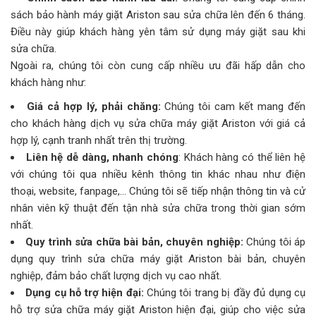
sách bảo hành máy giặt Ariston sau sửa chữa lên đến 6 tháng.
Điều này giúp khách hàng yên tâm sử dụng máy giặt sau khi
sửa chữa.
Ngoài ra, chúng tôi còn cung cấp nhiều ưu đãi hấp dẫn cho
khách hàng như:
Giá cả hợp lý, phải chăng:
Chúng tôi cam kết mang đến
cho khách hàng dịch vụ sửa chữa máy giặt Ariston với giá cả
hợp lý, cạnh tranh nhất trên thị trường.
Liên hệ dễ dàng, nhanh chóng
: Khách hàng có thể liên hệ
với chúng tôi qua nhiều kênh thông tin khác nhau như điện
thoại, website, fanpage,… Chúng tôi sẽ tiếp nhận thông tin và cử
nhân viên kỹ thuật đến tận nhà sửa chữa trong thời gian sớm
nhất.
Quy trình sửa chữa bài bản, chuyên nghiệp:
Chúng tôi áp
dụng quy trình sửa chữa máy giặt Ariston bài bản, chuyên
nghiệp, đảm bảo chất lượng dịch vụ cao nhất.
Dụng cụ hỗ trợ hiện đại:
Chúng tôi trang bị đầy đủ dụng cụ
hỗ trợ sửa chữa máy giặt Ariston hiện đại, giúp cho việc sửa