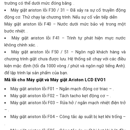
trường có thể dưới mức đóng băng. .
Máy giặt ariston lỗi F30 / 31 – Đã xảy ra sự cố truyền động
động cơ. Thử chạy lại chương trình. Nếu sự cố vẫn tiếp diễn
Máy giặt ariston lỗi F40 – Nước dưới mức bảo vệ trong một
bước nhiệt. .
Máy giặt ariston lỗi F41 – Trình tự phát hiện mực nước
không chính xác. .
Máy giặt ariston lỗi F50 / 51 – Ngôn ngữ khách hàng và
chương trình giặt chưa được lưu. Hệ thống sẽ chạy với các điều
kiện mặc định (tối đa 1000 vòng / phút và ngôn ngữ tiếng Anh).
để lập trình lại sản phẩm của bạn.
Mã lỗi cho Máy giặt và Máy giặt Ariston LCD EVO1
Máy giặt ariston lỗi F01 – Ngắn mạch động cơ triac – .
Máy giặt ariston lỗi F02 – Tách tacho kẹt động cơ – .
Máy giặt ariston lỗi F03 – Rửa hở / ngắn mạch nhiệt điện trở
– .
Máy giặt ariston lỗi F04 – Công tắc áp suất bị kẹt khi trống –
.