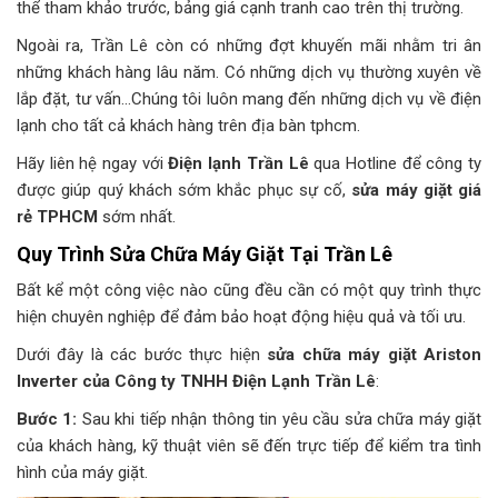
thể tham khảo trước, bảng giá cạnh tranh cao trên thị trường.
Ngoài ra, Trần Lê còn có những đợt khuyến mãi nhằm tri ân
những khách hàng lâu năm. Có những dịch vụ thường xuyên về
lắp đặt, tư vấn…Chúng tôi luôn mang đến những dịch vụ về điện
lạnh cho tất cả khách hàng trên địa bàn tphcm.
Hãy liên hệ ngay với
Điện lạnh Trần Lê
qua Hotline để công ty
được giúp quý khách sớm khắc phục sự cố,
sửa máy giặt giá
rẻ TPHCM
sớm nhất.
Quy Trình Sửa Chữa Máy Giặt Tại Trần Lê
Bất kể một công việc nào cũng đều cần có một quy trình thực
hiện chuyên nghiệp để đảm bảo hoạt động hiệu quả và tối ưu.
Dưới đây là các bước thực hiện
sửa chữa máy giặt Ariston
Inverter của Công ty TNHH Điện Lạnh Trần Lê
:
Bước 1:
Sau khi tiếp nhận thông tin yêu cầu sửa chữa máy giặt
của khách hàng, kỹ thuật viên sẽ đến trực tiếp để kiểm tra tình
hình của máy giặt.