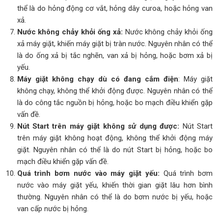
thể là do hỏng động cơ vắt, hỏng dây curoa, hoặc hỏng van
xả.
Nước không chảy khỏi ống xả:
Nước không chảy khỏi ống
xả máy giặt, khiến máy giặt bị tràn nước. Nguyên nhân có thể
là do ống xả bị tắc nghẽn, van xả bị hỏng, hoặc bơm xả bị
yếu.
Máy giặt không chạy dù có đang cắm điện
: Máy giặt
không chạy, không thể khởi động được. Nguyên nhân có thể
là do công tắc nguồn bị hỏng, hoặc bo mạch điều khiển gặp
vấn đề.
Nút Start trên máy giặt không sử dụng được:
Nút Start
trên máy giặt không hoạt động, không thể khởi động máy
giặt. Nguyên nhân có thể là do nút Start bị hỏng, hoặc bo
mạch điều khiển gặp vấn đề.
Quá trình bơm nước vào máy giặt yếu:
Quá trình bơm
nước vào máy giặt yếu, khiến thời gian giặt lâu hơn bình
thường. Nguyên nhân có thể là do bơm nước bị yếu, hoặc
van cấp nước bị hỏng.