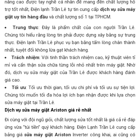
nâng cao được tay nghề cá nhân để mang đến chất lượng hỗ
trợ tốt nhất, Điện lạnh Trần Lê tự tin cung cấp
dịch vụ sửa máy
giặt uy tín hàng đầu
và chất lượng số 1 tại TPHCM.
Trung thực
: Đây là phẩm chất của con người Trần Lê.
Chúng tôi hiểu rằng lòng tin phải được dựng xây bằng sự trung
thực. Điện lạnh Trần Lê phục vụ bạn bằng tấm lòng chân thành
nhất, tuyệt đối không lừa gạt khách hàng.
Trách nhiệm
: Với tinh thần trách nhiệm cao, kỹ thuật viên tỉ
mỉ và cẩn thận sửa chữa từng lỗi nhỏ nhất trên máy giặt. Nhờ
đó, dịch vụ sửa máy giặt của Trần Lê được khách hàng đánh
giá cao.
Tối ưu
: Tối ưu thời gian, tối ưu chi phí và tối ưu sự tiện lợi.
Chúng tôi muốn tối đa hóa lợi ích bạn nhận được khi lựa chọn
sửa máy giặt tại Trần Lê.
Dịch vụ
sửa máy giặt Ariston
giá rẻ nhất
Đi cùng với đội ngũ giỏi, chất lượng sửa tốt nhất là giá cả rẻ đáp
ứng vừa “túi tiền” quý khách hàng. Điện Lạnh Trần Lê cung cấp
bảng giá
sửa máy giặt Ariston
Inverter công khai, ai cũng có