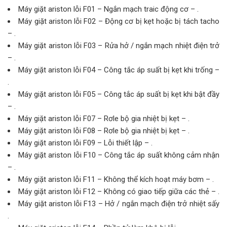
Máy giặt ariston lỗi F01 – Ngắn mạch traic động cơ – .
Máy giặt ariston lỗi F02 – Động cơ bị kẹt hoặc bị tách tacho
– .
Máy giặt ariston lỗi F03 – Rửa hở / ngắn mạch nhiệt điện trở
– .
Máy giặt ariston lỗi F04 – Công tắc áp suất bị kẹt khi trống –
.
Máy giặt ariston lỗi F05 – Công tắc áp suất bị kẹt khi bật đầy
– .
Máy giặt ariston lỗi F07 – Rơle bộ gia nhiệt bị kẹt – .
Máy giặt ariston lỗi F08 – Rơle bộ gia nhiệt bị kẹt – .
Máy giặt ariston lỗi F09 – Lỗi thiết lập – .
Máy giặt ariston lỗi F10 – Công tắc áp suất không cảm nhận
– .
Máy giặt ariston lỗi F11 – Không thể kích hoạt máy bơm – .
Máy giặt ariston lỗi F12 – Không có giao tiếp giữa các thẻ – .
Máy giặt ariston lỗi F13 – Hở / ngắn mạch điện trở nhiệt sấy
.