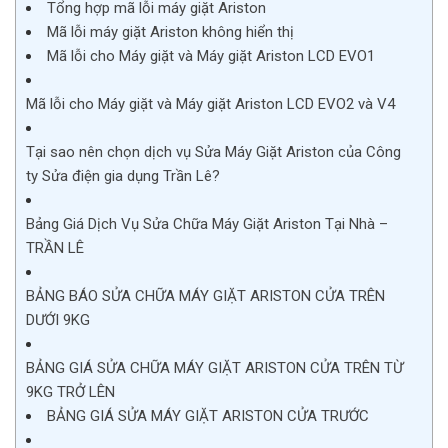
Tổng hợp mã lỗi máy giặt Ariston
Mã lỗi máy giặt Ariston không hiển thị
Mã lỗi cho Máy giặt và Máy giặt Ariston LCD EVO1
Mã lỗi cho Máy giặt và Máy giặt Ariston LCD EVO2 và V4
Tại sao nên chọn dịch vụ Sửa Máy Giặt Ariston của Công
ty Sửa điện gia dụng Trần Lê?
Bảng Giá Dịch Vụ Sửa Chữa Máy Giặt Ariston Tại Nhà –
TRẦN LÊ
BẢNG BÁO SỬA CHỮA MÁY GIẶT ARISTON CỬA TRÊN
DƯỚI 9KG
BẢNG GIÁ SỬA CHỮA MÁY GIẶT ARISTON CỬA TRÊN TỪ
9KG TRỞ LÊN
BẢNG GIÁ SỬA MÁY GIẶT ARISTON CỬA TRƯỚC