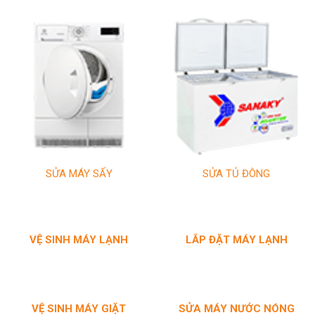
SỬA MÁY SẤY
SỬA TỦ ĐÔNG
VỆ SINH MÁY LẠNH
LẮP ĐẶT MÁY LẠNH
VỆ SINH MÁY
GIẶT
SỬA MÁY NƯỚC NÓNG