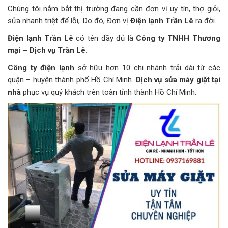
Chúng tôi nắm bắt thị trường đang cần đơn vị uy tín, thợ giỏi,
sửa nhanh triệt để lỗi,..Do đó, Đơn vị
Điện lạnh Trần Lê
ra đời.
Điện lạnh Trần Lê
có tên đầy đủ là
Công ty TNHH Thương
mại – Dịch vụ Trần Lê.
Công ty điện lạnh
sở hữu hơn 10 chi nhánh trải dài từ các
quận – huyện thành phố Hồ Chí Minh.
Dịch vụ sửa máy giặt tại
nhà
phục vụ quý khách trên toàn tỉnh thành Hồ Chí Minh.