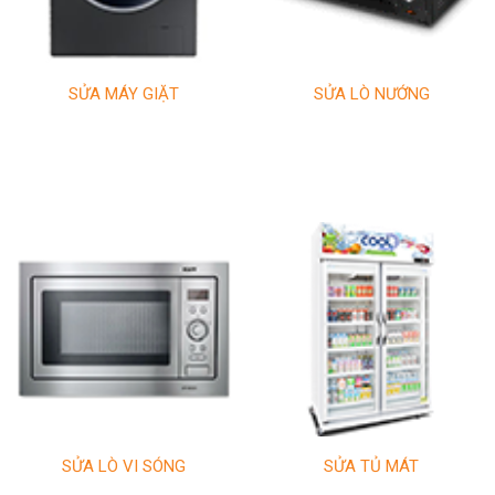
SỬA MÁY GIẶT
SỬA LÒ NƯỚNG
SỬA LÒ VI SÓNG
SỬA TỦ MÁT