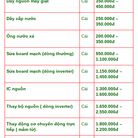
Dây nguồn máy giặt
Cái
350.000đ –
450.000đ
Dây cấp nước
Cái
250.000đ –
350.000đ
Ống nước xả
Cái
200.000đ –
350.000đ
Sửa board mạch (dòng thường)
Cái
950.000đ –
1.100.000đ
Sửa board mạch (dòng inverter)
Cái
1.150.000đ –
1.450.000đ
IC nguồn
Cái
1.300.000đ –
1.600.000đ
Thay bộ nguồn ( dòng inverter)
Cái
1.650.000đ –
2.550.000đ
Thay động cơ chuyển động trực
Cái
1.800.000đ –
tiếp ( mâm từ)
2.200.000đ