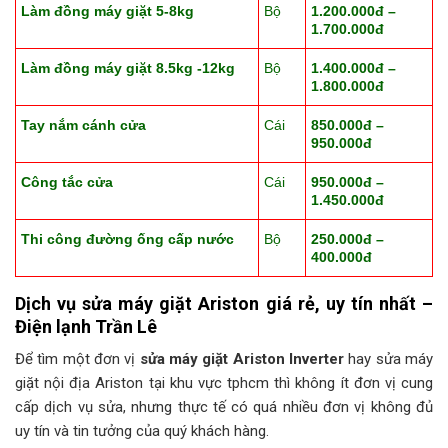
Làm đồng máy giặt 5-8kg
Bộ
1.200.000đ –
1.700.000đ
Làm đồng máy giặt 8.5kg -12kg
Bộ
1.400.000đ –
1.800.000đ
Tay nắm cánh cửa
Cái
850.000đ –
950.000đ
Công tắc cửa
Cái
950.000đ –
1.450.000đ
Thi công đường ống cấp nước
Bộ
250.000đ –
400.000đ
Dịch vụ
sửa máy giặt Ariston
giá rẻ, uy tín nhất –
Điện lạnh Trần Lê
Để tìm một đơn vị
sửa máy giặt Ariston
Inverter
hay sửa máy
giặt nội địa Ariston tại khu vực tphcm thì không ít đơn vị cung
cấp dịch vụ sửa, nhưng thực tế có quá nhiều đơn vị không đủ
uy tín và tin tưởng của quý khách hàng.