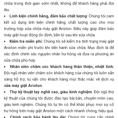
chữa trong thời gian sớm nhất, không để khách hàng phải đợi
lâu.
Linh kiện chính hãng, đảm bảo chất lượng
: Chúng tôi cam
kết sử dụng linh kiện chính hãng, chất lượng cao cho mọi
trường hợp sửa chữa máy giặt Ariston. Điều này giúp đảm bảo
máy giặt hoạt động ổn định, bền bỉ sau khi sửa chữa.
Kiểm tra miễn phí:
Chúng tôi sẽ kiểm tra tình trạng máy giặt
Ariston miễn phí trước khi tiến hành sửa chữa. Mục đích là để
xác định chính xác nguyên nhân hư hỏng và đưa ra phương án
sửa chữa phù hợp.
Nhân viên chăm sóc khách hàng thân thiện, nhiệt tình:
Đội ngũ nhân viên chăm sóc khách hàng của chúng tôi luôn sẵn
sàng hỗ trợ, tư vấn cho khách hàng mọi thắc mắc về dịch vụ
sửa máy giặt Ariston
.
Thợ kỹ thuật tay nghề cao, giàu kinh nghiệm
: Đội ngũ thợ
kỹ thuật của chúng tôi được đào tạo bài bản, chuyên môn cao,
giàu kinh nghiệm. Chúng tôi tự tin có thể khắc phục mọi sự cố
hư hỏng trên máy giặt Ariston một cách nhanh chóng, hiệu quả.
Chính sách bảo hành lâu dài:
Chúng tôi cung cấp chính