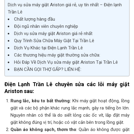
Dịch vụ sửa máy giặt Ariston giá rẻ, uy tín nhất – Điện lạnh
Trần Lê
Chất lượng hàng đầu
Đội ngũ nhân viên chuyên nghiệp
Dịch vụ sửa máy giặt Ariston giá rẻ nhất
Quy Trình Sửa Chữa Máy Giặt Tại Trần Lê
Dịch Vụ Khác tại Điện Lạnh Trần Lê
Các thương hiệu máy giặt thường sửa chữa:
Hỏi Đáp Về Dịch Vụ sửa máy giặt Ariston Tại Trần Lê
BẠN CẦN GỌI THỢ GẤP? LIÊN HỆ:
Điện Lạnh Trần Lê chuyên sửa các lỗi máy giặt
Ariston sau:
Rung lắc, kêu to bất thường:
Khi máy giặt hoạt động, lồng
giặt và các bộ phận khác rung lắc mạnh, gây ra tiếng ồn lớn.
Nguyên nhân có thể là do siết lỏng các ốc vít, lắp đặt máy
giặt không đúng vị trí, hoặc có vật cản bên trong lồng giặt.
Quần áo không sạch, thơm tho
: Quần áo không được giặt