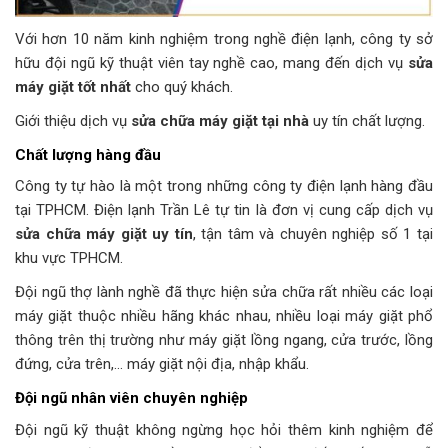
Với hơn 10 năm kinh nghiệm trong nghề điện lạnh, công ty sở
hữu đội ngũ kỹ thuật viên tay nghề cao, mang đến dịch vụ
sửa
máy giặt tốt nhất
cho quý khách.
Giới thiệu dịch vụ
sửa chữa máy giặt tại nhà
uy tín chất lượng.
Chất lượng hàng đầu
Công ty tự hào là một trong những công ty điện lạnh hàng đầu
tại TPHCM. Điện lạnh Trần Lê tự tin là đơn vị cung cấp dịch vụ
sửa chữa máy giặt uy tín
, tận tâm và chuyên nghiệp số 1 tại
khu vực TPHCM.
Đội ngũ thợ lành nghề đã thực hiện sửa chữa rất nhiều các loại
máy giặt thuộc nhiều hãng khác nhau, nhiều loại máy giặt phổ
thông trên thị trường như máy giặt lồng ngang, cửa trước, lồng
đứng, cửa trên,… máy giặt nội địa, nhập khẩu.
Đội ngũ nhân viên chuyên nghiệp
Đội ngũ kỹ thuật không ngừng học hỏi thêm kinh nghiệm để