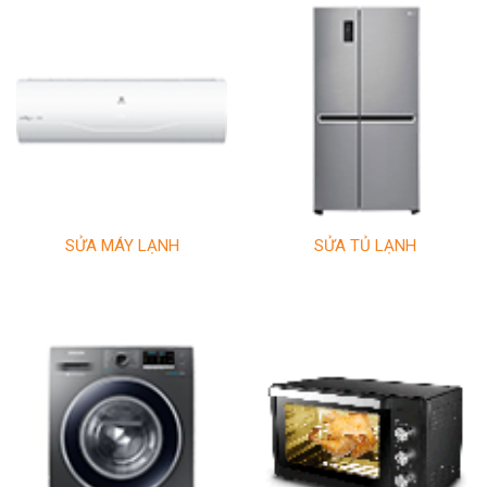
SỬA MÁY LẠNH
SỬA TỦ LẠNH