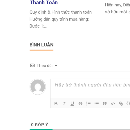
Thanh Toán
Hiện nay, Điệ
sở hữu một độ
Quy định & Hình thức thanh toán
Hướng dẫn quy trình mua hàng:
Bước 1:...
BÌNH LUẬN
Theo dõi
{
0
GÓP Ý