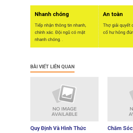
Nhanh chóng
An toàn
Tiếp nhận thông tin nhanh,
Thợ giải quyết 
chính xác. Đội ngũ có mặt
cố hư hỏng đúng
nhanh chóng. .
BÀI VIẾT LIÊN QUAN
Quy Định Và Hình Thức
Chăm Sóc