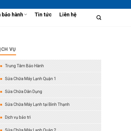
 bảo hành
Tin tức
Liên hệ
ỊCH VỤ
Trung Tâm Bảo Hành
Sửa Chữa Máy Lạnh Quận 1
Sửa Chữa Dân Dụng
Sửa Chữa Máy Lạnh tại Bình Thạnh
Dịch vụ bảo trì
Sửa Chữa Máy Lạnh Quận 2