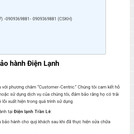
) -0909369881- 0909369881 (CSKH)
ảo hành Điện Lạnh
u với phương châm “Customer-Centric.” Chúng tôi cam kết hỗ
oặc sử dụng dịch vụ của chúng tôi, đảm bảo rằng họ có trải
lỗi xuất hiện trong quá trình sử dụng.
ành tại
Điện lạnh Trần Lê
:
u bảo hành cho quý khách sau khi đã thực hiện sửa chữa