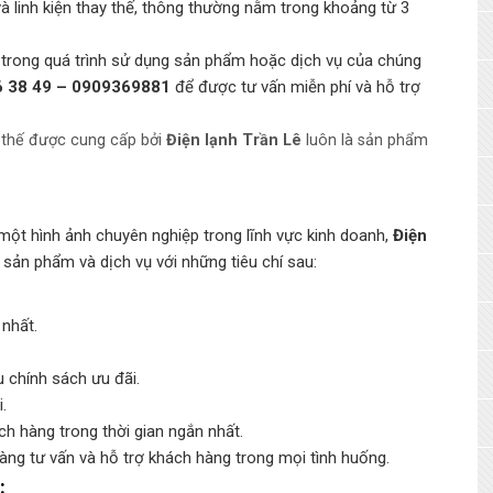
và linh kiện thay thế, thông thường nằm trong khoảng từ 3
 trong quá trình sử dụng sản phẩm hoặc dịch vụ của chúng
36 38 49 – 0909369881
để được tư vấn miễn phí và hỗ trợ
y thế được cung cấp bởi
Điện lạnh Trần Lê
luôn là sản phẩm
ột hình ảnh chuyên nghiệp trong lĩnh vực kinh doanh,
Điện
ản phẩm và dịch vụ với những tiêu chí sau:
 nhất.
u chính sách ưu đãi.
.
h hàng trong thời gian ngắn nhất.
sàng tư vấn và hỗ trợ khách hàng trong mọi tình huống.
: