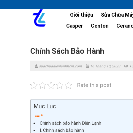
Skip
to
Giới thiệu
Sửa Chữa Máy
content
Casper
Centon
Ceran
Chính Sách Bảo Hành
suachuadienlanhhcm.com
16 Tháng 10, 2023
13
Rate this post
Mục Lục
Chính sách bảo hành Điện Lạnh
I. Chính sách bảo hành