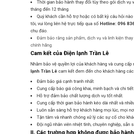
Thời gian bảo hành thay đổi tùy theo gói dịch vụ 
tháng đến 12 tháng.
Quý khách cần hỗ trợ hoặc có bất kỳ câu hỏi nào
tôi, vui lòng liên hệ trực tiếp qua số
Hotline: 096 8
chu đáo.
Đảm bảo rằng sản phẩm, dịch vụ và linh kiện tha
chính hãng.
Cam kết của
Điện lạnh Trần Lê
Nhằm bảo vệ quyền lợi của khách hàng và cung cấp m
lạnh Trần Lê
cam kết đem đến cho khách hàng các s
Đảm bảo giá cạnh tranh nhất.
Cung cấp báo giá công khai, minh bạch và chi tiết
Hỗ trợ đảm bảo chất lượng dịch vụ tốt nhất.
Cung cấp thời gian bảo hành kéo dài nhất và nhiề
Luôn sẵn sàng hỗ trợ khách hàng mọi lúc, mọi nơi
Tận tâm và nhanh chóng xử lý các sự cố cho khác
Đội ngũ nhân viên nhiệt tình, chuyên nghiệp, sẵn 
II. Các trường hợp không được bảo hành