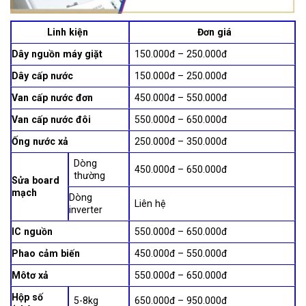
Linh kiện
Đơn giá
Dây nguồn máy giặt
150.000đ – 250.000đ
Dây cấp nước
150.000đ – 250.000đ
Van cấp nước đơn
450.000đ – 550.000đ
Van cấp nước đôi
550.000đ – 650.000đ
Ống nước xả
250.000đ – 350.000đ
Dòng
450.000đ – 650.000đ
thường
Sửa board
mạch
Dòng
Liên hệ
inverter
IC nguồn
550.000đ – 650.000đ
Phao cảm biến
450.000đ – 550.000đ
Môtơ xả
550.000đ – 650.000đ
Hộp số
5-8kg
650.000đ – 950.000đ