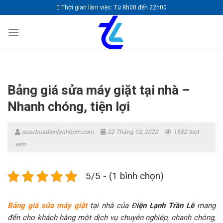
Skip
Thời gian làm việc: Từ 8h00 đến 22h00
to
content
Bảng giá sửa máy giặt tại nhà –
Nhanh chóng, tiện lợi
suachuadienlanhhcm.com
22 Tháng 12, 2022
1582 lượt
xem
5/5 - (1 bình chọn)
Bảng giá sửa máy giặt
tại nhà của Đ
iện Lạnh Trần Lê
mang
đến cho khách hàng một dịch vụ chuyên nghiệp, nhanh chóng,