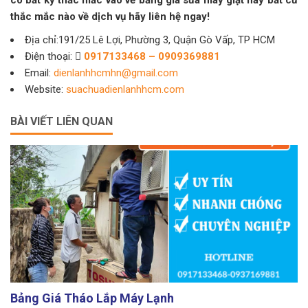
thắc mắc nào về dịch vụ hãy liên hệ ngay!
Địa chỉ:191/25 Lê Lợi, Phường 3, Quận Gò Vấp, TP HCM
Điện thoại:
0917133468 – 0909369881
Email:
dienlanhhcmhn@gmail.com
Website:
suachuadienlanhhcm.com
BÀI VIẾT LIÊN QUAN
Bảng Giá Tháo Lắp Máy Lạnh