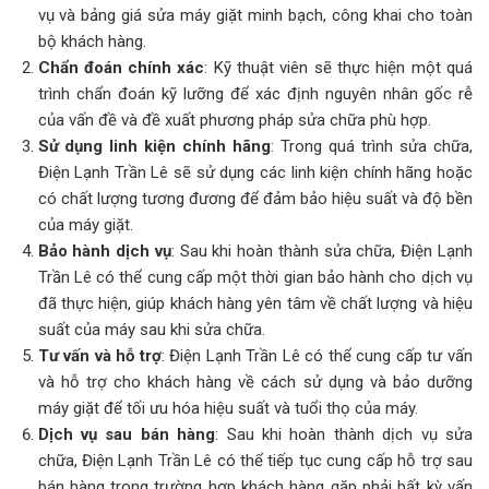
vụ và bảng giá sửa máy giặt minh bạch, công khai cho toàn
bộ khách hàng.
Chẩn đoán chính xác
: Kỹ thuật viên sẽ thực hiện một quá
trình chẩn đoán kỹ lưỡng để xác định nguyên nhân gốc rễ
của vấn đề và đề xuất phương pháp sửa chữa phù hợp.
Sử dụng linh kiện chính hãng
: Trong quá trình sửa chữa,
Điện Lạnh Trần Lê sẽ sử dụng các linh kiện chính hãng hoặc
có chất lượng tương đương để đảm bảo hiệu suất và độ bền
của máy giặt.
Bảo hành dịch vụ
: Sau khi hoàn thành sửa chữa, Điện Lạnh
Trần Lê có thể cung cấp một thời gian bảo hành cho dịch vụ
đã thực hiện, giúp khách hàng yên tâm về chất lượng và hiệu
suất của máy sau khi sửa chữa.
Tư vấn và hỗ trợ
: Điện Lạnh Trần Lê có thể cung cấp tư vấn
và hỗ trợ cho khách hàng về cách sử dụng và bảo dưỡng
máy giặt để tối ưu hóa hiệu suất và tuổi thọ của máy.
Dịch vụ sau bán hàng
: Sau khi hoàn thành dịch vụ sửa
chữa, Điện Lạnh Trần Lê có thể tiếp tục cung cấp hỗ trợ sau
bán hàng trong trường hợp khách hàng gặp phải bất kỳ vấn