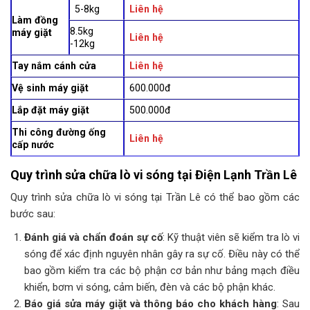
5-8kg
Liên hệ
Làm đồng
8.5kg
máy giặt
Liên hệ
-12kg
Tay nắm cánh cửa
Liên hệ
Vệ sinh máy giặt
600.000đ
Lắp đặt máy giặt
500.000đ
Thi công đường ống
Liên hệ
cấp nước
Quy trình sửa chữa lò vi sóng tại Điện Lạnh Trần Lê
Quy trình sửa chữa lò vi sóng tại Trần Lê có thể bao gồm các
bước sau:
Đánh giá và chẩn đoán sự cố
: Kỹ thuật viên sẽ kiểm tra lò vi
sóng để xác định nguyên nhân gây ra sự cố. Điều này có thể
bao gồm kiểm tra các bộ phận cơ bản như bảng mạch điều
khiển, bơm vi sóng, cảm biến, đèn và các bộ phận khác.
Báo giá sửa máy giặt và thông báo cho khách hàng
: Sau