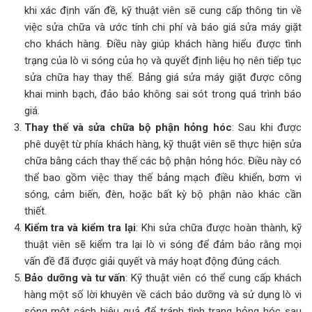
khi xác định vấn đề, kỹ thuật viên sẽ cung cấp thông tin về
việc sửa chữa và ước tính chi phí và báo giá sửa máy giặt
cho khách hàng. Điều này giúp khách hàng hiểu được tình
trạng của lò vi sóng của họ và quyết định liệu họ nên tiếp tục
sửa chữa hay thay thế. Bảng giá sửa máy giặt được công
khai minh bạch, đảo bảo không sai sót trong quá trình báo
giá.
Thay thế và sửa chữa bộ phận hỏng hóc
: Sau khi được
phê duyệt từ phía khách hàng, kỹ thuật viên sẽ thực hiện sửa
chữa bằng cách thay thế các bộ phận hỏng hóc. Điều này có
thể bao gồm việc thay thế bảng mạch điều khiển, bơm vi
sóng, cảm biến, đèn, hoặc bất kỳ bộ phận nào khác cần
thiết.
Kiểm tra và kiểm tra lại
: Khi sửa chữa được hoàn thành, kỹ
thuật viên sẽ kiểm tra lại lò vi sóng để đảm bảo rằng mọi
vấn đề đã được giải quyết và máy hoạt động đúng cách.
Bảo dưỡng và tư vấn
: Kỹ thuật viên có thể cung cấp khách
hàng một số lời khuyên về cách bảo dưỡng và sử dụng lò vi
sóng một cách hiệu quả để tránh tình trạng hỏng hóc sau