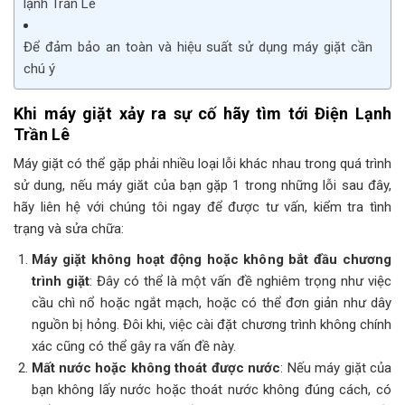
lạnh Trần Lê
Để đảm bảo an toàn và hiệu suất sử dụng máy giặt cần
chú ý
Khi máy giặt xảy ra sự cố hãy tìm tới Điện Lạnh
Trần Lê
Máy giặt có thể gặp phải nhiều loại lỗi khác nhau trong quá trình
sử dung, nếu máy giăt của bạn gặp 1 trong những lỗi sau đây,
hãy liên hệ với chúng tôi ngay để được tư vấn, kiểm tra tình
trạng và sửa chữa:
Máy giặt không hoạt động hoặc không bắt đầu chương
trình giặt
: Đây có thể là một vấn đề nghiêm trọng như việc
cầu chì nổ hoặc ngắt mạch, hoặc có thể đơn giản như dây
nguồn bị hỏng. Đôi khi, việc cài đặt chương trình không chính
xác cũng có thể gây ra vấn đề này.
Mất nước hoặc không thoát được nước
: Nếu máy giặt của
bạn không lấy nước hoặc thoát nước không đúng cách, có