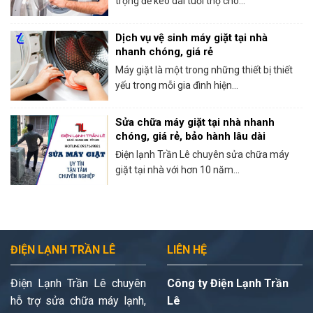
trọng để kéo dài tuổi thọ cho...
Dịch vụ vệ sinh máy giặt tại nhà
nhanh chóng, giá rẻ
Máy giặt là một trong những thiết bị thiết
yếu trong mỗi gia đình hiện...
Sửa chữa máy giặt tại nhà nhanh
chóng, giá rẻ, bảo hành lâu dài
Điện lạnh Trần Lê chuyên sửa chữa máy
giặt tại nhà với hơn 10 năm...
ĐIỆN LẠNH TRẦN LÊ
LIÊN HỆ
Điện Lạnh Trần Lê chuyên
Công ty Điện Lạnh Trần
hỗ trợ sửa chữa máy lạnh,
Lê