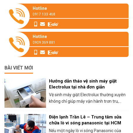
Hotline
0917 133 468
Hotline
0909 369 881
BÀI VIẾT MỚI
Hướng dẫn tháo vệ sinh máy giặt
Electrolux tại nhà đơn giản
Vệ sinh máy giặt Electrolux thường xuyên
không chỉ giúp máy vận hành trơn tru,...
Điện lạnh Trần Lê – Trung tâm sửa
chữa lò vi sóng panasonic tại HCM
Nếu một ngày lò vi sóng Panasonic của