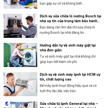
bạn gặp sự cố và không biết...
Dịch vụ sửa chữa lò nướng Bosch tại
nhà uy tín của trung tâm bảo hành
Bosch tại HCM
Bạn đang cần tìm địa chỉ sửa chữa lò
nướng Bosch tại nhà đáng tin...
Hướng dẫn tự vệ sinh máy giặt tại
nhà đơn giản
Tự vệ sinh máy giặt tại nhà không chỉ
giúp bạn tiết kiệm chi phí...
Dịch vụ vệ sinh máy lạnh tại HCM uy
tín, chất lượng cao
Để máy lạnh hoạt động hiệu quả và có
tuổi thọ lâu dài, việc bảo...
Sửa chữa tủ lạnh General tại nhà –