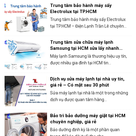
Trung tâm bảo hành máy sấy
Electrolux tại TP.HCM
Trung tâm bảo hành máy sấy Electrolux
tại TP.HCM – Điện Lạnh Trần Lê chuyên...
Trung tâm sửa chữa máy lạnh
Samsung tại HCM sửa lấy nhanh
trong ngày
Máy lạnh Samsung là thương hiệu uy tín,
được nhiều gia đình tại HCM tin...
Dịch vụ sửa máy lạnh tại nhà uy tín,
giá rẻ – Có mặt sau 30 phút
Sửa máy lạnh tại nhà là một trong những
dịch vụ được quan tâm hàng...
Bảo trì bảo dưỡng máy giặt tại HCM
chuyên nghiệp, giá rẻ
Bảo dưỡng định kỳ là một phần quan