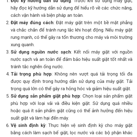
Đọc kỹ hướng dẫn sử dụng
: Trước khi sử dụng máy giặt,
hãy đọc kỹ hướng dẫn sử dụng để hiểu rõ về các chức năng,
cách vận hành và biện pháp an toàn.
Đặt máy đúng cách
: Đặt máy giặt trên một bề mặt phẳng
và chắc chắn để tránh rung lắc khi hoạt động. Nếu máy giặt
rung mạnh, có thể gây ra tổn thương cho máy và môi trường
xung quanh.
Sử dụng nguồn nước sạch
: Kết nối máy giặt với nguồn
nước sạch và an toàn để đảm bảo hiệu suất giặt tốt nhất và
tránh tắc nghẽn ống nước.
Tải trọng phù hợp
: Không nên vượt quá tải trọng tối đa
được quy định trong hướng dẫn sử dụng của máy giặt. Tải
trọng quá lớn có thể gây ra hỏng hóc và giảm hiệu suất giặt.
Sử dụng sản phẩm giặt phù hợp
: Chọn loại sản phẩm giặt
phù hợp với loại vải và điều kiện giặt. Sử dụng quá nhiều
hoặc quá ít sản phẩm giặt cũng có thể ảnh hưởng đến hiệu
suất giặt và làm hại đến máy.
Vệ sinh định kỳ
: Thực hiện vệ sinh định kỳ cho máy giặt
bằng cách làm sạch bể giặt, lọc nước và các bộ phận khác