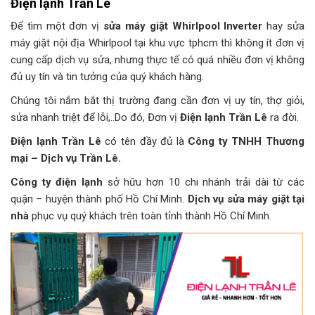
Điện lạnh Trần Lê
Để tìm một đơn vị
sửa máy giặt Whirlpool Inverter
hay sửa
máy giặt nội địa Whirlpool tại khu vực tphcm thì không ít đơn vị
cung cấp dịch vụ sửa, nhưng thực tế có quá nhiều đơn vị không
đủ uy tín và tin tưởng của quý khách hàng.
Chúng tôi nắm bắt thị trường đang cần đơn vị uy tín, thợ giỏi,
sửa nhanh triệt để lỗi,..Do đó, Đơn vị
Điện lạnh Trần Lê
ra đời.
Điện lạnh Trần Lê
có tên đầy đủ là
Công ty TNHH Thương
mại – Dịch vụ Trần Lê.
Công ty điện lạnh
sở hữu hơn 10 chi nhánh trải dài từ các
quận – huyện thành phố Hồ Chí Minh.
Dịch vụ sửa máy giặt tại
nhà
phục vụ quý khách trên toàn tỉnh thành Hồ Chí Minh.