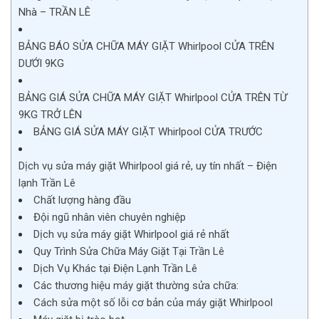
Nhà – TRẦN LÊ
BẢNG BÁO SỬA CHỮA MÁY GIẶT Whirlpool CỬA TRÊN
DƯỚI 9KG
BẢNG GIÁ SỬA CHỮA MÁY GIẶT Whirlpool CỬA TRÊN TỪ
9KG TRỞ LÊN
BẢNG GIÁ SỬA MÁY GIẶT Whirlpool CỬA TRƯỚC
Dịch vụ sửa máy giặt Whirlpool giá rẻ, uy tín nhất – Điện
lạnh Trần Lê
Chất lượng hàng đầu
Đội ngũ nhân viên chuyên nghiệp
Dịch vụ sửa máy giặt Whirlpool giá rẻ nhất
Quy Trình Sửa Chữa Máy Giặt Tại Trần Lê
Dịch Vụ Khác tại Điện Lạnh Trần Lê
Các thương hiệu máy giặt thường sửa chữa:
Cách sửa một số lỗi cơ bản của máy giặt Whirlpool