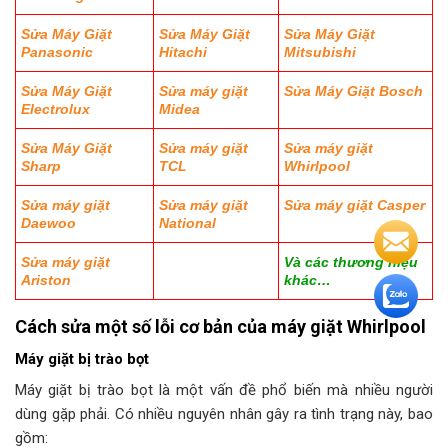
Sửa Máy Giặt
Sửa Máy Giặt
Sửa Máy Giặt
Panasonic
Hitachi
Mitsubishi
Sửa Máy Giặt
Sửa máy giặt
Sửa Máy Giặt Bosch
Electrolux
Midea
Sửa Máy Giặt
Sửa máy giặt
Sửa máy giặt
Sharp
TCL
Whirlpool
Sửa máy giặt
Sửa máy giặt
Sửa máy giặt Casper
Daewoo
National
Sửa máy giặt
Và các thương hiệu
Ariston
khác…
Cách sửa một số lỗi cơ bản của máy giặt Whirlpool
Máy giặt bị trào bọt
Máy giặt bị trào bọt là một vấn đề phổ biến mà nhiều người
dùng gặp phải. Có nhiều nguyên nhân gây ra tình trạng này, bao
gồm: