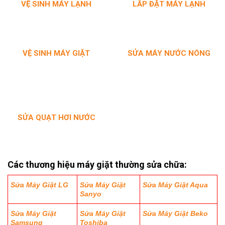
VỆ SINH MÁY LẠNH
LẮP ĐẶT MÁY LẠNH
VỆ SINH MÁY
GIẶT
SỬA MÁY NƯỚC NÓNG
SỬA QUẠT HƠI NƯỚC
Các thương hiệu máy giặt thường sửa chữa:
Sửa Máy Giặt LG
Sửa Máy Giặt
Sửa Máy Giặt Aqua
Sanyo
Sửa Máy Giặt
Sửa Máy Giặt
Sửa Máy Giặt Beko
Samsung
Toshiba