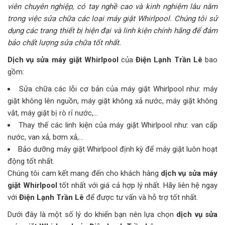
viên chuyên nghiệp, có tay nghề cao và kinh nghiệm lâu năm
trong việc sửa chữa các loại máy giặt Whirlpool. Chúng tôi sử
dụng các trang thiết bị hiện đại và linh kiện chính hãng để đảm
bảo chất lượng sửa chữa tốt nhất.
Dịch vụ sửa máy giặt Whirlpool
của
Điện Lạnh Trần Lê
bao
gồm:
Sửa chữa các lỗi cơ bản của máy giặt Whirlpool như: máy
giặt không lên nguồn, máy giặt không xả nước, máy giặt không
vắt, máy giặt bị rò rỉ nước,…
Thay thế các linh kiện của máy giặt Whirlpool như: van cấp
nước, van xả, bơm xả,…
Bảo dưỡng máy giặt Whirlpool định kỳ để máy giặt luôn hoạt
động tốt nhất.
Chúng tôi cam kết mang đến cho khách hàng
dịch vụ sửa máy
giặt Whirlpool
tốt nhất với giá cả hợp lý nhất. Hãy liên hệ ngay
với
Điện Lạnh Trần Lê
để được tư vấn và hỗ trợ tốt nhất.
Dưới đây là một số lý do khiến bạn nên lựa chọn
dịch vụ sửa