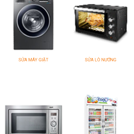
SỬA MÁY GIẶT
SỬA LÒ NƯỚNG