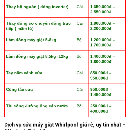
Thay bộ nguồn ( dòng inverter)
Cái
1.650.000đ –
2.550.000đ
Thay động cơ chuyển động trực
Cái
1.800.000đ –
tiếp ( mâm từ)
2.200.000đ
Làm đồng máy giặt 5-8kg
Bộ
1.200.000đ –
1.700.000đ
Làm đồng máy giặt 8.5kg -12kg
Bộ
1.400.000đ –
1.800.000đ
Tay nắm cánh cửa
Cái
850.000đ –
950.000đ
Công tắc cửa
Cái
950.000đ –
1.450.000đ
Thi công đường ống cấp nước
Bộ
250.000đ –
400.000đ
Dịch vụ sửa máy giặt Whirlpool giá rẻ, uy tín nhất –