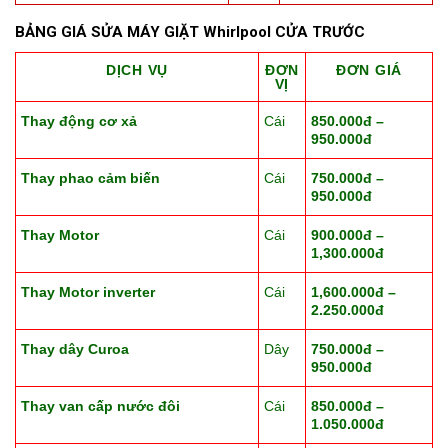
BẢNG GIÁ SỬA MÁY GIẶT Whirlpool CỬA TRƯỚC
DỊCH VỤ
ĐƠN
ĐƠN GIÁ
VỊ
Thay động cơ xả
Cái
850.000đ –
950.000đ
Thay phao cảm biến
Cái
750.000đ –
950.000đ
Thay Motor
Cái
900.000đ –
1,300.000đ
Thay Motor inverter
Cái
1,600.000đ –
2.250.000đ
Thay dây Curoa
Dây
750.000đ –
950.000đ
Thay van cấp nước đôi
Cái
850.000đ –
1.050.000đ