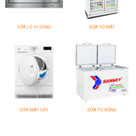
SỬA LÒ VI SÓNG
SỬA TỦ MÁT
SỬA MÁY SẤY
SỬA TỦ ĐÔNG