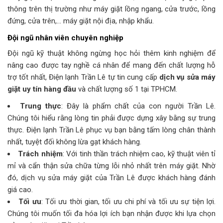
thông trên thị trường như máy giặt lồng ngang, cửa trước, lồng
đứng, cửa trên,… máy giặt nội địa, nhập khẩu.
Đội ngũ nhân viên chuyên nghiệp
Đội ngũ kỹ thuật không ngừng học hỏi thêm kinh nghiệm để
nâng cao được tay nghề cá nhân để mang đến chất lượng hỗ
trợ tốt nhất, Điện lạnh Trần Lê tự tin cung cấp
dịch vụ sửa máy
giặt uy tín hàng đầu
và chất lượng số 1 tại TPHCM.
Trung thực
: Đây là phẩm chất của con người Trần Lê.
Chúng tôi hiểu rằng lòng tin phải được dựng xây bằng sự trung
thực. Điện lạnh Trần Lê phục vụ bạn bằng tấm lòng chân thành
nhất, tuyệt đối không lừa gạt khách hàng.
Trách nhiệm
: Với tinh thần trách nhiệm cao, kỹ thuật viên tỉ
mỉ và cẩn thận sửa chữa từng lỗi nhỏ nhất trên máy giặt. Nhờ
đó, dịch vụ sửa máy giặt của Trần Lê được khách hàng đánh
giá cao.
Tối ưu
: Tối ưu thời gian, tối ưu chi phí và tối ưu sự tiện lợi.
Chúng tôi muốn tối đa hóa lợi ích bạn nhận được khi lựa chọn