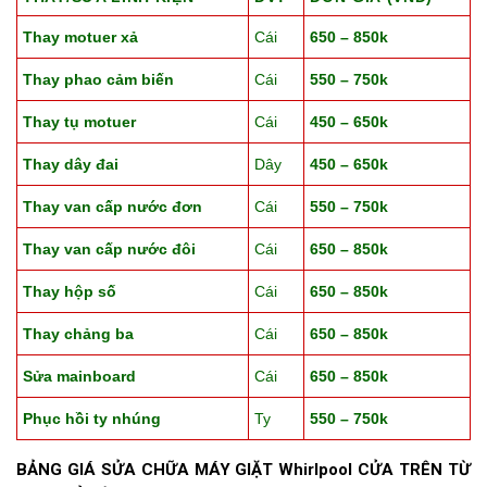
Thay motuer xả
Cái
650 – 850k
Thay phao cảm biến
Cái
550 – 750k
Thay tụ motuer
Cái
450 – 650k
Thay dây đai
Dây
450 – 650k
Thay van cấp nước đơn
Cái
550 – 750k
Thay van cấp nước đôi
Cái
650 – 850k
Thay hộp số
Cái
650 – 850k
Thay chảng ba
Cái
650 – 850k
Sửa mainboard
Cái
650 – 850k
Phục hồi ty nhúng
Ty
550 – 750k
BẢNG GIÁ SỬA CHỮA MÁY GIẶT Whirlpool CỬA TRÊN TỪ