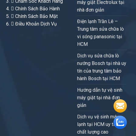
Chăm Sóc Khách Hàng
máy giặt Electrolux tại
Chính Sách Bảo Hành
nhà đơn giản
Chính Sách Bảo Mật
Điện lạnh Trần Lê –
Điều Khoản Dịch Vụ
Trung tâm sửa chữa lò
vi sóng panasonic tại
HCM
Dịch vụ sửa chữa lò
nướng Bosch tại nhà uy
tín của trung tâm bảo
hành Bosch tại HCM
Hướng dẫn tự vệ sinh
máy giặt tại nhà đơn
giản
Dịch vụ vệ sinh máy
lạnh tại HCM uy tín,
chất lượng cao