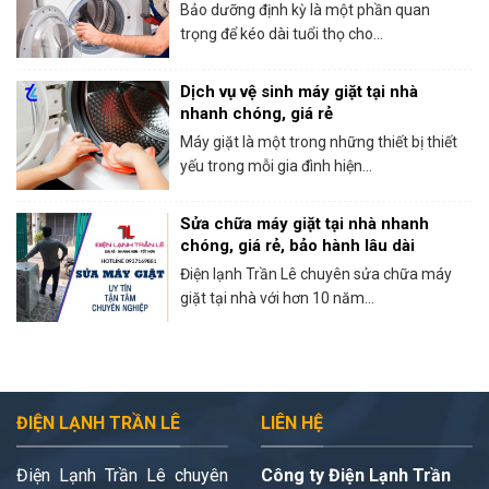
Bảo dưỡng định kỳ là một phần quan
trọng để kéo dài tuổi thọ cho...
Dịch vụ vệ sinh máy giặt tại nhà
nhanh chóng, giá rẻ
Máy giặt là một trong những thiết bị thiết
yếu trong mỗi gia đình hiện...
Sửa chữa máy giặt tại nhà nhanh
chóng, giá rẻ, bảo hành lâu dài
Điện lạnh Trần Lê chuyên sửa chữa máy
giặt tại nhà với hơn 10 năm...
ĐIỆN LẠNH TRẦN LÊ
LIÊN HỆ
Điện Lạnh Trần Lê chuyên
Công ty Điện Lạnh Trần