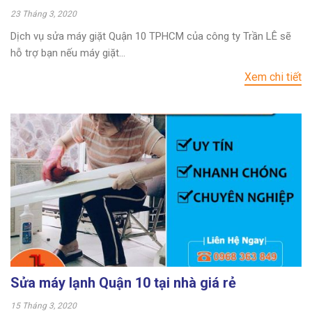
23 Tháng 3, 2020
Dịch vụ sửa máy giặt Quận 10 TPHCM của công ty Trần LÊ sẽ
hỗ trợ bạn nếu máy giặt...
Xem chi tiết
Sửa máy lạnh Quận 10 tại nhà giá rẻ
15 Tháng 3, 2020