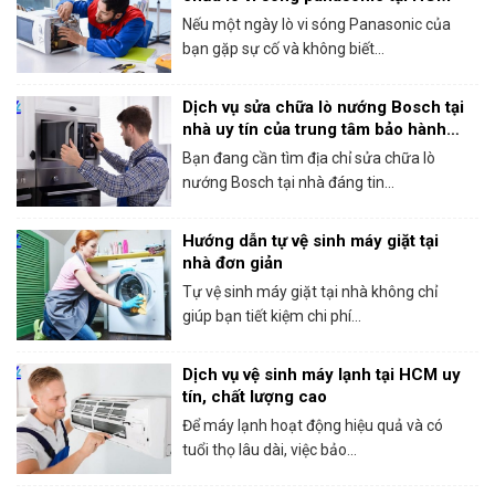
Nếu một ngày lò vi sóng Panasonic của
bạn gặp sự cố và không biết...
Dịch vụ sửa chữa lò nướng Bosch tại
nhà uy tín của trung tâm bảo hành
Bosch tại HCM
Bạn đang cần tìm địa chỉ sửa chữa lò
nướng Bosch tại nhà đáng tin...
Hướng dẫn tự vệ sinh máy giặt tại
nhà đơn giản
Tự vệ sinh máy giặt tại nhà không chỉ
giúp bạn tiết kiệm chi phí...
Dịch vụ vệ sinh máy lạnh tại HCM uy
tín, chất lượng cao
Để máy lạnh hoạt động hiệu quả và có
tuổi thọ lâu dài, việc bảo...