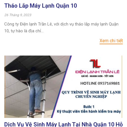
Tháo Lắp Máy Lạnh Quận 10
26 Tháng 9, 2023
Công ty Điện lạnh Trần Lê, với dịch vụ tháo lắp máy lạnh Quận
10, tự hào là địa chỉ...
Xem chi tiết
Dịch Vụ Vệ Sinh Máy Lạnh Tại Nhà Quận 10 Hỗ