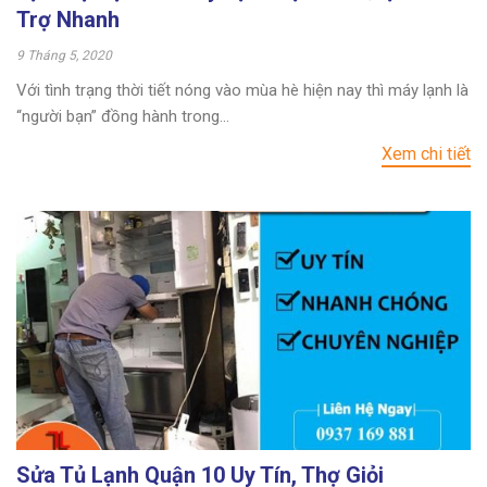
Trợ Nhanh
9 Tháng 5, 2020
Với tình trạng thời tiết nóng vào mùa hè hiện nay thì máy lạnh là
“người bạn” đồng hành trong...
Xem chi tiết
Sửa Tủ Lạnh Quận 10 Uy Tín, Thợ Giỏi