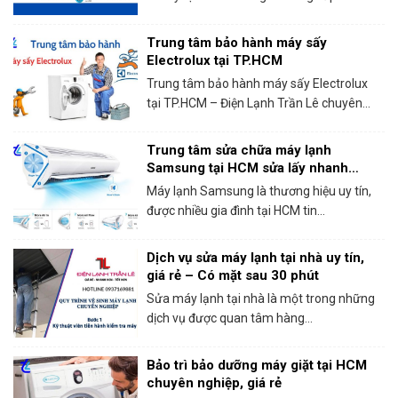
Trung tâm bảo hành máy sấy
Electrolux tại TP.HCM
Trung tâm bảo hành máy sấy Electrolux
tại TP.HCM – Điện Lạnh Trần Lê chuyên...
Trung tâm sửa chữa máy lạnh
Samsung tại HCM sửa lấy nhanh
trong ngày
Máy lạnh Samsung là thương hiệu uy tín,
được nhiều gia đình tại HCM tin...
Dịch vụ sửa máy lạnh tại nhà uy tín,
giá rẻ – Có mặt sau 30 phút
Sửa máy lạnh tại nhà là một trong những
dịch vụ được quan tâm hàng...
Bảo trì bảo dưỡng máy giặt tại HCM
chuyên nghiệp, giá rẻ