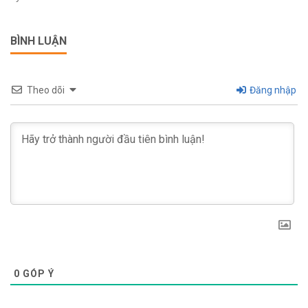
BÌNH LUẬN
Theo dõi
Đăng nhập
0
GÓP Ý