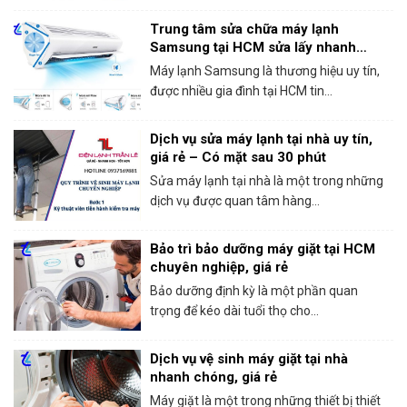
Trung tâm sửa chữa máy lạnh
Samsung tại HCM sửa lấy nhanh
trong ngày
Máy lạnh Samsung là thương hiệu uy tín,
được nhiều gia đình tại HCM tin...
Dịch vụ sửa máy lạnh tại nhà uy tín,
giá rẻ – Có mặt sau 30 phút
Sửa máy lạnh tại nhà là một trong những
dịch vụ được quan tâm hàng...
Bảo trì bảo dưỡng máy giặt tại HCM
chuyên nghiệp, giá rẻ
Bảo dưỡng định kỳ là một phần quan
trọng để kéo dài tuổi thọ cho...
Dịch vụ vệ sinh máy giặt tại nhà
nhanh chóng, giá rẻ
Máy giặt là một trong những thiết bị thiết