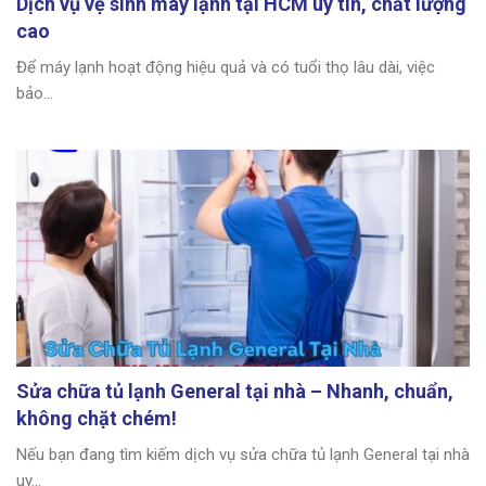
Dịch vụ vệ sinh máy lạnh tại HCM uy tín, chất lượng
cao
Để máy lạnh hoạt động hiệu quả và có tuổi thọ lâu dài, việc
bảo...
Sửa chữa tủ lạnh General tại nhà – Nhanh, chuẩn,
không chặt chém!
Nếu bạn đang tìm kiếm dịch vụ sửa chữa tủ lạnh General tại nhà
uy...