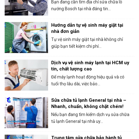
Bosch tại HCM
Bạn đang cần tìm địa chỉ sửa chữa lò
nướng Bosch tại nhà đáng tin...
Hướng dẫn tự vệ sinh máy giặt tại
nhà đơn giản
Tự vệ sinh máy giặt tại nhà không chỉ
giúp bạn tiết kiệm chi phí...
Dịch vụ vệ sinh máy lạnh tại HCM uy
tín, chất lượng cao
Để máy lạnh hoạt động hiệu quả và có
tuổi thọ lâu dài, việc bảo...
Sửa chữa tủ lạnh General tại nhà –
Nhanh, chuẩn, không chặt chém!
Nếu bạn đang tìm kiếm dịch vụ sửa chữa
tủ lạnh General tại nhà uy...
Trung tâm sửa chữa bảo hành tủ