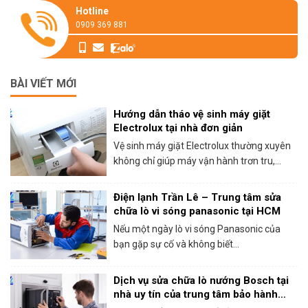
Hotline
0909 369 881
BÀI VIẾT MỚI
Hướng dẫn tháo vệ sinh máy giặt
Electrolux tại nhà đơn giản
Vệ sinh máy giặt Electrolux thường xuyên
không chỉ giúp máy vận hành trơn tru,...
Điện lạnh Trần Lê – Trung tâm sửa
chữa lò vi sóng panasonic tại HCM
Nếu một ngày lò vi sóng Panasonic của
bạn gặp sự cố và không biết...
Dịch vụ sửa chữa lò nướng Bosch tại
nhà uy tín của trung tâm bảo hành