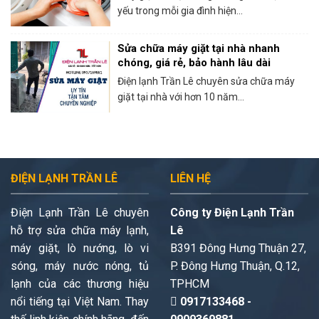
yếu trong mỗi gia đình hiện...
Sửa chữa máy giặt tại nhà nhanh
chóng, giá rẻ, bảo hành lâu dài
Điện lạnh Trần Lê chuyên sửa chữa máy
giặt tại nhà với hơn 10 năm...
ĐIỆN LẠNH TRẦN LÊ
LIÊN HỆ
Điện Lạnh Trần Lê chuyên
Công ty Điện Lạnh Trần
hỗ trợ sửa chữa máy lạnh,
Lê
máy giặt, lò nướng, lò vi
B391 Đông Hưng Thuận 27,
sóng, máy nước nóng, tủ
P. Đông Hưng Thuận, Q.12,
lạnh của các thương hiệu
TPHCM
nổi tiếng tại Việt Nam. Thay
0917133468 -