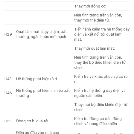
Thay mới động cơ.
Nếu tình trạng trên vẫn còn,
thay mới thẻ điện tử.
Tiến hành kiểm tra hệ thống dây
Quạt làm mát chạy chậm, bất
H29
điện và kết nối tới quạt làm
thường, ngắn hoặc mở mạch.
mát.
Thay mới quạt làm mát.
Nếu tình trạng trên vẫn còn,
thay thế bộ điều khiển điện tử
chính.
Kiểm tra và khắc phục sự cố rò
H43
Hệ thống phát hiện rò rỉ.
rỉ.
Hệ thống phát hiện tín hiệu bất
Kiểm tra hệ thống dây điện và
H46
thường.
nguồn cảm biến.
Thay mới bộ điều khiển điện tử
chính.
Kiểm tra động cơ dẫn động
H51
Động cơ bị quá tải.
chính và bảng điều khiển.
Điện áp đầu vào quá cao,