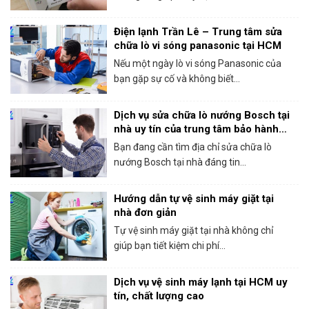
Điện lạnh Trần Lê – Trung tâm sửa
chữa lò vi sóng panasonic tại HCM
Nếu một ngày lò vi sóng Panasonic của
bạn gặp sự cố và không biết...
Dịch vụ sửa chữa lò nướng Bosch tại
nhà uy tín của trung tâm bảo hành
Bosch tại HCM
Bạn đang cần tìm địa chỉ sửa chữa lò
nướng Bosch tại nhà đáng tin...
Hướng dẫn tự vệ sinh máy giặt tại
nhà đơn giản
Tự vệ sinh máy giặt tại nhà không chỉ
giúp bạn tiết kiệm chi phí...
Dịch vụ vệ sinh máy lạnh tại HCM uy
tín, chất lượng cao