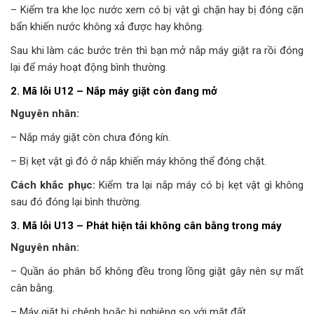
– Kiểm tra khe lọc nước xem có bị vật gì chặn hay bị đóng cặn
bẩn khiến nước không xả được hay không.
Sau khi làm các bước trên thì bạn mở nắp máy giặt ra rồi đóng
lại để máy hoạt động bình thường.
2. Mã lỗi U12 – Nắp máy giặt còn đang mở
Nguyên nhân:
– Nắp máy giặt còn chưa đóng kín.
– Bị kẹt vật gì đó ở nắp khiến máy không thể đóng chặt.
Cách khắc phục:
Kiểm tra lại nắp máy có bị kẹt vật gì không
sau đó đóng lại bình thường.
3. Mã lỗi U13 – Phát hiện tải không cân bằng trong máy
Nguyên nhân:
– Quần áo phân bổ không đều trong lồng giặt gây nên sự mất
cân bằng.
– Máy giặt bị chênh hoặc bị nghiêng so với mặt đất.