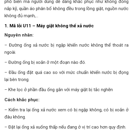
phổ biến mà người dùng dễ dàng khắc phục như không đóng
nắp kỹ, quần áo phân bổ không đều trong lồng giặt, nguồn nước
không đủ mạnh,…
1. Mã lỗi U11 – Máy giặt không thể xả nước
Nguyên nhân:
– Đường ống xả nước bị ngập khiến nước không thể thoát ra
ngoài.
– Đường ống bị xoắn ở một đoạn nào đó.
– Đầu ống đặt quá cao so với mức chuẩn khiến nước bị đọng
lại bên trong.
– Khe lọc ở phần đầu ống gắn với máy giặt bị tắc nghẽn
Cách khắc phục:
– Kiểm tra lại ống xả nước xem có bị ngập không, có bị xoắn ở
đâu không.
– Đặt lại ổng xả xuống thấp nếu đang ở vị trí cao hơn quy định.