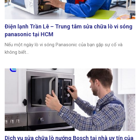
Điện lạnh Trần Lê – Trung tâm sửa chữa lò vi sóng
panasonic tại HCM
Nếu một ngày lò vi sóng Panasonic của bạn gặp sự cố và
không biết...
Dịch vụ sửa chữa lò nướng Bosch tại nhà uy tín của