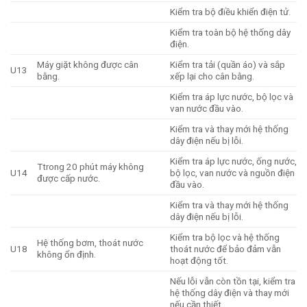
Kiểm tra bộ điều khiển điện tử.
Kiểm tra toàn bộ hệ thống dây
điện.
Máy giặt không được cân
Kiểm tra tải (quần áo) và sắp
U13
bằng.
xếp lại cho cân bằng.
Kiểm tra áp lực nước, bộ lọc và
van nước đầu vào.
Kiểm tra và thay mới hệ thống
dây điện nếu bị lỗi.
Kiểm tra áp lực nước, ống nước,
Ttrong 20 phút máy không
U14
bộ lọc, van nước và nguồn điện
được cấp nước.
đầu vào.
Kiểm tra và thay mới hệ thống
dây điện nếu bị lỗi.
Kiểm tra bộ lọc và hệ thống
Hệ thống bơm, thoát nước
U18
thoát nước để bảo đảm vẫn
không ổn định.
hoạt động tốt.
Nếu lỗi vẫn còn tồn tại, kiểm tra
hệ thống dây điện và thay mới
nếu cần thiết.