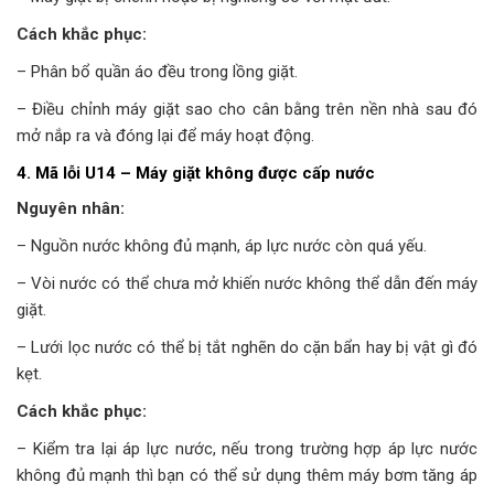
Cách khắc phục:
– Phân bổ quần áo đều trong lồng giặt.
– Điều chỉnh máy giặt sao cho cân bằng trên nền nhà sau đó
mở nắp ra và đóng lại để máy hoạt động.
4. Mã lỗi U14 – Máy giặt không được cấp nước
Nguyên nhân:
– Nguồn nước không đủ mạnh, áp lực nước còn quá yếu.
– Vòi nước có thể chưa mở khiến nước không thể dẫn đến máy
giặt.
– Lưới lọc nước có thể bị tắt nghẽn do cặn bẩn hay bị vật gì đó
kẹt.
Cách khắc phục:
– Kiểm tra lại áp lực nước, nếu trong trường hợp áp lực nước
không đủ mạnh thì bạn có thể sử dụng thêm máy bơm tăng áp