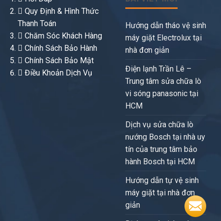
Quy Định & Hình Thức
Thanh Toán
Hướng dẫn tháo vệ sinh
Chăm Sóc Khách Hàng
máy giặt Electrolux tại
Chính Sách Bảo Hành
nhà đơn giản
Chính Sách Bảo Mật
Điện lạnh Trần Lê –
Điều Khoản Dịch Vụ
Trung tâm sửa chữa lò
vi sóng panasonic tại
HCM
Dịch vụ sửa chữa lò
nướng Bosch tại nhà uy
tín của trung tâm bảo
hành Bosch tại HCM
Hướng dẫn tự vệ sinh
máy giặt tại nhà đơn
giản