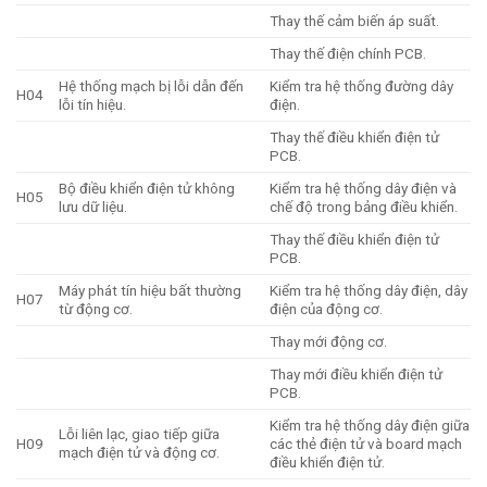
Thay thế cảm biến áp suất.
Thay thế điện chính PCB.
Hệ thống mạch bị lỗi dẫn đến
Kiểm tra hệ thống đường dây
H04
lỗi tín hiệu.
điện.
Thay thế điều khiển điện tử
PCB.
Bộ điều khiển điện tử không
Kiểm tra hệ thống dây điện và
H05
lưu dữ liệu.
chế độ trong bảng điều khiển.
Thay thế điều khiển điện tử
PCB.
Máy phát tín hiệu bất thường
Kiểm tra hệ thống dây điện, dây
H07
từ động cơ.
điện của động cơ.
Thay mới động cơ.
Thay mới điều khiển điện tử
PCB.
Kiểm tra hệ thống dây điện giữa
Lỗi liên lạc, giao tiếp giữa
H09
các thẻ điện tử và board mạch
mạch điện tử và động cơ.
điều khiển điện tử.