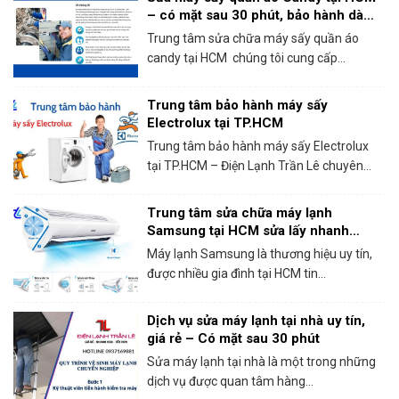
– có mặt sau 30 phút, bảo hành dài
hạn!
Trung tâm sửa chữa máy sấy quần áo
candy tại HCM chúng tôi cung cấp...
Trung tâm bảo hành máy sấy
Electrolux tại TP.HCM
Trung tâm bảo hành máy sấy Electrolux
tại TP.HCM – Điện Lạnh Trần Lê chuyên...
Trung tâm sửa chữa máy lạnh
Samsung tại HCM sửa lấy nhanh
trong ngày
Máy lạnh Samsung là thương hiệu uy tín,
được nhiều gia đình tại HCM tin...
Dịch vụ sửa máy lạnh tại nhà uy tín,
giá rẻ – Có mặt sau 30 phút
Sửa máy lạnh tại nhà là một trong những
dịch vụ được quan tâm hàng...