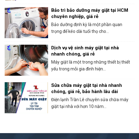
Bảo trì bảo dưỡng máy giặt tại HCM
chuyên nghiệp, giá rẻ
Bảo dưỡng định kỳ là một phần quan
trọng để kéo dài tuổi thọ cho...
Dịch vụ vệ sinh máy giặt tại nhà
nhanh chóng, giá rẻ
Máy giặt là một trong những thiết bị thiết
yếu trong mỗi gia đình hiện...
Sửa chữa máy giặt tại nhà nhanh
chóng, giá rẻ, bảo hành lâu dài
Điện lạnh Trần Lê chuyên sửa chữa máy
giặt tại nhà với hơn 10 năm...