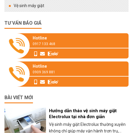
Vệ sinh máy giặt
TƯ VẤN BÁO GIÁ
Hotline
0917 133 468
Hotline
0909 369 881
BÀI VIẾT MỚI
Hướng dẫn tháo vệ sinh máy giặt
Electrolux tại nhà đơn giản
Vệ sinh máy giặt Electrolux thường xuyên
không chỉ giúp máy vận hành trơn tru,...