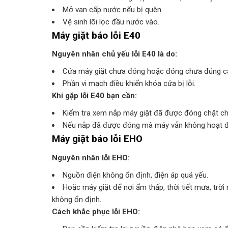
Mở van cấp nước nếu bị quên.
Vệ sinh lõi lọc đầu nước vào.
Máy giặt báo lỗi E40
Nguyên nhân chủ yếu lỗi E40 là do:
Cửa máy giặt chưa đóng hoặc đóng chưa đúng cá
Phần vi mạch điều khiển khóa cửa bị lỗi.
Khi gặp lỗi E40 bạn cần:
Kiểm tra xem nắp máy giặt đã được đóng chặt chẽ
Nếu nắp đã được đóng mà máy vẫn không hoạt độn
Máy giặt báo lỗi EHO
Nguyên nhân lỗi EHO:
Nguồn điện không ổn định, điện áp quá yếu.
Hoặc máy giặt để nơi ẩm thấp, thời tiết mưa, tr
không ổn định.
Cách khắc phục lỗi EHO: