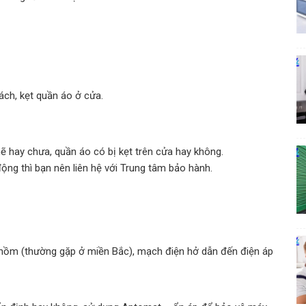
ch, kẹt quần áo ở cửa.
 hay chưa, quần áo có bị kẹt trên cửa hay không.
g thì bạn nên liên hệ với Trung tâm bảo hành.
ời nồm (thường gặp ở miền Bắc), mạch điện hở dẫn đến điện áp