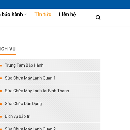
 bảo hành
Tin tức
Liên hệ
ỊCH VỤ
Trung Tâm Bảo Hành
Sửa Chữa Máy Lạnh Quận 1
Sửa Chữa Máy Lạnh tại Bình Thạnh
Sửa Chữa Dân Dụng
Dịch vụ bảo trì
Sửa Chữa Máy Lạnh Quận 2