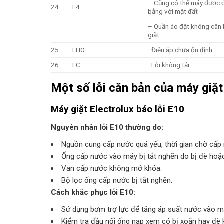
– Cũng có thể máy được 
24
E4
bằng với mặt đất
– Quần áo đặt không cân 
giặt
25
EHO
Điện áp chưa ổn định
26
EC
Lỗi không tải
Một số lỗi căn bản của máy giặt
Máy giặt Electrolux báo lỗi E10
Nguyên nhân lỗi E10 thường do:
Nguồn cung cấp nước quá yếu, thời gian chờ cấp 
Ống cấp nước vào máy bị tắt nghẽn do bị đè hoặc
Van cấp nước không mở khóa.
Bộ lọc ống cấp nước bị tắt nghẽn.
Cách khắc phục lỗi E10:
Sử dụng bơm trợ lực để tăng áp suất nước vào m
Kiểm tra đầu nối ống nạp xem có bị xoắn hay đè kh