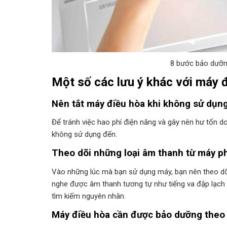
8 bước bảo dưỡn
Một số các lưu ý khác với máy 
Nên tắt máy điều hòa khi không sử dụn
Để tránh việc hao phí điện năng và gây nên hư tổn d
không sử dụng đến.
Theo dõi những loại âm thanh từ máy ph
Vào những lúc mà bạn sử dụng máy, bạn nên theo dõ
nghe được âm thanh tương tự như tiếng va đập lạch 
tìm kiếm nguyên nhân.
Máy điều hòa cần được bảo dưỡng theo 