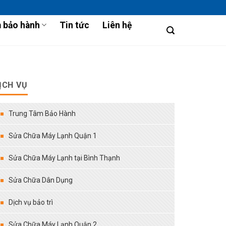
 bảo hành
Tin tức
Liên hệ
ỊCH VỤ
Trung Tâm Bảo Hành
Sửa Chữa Máy Lạnh Quận 1
Sửa Chữa Máy Lạnh tại Bình Thạnh
Sửa Chữa Dân Dụng
Dịch vụ bảo trì
Sửa Chữa Máy Lạnh Quận 2