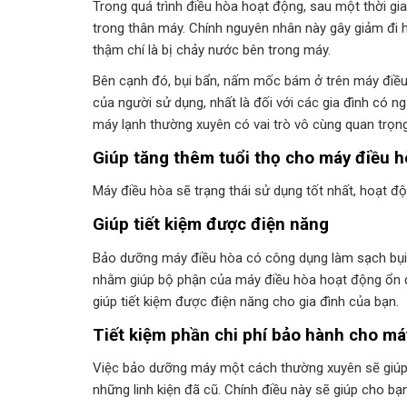
Trong quá trình điều hòa hoạt động, sau một thời gian
trong thân máy. Chính nguyên nhân này gây giảm đi h
thậm chí là bị chảy nước bên trong máy.
Bên cạnh đó, bụi bẩn, nấm mốc bám ở trên máy điều
của người sử dụng, nhất là đối với các gia đình có n
máy lạnh thường xuyên có vai trò vô cùng quan trọng
Giúp tăng thêm tuổi thọ cho máy điều h
Máy điều hòa sẽ trạng thái sử dụng tốt nhất, hoạt
Giúp tiết kiệm được điện năng
Bảo dưỡng máy điều hòa có công dụng làm sạch bụi bẩ
nhằm giúp bộ phận của máy điều hòa hoạt động ổn đ
giúp tiết kiệm được điện năng cho gia đình của bạn.
Tiết kiệm phần chi phí bảo hành cho má
Việc bảo dưỡng máy một cách thường xuyên sẽ giúp 
những linh kiện đã cũ. Chính điều này sẽ giúp cho bạ