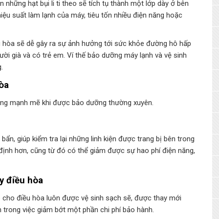
 những hạt bụi li ti theo sẽ tích tụ thành một lớp dày ở bên
iệu suất làm lạnh của máy, tiêu tốn nhiều điện năng hoặc
 hòa sẽ dễ gây ra sự ảnh hưởng tới sức khỏe đường hô hấp
gười già và có trẻ em. Ví thế bảo dưỡng máy lạnh và vệ sinh
.
òa
 động mạnh mẽ khi được bảo dưỡng thường xuyên.
n, giúp kiểm tra lại những linh kiện được trang bị bên trong
ịnh hơn, cũng từ đó có thể giảm được sự hao phí điện năng,
y điều hòa
cho điều hòa luôn được vệ sinh sạch sẽ, được thay mới
n trong việc giảm bớt một phần chi phí bảo hành.