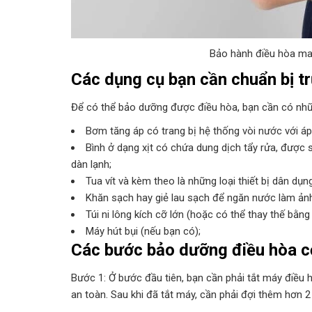
Bảo hành điều hòa mang
Các dụng cụ bạn cần chuẩn bị t
Để có thể bảo dưỡng được điều hòa, bạn cần có nhữ
Bơm tăng áp có trang bị hệ thống vòi nước với á
Bình ở dạng xịt có chứa dung dịch tẩy rửa, được 
dàn lạnh;
Tua vít và kèm theo là những loại thiết bị dân dụn
Khăn sạch hay giẻ lau sạch để ngăn nước làm ảnh
Túi ni lông kích cỡ lớn (hoặc có thể thay thế bằng 
Máy hút bụi (nếu bạn có);
Các bước bảo dưỡng điều hòa c
Bước 1: Ở bước đầu tiên, bạn cần phải tắt máy điều
an toàn. Sau khi đã tắt máy, cần phải đợi thêm hơn