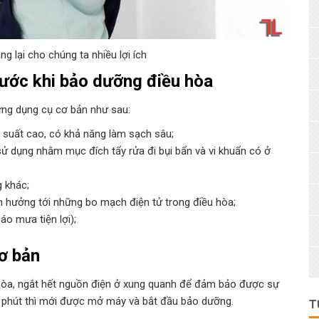
 lại cho chúng ta nhiều lợi ích
rước khi bảo dưỡng điều hòa
ng dụng cụ cơ bản như sau:
p suất cao, có khả năng làm sạch sâu;
sử dụng nhằm mục đích tẩy rửa đi bụi bẩn và vi khuẩn có ở
g khác;
 hưởng tới những bo mạch điện tử trong điều hòa;
áo mưa tiện lợi);
ơ bản
 hòa, ngắt hết nguồn điện ở xung quanh để đảm bảo được sự
 2 phút thì mới được mở máy và bắt đầu bảo dưỡng.
T