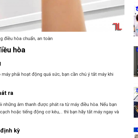
g điều hòa chuẩn, an toàn
điều hòa
g
o máy phải hoạt động quá sức, bạn cần chú ý tắt máy khi
át ra
i những âm thanh được phát ra từ máy điều hòa. Nếu bạn
cạch hoặc tiếng động cơ kêu,… thì bạn hãy tắt máy ngay và
định kỳ