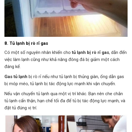
8. Tủ lạnh bị rò rỉ gas
Có một số nguyên nhân khiến cho
tủ lạnh bị rò rỉ gas
, dẫn đến
việc làm lạnh cũng như khả năng đông đá bị giảm một cách
đáng kể.
Gas tủ lạnh
bị rò rỉ nếu như tủ lạnh bị thủng giàn, ống dẫn gas
bị móp méo, tủ lạnh bị tác động lực mạnh khi vận chuyển.
Nếu vận chuyển tủ lạnh qua một vị trí khác. Bạn nên che chắn
tủ lạnh cẩn thận, hạn chế tối đa để tủ bị tác động lực mạnh, và
đặt tủ đúng vị trí.