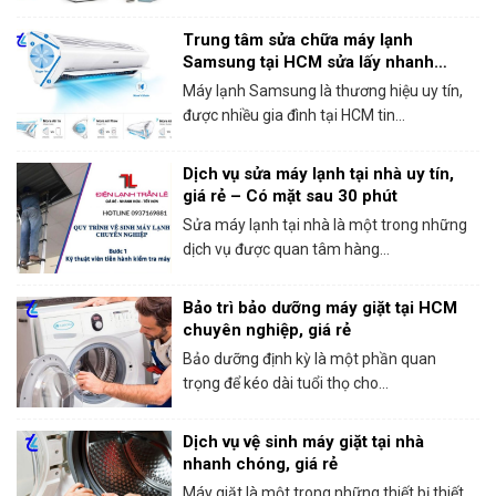
Trung tâm sửa chữa máy lạnh
Samsung tại HCM sửa lấy nhanh
trong ngày
Máy lạnh Samsung là thương hiệu uy tín,
được nhiều gia đình tại HCM tin...
Dịch vụ sửa máy lạnh tại nhà uy tín,
giá rẻ – Có mặt sau 30 phút
Sửa máy lạnh tại nhà là một trong những
dịch vụ được quan tâm hàng...
Bảo trì bảo dưỡng máy giặt tại HCM
chuyên nghiệp, giá rẻ
Bảo dưỡng định kỳ là một phần quan
trọng để kéo dài tuổi thọ cho...
Dịch vụ vệ sinh máy giặt tại nhà
nhanh chóng, giá rẻ
Máy giặt là một trong những thiết bị thiết