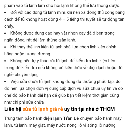
phẩm vào tủ lạnh làm cho hơi lạnh không thể lưu thông được.
Đối với các dòng tủ lạnh mini, khi nên xã đông thủ công bằng
cách để tủ không hoạt động 4 – 5 tiếng thì tuyết sẽ tự động tan
chảy.
Không được dùng dao hay vật nhọn cạy đá ở bên trong
ngăn đông, rất dễ làm thủng giàn lạnh.
Khi thay thế linh kiện tủ lạnh phải lựa chọn linh kiện chính
hãng hoặc tương đương.
Không nên tự ý tháo rời tủ lạnh để kiểm tra linh kiện bên
trong để kiểm tra nếu không có kiến thức về điện lạnh hoặc đồ
nghề chuyên dụng.
Việc sửa chữa tủ lạnh không đông đá thường phức tạp, do
đó nên lựa chọn đơn vị cung cấp dịch vụ sửa chữa uy tín và có
chế độ bảo hành dài hạn để giúp bạn tiết kiệm thời gian cũng
như chi phí sửa chữa.
Liên hệ
sửa tủ lạnh giá rẻ
uy tín tại nhà ở THCM
Trung tâm bảo hành
điện lạnh Trần Lê
chuyên bảo hành máy
lạnh, tủ lạnh, máy giặt, máy nước nóng, lò vi sóng, lò nướng