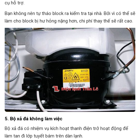
cụ hỗ trợ.
Bạn không nên tự tháo block ra kiểm tra tại nhà. Bởi vì có thể sẽ
làm cho block bị hư hỏng nặng hơn, chi phí thay thế sẽ rất cao.
5. Bộ xả đá không làm việc
Bộ xả đá có nhiệm vụ kích hoạt thanh điện trở hoạt động để
làm tan đi lớp tuyết bám trên dàn lạnh.