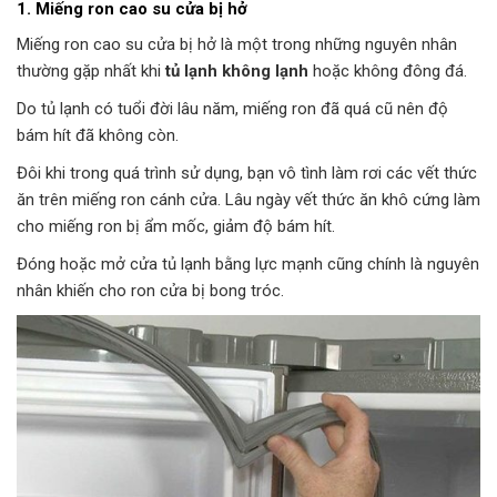
1. Miếng ron cao su cửa bị hở
Miếng ron cao su cửa bị hở là một trong những nguyên nhân
thường gặp nhất khi
tủ lạnh không lạnh
hoặc không đông đá.
Do tủ lạnh có tuổi đời lâu năm, miếng ron đã quá cũ nên độ
bám hít đã không còn.
Đôi khi trong quá trình sử dụng, bạn vô tình làm rơi các vết thức
ăn trên miếng ron cánh cửa. Lâu ngày vết thức ăn khô cứng làm
cho miếng ron bị ẩm mốc, giảm độ bám hít.
Đóng hoặc mở cửa tủ lạnh bằng lực mạnh cũng chính là nguyên
nhân khiến cho ron cửa bị bong tróc.