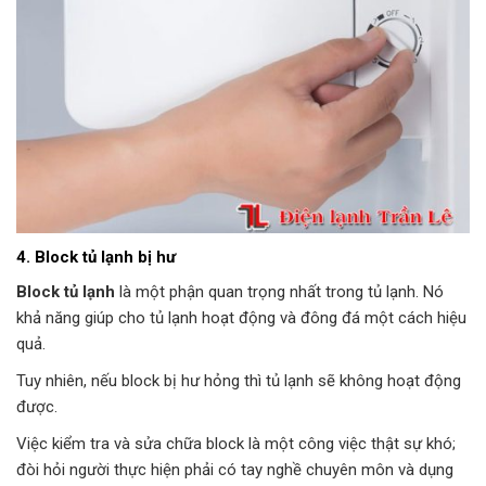
4. Block tủ lạnh bị hư
Block tủ lạnh
là một phận quan trọng nhất trong tủ lạnh. Nó
khả năng giúp cho tủ lạnh hoạt động và đông đá một cách hiệu
quả.
Tuy nhiên, nếu block bị hư hỏng thì tủ lạnh sẽ không hoạt động
được.
Việc kiểm tra và sửa chữa block là một công việc thật sự khó;
đòi hỏi người thực hiện phải có tay nghề chuyên môn và dụng