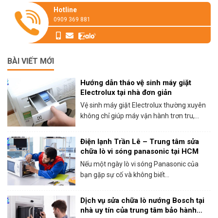
Hotline
0909 369 881
BÀI VIẾT MỚI
Hướng dẫn tháo vệ sinh máy giặt
Electrolux tại nhà đơn giản
Vệ sinh máy giặt Electrolux thường xuyên
không chỉ giúp máy vận hành trơn tru,...
Điện lạnh Trần Lê – Trung tâm sửa
chữa lò vi sóng panasonic tại HCM
Nếu một ngày lò vi sóng Panasonic của
bạn gặp sự cố và không biết...
Dịch vụ sửa chữa lò nướng Bosch tại
nhà uy tín của trung tâm bảo hành