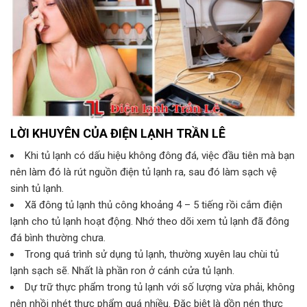
LỜI KHUYÊN CỦA ĐIỆN LẠNH TRẦN LÊ
Khi tủ lạnh có dấu hiệu không đông đá, việc đầu tiên mà bạn
nên làm đó là rút nguồn điện tủ lạnh ra, sau đó làm sạch vệ
sinh tủ lạnh.
Xã đông tủ lạnh thủ công khoảng 4 – 5 tiếng rồi cắm điện
lạnh cho tủ lạnh hoạt động. Nhớ theo dõi xem tủ lạnh đã đông
đá bình thường chưa.
Trong quá trình sử dụng tủ lạnh, thường xuyên lau chùi tủ
lạnh sạch sẽ. Nhất là phần ron ở cánh cửa tủ lạnh.
Dự trữ thực phẩm trong tủ lạnh với số lượng vừa phải, không
nên nhồi nhét thực phẩm quá nhiều. Đặc biệt là dồn nén thực