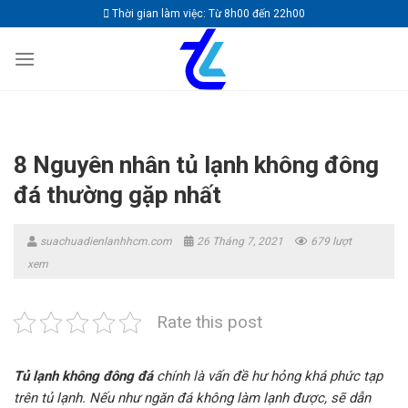
Skip
Thời gian làm việc: Từ 8h00 đến 22h00
to
content
8 Nguyên nhân tủ lạnh không đông
đá thường gặp nhất
suachuadienlanhhcm.com
26 Tháng 7, 2021
679 lượt
xem
Rate this post
Tủ lạnh không đông đá
chính là vấn đề hư hỏng khá phức tạp
trên tủ lạnh. Nếu như ngăn đá không làm lạnh được, sẽ dẫn