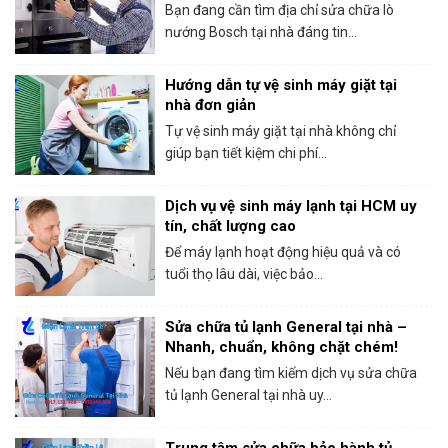
Bosch tại HCM
Bạn đang cần tìm địa chỉ sửa chữa lò
nướng Bosch tại nhà đáng tin...
Hướng dẫn tự vệ sinh máy giặt tại
nhà đơn giản
Tự vệ sinh máy giặt tại nhà không chỉ
giúp bạn tiết kiệm chi phí...
Dịch vụ vệ sinh máy lạnh tại HCM uy
tín, chất lượng cao
Để máy lạnh hoạt động hiệu quả và có
tuổi thọ lâu dài, việc bảo...
Sửa chữa tủ lạnh General tại nhà –
Nhanh, chuẩn, không chặt chém!
Nếu bạn đang tìm kiếm dịch vụ sửa chữa
tủ lạnh General tại nhà uy...