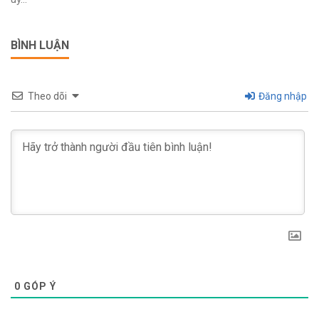
BÌNH LUẬN
Theo dõi
Đăng nhập
0
GÓP Ý