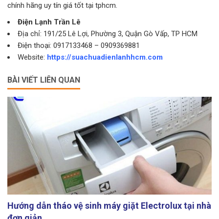
chính hãng uy tín giá tốt tại tphcm.
Điện Lạnh Trần Lê
Địa chỉ: 191/25 Lê Lợi, Phường 3, Quận Gò Vấp, TP HCM
Điện thoại: 0917133468 – 0909369881
Website:
https://suachuadienlanhhcm.com
BÀI VIẾT LIÊN QUAN
Hướng dẫn tháo vệ sinh máy giặt Electrolux tại nhà
đơn giản