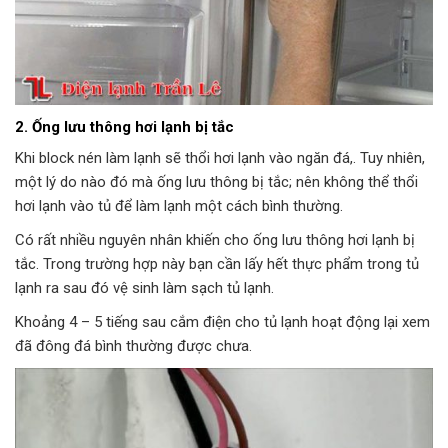
2. Ống lưu thông hơi lạnh bị tắc
Khi block nén làm lạnh sẽ thổi hơi lạnh vào ngăn đá,. Tuy nhiên,
một lý do nào đó mà ống lưu thông bị tắc; nên không thể thổi
hơi lạnh vào tủ để làm lạnh một cách bình thường.
Có rất nhiều nguyên nhân khiến cho ống lưu thông hơi lạnh bị
tắc. Trong trường hợp này bạn cần lấy hết thực phẩm trong tủ
lạnh ra sau đó vệ sinh làm sạch tủ lạnh.
Khoảng 4 – 5 tiếng sau cắm điện cho tủ lạnh hoạt động lại xem
đã đông đá bình thường được chưa.