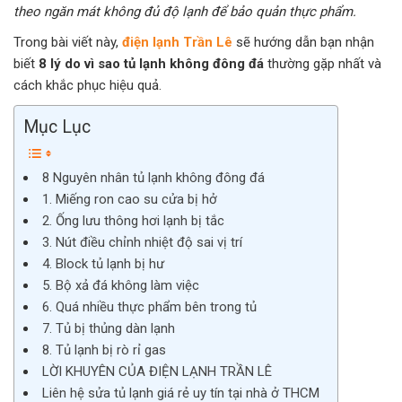
theo ngăn mát không đủ độ lạnh để bảo quản thực phẩm.
Trong bài viết này,
điện lạnh Trần Lê
sẽ hướng dẫn bạn nhận
biết
8 lý do vì sao tủ lạnh không đông đá
thường gặp nhất và
cách khắc phục hiệu quả.
Mục Lục
8 Nguyên nhân tủ lạnh không đông đá
1. Miếng ron cao su cửa bị hở
2. Ống lưu thông hơi lạnh bị tắc
3. Nút điều chỉnh nhiệt độ sai vị trí
4. Block tủ lạnh bị hư
5. Bộ xả đá không làm việc
6. Quá nhiều thực phẩm bên trong tủ
7. Tủ bị thủng dàn lạnh
8. Tủ lạnh bị rò rỉ gas
LỜI KHUYÊN CỦA ĐIỆN LẠNH TRẦN LÊ
Liên hệ sửa tủ lạnh giá rẻ uy tín tại nhà ở THCM