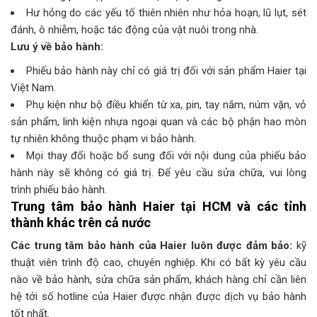
Hư hỏng do các yếu tố thiên nhiên như hỏa hoạn, lũ lụt, sét
đánh, ô nhiễm, hoặc tác động của vật nuôi trong nhà.
Lưu ý về bảo hành:
Phiếu bảo hành này chỉ có giá trị đối với sản phẩm Haier tại
Việt Nam.
Phụ kiện như bộ điều khiển từ xa, pin, tay nắm, núm vặn, vỏ
sản phẩm, linh kiện nhựa ngoại quan và các bộ phận hao mòn
tự nhiên không thuộc phạm vi bảo hành.
Mọi thay đổi hoặc bổ sung đối với nội dung của phiếu bảo
hành này sẽ không có giá trị. Để yêu cầu sửa chữa, vui lòng
trình phiếu bảo hành.
Trung tâm bảo hành Haier tại HCM và các tỉnh
thành khác trên cả nước
Các trung tâm bảo hành của Haier luôn được đảm bảo:
kỹ
thuật viên trình độ cao, chuyên nghiệp. Khi có bất kỳ yêu cầu
nào về bảo hành, sửa chữa sản phẩm, khách hàng chỉ cần liên
hệ tới số hotline của Haier được nhận được dịch vụ bảo hành
tốt nhất.