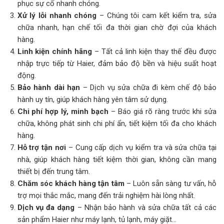
phục sự cố nhanh chóng.
Xử lý lỗi nhanh chóng
– Chúng tôi cam kết kiểm tra, sửa
chữa nhanh, hạn chế tối đa thời gian chờ đợi của khách
hàng.
Linh kiện chính hãng
– Tất cả linh kiện thay thế đều được
nhập trực tiếp từ Haier, đảm bảo độ bền và hiệu suất hoạt
động.
Bảo hành dài hạn
– Dịch vụ sửa chữa đi kèm chế độ bảo
hành uy tín, giúp khách hàng yên tâm sử dụng.
Chi phí hợp lý, minh bạch
– Báo giá rõ ràng trước khi sửa
chữa, không phát sinh chi phí ẩn, tiết kiệm tối đa cho khách
hàng.
Hỗ trợ tận nơi
– Cung cấp dịch vụ kiểm tra và sửa chữa tại
nhà, giúp khách hàng tiết kiệm thời gian, không cần mang
thiết bị đến trung tâm.
Chăm sóc khách hàng tận tâm
– Luôn sẵn sàng tư vấn, hỗ
trợ mọi thắc mắc, mang đến trải nghiệm hài lòng nhất.
Dịch vụ đa dạng
– Nhận bảo hành và sửa chữa tất cả các
sản phẩm Haier như máy lạnh, tủ lạnh, máy giặt…