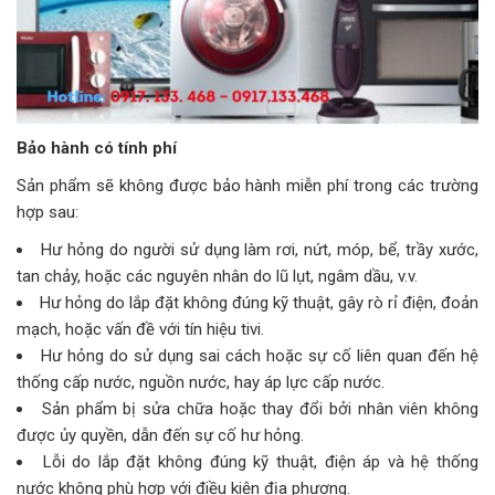
Bảo hành có tính phí
Sản phẩm sẽ không được bảo hành miễn phí trong các trường
hợp sau:
Hư hỏng do người sử dụng làm rơi, nứt, móp, bể, trầy xước,
tan chảy, hoặc các nguyên nhân do lũ lụt, ngâm dầu, v.v.
Hư hỏng do lắp đặt không đúng kỹ thuật, gây rò rỉ điện, đoản
mạch, hoặc vấn đề với tín hiệu tivi.
Hư hỏng do sử dụng sai cách hoặc sự cố liên quan đến hệ
thống cấp nước, nguồn nước, hay áp lực cấp nước.
Sản phẩm bị sửa chữa hoặc thay đổi bởi nhân viên không
được ủy quyền, dẫn đến sự cố hư hỏng.
Lỗi do lắp đặt không đúng kỹ thuật, điện áp và hệ thống
nước không phù hợp với điều kiện địa phương.