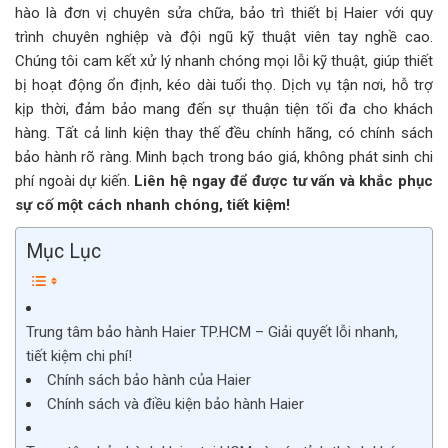
hào là đơn vị chuyên sửa chữa, bảo trì thiết bị Haier với quy
trình chuyên nghiệp và đội ngũ kỹ thuật viên tay nghề cao.
Chúng tôi cam kết xử lý nhanh chóng mọi lỗi kỹ thuật, giúp thiết
bị hoạt động ổn định, kéo dài tuổi thọ. Dịch vụ tận nơi, hỗ trợ
kịp thời, đảm bảo mang đến sự thuận tiện tối đa cho khách
hàng. Tất cả linh kiện thay thế đều chính hãng, có chính sách
bảo hành rõ ràng. Minh bạch trong báo giá, không phát sinh chi
phí ngoài dự kiến.
Liên hệ ngay để được tư vấn và khắc phục
sự cố một cách nhanh chóng, tiết kiệm!
Mục Lục
Trung tâm bảo hành Haier TP.HCM – Giải quyết lỗi nhanh,
tiết kiệm chi phí!
Chính sách bảo hành của Haier
Chính sách và điều kiện bảo hành Haier