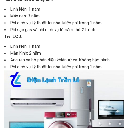
Linh kiện: 1 năm
Máy nén: 3 năm
Phí dịch vụ kỹ thuật tại nhà: Miễn phí trong 1 năm
Phí sạc gas và phí dịch vụ từ năm thứ 2 trở đi
Tivi LCD:
Linh kiện: 1 năm
Màn hình: 2 năm
Ăng ten và bộ phận điều khiển từ xa: Không bảo hành
Phí dịch vụ kỹ thuật tại nhà: Miễn phí trong 1 năm