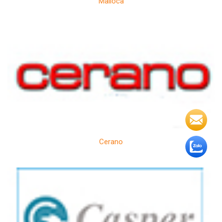
Malloca
Cerano