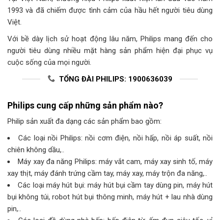
1993 và đã chiếm được tình cảm của hầu hết người tiêu dùng
Việt.
Với bề dày lịch sử hoạt động lâu năm, Philips mang đến cho
người tiêu dùng nhiều mặt hàng sản phẩm hiện đại phục vụ
cuộc sống của mọi người.
TỔNG ĐÀI PHILIPS: 1900636039
Philips cung cấp những sản phẩm nào?
Philip sản xuất đa dạng các sản phẩm bao gồm:
Các loại nồi Philips: nồi cơm điện, nồi hấp, nồi áp suất, nồi
chiên không dầu,..
Máy xay đa năng Philips: máy vắt cam, máy xay sinh tố, máy
xay thịt, máy đánh trứng cầm tay, máy xay, máy trộn đa năng,..
Các loại máy hút bụi: máy hút bụi cầm tay dùng pin, máy hút
bụi không túi, robot hút bụi thông minh, máy hút + lau nhà dùng
pin,..