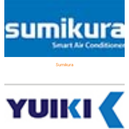
Sumikura