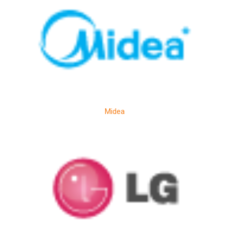
Midea