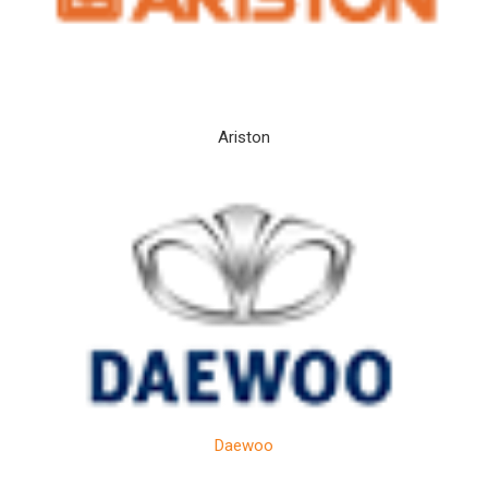
Ariston
Daewoo