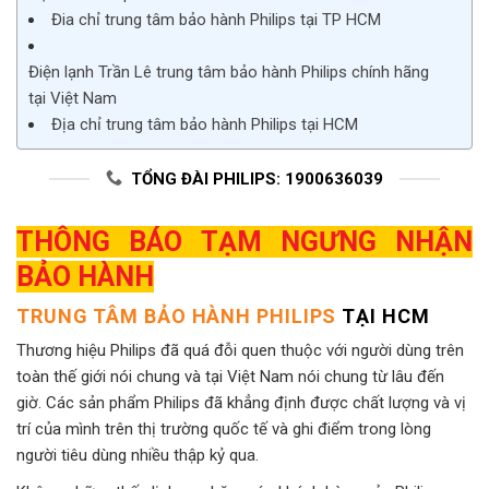
Đia chỉ trung tâm bảo hành Philips tại TP HCM
Điện lạnh Trần Lê trung tâm bảo hành Philips chính hãng
tại Việt Nam
Địa chỉ trung tâm bảo hành Philips tại HCM
TỔNG ĐÀI PHILIPS: 1900636039
THÔNG BÁO TẠM NGƯNG NHẬN
BẢO HÀNH
TRUNG TÂM BẢO HÀNH PHILIPS
TẠI HCM
Thương hiệu Philips đã quá đỗi quen thuộc với người dùng trên
toàn thế giới nói chung và tại Việt Nam nói chung từ lâu đến
giờ. Các sản phẩm Philips đã khẳng định được chất lượng và vị
trí của mình trên thị trường quốc tế và ghi điểm trong lòng
người tiêu dùng nhiều thập kỷ qua.