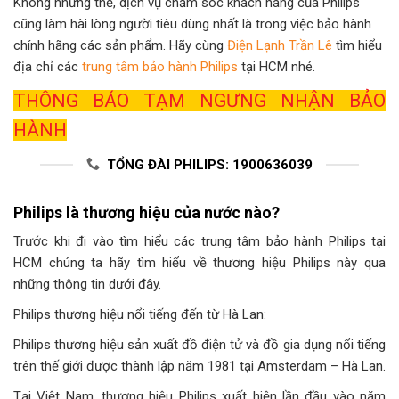
Không những thế, dịch vụ chăm sóc khách hàng của Philips
cũng làm hài lòng người tiêu dùng nhất là trong việc bảo hành
chính hãng các sản phẩm. Hãy cùng
Điện Lạnh Trần Lê
tìm hiểu
địa chỉ các
trung tâm bảo hành Philips
tại HCM nhé.
THÔNG BÁO TẠM NGƯNG NHẬN BẢO
HÀNH
TỔNG ĐÀI PHILIPS: 1900636039
Philips là thương hiệu của nước nào?
Trước khi đi vào tìm hiểu các trung tâm bảo hành Philips tại
HCM chúng ta hãy tìm hiểu về thương hiệu Philips này qua
những thông tin dưới đây.
Philips thương hiệu nổi tiếng đến từ Hà Lan:
Philips thương hiệu sản xuất đồ điện tử và đồ gia dụng nổi tiếng
trên thế giới được thành lập năm 1981 tại Amsterdam – Hà Lan.
Tại Việt Nam, thương hiệu Philips xuất hiện lần đầu vào năm