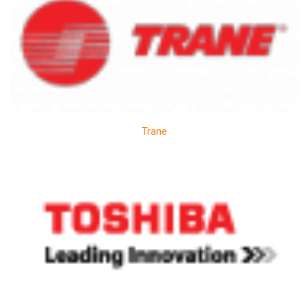
Trane