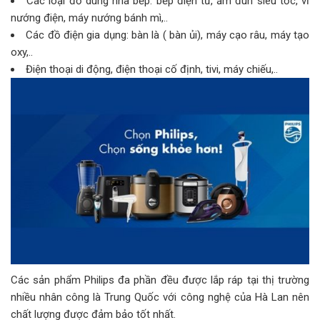
Các loại đồ dùng nhà bếp: bếp điện từ, ấm đun siêu tốc, vỉ
nướng điện, máy nướng bánh mì,..
Các đồ điện gia dụng: bàn là ( bàn ủi), máy cạo râu, máy tạo
oxy,..
Điện thoại di động, điện thoại cố định, tivi, máy chiếu,..
Các sản phẩm Philips đa phần đều được lắp ráp tại thị trường
nhiều nhân công là Trung Quốc với công nghệ của Hà Lan nên
chất lượng được đảm bảo tốt nhất.