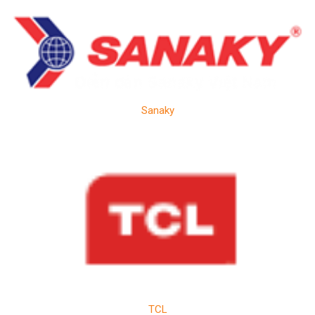
Sanaky
TCL