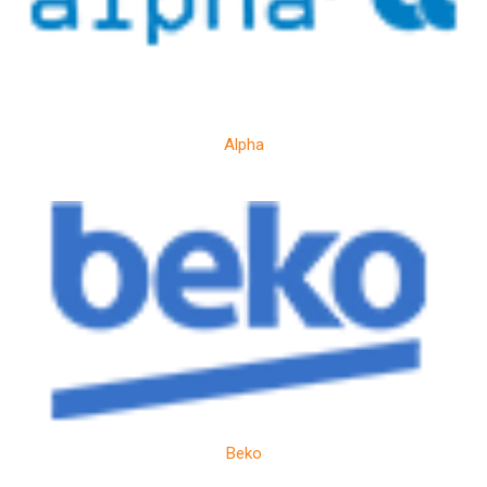
Alpha
Beko