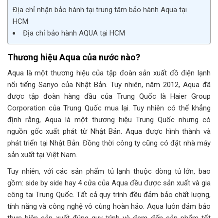
Địa chỉ nhận bảo hành tại trung tâm bảo hành Aqua tại
HCM
Địa chỉ bảo hành AQUA tại HCM
Thương hiệu Aqua của nước nào?
Aqua là một thương hiệu của tập đoàn sản xuất đồ điện lạnh
nổi tiếng Sanyo của Nhật Bản. Tuy nhiên, năm 2012, Aqua đã
được tập đoàn hàng đầu của Trung Quốc là Haier Group
Corporation của Trung Quốc mua lại. Tuy nhiên có thể khẳng
định rằng, Aqua là một thương hiệu Trung Quốc nhưng có
nguồn gốc xuất phát từ Nhật Bản. Aqua được hình thành và
phát triển tại Nhật Bản. Đồng thời công ty cũng có đặt nhà máy
sản xuất tại Việt Nam.
Tuy nhiên, với các sản phẩm tủ lạnh thuộc dòng tủ lớn, bao
gồm: side by side hay 4 cửa của Aqua đều được sản xuất và gia
công tại Trung Quốc. Tất cả quy trình đều đảm bảo chất lượng,
tính năng và công nghệ vô cùng hoàn hảo. Aqua luôn đảm bảo
thực hiện sản xuất đúng quy trình và đem đến sản phẩm tốt