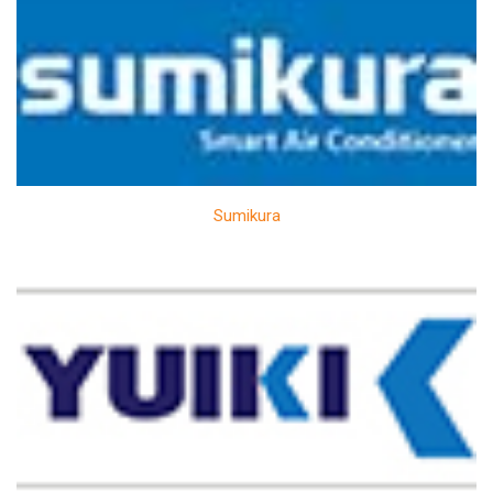
Sumikura