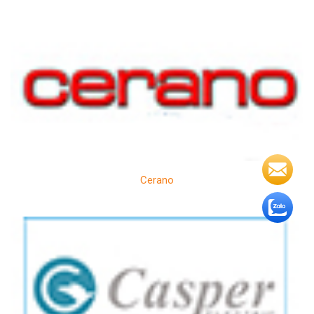
Cerano