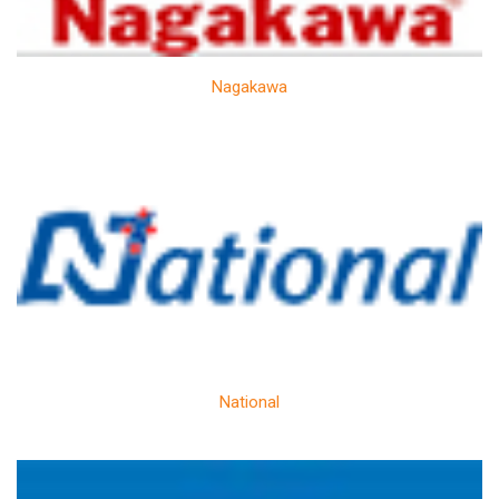
Nagakawa
National