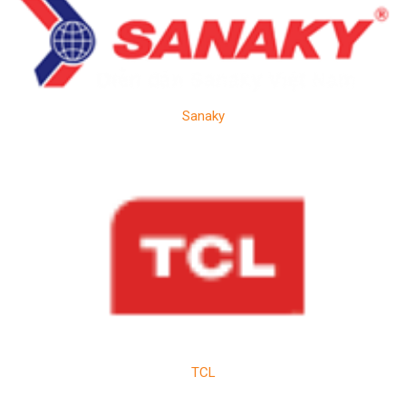
Sanaky
TCL