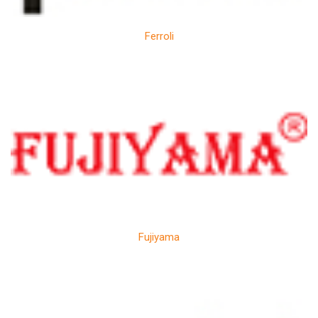
Ferroli
Fujiyama