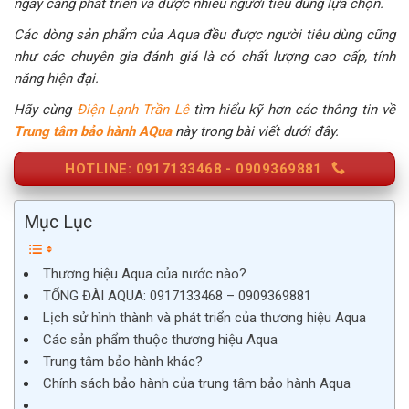
ngày càng phát triển và được nhiều người tiêu dùng lựa chọn.
Các dòng sản phẩm của Aqua đều được người tiêu dùng cũng
như các chuyên gia đánh giá là có chất lượng cao cấp, tính
năng hiện đại.
Hãy cùng
Điện Lạnh Trần Lê
tìm hiểu kỹ hơn các thông tin về
Trung tâm bảo hành AQua
này trong bài viết dưới đây.
HOTLINE: 0917133468 - 0909369881
Mục Lục
Thương hiệu Aqua của nước nào?
TỔNG ĐÀI AQUA: 0917133468 – 0909369881
Lịch sử hình thành và phát triển của thương hiệu Aqua
Các sản phẩm thuộc thương hiệu Aqua
Trung tâm bảo hành khác?
Chính sách bảo hành của trung tâm bảo hành Aqua