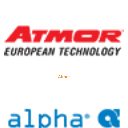
Atmor