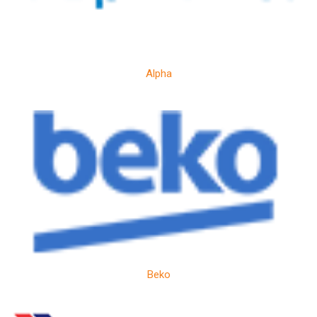
Alpha
Beko