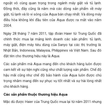
ngoặt vô cùng quan trọng trong ngành máy giặt và tủ lạnh.
Đồng thời, đây cũng là năm mà các dòng sản phẩm về máy
giặt, tủ lạnh và lò vi sóng của Aqua bán chạy nhất. Và dòng máy
điều hòa không khí đầu tiên của Aqua được ra mắt vào năm
2004.
Ngày 28 tháng 7 năm 2011, tập đoàn Haier từ Trung Quốc đã
chính thức mua lại mảng kinh doanh các sản phẩm: tủ lạnh,
máy giặt, điện máy tiêu dùng của Sanyo tại các thị trường là:
Nhật Bản, Indonesia, Malaysia, Philippines và Việt Nam. Sau đó
đặt tên cho thương hiệu này là Aqua.
Các sản phẩm mà Aqua mang đến cho khách hàng luôn được
cam kết về sự tiện nghi cũng như chất lượng sản phẩm. Chế độ
hậu mãi cũng như chế độ bảo hành của Aqua luôn được chú
trọng nhằm mang đến sự phục vụ tốt nhất và sự hài lòng nhất
cho khách hàng.
Các sản phẩm thuộc thương hiệu Aqua
Mặc dù được Haier của Trung Quốc mua lại từ năm 2011 nhưng