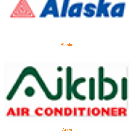
Alaska
Aikibi