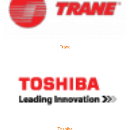
Trane
Toshiba