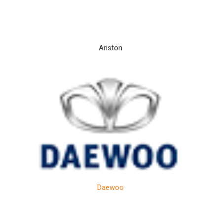
Ariston
Daewoo