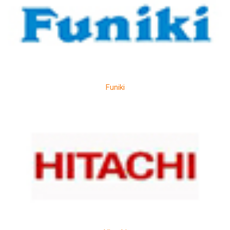
Funiki