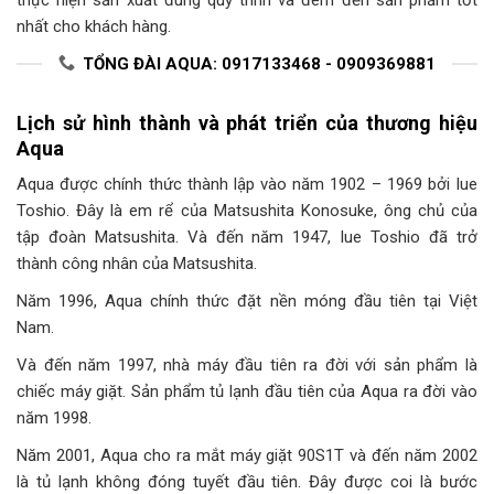
nhất cho khách hàng.
TỔNG ĐÀI AQUA: 0917133468 - 0909369881
Lịch sử hình thành và phát triển của thương hiệu
Aqua
Aqua được chính thức thành lập vào năm 1902 – 1969 bởi Iue
Toshio. Đây là em rể của Matsushita Konosuke, ông chủ của
tập đoàn Matsushita. Và đến năm 1947, Iue Toshio đã trở
thành công nhân của Matsushita.
Năm 1996, Aqua chính thức đặt nền móng đầu tiên tại Việt
Nam.
Và đến năm 1997, nhà máy đầu tiên ra đời với sản phẩm là
chiếc máy giặt. Sản phẩm tủ lạnh đầu tiên của Aqua ra đời vào
năm 1998.
Năm 2001, Aqua cho ra mắt máy giặt 90S1T và đến năm 2002
là tủ lạnh không đóng tuyết đầu tiên. Đây được coi là bước