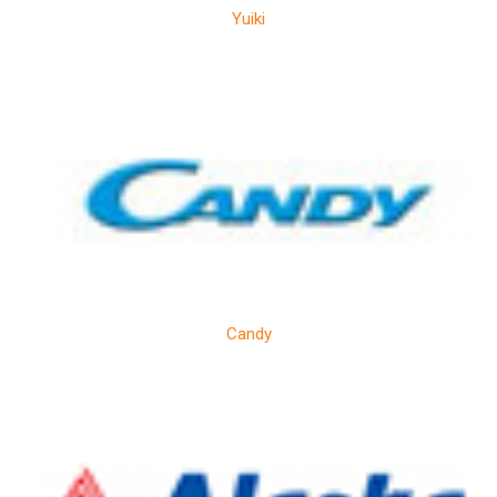
Yuiki
Candy