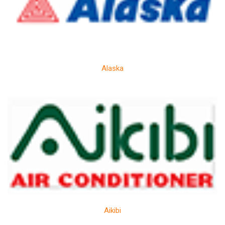
Alaska
Aikibi