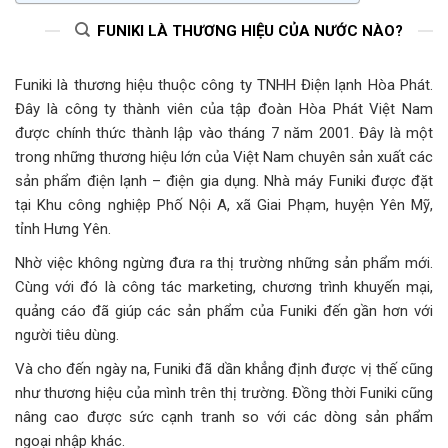
FUNIKI LÀ THƯƠNG HIỆU CỦA NƯỚC NÀO?
Funiki là thương hiệu thuộc công ty TNHH Điện lạnh Hòa Phát.
Đây là công ty thành viên của tập đoàn Hòa Phát Việt Nam
được chính thức thành lập vào tháng 7 năm 2001. Đây là một
trong những thương hiệu lớn của Việt Nam chuyên sản xuất các
sản phẩm điện lạnh – điện gia dụng. Nhà máy Funiki được đặt
tại Khu công nghiệp Phố Nội A, xã Giai Phạm, huyện Yên Mỹ,
tỉnh Hưng Yên.
Nhờ việc không ngừng đưa ra thị trường những sản phẩm mới.
Cùng với đó là công tác marketing, chương trình khuyến mại,
quảng cáo đã giúp các sản phẩm của Funiki đến gần hơn với
người tiêu dùng.
Và cho đến ngày na, Funiki đã dần khẳng định được vị thế cũng
như thương hiệu của mình trên thị trường. Đồng thời Funiki cũng
nâng cao được sức cạnh tranh so với các dòng sản phẩm
ngoại nhập khác.