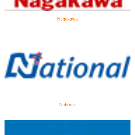
Nagakawa
National