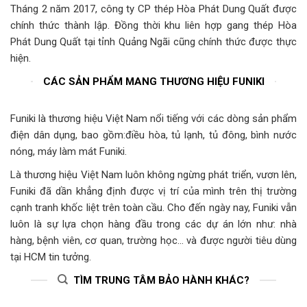
Tháng 2 năm 2017, công ty CP thép Hòa Phát Dung Quất được
chính thức thành lập. Đồng thời khu liên hợp gang thép Hòa
Phát Dung Quất tại tỉnh Quảng Ngãi cũng chính thức được thực
hiện.
CÁC SẢN PHẨM MANG THƯƠNG HIỆU FUNIKI
Funiki là thương hiệu Việt Nam nổi tiếng với các dòng sản phẩm
điện dân dụng, bao gồm:điều hòa, tủ lạnh, tủ đông, bình nước
nóng, máy làm mát Funiki.
Là thương hiệu Việt Nam luôn không ngừng phát triển, vươn lên,
Funiki đã dần khẳng định được vị trí của mình trên thị trường
cạnh tranh khốc liệt trên toàn cầu. Cho đến ngày nay, Funiki vẫn
luôn là sự lựa chọn hàng đầu trong các dự án lớn như: nhà
hàng, bệnh viên, cơ quan, trường học… và được người tiêu dùng
tại HCM tin tưởng.
TÌM TRUNG TÂM BẢO HÀNH KHÁC?