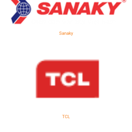
Sanaky
TCL