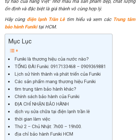
tự hào của hàng Việt” nhờ mẫu mã sản phẩm đẹp, chất lượng
ổn định và đặc biệt là giá thành vô cùng hợp lý.
Hãy cùng
điện lạnh Trần Lê
tìm hiểu và xem các
Trung tâm
bảo hành Funiki
tại HCM.
Mục Lục
Funiki là thương hiệu của nước nào?
TỔNG ĐÀI Funiki: 0917133468 – 0909369881
Lịch sử hình thành và phát triển của Funiki
Các sản phẩm mang thương hiệu Funiki
tìm trung tâm bảo hành khác?
Chính sách bảo hành của Funiki
ĐỊA CHỈ NHẬN BẢO HÀNH
dịch vụ sửa chữa tại điện lạnh trần lê
thời gian làm việc
Thứ 2 – Chủ Nhật: 7h00 – 19h00.
địa chỉ bảo hành Funiki HCM