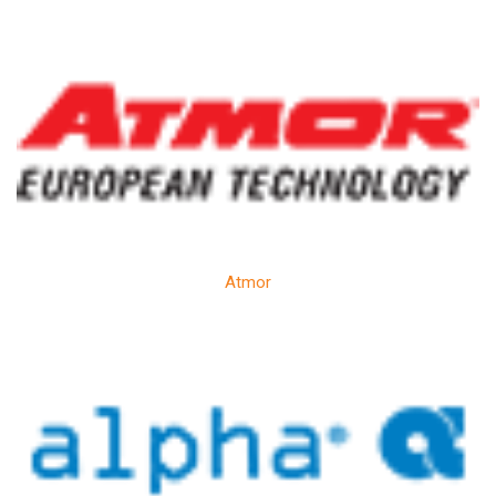
Atmor