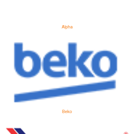
Alpha
Beko