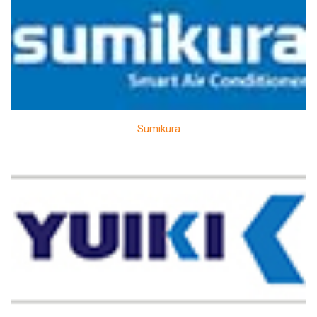
Sumikura