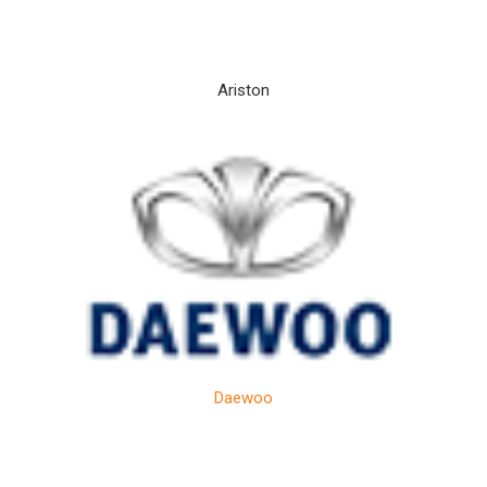
Ariston
Daewoo