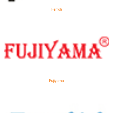
Ferroli
Fujiyama