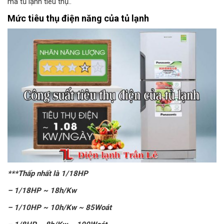
mà tủ lạnh tiêu thụ..
Mức tiêu thụ điện năng của tủ lạnh
***Thấp nhất là 1/18HP
– 1/18HP ~ 18h/Kw
– 1/10HP ~ 10h/Kw ~ 85Woát