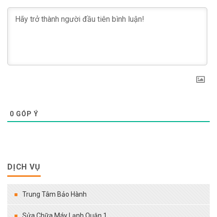
0
GÓP Ý
DỊCH VỤ
Trung Tâm Bảo Hành
Sửa Chữa Máy Lạnh Quận 1