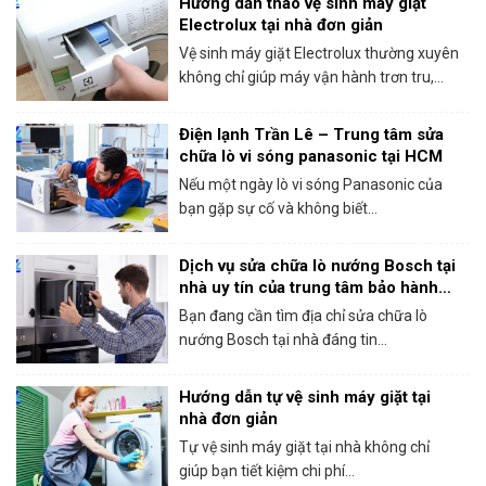
Hướng dẫn tháo vệ sinh máy giặt
Electrolux tại nhà đơn giản
Vệ sinh máy giặt Electrolux thường xuyên
không chỉ giúp máy vận hành trơn tru,...
Điện lạnh Trần Lê – Trung tâm sửa
chữa lò vi sóng panasonic tại HCM
Nếu một ngày lò vi sóng Panasonic của
bạn gặp sự cố và không biết...
Dịch vụ sửa chữa lò nướng Bosch tại
nhà uy tín của trung tâm bảo hành
Bosch tại HCM
Bạn đang cần tìm địa chỉ sửa chữa lò
nướng Bosch tại nhà đáng tin...
Hướng dẫn tự vệ sinh máy giặt tại
nhà đơn giản
Tự vệ sinh máy giặt tại nhà không chỉ
giúp bạn tiết kiệm chi phí...