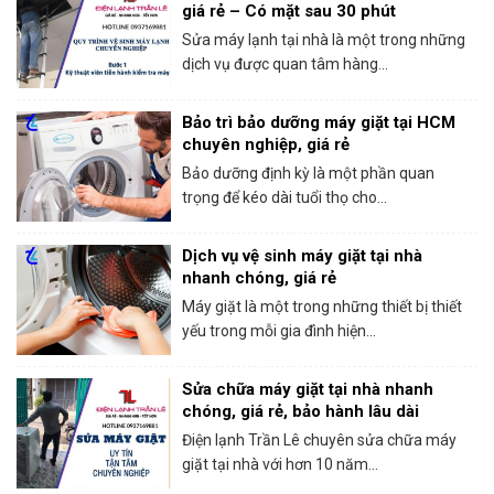
giá rẻ – Có mặt sau 30 phút
Sửa máy lạnh tại nhà là một trong những
dịch vụ được quan tâm hàng...
Bảo trì bảo dưỡng máy giặt tại HCM
chuyên nghiệp, giá rẻ
Bảo dưỡng định kỳ là một phần quan
trọng để kéo dài tuổi thọ cho...
Dịch vụ vệ sinh máy giặt tại nhà
nhanh chóng, giá rẻ
Máy giặt là một trong những thiết bị thiết
yếu trong mỗi gia đình hiện...
Sửa chữa máy giặt tại nhà nhanh
chóng, giá rẻ, bảo hành lâu dài
Điện lạnh Trần Lê chuyên sửa chữa máy
giặt tại nhà với hơn 10 năm...