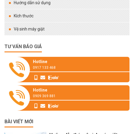
Hướng dẫn sử dụng
Kích thước
Vệ sinh máy giặt
TƯ VẤN BÁO GIÁ
Hotline
0917 133 468
Hotline
0909 369 881
BÀI VIẾT MỚI