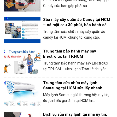
Candy của bạn gặp phải sự...
Sửa máy sấy quần áo Candy tại HCM
– có mặt sau 30 phút, bảo hành dài
hạn!
Trung tâm sửa chữa máy sấy quần áo
candy tại HCM chúng tôi cung cấp...
Trung tâm bảo hành máy sấy
Electrolux tại TP.HCM
Trung tâm bảo hành máy sấy Electrolux
tại TP.HCM – Điện Lạnh Trần Lê chuyên...
Trung tâm sửa chữa máy lạnh
Samsung tại HCM sửa lấy nhanh
trong ngày
Máy lạnh Samsung là thương hiệu uy tín,
được nhiều gia đình tại HCM tin...
Dịch vụ sửa máy lạnh tại nhà uy tín,