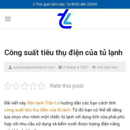
Skip
Thời gian làm việc: Từ 8h00 đến 22h00
to
content
Công suất tiêu thụ điện của tủ lạnh
suachuadienlanhhcm.com
4 Tháng 4, 2021
660 lượt xem
Rate this post
Bài viết này
điện lạnh Trần Lê
hướng dẫn các bạn cách tính
công suất tiêu thụ điện của tủ lạnh
. Từ đó bạn có thể dễ dàng
lựa chọn cho mình một chiếc tủ lạnh với dung tích vừa phải phù
hợp với nhu cầu sử dụng và kiểm soát được lượng điện năng