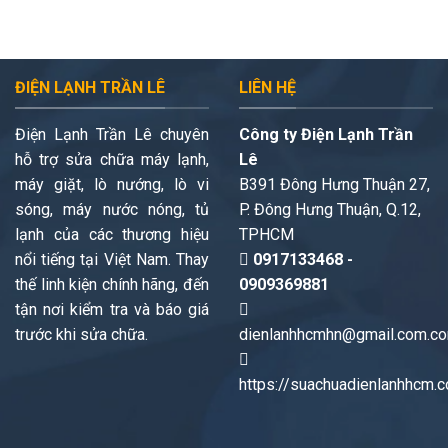
ĐIỆN LẠNH TRẦN LÊ
LIÊN HỆ
Điện Lạnh Trần Lê chuyên
Công ty Điện Lạnh Trần
hỗ trợ sửa chữa máy lạnh,
Lê
máy giặt, lò nướng, lò vi
B391 Đông Hưng Thuận 27,
sóng, máy nước nóng, tủ
P. Đông Hưng Thuận, Q.12,
lạnh của các thương hiệu
TPHCM
nổi tiếng tại Việt Nam. Thay
0917133468 -
thế linh kiện chính hãng, đến
0909369881
tận nơi kiểm tra và báo giá
trước khi sửa chữa.
dienlanhhcmhn@gmail.com.c
https://suachuadienlanhhcm.