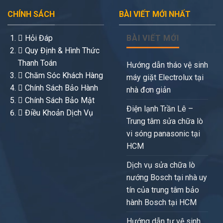
CHÍNH SÁCH
BÀI VIẾT MỚI NHẤT
Hỏi Đáp
BÀI VIẾT MỚI
Quy Định & Hình Thức
Thanh Toán
Hướng dẫn tháo vệ sinh
Chăm Sóc Khách Hàng
máy giặt Electrolux tại
Chính Sách Bảo Hành
nhà đơn giản
Chính Sách Bảo Mật
Điện lạnh Trần Lê –
Điều Khoản Dịch Vụ
Trung tâm sửa chữa lò
vi sóng panasonic tại
HCM
Dịch vụ sửa chữa lò
nướng Bosch tại nhà uy
tín của trung tâm bảo
hành Bosch tại HCM
Hướng dẫn tự vệ sinh