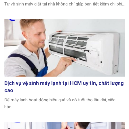
Tự vệ sinh máy giặt tại nhà không chỉ giúp bạn tiết kiệm chi phí...
Dịch vụ vệ sinh máy lạnh tại HCM uy tín, chất lượng
cao
Để máy lạnh hoạt động hiệu quả và có tuổi thọ lâu dài, việc
bảo...