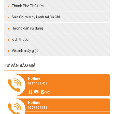
Thành Phố Thủ Đức
Sửa Chữa Máy Lạnh tại Củ Chi
Hướng dẫn sử dụng
Kích thước
Vệ sinh máy giặt
TƯ VẤN BÁO GIÁ
Hotline
0917 133 468
Hotline
0909 369 881