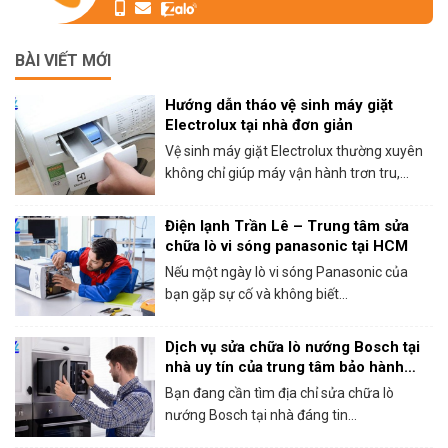
BÀI VIẾT MỚI
Hướng dẫn tháo vệ sinh máy giặt
Electrolux tại nhà đơn giản
Vệ sinh máy giặt Electrolux thường xuyên
không chỉ giúp máy vận hành trơn tru,...
Điện lạnh Trần Lê – Trung tâm sửa
chữa lò vi sóng panasonic tại HCM
Nếu một ngày lò vi sóng Panasonic của
bạn gặp sự cố và không biết...
Dịch vụ sửa chữa lò nướng Bosch tại
nhà uy tín của trung tâm bảo hành
Bosch tại HCM
Bạn đang cần tìm địa chỉ sửa chữa lò
nướng Bosch tại nhà đáng tin...