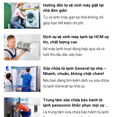
Hướng dẫn tự vệ sinh máy giặt tại
nhà đơn giản
Tự vệ sinh máy giặt tại nhà không chỉ
giúp bạn tiết kiệm chi phí...
Dịch vụ vệ sinh máy lạnh tại HCM uy
tín, chất lượng cao
Để máy lạnh hoạt động hiệu quả và có
tuổi thọ lâu dài, việc bảo...
Sửa chữa tủ lạnh General tại nhà –
Nhanh, chuẩn, không chặt chém!
Nếu bạn đang tìm kiếm dịch vụ sửa chữa
tủ lạnh General tại nhà uy...
Trung tâm sửa chữa bảo hành tủ
lạnh panasonic khắc phục mọi sự cố
trong 1 lần gọi
Là trung tâm sửa chữa bảo hành tủ lạnh