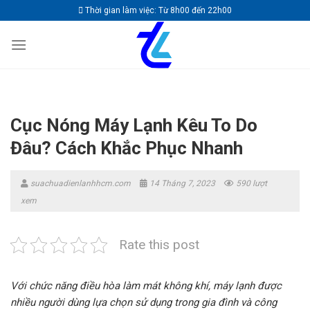
Skip
Thời gian làm việc: Từ 8h00 đến 22h00
to
content
Cục Nóng Máy Lạnh Kêu To Do
Đâu? Cách Khắc Phục Nhanh
suachuadienlanhhcm.com
14 Tháng 7, 2023
590 lượt
xem
Rate this post
Với chức năng điều hòa làm mát không khí, máy lạnh được
nhiều người dùng lựa chọn sử dụng trong gia đình và công