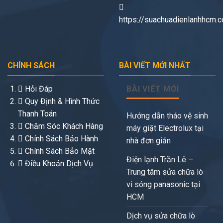
https://suachuadienlanhhcm.
CHÍNH SÁCH
BÀI VIẾT MỚI NHẤT
Hỏi Đáp
BÀI VIẾT MỚI
Quy Định & Hình Thức
Thanh Toán
Hướng dẫn tháo vệ sinh
Chăm Sóc Khách Hàng
máy giặt Electrolux tại
Chính Sách Bảo Hành
nhà đơn giản
Chính Sách Bảo Mật
Điện lạnh Trần Lê –
Điều Khoản Dịch Vụ
Trung tâm sửa chữa lò
vi sóng panasonic tại
HCM
Dịch vụ sửa chữa lò