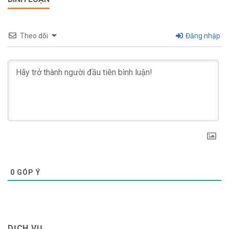
Theo dõi
Đăng nhập
0
GÓP Ý
DỊCH VỤ