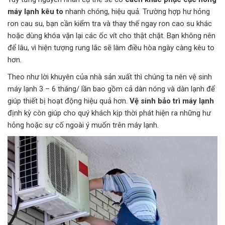
máy lạnh kêu to
nhanh chóng, hiệu quả. Trường hợp hư hỏng
ron cau su, bạn cần kiểm tra và thay thế ngay ron cao su khác
hoặc dùng khóa vặn lại các ốc vít cho thật chặt. Bạn không nên
để lâu, vì hiện tượng rung lắc sẽ làm điều hòa ngày càng kêu to
hơn.
Theo như lời khuyên của nhà sản xuất thì chúng ta nên vệ sinh
máy lạnh 3 – 6 tháng/ lần bao gồm cả dàn nóng và dàn lạnh để
giúp thiết bị hoạt động hiệu quả hơn.
Vệ sinh bảo trì máy lạnh
định kỳ còn giúp cho quý khách kịp thời phát hiện ra những hư
hỏng hoặc sự cố ngoài ý muốn trên máy lạnh.