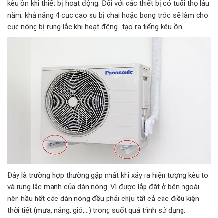
kêu ồn khi thiết bị hoạt động. Đối với các thiết bị có tuổi thọ lâu
năm, khả năng 4 cục cao su bị chai hoặc bong tróc sẽ làm cho
cục nóng bị rung lắc khi hoạt động…tạo ra tiếng kêu ồn.
Đây là trường hợp thường gặp nhất khi xảy ra hiện tượng kêu to
và rung lắc mạnh của dàn nóng. Vì được lắp đặt ở bên ngoài
nên hầu hết các dàn nóng đều phải chịu tất cả các điều kiện
thời tiết (mưa, nắng, gió,…) trong suốt quá trình sử dụng.