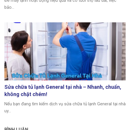
Để máy lạnh hoạt động hiệu quả và có tuổi thọ lâu dài, việc
bảo...
Sửa chữa tủ lạnh General tại nhà – Nhanh, chuẩn,
không chặt chém!
Nếu bạn đang tìm kiếm dịch vụ sửa chữa tủ lạnh General tại nhà
uy...
BÌNH LUẬN