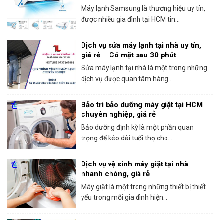
trong ngày
Máy lạnh Samsung là thương hiệu uy tín,
được nhiều gia đình tại HCM tin...
Dịch vụ sửa máy lạnh tại nhà uy tín,
giá rẻ – Có mặt sau 30 phút
Sửa máy lạnh tại nhà là một trong những
dịch vụ được quan tâm hàng...
Bảo trì bảo dưỡng máy giặt tại HCM
chuyên nghiệp, giá rẻ
Bảo dưỡng định kỳ là một phần quan
trọng để kéo dài tuổi thọ cho...
Dịch vụ vệ sinh máy giặt tại nhà
nhanh chóng, giá rẻ
Máy giặt là một trong những thiết bị thiết
yếu trong mỗi gia đình hiện...