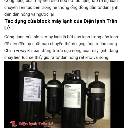
Công dụng của máy nén điều hòa có tác dụng tạo ra sự luân
chuyển liên tục bên trong hệ thống ống đồng dẫn từ dàn lạnh
đến dàn nóng và ngược lại.
Tác dụng của block máy lạnh của Điện lạnh Trần
Lê
Công dụng của block máy lạnh là hút gas lạnh trong dàn lạnh
để nén đến áp suất cao chuyển thành dạng lỏng ở dàn nóng.
Chính vì vậy khi bạn đứng trước cục nóng của máy lạnh đang
chạy liên tục sẽ thấy gió ra từ dàn nóng rất khô và nóng.