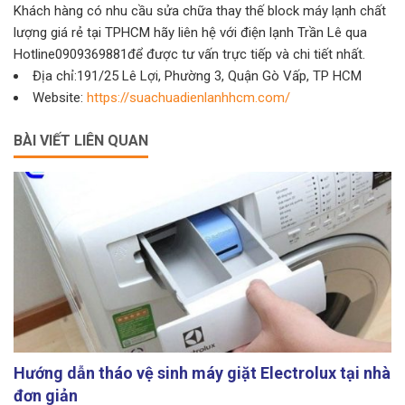
Khách hàng có nhu cầu sửa chữa thay thế block máy lạnh chất
lượng giá rẻ tại TPHCM hãy liên hệ với điện lạnh Trần Lê qua
Hotline0909369881để được tư vấn trực tiếp và chi tiết nhất.
Địa chỉ:191/25 Lê Lợi, Phường 3, Quận Gò Vấp, TP HCM
Website:
https://suachuadienlanhhcm.com/
BÀI VIẾT LIÊN QUAN
Hướng dẫn tháo vệ sinh máy giặt Electrolux tại nhà
đơn giản