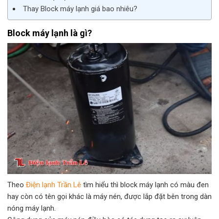
Thay Block máy lạnh giá bao nhiêu?
Block máy lạnh là gì?
Theo
Điện lạnh Trần Lê
tìm hiểu thì block máy lạnh có màu đen
hay còn có tên gọi khác là máy nén, được lắp đặt bên trong dàn
nóng máy lạnh.