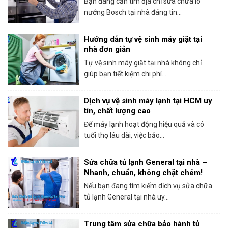
Bạn đang cần tìm địa chỉ sửa chữa lò
nướng Bosch tại nhà đáng tin...
Hướng dẫn tự vệ sinh máy giặt tại
nhà đơn giản
Tự vệ sinh máy giặt tại nhà không chỉ
giúp bạn tiết kiệm chi phí...
Dịch vụ vệ sinh máy lạnh tại HCM uy
tín, chất lượng cao
Để máy lạnh hoạt động hiệu quả và có
tuổi thọ lâu dài, việc bảo...
Sửa chữa tủ lạnh General tại nhà –
Nhanh, chuẩn, không chặt chém!
Nếu bạn đang tìm kiếm dịch vụ sửa chữa
tủ lạnh General tại nhà uy...
Trung tâm sửa chữa bảo hành tủ