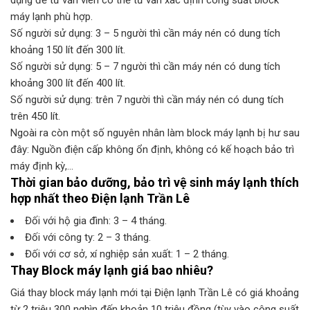
dụng để tư vấn viên có thể tư vấn xác định công suất block
máy lạnh phù hợp.
Số người sử dụng: 3 – 5 người thì cần máy nén có dung tích
khoảng 150 lít đến 300 lít.
Số người sử dụng: 5 – 7 người thì cần máy nén có dung tích
khoảng 300 lít đến 400 lít.
Số người sử dụng: trên 7 người thì cần máy nén có dung tích
trên 450 lít.
Ngoài ra còn một số nguyên nhân làm block máy lạnh bị hư sau
đây: Nguồn điện cấp không ổn định, không có kế hoạch bảo trì
máy định kỳ,…
Thời gian bảo dưỡng, bảo trì vệ sinh máy lạnh thích
hợp nhất theo Điện lạnh Trần Lê
Đối với hộ gia đình: 3 – 4 tháng.
Đối với công ty: 2 – 3 tháng.
Đối với cơ sở, xí nghiệp sản xuất: 1 – 2 tháng.
Thay Block máy lạnh giá bao nhiêu?
Giá thay block máy lạnh mới tại Điện lạnh Trần Lê có giá khoảng
từ 2 triệu 300 nghìn đến khoản 10 triệu đồng (tùy vào công suất