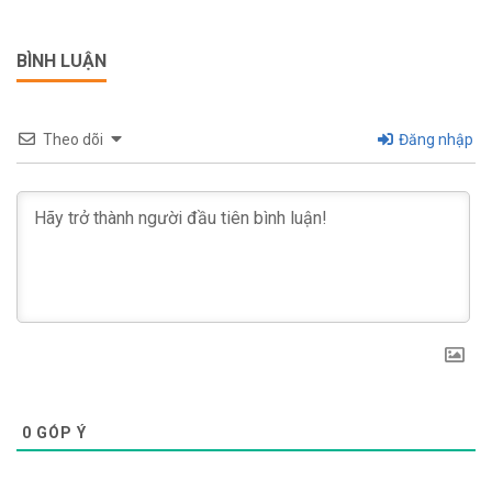
BÌNH LUẬN
Theo dõi
Đăng nhập
0
GÓP Ý