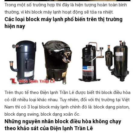
Trong một số trường hợp thì đây là hiện tượng hoàn toàn bình
thường, vì khi block máy lạnh hoạt động sẽ tỏa ra nhiệt.
Các loại block máy lạnh phổ biến trên thị trường
hiện nay
Trên thực tế theo Điện lạnh Trần Lê được biết thì block điều hòa
có rất nhiều loại khác nhau. Tuy nhiên, đối với thị trường tại Việt
Nam thì có 3 loại block máy lạnh chính đó là: block dạng piston,
block dạng swing, block dạng xoắn ốc.
Những nguyên nhân block điều hòa không chạy
theo khảo sát của Điện lạnh Trần Lê