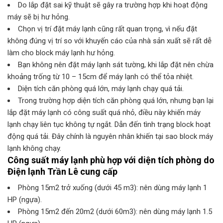
Do lắp đặt sai kỹ thuật sẽ gây ra trường hợp khi hoạt động
máy sẽ bị hư hỏng.
Chọn vị trí đặt máy lạnh cũng rất quan trọng, vì nếu đặt
không đúng vị trí so với khuyến cáo của nhà sản xuất sẽ rất dễ
làm cho block máy lạnh hư hỏng.
Bạn không nên đặt máy lạnh sát tường, khi lắp đặt nên chừa
khoảng trống từ 10 – 15cm để máy lạnh có thể tỏa nhiệt.
Diện tích căn phòng quá lớn, máy lạnh chạy quá tải.
Trong trường hợp diện tích căn phòng quá lớn, nhưng bạn lại
lắp đặt máy lạnh có công suất quá nhỏ, điều này khiến máy
lạnh chạy liên tục không tự ngắt. Dẫn đến tình trạng block hoạt
động quá tải. Đây chính là nguyên nhân khiến tại sao block máy
lạnh không chạy.
Công suất máy lạnh phù hợp với diện tích phòng do
Điện lạnh Trần Lê cung cấp
Phòng 15m2 trở xuống (dưới 45 m3): nên dùng máy lạnh 1
HP (ngựa).
Phòng 15m2 đến 20m2 (dưới 60m3): nên dùng máy lạnh 1.5