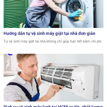
Hướng dẫn tự vệ sinh máy giặt tại nhà đơn giản
Tự vệ sinh máy giặt tại nhà không chỉ giúp bạn tiết kiệm chi phí...
Dịch vụ vệ sinh máy lạnh tại HCM uy tín, chất lượng