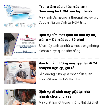
Trung tâm sửa chữa máy lạnh
Samsung tại HCM sửa lấy nhanh
trong ngày
Máy lạnh Samsung là thương hiệu uy tín,
được nhiều gia đình tại HCM tin...
Dịch vụ sửa máy lạnh tại nhà uy tín,
giá rẻ – Có mặt sau 30 phút
Sửa máy lạnh tại nhà là một trong những
dịch vụ được quan tâm hàng...
Bảo trì bảo dưỡng máy giặt tại HCM
chuyên nghiệp, giá rẻ
Bảo dưỡng định kỳ là một phần quan
trọng để kéo dài tuổi thọ cho...
Dịch vụ vệ sinh máy giặt tại nhà
nhanh chóng, giá rẻ
Máy giặt là một trong những thiết bị thiết