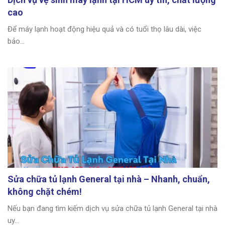
cao
Để máy lạnh hoạt động hiệu quả và có tuổi thọ lâu dài, việc
bảo...
Sửa chữa tủ lạnh General tại nhà – Nhanh, chuẩn,
không chặt chém!
Nếu bạn đang tìm kiếm dịch vụ sửa chữa tủ lạnh General tại nhà
uy...