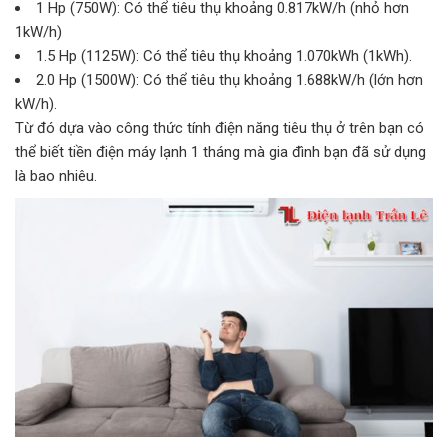
1 Hp (750W): Có thể tiêu thụ khoảng 0.817kW/h (nhỏ hơn
1kW/h)
1.5 Hp (1125W): Có thể tiêu thụ khoảng 1.070kWh (1kWh).
2.0 Hp (1500W): Có thể tiêu thụ khoảng 1.688kW/h (lớn hơn
kW/h).
Từ đó dựa vào công thức tính điện năng tiêu thụ ở trên bạn có
thể biết tiền điện máy lạnh 1 tháng mà gia đình bạn đã sử dụng
là bao nhiêu.