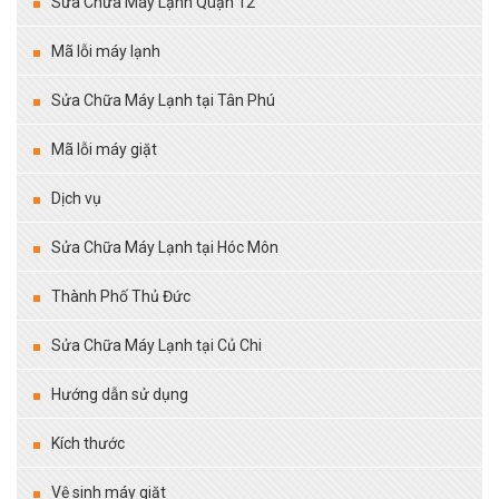
Sửa Chữa Máy Lạnh Quận 12
Mã lỗi máy lạnh
Sửa Chữa Máy Lạnh tại Tân Phú
Mã lỗi máy giặt
Dịch vụ
Sửa Chữa Máy Lạnh tại Hóc Môn
Thành Phố Thủ Đức
Sửa Chữa Máy Lạnh tại Củ Chi
Hướng dẫn sử dụng
Kích thước
Vệ sinh máy giặt