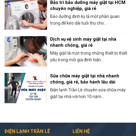
Bảo trì bảo dưỡng máy giặt tại HCM
chuyên nghiệp, giá rẻ
Bảo dưỡng định kỳ là một phần quan
trọng để kéo dài tuổi thọ cho...
Dịch vụ vệ sinh máy giặt tại nhà
nhanh chóng, giá rẻ
Máy giặt là một trong những thiết bị thiết
yếu trong mỗi gia đình hiện...
Sửa chữa máy giặt tại nhà nhanh
chóng, giá rẻ, bảo hành lâu dài
Điện lạnh Trần Lê chuyên sửa chữa máy
giặt tại nhà với hơn 10 năm...
ĐIỆN LẠNH TRẦN LÊ
LIÊN HỆ