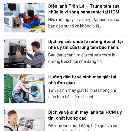
Điện lạnh Trần Lê – Trung tâm sửa
chữa lò vi sóng panasonic tại HCM
Nếu một ngày lò vi sóng Panasonic của
bạn gặp sự cố và không biết...
Dịch vụ sửa chữa lò nướng Bosch tại
nhà uy tín của trung tâm bảo hành
Bosch tại HCM
Bạn đang cần tìm địa chỉ sửa chữa lò
nướng Bosch tại nhà đáng tin...
Hướng dẫn tự vệ sinh máy giặt tại
nhà đơn giản
Tự vệ sinh máy giặt tại nhà không chỉ
giúp bạn tiết kiệm chi phí...
Dịch vụ vệ sinh máy lạnh tại HCM uy
tín, chất lượng cao
Để máy lạnh hoạt động hiệu quả và có