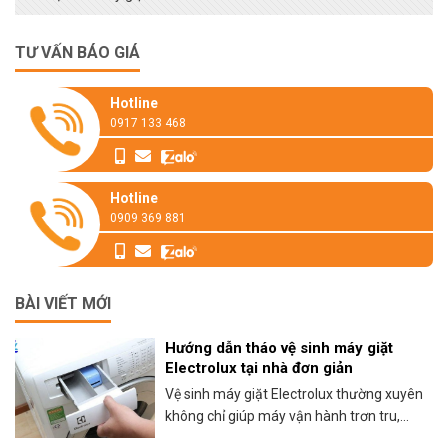
TƯ VẤN BÁO GIÁ
Hotline
0917 133 468
Hotline
0909 369 881
BÀI VIẾT MỚI
Hướng dẫn tháo vệ sinh máy giặt
Electrolux tại nhà đơn giản
Vệ sinh máy giặt Electrolux thường xuyên
không chỉ giúp máy vận hành trơn tru,...