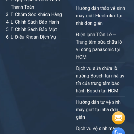
Thanh Toán
Hướng dẫn tháo vệ sinh
Chăm Sóc Khách Hàng
máy giặt Electrolux tại
Chính Sách Bảo Hành
nhà đơn giản
Chính Sách Bảo Mật
Điện lạnh Trần Lê –
Điều Khoản Dịch Vụ
Trung tâm sửa chữa lò
vi sóng panasonic tại
HCM
Dịch vụ sửa chữa lò
nướng Bosch tại nhà uy
tín của trung tâm bảo
hành Bosch tại HCM
Hướng dẫn tự vệ sinh
máy giặt tại nhà đơn
giản
Dịch vụ vệ sinh máy