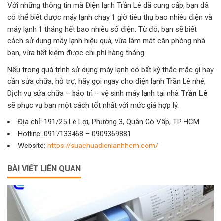
Với những thông tin mà Điện lạnh Trần Lê đã cung cấp, bạn đã
có thể biết được máy lạnh chạy 1 giờ tiêu thụ bao nhiêu điện và
máy lạnh 1 tháng hết bao nhiêu số điện. Từ đó, bạn sẽ biết
cách sử dụng máy lạnh hiệu quả, vừa làm mát căn phòng nhà
bạn, vừa tiết kiệm được chi phí hàng tháng.
Nếu trong quá trình sử dụng máy lạnh có bất kỳ thắc mắc gì hay
cần sửa chữa, hỗ trợ, hãy gọi ngay cho điện lạnh Trần Lê nhé,
Dịch vụ sửa chữa – bảo trì – vệ sinh máy lạnh tại nhà
Trần Lê
sẽ phục vụ bạn một cách tốt nhất với mức giá hợp lý.
Địa chỉ: 191/25 Lê Lợi, Phường 3, Quận Gò Vấp, TP HCM
Hotline: 0917133468 – 0909369881
Website:
https://suachuadienlanhhcm.com/
BÀI VIẾT LIÊN QUAN