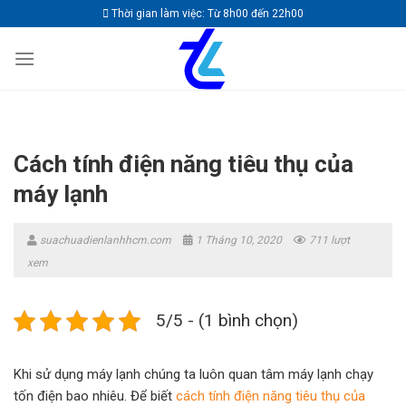
Skip
Thời gian làm việc: Từ 8h00 đến 22h00
to
content
Cách tính điện năng tiêu thụ của
máy lạnh
suachuadienlanhhcm.com
1 Tháng 10, 2020
711 lượt
xem
5/5 - (1 bình chọn)
Khi sử dụng máy lạnh chúng ta luôn quan tâm máy lạnh chạy
tốn điện bao nhiêu. Để biết
cách tính điện năng tiêu thụ của