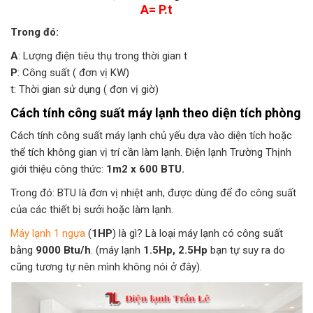
A= P.t
Trong đó:
A
: Lượng điện tiêu thụ trong thời gian t
P
: Công suất ( đơn vị KW)
t: Thời gian sử dụng ( đơn vị giờ)
Cách tính công suất máy lạnh theo diện tích phòng
Cách tính công suất máy lạnh chủ yếu dựa vào diện tích hoặc
thể tích không gian vị trí cần làm lạnh. Điện lạnh Trường Thịnh
giới thiệu công thức:
1m2 x 600 BTU.
Trong đó: BTU là đơn vị nhiệt anh, được dùng để đo công suất
của các thiết bị sưởi hoặc làm lạnh.
Máy lạnh 1 ngựa
(
1HP
) là gì? Là loại máy lạnh có công suất
bằng
9000 Btu/h
. (máy lạnh
1.5Hp, 2.5Hp
bạn tự suy ra do
cũng tương tự nên mình không nói ở đây).