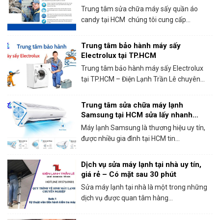
hạn!
Trung tâm sửa chữa máy sấy quần áo
candy tại HCM chúng tôi cung cấp...
Trung tâm bảo hành máy sấy
Electrolux tại TP.HCM
Trung tâm bảo hành máy sấy Electrolux
tại TP.HCM – Điện Lạnh Trần Lê chuyên...
Trung tâm sửa chữa máy lạnh
Samsung tại HCM sửa lấy nhanh
trong ngày
Máy lạnh Samsung là thương hiệu uy tín,
được nhiều gia đình tại HCM tin...
Dịch vụ sửa máy lạnh tại nhà uy tín,
giá rẻ – Có mặt sau 30 phút
Sửa máy lạnh tại nhà là một trong những
dịch vụ được quan tâm hàng...