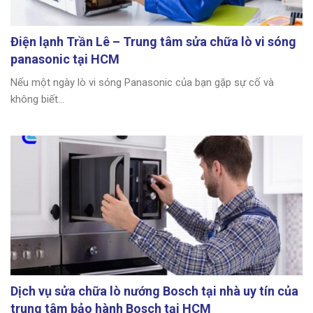
Điện lạnh Trần Lê – Trung tâm sửa chữa lò vi sóng
panasonic tại HCM
Nếu một ngày lò vi sóng Panasonic của bạn gặp sự cố và
không biết...
Dịch vụ sửa chữa lò nướng Bosch tại nhà uy tín của
trung tâm bảo hành Bosch tại HCM