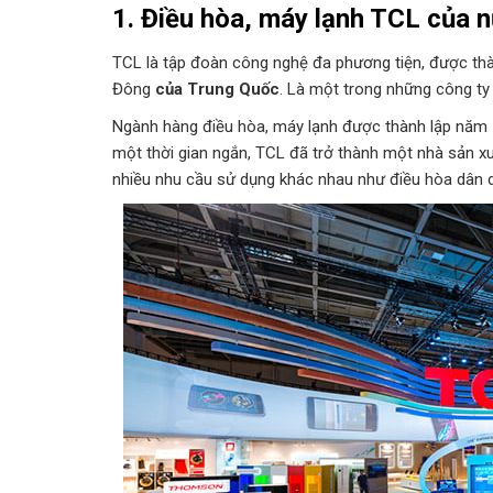
1. Điều hòa, máy lạnh TCL của 
TCL là tập đoàn công nghệ đa phương tiện, được thà
Đông
của Trung Quốc
. Là một trong những công ty 
Ngành hàng điều hòa, máy lạnh được thành lập năm 1
một thời gian ngắn, TCL đã trở thành một nhà sản x
nhiều nhu cầu sử dụng khác nhau như điều hòa dân d