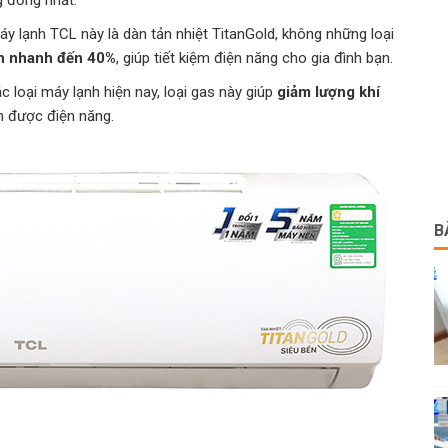
 lạnh TCL này là dàn tản nhiệt TitanGold, không những loại
h nhanh đến 40%
, giúp tiết kiệm điện năng cho gia đình bạn.
c loại máy lạnh hiện nay, loại gas này giúp
giảm lượng khí
ệm được điện năng.
B