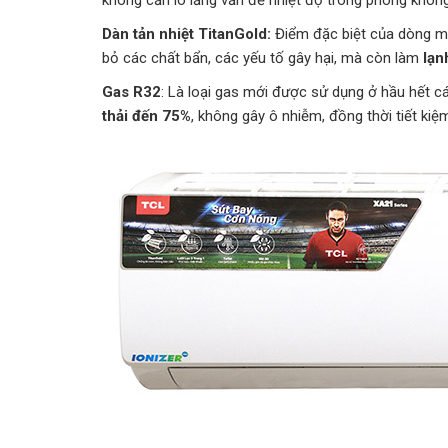
Dàn tản nhiệt TitanGold:
Điểm đặc biệt của dòng máy
bỏ các chất bẩn, các yếu tố gây hại, mà còn làm
lạn
Gas R32
: Là loại gas mới được sử dụng ở hầu hết cá
thải đến 75%
, không gây ô nhiễm, đồng thời tiết ki