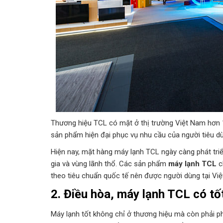
Thương hiệu TCL có mặt ở thị trường Việt Nam hơn 
sản phẩm hiện đại phục vụ nhu cầu của người tiêu dù
Hiện nay, mặt hàng máy lạnh TCL ngày càng phát triể
gia và vùng lãnh thổ. Các sản phẩm
máy lạnh TCL
c
theo tiêu chuẩn quốc tế nên được người dùng tại Việ
2. Điều hòa, máy lạnh TCL có t
Máy lạnh tốt không chỉ ở thương hiệu mà còn phải ph