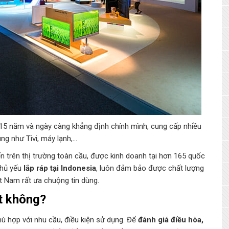
15 năm và ngày càng khẳng định chính mình, cung cấp nhiều
ng như Tivi, máy lạnh,…
n trên thị trường toàn cầu, được kinh doanh tại hơn 165 quốc
hủ yếu
lắp ráp tại Indonesia
, luôn đảm bảo được chất lượng
t Nam rất ưa chuộng tin dùng.
ốt không?
ù hợp với nhu cầu, điều kiện sử dụng. Để
đánh giá điều hòa,