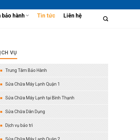
 bảo hành
Tin tức
Liên hệ
ỊCH VỤ
Trung Tâm Bảo Hành
Sửa Chữa Máy Lạnh Quận 1
Sửa Chữa Máy Lạnh tại Bình Thạnh
Sửa Chữa Dân Dụng
Dịch vụ bảo trì
Sửa Chữa Máy Lạnh Quận 2