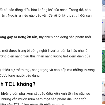
tất cả các dòng điều hòa không khí của mình. Trong đó, bảo
m. Ngoài ra, nếu gặp các vấn đề về lỗi kỹ thuật thì đổi sản
ộng gây ra tiếng ồn lớn
, tuy nhiên các dòng sản phẩm mới
mới được trang bị công nghệ Inverter còn lại hầu như là
ượng điện năng tiêu thụ, nhãn năng lượng tiết kiệm điện của
ng, thiếu sự mềm mại, sang trọng và cao cấp mà những thương
 được lòng người tiêu dùng.
ạnh TCL không?
L không
còn phải xem xét các điều kiện kinh tế, nhu cầu, sở
phí nhưng vẫn muốn mua sắm một sản phẩm điều hòa tốt,
điều hòa TCL là lựa chọn tốt nhất cho bạn.