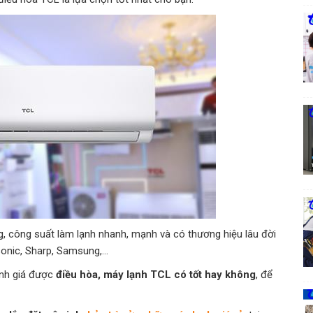
, công suất làm lạnh nhanh, mạnh và có thương hiệu lâu đời
sonic, Sharp, Samsung,…
ánh giá được
điều hòa, máy lạnh TCL có tốt hay
không
, để