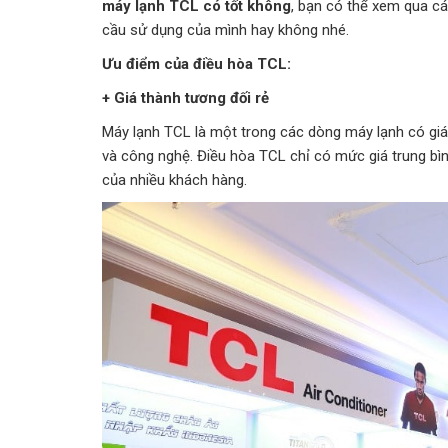
máy lạnh TCL có tốt không
, bạn có thể xem qua c
cầu sử dụng của mình hay không nhé.
Ưu điểm của điều hòa TCL:
+ Giá thành tương đối rẻ
Máy lạnh TCL là một trong các dòng máy lạnh có giá
và công nghệ. Điều hòa TCL chỉ có mức giá trung bìn
của nhiều khách hàng.