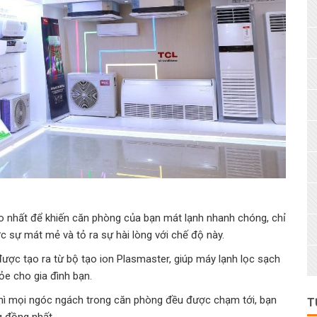
ao nhất để khiến căn phòng của bạn mát lạnh nhanh chóng, chỉ
c sự mát mẻ và tỏ ra sự hài lòng với chế độ này.
ược tạo ra từ bộ tạo ion Plasmaster, giúp máy lạnh lọc sạch
ỏe cho gia đình bạn.
hì mọi ngóc ngách trong căn phòng đều được chạm tới, bạn
T
g đồng nhất.