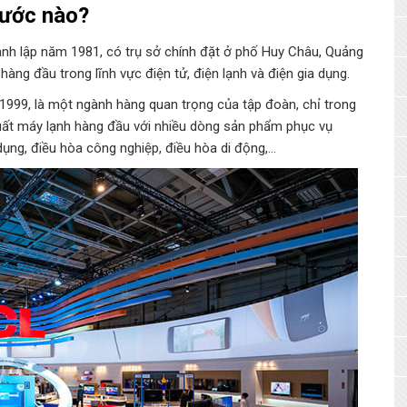
nước nào?
nh lập năm 1981, có trụ sở chính đặt ở phố Huy Châu, Quảng
hàng đầu trong lĩnh vực điện tử, điện lạnh và điện gia dụng.
999, là một ngành hàng quan trọng của tập đoàn, chỉ trong
uất máy lạnh hàng đầu với nhiều dòng sản phẩm phục vụ
ụng, điều hòa công nghiệp, điều hòa di động,…