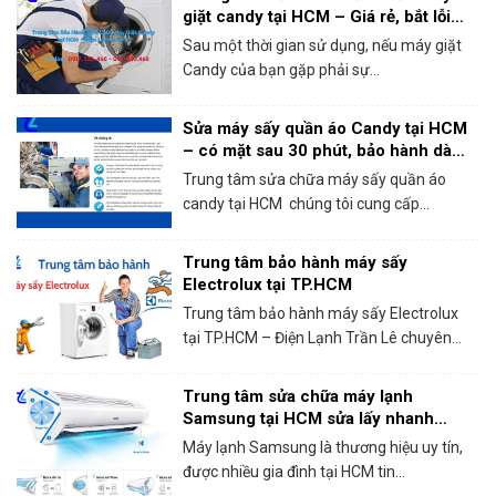
giặt candy tại HCM – Giá rẻ, bắt lỗi
chính xác 100%
Sau một thời gian sử dụng, nếu máy giặt
Candy của bạn gặp phải sự...
Sửa máy sấy quần áo Candy tại HCM
– có mặt sau 30 phút, bảo hành dài
hạn!
Trung tâm sửa chữa máy sấy quần áo
candy tại HCM chúng tôi cung cấp...
Trung tâm bảo hành máy sấy
Electrolux tại TP.HCM
Trung tâm bảo hành máy sấy Electrolux
tại TP.HCM – Điện Lạnh Trần Lê chuyên...
Trung tâm sửa chữa máy lạnh
Samsung tại HCM sửa lấy nhanh
trong ngày
Máy lạnh Samsung là thương hiệu uy tín,
được nhiều gia đình tại HCM tin...