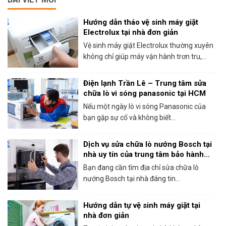
Hướng dẫn tháo vệ sinh máy giặt
Electrolux tại nhà đơn giản
Vệ sinh máy giặt Electrolux thường xuyên
không chỉ giúp máy vận hành trơn tru,...
Điện lạnh Trần Lê – Trung tâm sửa
chữa lò vi sóng panasonic tại HCM
Nếu một ngày lò vi sóng Panasonic của
bạn gặp sự cố và không biết...
Dịch vụ sửa chữa lò nướng Bosch tại
nhà uy tín của trung tâm bảo hành
Bosch tại HCM
Bạn đang cần tìm địa chỉ sửa chữa lò
nướng Bosch tại nhà đáng tin...
Hướng dẫn tự vệ sinh máy giặt tại
nhà đơn giản