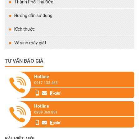
Thành Phố Thủ Đức
Hướng dẫn sử dụng
Kích thước
Vệ sinh máy giặt
TƯ VẤN BÁO GIÁ
Hotline
0917 133 468
Hotline
0909 369 881
BÀI VIẾT MỚI