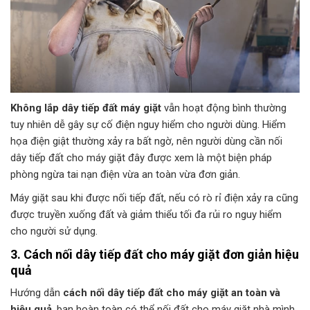
Không lắp dây tiếp đất máy giặt
vẫn hoạt động bình thường
tuy nhiên dễ gây sự cố điện nguy hiểm cho người dùng. Hiểm
họa điện giật thường xảy ra bất ngờ, nên người dùng cần nối
dây tiếp đất cho máy giặt đây được xem là một biện pháp
phòng ngừa tai nạn điện vừa an toàn vừa đơn giản.
Máy giặt sau khi được nối tiếp đất, nếu có rò rỉ điện xảy ra cũng
được truyền xuống đất và giảm thiểu tối đa rủi ro nguy hiểm
cho người sử dụng.
3. Cách nối dây tiếp đất cho máy giặt đơn giản hiệu
quả
Hướng dẫn
cách nối dây tiếp đất cho máy giặt an toàn và
hiệu quả
, bạn hoàn toàn có thể nối đất cho máy giặt nhà mình