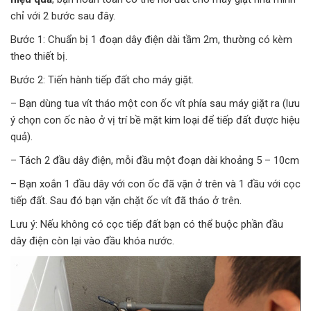
chỉ với 2 bước sau đây.
Bước 1: Chuẩn bị 1 đoạn dây điện dài tầm 2m, thường có kèm
theo thiết bị.
Bước 2: Tiến hành tiếp đất cho máy giặt.
– Bạn dùng tua vít tháo một con ốc vít phía sau máy giặt ra (lưu
ý chọn con ốc nào ở vị trí bề mặt kim loại để tiếp đất được hiệu
quả).
– Tách 2 đầu dây điện, mỗi đầu một đoạn dài khoảng 5 – 10cm
– Bạn xoắn 1 đầu dây với con ốc đã vặn ở trên và 1 đầu với cọc
tiếp đất. Sau đó bạn vặn chặt ốc vít đã tháo ở trên.
Lưu ý: Nếu không có cọc tiếp đất bạn có thể buộc phần đầu
dây điện còn lại vào đầu khóa nước.