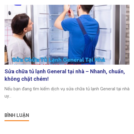
Sửa chữa tủ lạnh General tại nhà – Nhanh, chuẩn,
không chặt chém!
Nếu bạn đang tìm kiếm dịch vụ sửa chữa tủ lạnh General tại nhà
uy...
BÌNH LUẬN