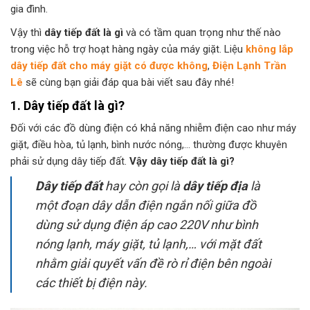
gia đình.
Vậy thì
dây tiếp đất là gì
và có tầm quan trọng như thế nào
trong việc hỗ trợ hoạt hàng ngày của máy giặt. Liệu
không lắp
dây tiếp đất cho máy giặt có được không
,
Điện Lạnh Trần
Lê
sẽ cùng bạn giải đáp qua bài viết sau đây nhé!
1. Dây tiếp đất là gì?
Đối với các đồ dùng điện có khả năng nhiễm điện cao như máy
giặt, điều hòa, tủ lạnh, bình nước nóng,… thường được khuyên
phải sử dụng dây tiếp đất.
Vậy dây tiếp đất là gì?
Dây tiếp đất
hay còn gọi là
dây tiếp địa
là
một đoạn dây dẫn điện ngắn nối giữa đồ
dùng sử dụng điện áp cao 220V như bình
nóng lạnh, máy giặt, tủ lạnh,… với mặt đất
nhằm giải quyết vấn đề rò rỉ điện bên ngoài
các thiết bị điện này.