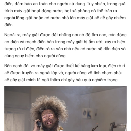
điện, đảm bảo an toàn cho người sử dụng. Tuy nhiên, trong quá
trình máy giặt hoạt động nước, bọt xà phòng có thể tràn ra
ngoài lồng giặt hoặc có nước nhỏ lên máy giặt sẽ dễ gây nhiễm
điện.
Ngoài ra, máy giặt được đặt những nơi có độ ẩm cao, các động
cơ điện và mạch điện bên trong máy giặt bị ẩm ướt, xảy ra hiện
tượng rò rỉ điện, điện rò ra sàn nhà nếu có nước sẽ dẫn điện vô
cùng nguy hiểm cho người dùng.
Bên cạnh đó, vỏ máy giặt được thiết kế bằng kim loại, điện rò rỉ
sẽ được truyền ra ngoài lớp vỏ, người dùng vô tình chạm phải
sẽ gây giật mình té ngã thậm chí gây hậu quả nghiêm trọng.