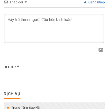
Theo dõi
Đăng nhập
0
GÓP Ý
DỊCH VỤ
Trung Tâm Bảo Hành