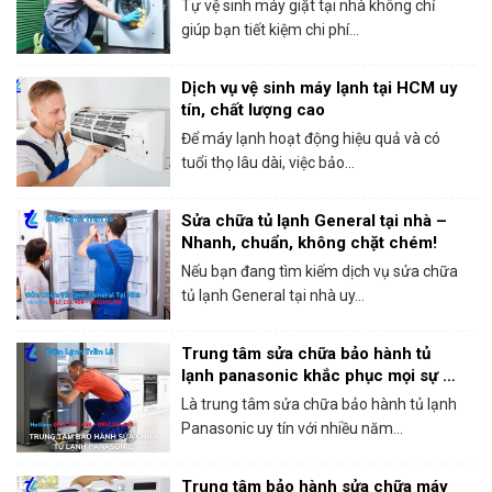
Tự vệ sinh máy giặt tại nhà không chỉ
giúp bạn tiết kiệm chi phí...
Dịch vụ vệ sinh máy lạnh tại HCM uy
tín, chất lượng cao
Để máy lạnh hoạt động hiệu quả và có
tuổi thọ lâu dài, việc bảo...
Sửa chữa tủ lạnh General tại nhà –
Nhanh, chuẩn, không chặt chém!
Nếu bạn đang tìm kiếm dịch vụ sửa chữa
tủ lạnh General tại nhà uy...
Trung tâm sửa chữa bảo hành tủ
lạnh panasonic khắc phục mọi sự cố
trong 1 lần gọi
Là trung tâm sửa chữa bảo hành tủ lạnh
Panasonic uy tín với nhiều năm...
Trung tâm bảo hành sửa chữa máy