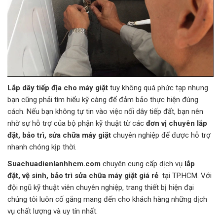
Lắp dây tiếp địa cho máy giặt
tuy không quá phức tạp nhưng
bạn cũng phải tìm hiểu kỹ càng để đảm bảo thực hiện đúng
cách. Nếu bạn không tự tin vào việc nối dây tiếp đất, bạn nên
nhờ sự hỗ trợ của bộ phận kỹ thuật từ các
đơn vị chuyên lắp
đặt, bảo trì, sửa chữa máy giặt
chuyên nghiệp để được hỗ trợ
nhanh chóng kịp thời.
Suachuadienlanhhcm.com
chuyên cung cấp dịch vụ
lắp
đặt, vệ sinh, bảo trì sửa chữa máy giặt giá rẻ
tại TP.HCM. Với
đội ngũ kỹ thuật viên chuyên nghiệp, trang thiết bị hiện đại
chúng tôi luôn cố gắng mang đến cho khách hàng những dịch
vụ chất lượng và uy tín nhất.