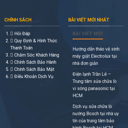
CHÍNH SÁCH
BÀI VIẾT MỚI NHẤT
Hỏi Đáp
BÀI VIẾT MỚI
Quy Định & Hình Thức
Thanh Toán
Hướng dẫn tháo vệ sinh
Chăm Sóc Khách Hàng
máy giặt Electrolux tại
Chính Sách Bảo Hành
nhà đơn giản
Chính Sách Bảo Mật
Điện lạnh Trần Lê –
Điều Khoản Dịch Vụ
Trung tâm sửa chữa lò
vi sóng panasonic tại
HCM
Dịch vụ sửa chữa lò
nướng Bosch tại nhà uy
tín của trung tâm bảo
hành Bosch tại HCM