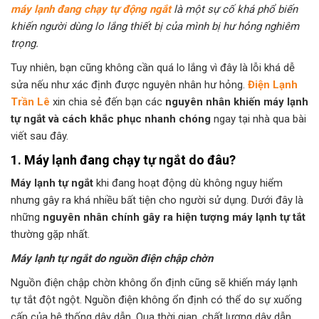
máy lạnh đang chạy tự động ngắt
là một sự cố khá phổ biến
khiến người dùng lo lắng thiết bị của mình bị hư hỏng nghiêm
trọng.
Tuy nhiên, bạn cũng không cần quá lo lắng vì đây là lỗi khá dễ
sửa nếu như xác định được nguyên nhân hư hỏng.
Điện Lạnh
Trần Lê
xin chia sẻ đến bạn các
nguyên nhân khiến máy lạnh
tự ngắt và cách khắc phục nhanh chóng
ngay tại nhà qua bài
viết sau đây.
1. Máy lạnh đang chạy tự ngắt do đâu?
Máy lạnh tự ngắt
khi đang hoạt động dù không nguy hiểm
nhưng gây ra khá nhiều bất tiện cho người sử dụng. Dưới đây là
những
nguyên nhân chính gây ra hiện tượng máy lạnh tự tắt
thường gặp nhất.
Máy lạnh tự ngắt do nguồn điện chập chờn
Nguồn điện chập chờn không ổn định cũng sẽ khiến máy lạnh
tự tắt đột ngột. Nguồn điện không ổn định có thể do sự xuống
cấp của hệ thống dây dẫn. Qua thời gian, chất lượng dây dẫn