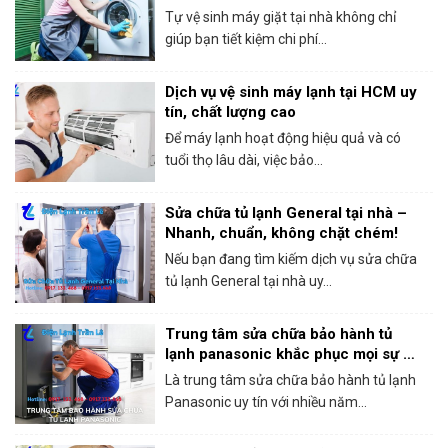
Tự vệ sinh máy giặt tại nhà không chỉ
giúp bạn tiết kiệm chi phí...
Dịch vụ vệ sinh máy lạnh tại HCM uy
tín, chất lượng cao
Để máy lạnh hoạt động hiệu quả và có
tuổi thọ lâu dài, việc bảo...
Sửa chữa tủ lạnh General tại nhà –
Nhanh, chuẩn, không chặt chém!
Nếu bạn đang tìm kiếm dịch vụ sửa chữa
tủ lạnh General tại nhà uy...
Trung tâm sửa chữa bảo hành tủ
lạnh panasonic khắc phục mọi sự cố
trong 1 lần gọi
Là trung tâm sửa chữa bảo hành tủ lạnh
Panasonic uy tín với nhiều năm...