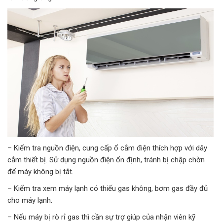
– Kiểm tra nguồn điện, cung cấp ổ cắm điện thích hợp với dây
cắm thiết bị. Sử dụng nguồn điện ổn định, tránh bị chập chờn
để máy không bị tắt.
– Kiểm tra xem máy lạnh có thiếu gas không, bơm gas đầy đủ
cho máy lạnh.
– Nếu máy bị rò rỉ gas thì cần sự trợ giúp của nhận viên kỹ