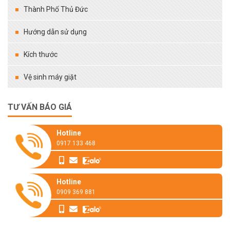
Thành Phố Thủ Đức
Hướng dẫn sử dụng
Kích thước
Vệ sinh máy giặt
TƯ VẤN BÁO GIÁ
Hotline
0917 133 468
Hotline
0909 369 881