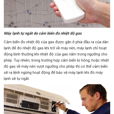
Máy lạnh tự ngắt do cảm biến đo nhiệt độ gas
Cảm biến đo nhiệt độ của gas được gắn ở phía đầu ra của dàn
lạnh để đo nhiệt độ gas khi trở về máy nén, máy lạnh chỉ hoạt
động bình thường khi nhiệt độ của gas nằm trong ngưỡng cho
phép. Tuy nhiên, trong trường hợp cảm biến bị hỏng, hoặc nhiệt
độ gas về máy nén vượt ngưỡng cho phép thì có thể cảm biến
sẽ ra lệnh ngừng hoạt động để bảo vệ máy lạnh khi đó máy
lạnh sẽ tự ngắt.