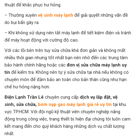
thuật để khắc phục hư hỏng.
– Thường xuyên
vệ sinh máy lạnh
để giải quyết những vấn đề
do bụi bẩn gây ra.
– Khi không sử dụng nên tắt máy lạnh để tiết kiệm điện và tránh
để máy hoạt động với cường độ cao.
Với các lỗi bên trên tuy sửa chữa khá đơn giản và không mất
nhiều thời gian nhưng tốt nhất bạn nên nhờ đến các trung tâm
bảo hành chính hãng hoặc các
đơn vị sửa chữa máy lạnh uy
tín
để kiểm tra. Không nên tự ý sửa chữa tại nhà nếu không có
chuyên môn để đảm bảo an toàn cho bản thân cũng như hạn
chế hư hỏng nặng hơn.
Điện Lạnh Trần Lê
chuyên cung cấp
dịch vụ lắp đặt, vệ
sinh, sửa chữa,
bơm nạp gas máy lạnh giá rẻ uy tín
tại khu
vực TP.HCM. Với đội ngũ kỹ thuật viên chuyên nghiệp năng
động trong công việc, trang thiết bị hiện đại chúng tôi luôn cam
kết mang đến cho quý khách hàng những dịch vụ chất lượng
nhất.