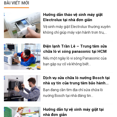
BÀI VIẾT MỚI
Hướng dẫn tháo vệ sinh máy giặt
Electrolux tại nhà đơn giản
Vệ sinh máy giặt Electrolux thường xuyên
không chỉ giúp máy vận hành trơn tru,...
Điện lạnh Trần Lê – Trung tâm sửa
chữa lò vi sóng panasonic tại HCM
Nếu một ngày lò vi sóng Panasonic của
bạn gặp sự cố và không biết...
Dịch vụ sửa chữa lò nướng Bosch tại
nhà uy tín của trung tâm bảo hành
Bosch tại HCM
Bạn đang cần tìm địa chỉ sửa chữa lò
nướng Bosch tại nhà đáng tin...
Hướng dẫn tự vệ sinh máy giặt tại
nhà đơn giản