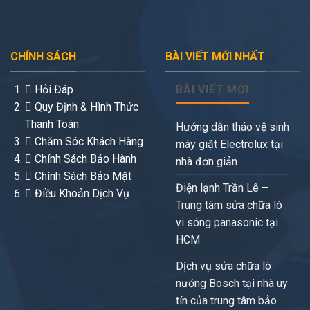
CHÍNH SÁCH
BÀI VIẾT MỚI NHẤT
Hỏi Đáp
BÀI VIẾT MỚI
Quy Định & Hình Thức
Thanh Toán
Hướng dẫn tháo vệ sinh
Chăm Sóc Khách Hàng
máy giặt Electrolux tại
Chính Sách Bảo Hành
nhà đơn giản
Chính Sách Bảo Mật
Điện lạnh Trần Lê –
Điều Khoản Dịch Vụ
Trung tâm sửa chữa lò
vi sóng panasonic tại
HCM
Dịch vụ sửa chữa lò
nướng Bosch tại nhà uy
tín của trung tâm bảo