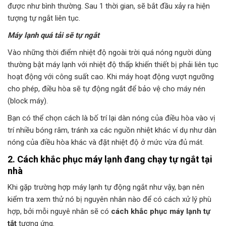
được như bình thường. Sau 1 thời gian, sẽ bắt đầu xảy ra hiện
tượng tự ngắt liên tục.
Máy lạnh quá tải sẽ tự ngắt
Vào những thời điểm nhiệt độ ngoài trời quá nóng người dùng
thường bật máy lạnh với nhiệt độ thấp khiến thiết bị phải liên tục
hoạt động với công suất cao. Khi máy hoạt động vượt ngưỡng
cho phép, điều hòa sẽ tự động ngắt để bảo vệ cho máy nén
(block máy).
Bạn có thể chọn cách là bố trí lại dàn nóng của điều hòa vào vị
trí nhiều bóng râm, tránh xa các nguồn nhiệt khác ví dụ như dàn
nóng của điều hòa khác và đặt nhiệt độ ở mức vừa đủ mát.
2. Cách khắc phục máy lạnh đang chạy tự ngắt tại
nhà
Khi gặp trường hợp máy lạnh tự động ngắt như vậy, bạn nên
kiểm tra xem thử nó bị nguyên nhân nào để có cách xử lý phù
hợp, bởi mỗi nguyê nhân sẽ có
cách khắc phục máy lạnh tự
tắt
tương ứng.