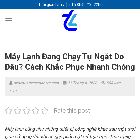
Skip
Thời gian làm việc: Từ 8h00 đến 22h00
to
content
Máy Lạnh Đang Chạy Tự Ngắt Do
Đâu? Cách Khắc Phục Nhanh Chóng
suachuadienlanhhcm.com
21 Tháng 6, 2023
583 lượt
xem
Rate this post
Máy lạnh cũng như những thiết bị công nghệ khác sau một thời
gian sử dụng đôi khi sẽ gặp phải một số trục trặc. Tình trạng