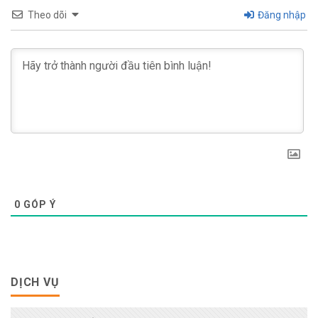
Theo dõi
Đăng nhập
0
GÓP Ý
DỊCH VỤ