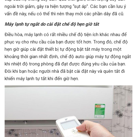
ngoài trời giảm, gây ra hiện tượng “sụt áp”. Các bạn cần lưu ý
vấn đề này, nếu có thể thì nên thay mới các phần dây đã cũ.
Máy lạnh tự ngắt do cài đặt chế độ hẹn giờ tắt
Điều hòa, máy lạnh có rất nhiều chế độ tiện ích khác nhau để
phục vụ cho nhu cầu của bạn được tốt hơn. Trong đó, chế độ
hẹn giờ giúp cài đặt thiết bị tự động bật tắt máy trong một
khoảng thời gian nhất định, chế độ auto giúp máy tự động ngắt
khi nhiệt độ trong phòng đã đạt được đúng yêu cầu của bạn.
Đôi khi bạn hoặc người nhà đã bật cài đặt này và quên tắt đi
khiến máy lạnh tự tắt khi đến giờ hẹn.