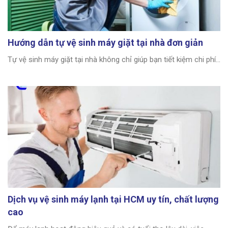
Hướng dẫn tự vệ sinh máy giặt tại nhà đơn giản
Tự vệ sinh máy giặt tại nhà không chỉ giúp bạn tiết kiệm chi phí...
Dịch vụ vệ sinh máy lạnh tại HCM uy tín, chất lượng
cao