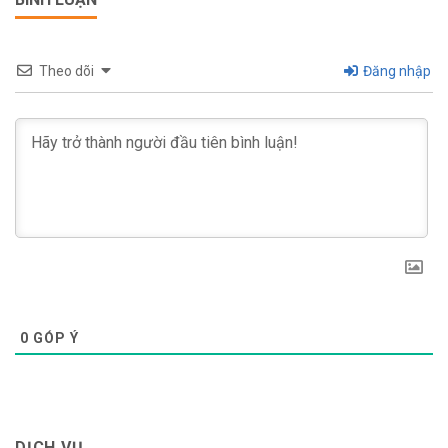
Theo dõi
Đăng nhập
0
GÓP Ý
DỊCH VỤ