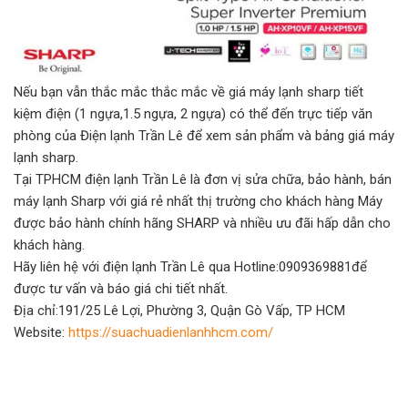
Nếu bạn vẫn thắc mắc thắc mắc về giá máy lạnh sharp tiết
kiệm điện (1 ngựa,1.5 ngựa, 2 ngựa) có thể đến trực tiếp văn
phòng của Điện lạnh Trần Lê để xem sản phẩm và bảng giá máy
lạnh sharp.
Tại TPHCM điện lạnh Trần Lê là đơn vị sửa chữa, bảo hành, bán
máy lạnh Sharp với giá rẻ nhất thị trường cho khách hàng Máy
được bảo hành chính hãng SHARP và nhiều ưu đãi hấp dẫn cho
khách hàng.
Hãy liên hệ với điện lạnh Trần Lê qua Hotline:0909369881để
được tư vấn và báo giá chi tiết nhất.
Địa chỉ:191/25 Lê Lợi, Phường 3, Quận Gò Vấp, TP HCM
Website:
https://suachuadienlanhhcm.com/