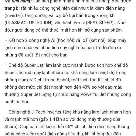
Về tính năng:
Các sản phẩm máy lạnh mới của Sharp đều được
trang bị rất nhiều công nghệ hiện đại như tiết kiệm điện năng
(Inverter), tăng cường và loại bỏ bụi bẩn trong không khí
(PLASMACLUSTER ION), vận hành êm ái (BEST SLEEP)… Nhờ
đó, người dùng có thể thoải mái hơn khi sử dụng sản phẩm.
– Kết hợp 2 công nghệ AI (học hỏi) và IoT (kết nối): Giúp máy
lạnh cảm nhận và phân tích suy nghĩ của bạn, từ đó đưa ra
những đề xuất tốt nhất cho bạn.
– Chế độ Super Jet làm lạnh cực nhanh Được tích hợp chế độ
Super Jet mà máy lạnh Sharp có khả năng làm nhiệt độ trong
phòng giảm 5°C chỉ trong 5 phút, mát lạnh tức thì, nhiệt độ
phòng đạt mức cài đặt nhanh hơn đến 40% so với các mẫu
thường. Super Jet ượng tự chức năng Powerful Jet nhưng công
suất lớn hơn.
– Công nghệ J-Tech Inverter tăng khả năng làm lạnh nhanh hơn
và mạnh mẽ hơn (gấp 1,4 lần so với dòng máy thường của
Sharp). Giúp bạn tiết kiệm đến 65% chi phí tiền điện hàng tháng
bằng cách kiểm soát điện năng tiêu thụ, khi phòng đạt đến