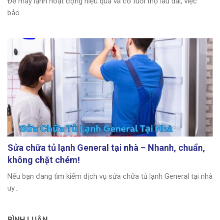
Để máy lạnh hoạt động hiệu quả và có tuổi thọ lâu dài, việc
bảo...
Sửa chữa tủ lạnh General tại nhà – Nhanh, chuẩn,
không chặt chém!
Nếu bạn đang tìm kiếm dịch vụ sửa chữa tủ lạnh General tại nhà
uy...
BÌNH LUẬN