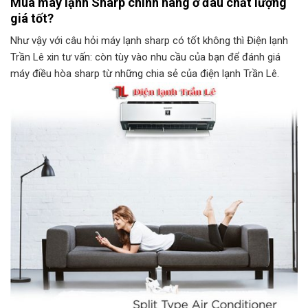
Mua máy lạnh Sharp chính hãng ở đâu chất lượng
giá tốt?
Như vậy với câu hỏi máy lạnh sharp có tốt không thì Điện lạnh
Trần Lê xin tư vấn: còn tùy vào nhu cầu của bạn để đánh giá
máy điều hòa sharp từ những chia sẻ của điện lạnh Trần Lê.