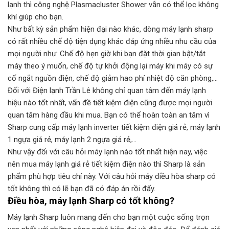
lạnh thì công nghệ Plasmacluster Shower vẫn có thể lọc không
khí giúp cho bạn.
Như bất kỳ sản phẩm hiện đại nào khác, dòng máy lạnh sharp
có rất nhiều chế độ tiện dụng khác đáp ứng nhiều nhu cầu của
mọi người như: Chế độ hẹn giờ khi bạn đặt thời gian bật/tắt
máy theo ý muốn, chế độ tự khởi động lại máy khi máy có sự
cố ngắt nguồn điện, chế độ giảm hao phí nhiệt độ căn phòng,…
Đối với Điện lạnh Trần Lê không chỉ quan tâm đến máy lạnh
hiệu nào tốt nhất, vấn đề tiết kiệm điện cũng được mọi người
quan tâm hàng đầu khi mua. Bạn có thể hoàn toàn an tâm vì
Sharp cung cấp máy lạnh inverter tiết kiệm điện giá rẻ, máy lạnh
1 ngựa giá rẻ, máy lạnh 2 ngựa giá rẻ,…
Như vậy đối với câu hỏi máy lạnh nào tốt nhất hiện nay, việc
nên mua máy lạnh giá rẻ tiết kiệm điện nào thì Sharp là sản
phẩm phù hợp tiêu chí này. Với câu hỏi máy điều hòa sharp có
tốt không thì có lẽ bạn đã có đáp án rồi đấy.
Điều hòa, máy lạnh Sharp có tốt không?
Máy lạnh Sharp luôn mang đến cho bạn một cuộc sống trọn