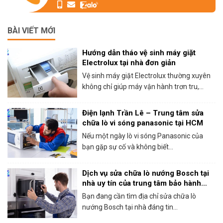
BÀI VIẾT MỚI
Hướng dẫn tháo vệ sinh máy giặt
Electrolux tại nhà đơn giản
Vệ sinh máy giặt Electrolux thường xuyên
không chỉ giúp máy vận hành trơn tru,...
Điện lạnh Trần Lê – Trung tâm sửa
chữa lò vi sóng panasonic tại HCM
Nếu một ngày lò vi sóng Panasonic của
bạn gặp sự cố và không biết...
Dịch vụ sửa chữa lò nướng Bosch tại
nhà uy tín của trung tâm bảo hành
Bosch tại HCM
Bạn đang cần tìm địa chỉ sửa chữa lò
nướng Bosch tại nhà đáng tin...