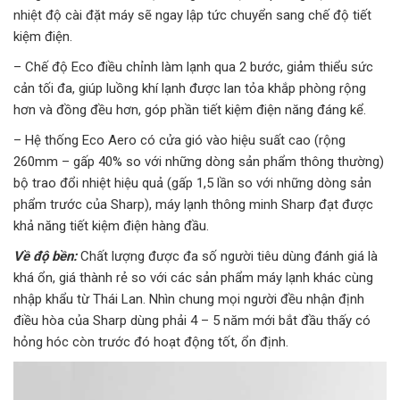
nhiệt độ cài đặt máy sẽ ngay lập tức chuyển sang chế độ tiết
kiệm điện.
– Chế độ Eco điều chỉnh làm lạnh qua 2 bước, giảm thiểu sức
cản tối đa, giúp luồng khí lạnh được lan tỏa khắp phòng rộng
hơn và đồng đều hơn, góp phần tiết kiệm điện năng đáng kể.
– Hệ thống Eco Aero có cửa gió vào hiệu suất cao (rộng
260mm – gấp 40% so với những dòng sản phẩm thông thường)
bộ trao đổi nhiệt hiệu quả (gấp 1,5 lần so với những dòng sản
phẩm trước của Sharp), máy lạnh thông minh Sharp đạt được
khả năng tiết kiệm điện hàng đầu.
Về độ bền:
Chất lượng được đa số người tiêu dùng đánh giá là
khá ổn, giá thành rẻ so với các sản phẩm máy lạnh khác cùng
nhập khẩu từ Thái Lan. Nhìn chung mọi người đều nhận định
điều hòa của Sharp dùng phải 4 – 5 năm mới bắt đầu thấy có
hỏng hóc còn trước đó hoạt động tốt, ổn định.