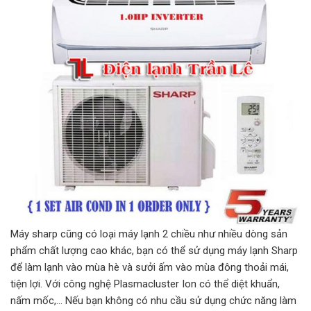
Máy sharp cũng có loại máy lạnh 2 chiều như nhiều dòng sản
phẩm chất lượng cao khác, bạn có thể sử dụng máy lạnh Sharp
để làm lạnh vào mùa hè và sưởi ấm vào mùa đông thoải mái,
tiện lợi. Với công nghệ Plasmacluster Ion có thể diệt khuẩn,
nấm mốc,… Nếu bạn không có nhu cầu sử dụng chức năng làm