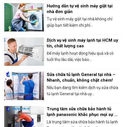
Hướng dẫn tự vệ sinh máy giặt tại
nhà đơn giản
Tự vệ sinh máy giặt tại nhà không chỉ
giúp bạn tiết kiệm chi phí...
Dịch vụ vệ sinh máy lạnh tại HCM uy
tín, chất lượng cao
Để máy lạnh hoạt động hiệu quả và có
tuổi thọ lâu dài, việc bảo...
Sửa chữa tủ lạnh General tại nhà –
Nhanh, chuẩn, không chặt chém!
Nếu bạn đang tìm kiếm dịch vụ sửa chữa
tủ lạnh General tại nhà uy...
Trung tâm sửa chữa bảo hành tủ
lạnh panasonic khắc phục mọi sự cố
trong 1 lần gọi
Là trung tâm sửa chữa bảo hành tủ lạnh