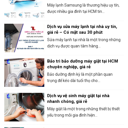
trong ngày
Máy lạnh Samsung là thương hiệu uy tín,
được nhiều gia đình tại HCM tin...
Dịch vụ sửa máy lạnh tại nhà uy tín,
giá rẻ – Có mặt sau 30 phút
Sửa máy lạnh tại nhà là một trong những
dịch vụ được quan tâm hàng...
Bảo trì bảo dưỡng máy giặt tại HCM
chuyên nghiệp, giá rẻ
Bảo dưỡng định kỳ là một phần quan
trọng để kéo dài tuổi thọ cho...
Dịch vụ vệ sinh máy giặt tại nhà
nhanh chóng, giá rẻ
Máy giặt là một trong những thiết bị thiết
yếu trong mỗi gia đình hiện...