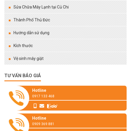
Sửa Chữa Máy Lạnh tại Củ Chi
Thành Phố Thủ Đức
Hướng dẫn sử dụng
Kích thước
Vệ sinh máy giặt
TƯ VẤN BÁO GIÁ
Hotline
0917 133 468
Hotline
0909 369 881