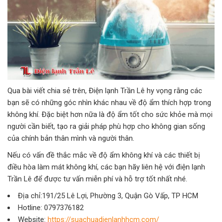
Qua bài viết chia sẻ trên, Điện lạnh Trần Lê hy vọng rằng các
bạn sẽ có những góc nhìn khác nhau về độ ẩm thích hợp trong
không khí. Đặc biệt hơn nữa là độ ẩm tốt cho sức khỏe mà mọi
người cần biết, tạo ra giải pháp phù hợp cho không gian sống
của chính bản thân mình và người thân.
Nếu có vấn đề thắc mắc về độ ẩm không khí và các thiết bị
điều hòa làm mát không khí, các bạn hãy liên hệ với điện lạnh
Trần Lê để được tư vấn miễn phí và hỗ trợ tốt nhất nhé.
Địa chỉ:191/25 Lê Lợi, Phường 3, Quận Gò Vấp, TP HCM
Hotline: 0797376182
Website:
https://suachuadienlanhhcm.com/