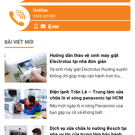
Hotline
0909 369 881
BÀI VIẾT MỚI
Hướng dẫn tháo vệ sinh máy giặt
Electrolux tại nhà đơn giản
Vệ sinh máy giặt Electrolux thường xuyên
không chỉ giúp máy vận hành trơn tru,...
Điện lạnh Trần Lê – Trung tâm sửa
chữa lò vi sóng panasonic tại HCM
Nếu một ngày lò vi sóng Panasonic của
bạn gặp sự cố và không biết...
Dịch vụ sửa chữa lò nướng Bosch tại
nhà uy tín của trung tâm bảo hành