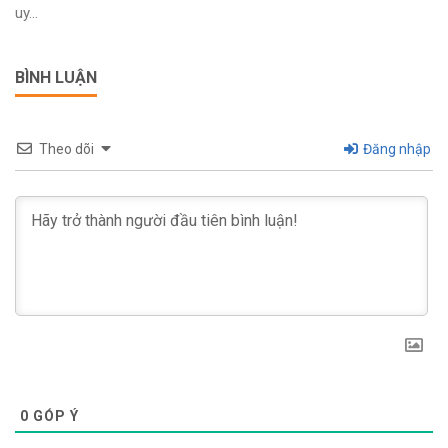
uy...
BÌNH LUẬN
Theo dõi
Đăng nhập
0
GÓP Ý