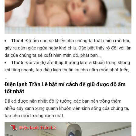
Thứ 4
: Độ ẩm cao sẽ khiến cho chúng ta toát nhiều mồ hôi,
gây ra cảm giác ngứa ngáy khó chịu. Đặc biệt thấy rõ đối với làn
da của chúng ta sẽ xuất hiện mẩn đỏ, phát ban,…
Thứ 5
: Đối với độ ẩm thấp thường làm vi khuẩn trong không
khí tăng nhanh, tạo điều kiện thuận lợi cho nấm mốc phát triển,
…
Điện lạnh Trần Lê bật mí cách để giữ được độ ẩm
tốt nhất
Để có được nền nhiệt độ lý tưởng, các bạn nên trồng thêm
nhiều cây xanh xung quanh khuôn viên sinh sống của chúng ta,
tạo cho môi trường xanh mát.