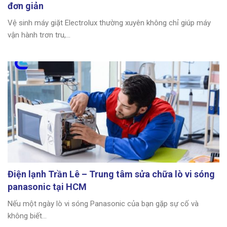
đơn giản
Vệ sinh máy giặt Electrolux thường xuyên không chỉ giúp máy
vận hành trơn tru,...
Điện lạnh Trần Lê – Trung tâm sửa chữa lò vi sóng
panasonic tại HCM
Nếu một ngày lò vi sóng Panasonic của bạn gặp sự cố và
không biết...