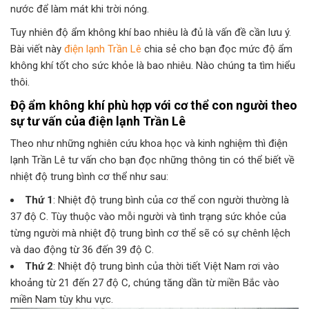
nước để làm mát khi trời nóng.
Tuy nhiên độ ẩm không khí bao nhiêu là đủ là vấn đề cần lưu ý.
Bài viết này
điện lạnh Trần Lê
chia sẻ cho bạn đọc mức độ ẩm
không khí tốt cho sức khỏe là bao nhiêu. Nào chúng ta tìm hiểu
thôi.
Độ ẩm không khí phù hợp với cơ thể con người theo
sự tư vấn của điện lạnh Trần Lê
Theo như những nghiên cứu khoa học và kinh nghiệm thì điện
lạnh Trần Lê tư vấn cho bạn đọc những thông tin có thể biết về
nhiệt độ trung bình cơ thể như sau:
Thứ 1
: Nhiệt độ trung bình của cơ thể con người thường là
37 độ C. Tùy thuộc vào mỗi người và tình trạng sức khỏe của
từng người mà nhiệt độ trung bình cơ thể sẽ có sự chênh lệch
và dao động từ 36 đến 39 độ C.
Thứ 2
: Nhiệt độ trung bình của thời tiết Việt Nam rơi vào
khoảng từ 21 đến 27 độ C, chúng tăng dần từ miền Bắc vào
miền Nam tùy khu vực.