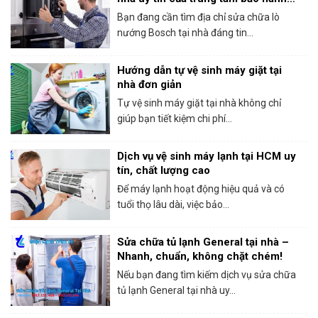
Bosch tại HCM
Bạn đang cần tìm địa chỉ sửa chữa lò
nướng Bosch tại nhà đáng tin...
Hướng dẫn tự vệ sinh máy giặt tại
nhà đơn giản
Tự vệ sinh máy giặt tại nhà không chỉ
giúp bạn tiết kiệm chi phí...
Dịch vụ vệ sinh máy lạnh tại HCM uy
tín, chất lượng cao
Để máy lạnh hoạt động hiệu quả và có
tuổi thọ lâu dài, việc bảo...
Sửa chữa tủ lạnh General tại nhà –
Nhanh, chuẩn, không chặt chém!
Nếu bạn đang tìm kiếm dịch vụ sửa chữa
tủ lạnh General tại nhà uy...