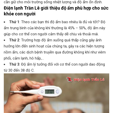
cần giữ cho môi trường sống nhiệt lượng và độ ẩm ổn định.
Điện lạnh Trần Lê giới thiệu độ ẩm phù hợp cho sức
khỏe con người
Thứ 1
: Theo các bạn thì độ ẩm bao nhiêu là đủ và tốt? Độ
ẩm trung bình của không khí thường là 45% – 50%, độ ẩm này
giúp cho cơ thể con người cảm thấy dễ chịu và thoải mái.
Thứ 2
: Trường hợp độ ẩm xuống quá thấp cũng gây ảnh
hưởng lớn đến sinh hoạt của chúng ta, gây ra các hiện tượng
nồm ẩm, các dịch bệnh truyền qua đường không khí như viêm
phổi, cảm lạnh, hô hấp,…
Thứ 3
: Độ ẩm lý tưởng đối với cơ thể con người dao động
từ 30 đến 38 độ C.