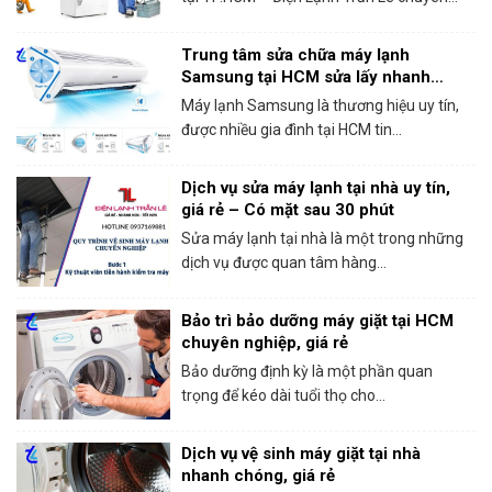
Trung tâm sửa chữa máy lạnh
Samsung tại HCM sửa lấy nhanh
trong ngày
Máy lạnh Samsung là thương hiệu uy tín,
được nhiều gia đình tại HCM tin...
Dịch vụ sửa máy lạnh tại nhà uy tín,
giá rẻ – Có mặt sau 30 phút
Sửa máy lạnh tại nhà là một trong những
dịch vụ được quan tâm hàng...
Bảo trì bảo dưỡng máy giặt tại HCM
chuyên nghiệp, giá rẻ
Bảo dưỡng định kỳ là một phần quan
trọng để kéo dài tuổi thọ cho...
Dịch vụ vệ sinh máy giặt tại nhà
nhanh chóng, giá rẻ