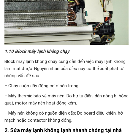
1.10 Block máy lạnh không chạy
Block máy lạnh không chạy cũng dẫn đến việc máy lạnh không
làm mát được. Nguyên nhân của điều này có thể xuất phát từ
những vấn đề sau:
– Cháy cuộn dây động cơ ở bên trong.
– Máy thermic bảo vệ máy nén: Do hư tụ điện, dàn nóng bị hỏng
quạt, motor máy nén hoạt động kém.
– Máy nén không có nguồn điện cấp: Do board điều khiển, hở
mạch hoặc contactor không đóng.
2. Sửa máy lạnh không lạnh nhanh chóng tại nhà