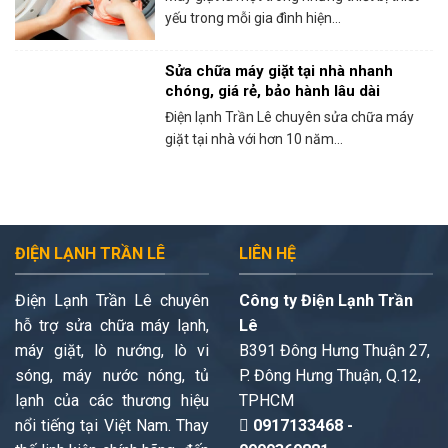
yếu trong mỗi gia đình hiện...
Sửa chữa máy giặt tại nhà nhanh
chóng, giá rẻ, bảo hành lâu dài
Điện lạnh Trần Lê chuyên sửa chữa máy
giặt tại nhà với hơn 10 năm...
ĐIỆN LẠNH TRẦN LÊ
LIÊN HỆ
Điện Lạnh Trần Lê chuyên
Công ty Điện Lạnh Trần
hỗ trợ sửa chữa máy lạnh,
Lê
máy giặt, lò nướng, lò vi
B391 Đông Hưng Thuận 27,
sóng, máy nước nóng, tủ
P. Đông Hưng Thuận, Q.12,
lạnh của các thương hiệu
TPHCM
nổi tiếng tại Việt Nam. Thay
0917133468 -