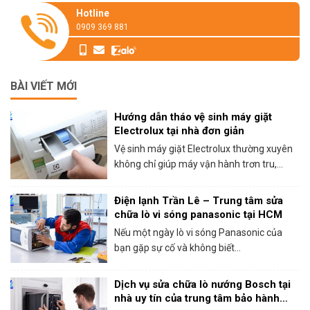
Hotline
0909 369 881
BÀI VIẾT MỚI
Hướng dẫn tháo vệ sinh máy giặt
Electrolux tại nhà đơn giản
Vệ sinh máy giặt Electrolux thường xuyên
không chỉ giúp máy vận hành trơn tru,...
Điện lạnh Trần Lê – Trung tâm sửa
chữa lò vi sóng panasonic tại HCM
Nếu một ngày lò vi sóng Panasonic của
bạn gặp sự cố và không biết...
Dịch vụ sửa chữa lò nướng Bosch tại
nhà uy tín của trung tâm bảo hành