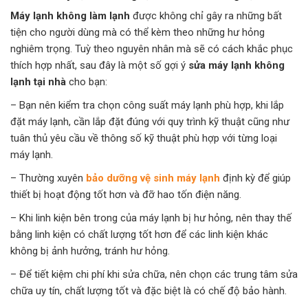
Máy lạnh không làm lạnh
được không chỉ gây ra những bất
tiện cho người dùng mà có thể kèm theo những hư hỏng
nghiêm trọng. Tuỳ theo nguyên nhân mà sẽ có cách khắc phục
thích hợp nhất, sau đây là một số gợi ý
sửa máy lạnh không
lạnh tại nhà
cho bạn:
– Bạn nên kiểm tra chọn công suất máy lạnh phù hợp, khi lắp
đặt máy lạnh, cần lắp đặt đúng với quy trình kỹ thuật cũng như
tuân thủ yêu cầu về thông số kỹ thuật phù hợp với từng loại
máy lạnh.
– Thường xuyên
bảo dưỡng vệ sinh máy lạnh
định kỳ để giúp
thiết bị hoạt động tốt hơn và đỡ hao tốn điện năng.
– Khi linh kiện bên trong của máy lạnh bị hư hỏng, nên thay thế
bằng linh kiện có chất lượng tốt hơn để các linh kiện khác
không bị ảnh hưởng, tránh hư hỏng.
– Để tiết kiệm chi phí khi sửa chữa, nên chọn các trung tâm sửa
chữa uy tín, chất lượng tốt và đặc biệt là có chế độ bảo hành.