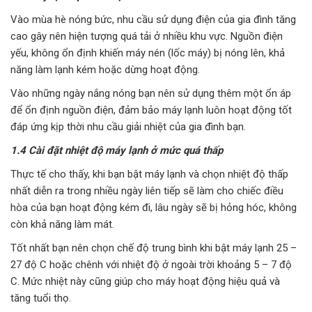
Vào mùa hè nóng bức, nhu cầu sử dụng điện của gia đình tăng
cao gây nên hiện tượng quá tải ở nhiều khu vực. Nguồn điện
yếu, không ổn định khiến máy nén (lốc máy) bị nóng lên, khả
năng làm lạnh kém hoặc dừng hoạt động.
Vào những ngày nắng nóng bạn nên sử dụng thêm một ổn áp
để ổn định nguồn điện, đảm bảo máy lạnh luôn hoạt động tốt
đáp ứng kịp thời nhu cầu giải nhiệt của gia đình bạn.
1.4 Cài đặt nhiệt độ máy lạnh ở mức quá thấp
Thực tế cho thấy, khi bạn bật máy lạnh và chọn nhiệt độ thấp
nhất diễn ra trong nhiều ngày liên tiếp sẽ làm cho chiếc điều
hòa của bạn hoạt động kém đi, lâu ngày sẽ bị hỏng hóc, không
còn khả năng làm mát.
Tốt nhất bạn nên chọn chế độ trung bình khi bật máy lạnh 25 –
27 độ C hoặc chênh với nhiệt độ ở ngoài trời khoảng 5 – 7 độ
C. Mức nhiệt này cũng giúp cho máy hoạt động hiệu quả và
tăng tuổi thọ.