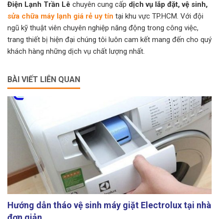
Điện Lạnh Trần Lê
chuyên cung cấp
dịch vụ lắp đặt, vệ sinh,
sửa chữa máy lạnh giá rẻ uy tín
tại khu vực TP.HCM. Với đội
ngũ kỹ thuật viên chuyên nghiệp năng động trong công việc,
trang thiết bị hiện đại chúng tôi luôn cam kết mang đến cho quý
khách hàng những dịch vụ chất lượng nhất.
BÀI VIẾT LIÊN QUAN
Hướng dẫn tháo vệ sinh máy giặt Electrolux tại nhà
đơn giản