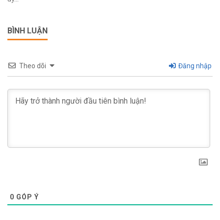
BÌNH LUẬN
Theo dõi
Đăng nhập
0
GÓP Ý