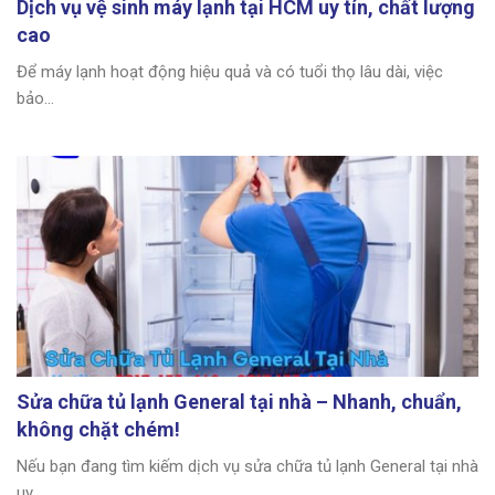
Dịch vụ vệ sinh máy lạnh tại HCM uy tín, chất lượng
cao
Để máy lạnh hoạt động hiệu quả và có tuổi thọ lâu dài, việc
bảo...
Sửa chữa tủ lạnh General tại nhà – Nhanh, chuẩn,
không chặt chém!
Nếu bạn đang tìm kiếm dịch vụ sửa chữa tủ lạnh General tại nhà
uy...