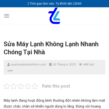
Skip
Thời gian làm việc: Từ 8h00 đến 22h00
to
content
Sửa Máy Lạnh Không Lạnh Nhanh
Chóng Tại Nhà
suachuadienlanhhcm.com
30 Tháng 6, 2023
488 lượt
xem
Rate this post
Máy lạnh đang hoạt động bình thường đột nhiên không làm mát
được chắc chắn sẽ khiến người dùng lo lắng. Đừng vội hoang