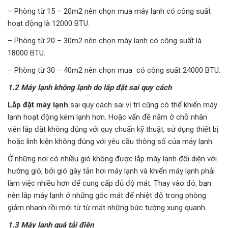
– Phòng từ 15 – 20m2 nên chọn mua máy lạnh có công suất
hoạt động là 12000 BTU.
– Phòng từ 20 – 30m2 nên chọn máy lạnh có công suất là
18000 BTU.
– Phòng từ 30 – 40m2 nên chọn mua có công suất 24000 BTU.
1.2 Máy lạnh không lạnh do lắp đặt sai quy cách
Lắp đặt máy lạnh
sai quy cách sai vị trí cũng có thể khiến máy
lạnh hoạt động kém lạnh hơn. Hoặc vấn đề nằm ở chỗ nhân
viên lắp đặt không đúng với quy chuẩn kỹ thuật, sử dụng thiết bị
hoặc linh kiện không đúng với yêu cầu thông số của máy lạnh.
Ở những nơi có nhiều gió không được lắp máy lạnh đối diện với
hướng gió, bởi gió gây tản hơi máy lạnh và khiến máy lạnh phải
làm việc nhiều hơn để cung cấp đủ độ mát. Thay vào đó, bạn
nên lắp máy lạnh ở những góc mát để nhiệt độ trong phòng
giảm nhanh rồi mới từ từ mát những bức tường xung quanh.
1.3 Máy lạnh quá tải điện