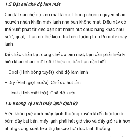
1.5 Đặt sai chế độ làm mát
Cài đặt sai chế độ làm mát là một trong những nguyên nhân
nguyên nhân khiến máy lạnh nhà bạn không mát. Điều này có
thể xuất phát từ việc bạn bật nhầm nút chức năng khác như
sưởi, quạt,… bạn có thể kiểm tra biểu tượng trên Remote máy
lạnh.
Để chắc chắn bật đúng chế độ làm mát, bạn cần phải hiểu kí
hiệu khác nhau, một số kí hiệu cơ bản bạn cần biết:
– Cool (Hình bông tuyết): chế độ làm lạnh
– Dry (Hình giọt nước): Chế độ hút ẩm
– Heat (Hình mặt trời): Chế độ sưởi
1.6 Không vệ sinh máy lạnh định kỳ
Việc không
vệ sinh máy lạnh
thường xuyên khiến lưới lọc bị
bám đầy bụi bẩn, máy lạnh phải hút gió vào và đẩy gió ra ít hơn
nhưng công suất tiêu thụ lại cao hơn lúc bình thường.