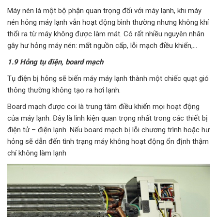
Máy nén là một bộ phận quan trọng đối với máy lạnh, khi máy
nén hỏng máy lạnh vẫn hoạt động bình thường nhưng không khí
thổi ra từ máy không được làm mát. Có rất nhiều nguyên nhân
gây hư hỏng máy nén: mất nguồn cấp, lỗi mạch điều khiển,…
1.9 Hỏng tụ điện, board mạch
Tụ điện bị hỏng sẽ biến máy máy lạnh thành một chiếc quạt gió
thông thường không tạo ra hơi lạnh.
Board mạch được coi là trung tâm điều khiển mọi hoạt động
của máy lạnh. Đây là linh kiện quan trọng nhất trong các thiết bị
điện tử – điện lạnh. Nếu board mạch bị lỗi chương trình hoặc hư
hỏng sẽ dẫn đến tình trạng máy không hoạt động ổn định thậm
chí không làm lạnh