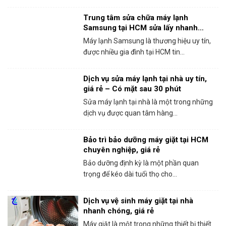
Trung tâm sửa chữa máy lạnh
Samsung tại HCM sửa lấy nhanh
trong ngày
Máy lạnh Samsung là thương hiệu uy tín,
được nhiều gia đình tại HCM tin...
Dịch vụ sửa máy lạnh tại nhà uy tín,
giá rẻ – Có mặt sau 30 phút
Sửa máy lạnh tại nhà là một trong những
dịch vụ được quan tâm hàng...
Bảo trì bảo dưỡng máy giặt tại HCM
chuyên nghiệp, giá rẻ
Bảo dưỡng định kỳ là một phần quan
trọng để kéo dài tuổi thọ cho...
Dịch vụ vệ sinh máy giặt tại nhà
nhanh chóng, giá rẻ
Máy giặt là một trong những thiết bị thiết