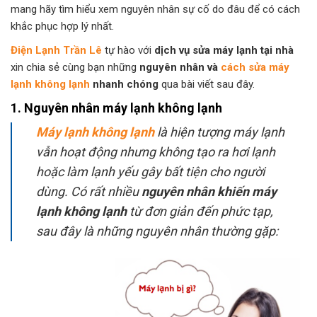
mang hãy tìm hiểu xem nguyên nhân sự cố do đâu để có cách
khắc phục hợp lý nhất.
Điện Lạnh Trần Lê
tự hào với
dịch vụ sửa máy lạnh tại nhà
xin chia sẻ cùng bạn những
nguyên nhân và
cách sửa máy
lạnh không lạnh
nhanh chóng
qua bài viết sau đây.
1. Nguyên nhân máy lạnh không lạnh
Máy lạnh không lạnh
là hiện tượng máy lạnh
vẫn hoạt động nhưng không tạo ra hơi lạnh
hoặc làm lạnh yếu gây bất tiện cho người
dùng. Có rất nhiều
nguyên nhân khiến máy
lạnh không lạnh
từ đơn giản đến phức tạp,
sau đây là những nguyên nhân thường gặp: