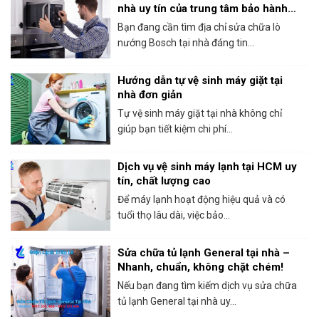
nhà uy tín của trung tâm bảo hành
Bosch tại HCM
Bạn đang cần tìm địa chỉ sửa chữa lò
nướng Bosch tại nhà đáng tin...
Hướng dẫn tự vệ sinh máy giặt tại
nhà đơn giản
Tự vệ sinh máy giặt tại nhà không chỉ
giúp bạn tiết kiệm chi phí...
Dịch vụ vệ sinh máy lạnh tại HCM uy
tín, chất lượng cao
Để máy lạnh hoạt động hiệu quả và có
tuổi thọ lâu dài, việc bảo...
Sửa chữa tủ lạnh General tại nhà –
Nhanh, chuẩn, không chặt chém!
Nếu bạn đang tìm kiếm dịch vụ sửa chữa
tủ lạnh General tại nhà uy...