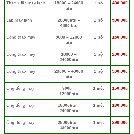
Tháo + lắp máy lạnh
18000 – 24000
1 bộ
400.000
btu
Lắp máy lạnh
28000btu –
1 bộ
500.000
4800 btu
Công tháo máy
9000 – 12000
1 bộ
150.000
btu
Công tháo máy
18000 –
1 bộ
200.000
24000btu
Công tháo máy
28000 – 48000
1 bộ
300.000
btu
Ống đồng máy
9000 –
1 mét
150.000
12000btu
Ống đồng máy
18000btu –
1 mét
180.000
24000btu
Ống đồng máy
28000btu –
1 mét
290.000
48000btu