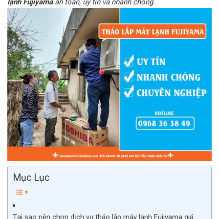
lạnh Fujiyama
an toàn, uy tín và nhanh chóng.
Mục Lục
Tại sao nên chọn dịch vụ tháo lắp máy lạnh Fujiyama giá