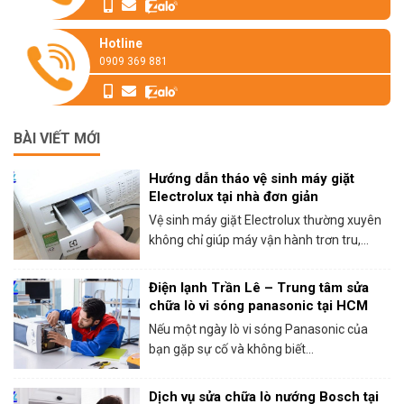
Hotline
0909 369 881
BÀI VIẾT MỚI
Hướng dẫn tháo vệ sinh máy giặt
Electrolux tại nhà đơn giản
Vệ sinh máy giặt Electrolux thường xuyên
không chỉ giúp máy vận hành trơn tru,...
Điện lạnh Trần Lê – Trung tâm sửa
chữa lò vi sóng panasonic tại HCM
Nếu một ngày lò vi sóng Panasonic của
bạn gặp sự cố và không biết...
Dịch vụ sửa chữa lò nướng Bosch tại