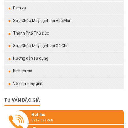
Dịch vụ
Sửa Chữa Máy Lạnh tại Hóc Môn
Thành Phố Thủ Đức
Sửa Chữa Máy Lạnh tại Củ Chi
Hướng dẫn sử dụng
Kích thước
Vệ sinh máy giặt
TƯ VẤN BÁO GIÁ
Hotline
0917 133 468