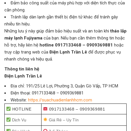
Đảm bảo công suất của máy phù hợp với diện tích thực của
căn phòng.
Tránh lắp dàn lạnh gần thiết bị điện tử khác để tránh gây
nhiễu tín hiệu.
Những lưu ý này giúp đảm bảo hiệu suất và an toàn khi
tháo lắp
máy lạnh Fujiyama
của bạn. Nếu bạn cần thêm thông tin hoặc
hỗ trợ, hãy liên hệ
hotline 0917133468 – 0909369881
hoặc
truy cập trang web của
Điện Lạnh Trần Lê
để được phục vụ
nhanh chóng và hiệu quả.
Thông tin liên hệ
Điện Lạnh Trần Lê
Địa chỉ: 191/25 Lê Lợi, Phường 3, Quận Gò Vấp, TP HCM
Điện thoại: 0917133468 – 0909369881
Website:
https://suachuadienlanhhcm.com
HOTLINE
0917133468 – 0909369881
Dịch Vụ
Giá Rẻ – Uy Tín