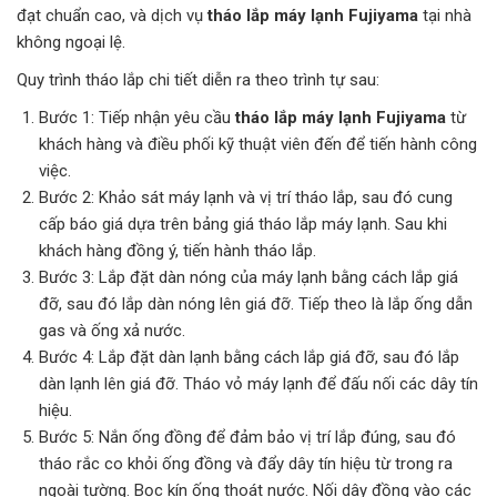
đạt chuẩn cao, và dịch vụ
tháo lắp máy lạnh Fujiyama
tại nhà
không ngoại lệ.
Quy trình tháo lắp chi tiết diễn ra theo trình tự sau:
Bước 1: Tiếp nhận yêu cầu
tháo lắp máy lạnh Fujiyama
từ
khách hàng và điều phối kỹ thuật viên đến để tiến hành công
việc.
Bước 2: Khảo sát máy lạnh và vị trí tháo lắp, sau đó cung
cấp báo giá dựa trên bảng giá tháo lắp máy lạnh. Sau khi
khách hàng đồng ý, tiến hành tháo lắp.
Bước 3: Lắp đặt dàn nóng của máy lạnh bằng cách lắp giá
đỡ, sau đó lắp dàn nóng lên giá đỡ. Tiếp theo là lắp ống dẫn
gas và ống xả nước.
Bước 4: Lắp đặt dàn lạnh bằng cách lắp giá đỡ, sau đó lắp
dàn lạnh lên giá đỡ. Tháo vỏ máy lạnh để đấu nối các dây tín
hiệu.
Bước 5: Nắn ống đồng để đảm bảo vị trí lắp đúng, sau đó
tháo rắc co khỏi ống đồng và đẩy dây tín hiệu từ trong ra
ngoài tường. Bọc kín ống thoát nước. Nối dây đồng vào các