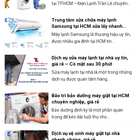
tại TP.HCM – Điện Lạnh Trần Lê chuyên...
Trung tâm sửa chữa máy lạnh
Samsung tại HCM sửa lấy nhanh
trong ngày
Máy lạnh Samsung là thương hiệu uy tín,
được nhiều gia đình tại HCM tin...
Dịch vụ sửa máy lạnh tại nhà uy tín,
giá rẻ – Có mặt sau 30 phút
Sửa máy lạnh tại nhà là một trong những
dịch vụ được quan tâm hàng...
Bảo trì bảo dưỡng máy giặt tại HCM
chuyên nghiệp, giá rẻ
Bảo dưỡng định kỳ là một phần quan
trọng để kéo dài tuổi thọ cho...
Dịch vụ vệ sinh máy giặt tại nhà
nhanh chóng, giá rẻ