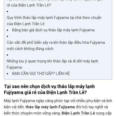
rẻ của Điện Lạnh Trần Lê?
Quy trình tháo lắp máy lạnh Fujiyama tại nhà theo chuẩn
của Điện Lạnh Trần Lê
Bảng báo giá dịch vụ tháo lắp máy lạnh Fujiyama
Các vấn đề phổ biến xảy ra khi tháo lắp điều hòa Fujiyama
một cách không đúng cách.
Những lưu ý quan trọng khi tháo lắp và di dời máy lạnh
Fujiyama:
BẠN CẦN GỌI THỢ GẤP? LIÊN HỆ:
Tại sao nên chọn dịch vụ
tháo lắp máy lạnh
Fujiyama
giá rẻ của
Điện Lạnh Trần Lê
?
Máy lạnh Fujiyama ngày càng phức tạp với nhiều phụ kiện và linh
kiện cải tiến.
tháo lắp máy lạnh Fujiyama
đòi hỏi tay nghề và
kiến thức chuyên môn vững vàng.
Điện Lạnh Trần Lê
cung cấp