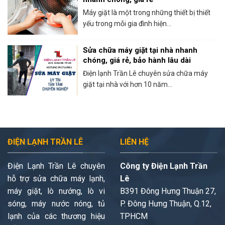
Máy giặt là một trong những thiết bị thiết
yếu trong mỗi gia đình hiện...
Sửa chữa máy giặt tại nhà nhanh
chóng, giá rẻ, bảo hành lâu dài
Điện lạnh Trần Lê chuyên sửa chữa máy
giặt tại nhà với hơn 10 năm...
ĐIỆN LẠNH TRẦN LÊ
LIÊN HỆ
Điện Lạnh Trần Lê chuyên
Công ty Điện Lạnh Trần
hỗ trợ sửa chữa máy lạnh,
Lê
máy giặt, lò nướng, lò vi
B391 Đông Hưng Thuận 27,
sóng, máy nước nóng, tủ
P. Đông Hưng Thuận, Q.12,
lạnh của các thương hiệu
TPHCM