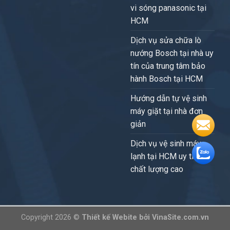
vi sóng panasonic tại
HCM
Dịch vụ sửa chữa lò
nướng Bosch tại nhà uy
tín của trung tâm bảo
hành Bosch tại HCM
Hướng dẫn tự vệ sinh
máy giặt tại nhà đơn
giản
Dịch vụ vệ sinh máy
lạnh tại HCM uy tín,
chất lượng cao
Copyright 2026 ©
Thiết kế Webite
bởi
VinaSite.com.vn