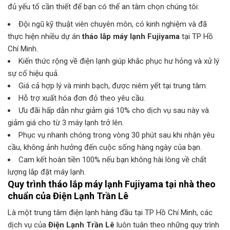
đủ yếu tố cần thiết để bạn có thể an tâm chọn chúng tôi:
Đội ngũ kỹ thuật viên chuyên môn, có kinh nghiệm và đã
thực hiện nhiều dự án
tháo lắp máy lạnh Fujiyama
tại TP Hồ
Chí Minh.
Kiến thức rộng về điện lạnh giúp khắc phục hư hỏng và xử lý
sự cố hiệu quả.
Giá cả hợp lý và minh bạch, được niêm yết tại trung tâm.
Hỗ trợ xuất hóa đơn đỏ theo yêu cầu.
Ưu đãi hấp dẫn như giảm giá 10% cho dịch vụ sau này và
giảm giá cho từ 3 máy lạnh trở lên.
Phục vụ nhanh chóng trong vòng 30 phút sau khi nhận yêu
cầu, không ảnh hưởng đến cuộc sống hàng ngày của bạn.
Cam kết hoàn tiền 100% nếu bạn không hài lòng về chất
lượng lắp đặt máy lạnh.
Quy trình
tháo lắp máy lạnh Fujiyama
tại nhà theo
chuẩn của
Điện Lạnh Trần Lê
Là một trung tâm điện lạnh hàng đầu tại TP Hồ Chí Minh, các
dịch vụ của
Điện Lạnh Trần Lê
luôn tuân theo những quy trình