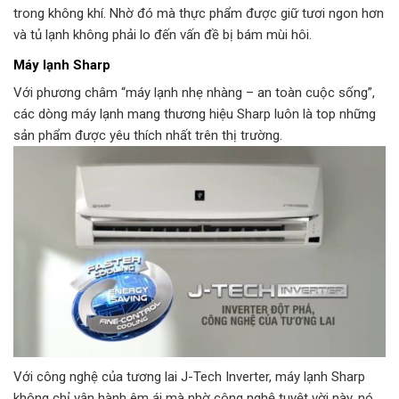
trong không khí. Nhờ đó mà thực phẩm được giữ tươi ngon hơn
và tủ lạnh không phải lo đến vấn đề bị bám mùi hôi.
Máy lạnh Sharp
Với phương châm “máy lạnh nhẹ nhàng – an toàn cuộc sống”,
các dòng máy lạnh mang thương hiệu Sharp luôn là top những
sản phẩm được yêu thích nhất trên thị trường.
Với công nghệ của tương lai J-Tech Inverter, máy lạnh Sharp
không chỉ vận hành êm ái mà nhờ công nghệ tuyệt vời này, nó