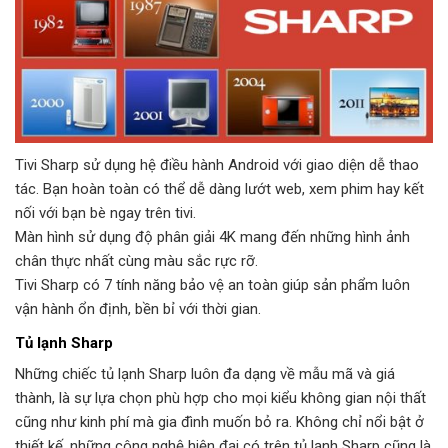
Tivi Sharp sử dụng hệ điều hành Android với giao diện dễ thao
tác. Bạn hoàn toàn có thể dễ dàng lướt web, xem phim hay kết
nối với bạn bè ngay trên tivi.
Màn hình sử dụng độ phân giải 4K mang đến những hình ảnh
chân thực nhất cùng màu sắc rực rỡ.
Tivi Sharp có 7 tính năng bảo vệ an toàn giúp sản phẩm luôn
vận hành ổn định, bền bỉ với thời gian.
Tủ lạnh Sharp
Những chiếc tủ lạnh Sharp luôn đa dạng về mẫu mã và giá
thành, là sự lựa chọn phù hợp cho mọi kiểu không gian nội thất
cũng như kinh phí mà gia đình muốn bỏ ra. Không chỉ nổi bật ở
thiết kế, những công nghệ hiện đại có trên tủ lạnh Sharp cũng là