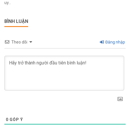
uy...
BÌNH LUẬN
Theo dõi
Đăng nhập
0
GÓP Ý