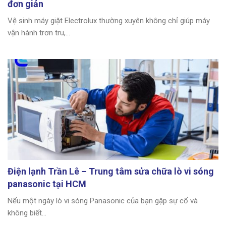
đơn giản
Vệ sinh máy giặt Electrolux thường xuyên không chỉ giúp máy
vận hành trơn tru,...
Điện lạnh Trần Lê – Trung tâm sửa chữa lò vi sóng
panasonic tại HCM
Nếu một ngày lò vi sóng Panasonic của bạn gặp sự cố và
không biết...