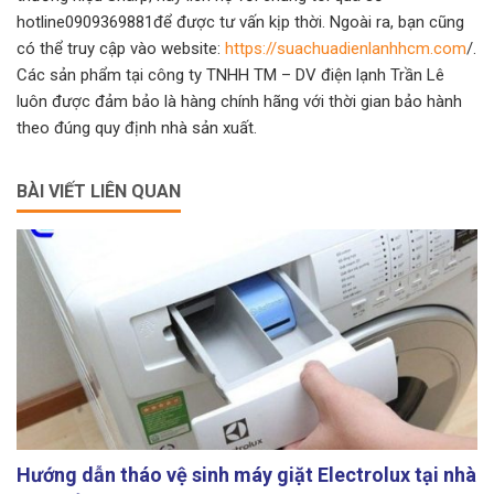
hotline0909369881để được tư vấn kịp thời. Ngoài ra, bạn cũng
có thể truy cập vào website:
https://suachuadienlanhhcm.com
/.
Các sản phẩm tại công ty TNHH TM – DV điện lạnh Trần Lê
luôn được đảm bảo là hàng chính hãng với thời gian bảo hành
theo đúng quy định nhà sản xuất.
BÀI VIẾT LIÊN QUAN
Hướng dẫn tháo vệ sinh máy giặt Electrolux tại nhà