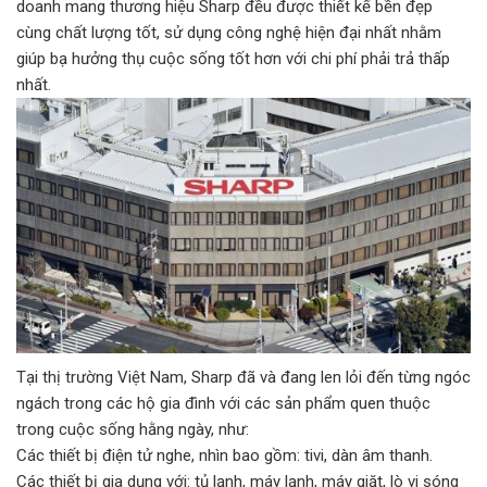
doanh mang thương hiệu Sharp đều được thiết kế bền đẹp
cùng chất lượng tốt, sử dụng công nghệ hiện đại nhất nhằm
giúp bạ hưởng thụ cuộc sống tốt hơn với chi phí phải trả thấp
nhất.
Tại thị trường Việt Nam, Sharp đã và đang len lỏi đến từng ngóc
ngách trong các hộ gia đình với các sản phẩm quen thuộc
trong cuộc sống hằng ngày, như:
Các thiết bị điện tử nghe, nhìn bao gồm: tivi, dàn âm thanh.
Các thiết bị gia dụng với: tủ lạnh, máy lạnh, máy giặt, lò vi sóng