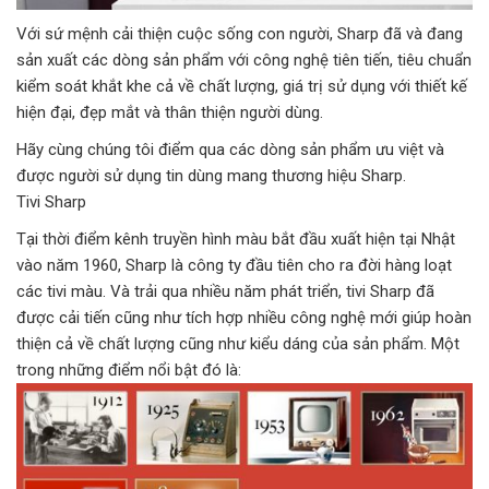
Với sứ mệnh cải thiện cuộc sống con người, Sharp đã và đang
sản xuất các dòng sản phẩm với công nghệ tiên tiến, tiêu chuẩn
kiểm soát khắt khe cả về chất lượng, giá trị sử dụng với thiết kế
hiện đại, đẹp mắt và thân thiện người dùng.
Hãy cùng chúng tôi điểm qua các dòng sản phẩm ưu việt và
được người sử dụng tin dùng mang thương hiệu Sharp.
Tivi Sharp
Tại thời điểm kênh truyền hình màu bắt đầu xuất hiện tại Nhật
vào năm 1960, Sharp là công ty đầu tiên cho ra đời hàng loạt
các tivi màu. Và trải qua nhiều năm phát triển, tivi Sharp đã
được cải tiến cũng như tích hợp nhiều công nghệ mới giúp hoàn
thiện cả về chất lượng cũng như kiểu dáng của sản phẩm. Một
trong những điểm nổi bật đó là: