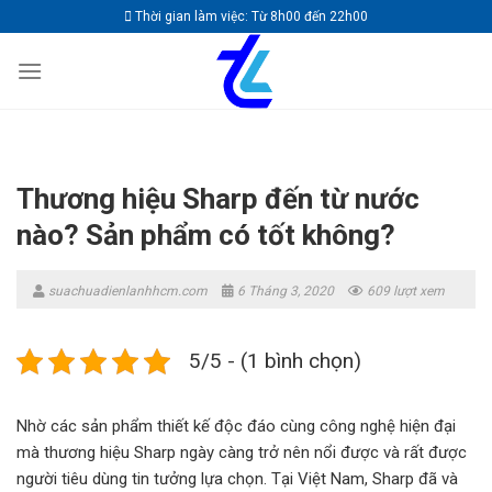
Skip
Thời gian làm việc: Từ 8h00 đến 22h00
to
content
Thương hiệu Sharp đến từ nước
nào? Sản phẩm có tốt không?
suachuadienlanhhcm.com
6 Tháng 3, 2020
609 lượt xem
5/5 - (1 bình chọn)
Nhờ các sản phẩm thiết kế độc đáo cùng công nghệ hiện đại
mà thương hiệu Sharp ngày càng trở nên nổi được và rất được
người tiêu dùng tin tưởng lựa chọn. Tại Việt Nam, Sharp đã và