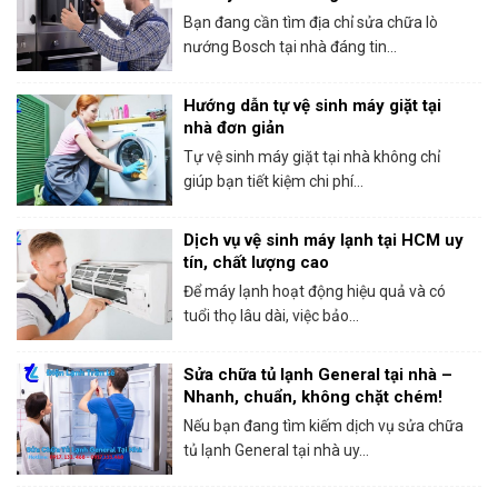
Bosch tại HCM
Bạn đang cần tìm địa chỉ sửa chữa lò
nướng Bosch tại nhà đáng tin...
Hướng dẫn tự vệ sinh máy giặt tại
nhà đơn giản
Tự vệ sinh máy giặt tại nhà không chỉ
giúp bạn tiết kiệm chi phí...
Dịch vụ vệ sinh máy lạnh tại HCM uy
tín, chất lượng cao
Để máy lạnh hoạt động hiệu quả và có
tuổi thọ lâu dài, việc bảo...
Sửa chữa tủ lạnh General tại nhà –
Nhanh, chuẩn, không chặt chém!
Nếu bạn đang tìm kiếm dịch vụ sửa chữa
tủ lạnh General tại nhà uy...