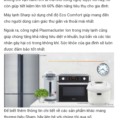
còn giúp tiết kiệm lên tới 60% điện năng tiêu thụ cho gia đình.
Máy lạnh Sharp sử dụng chế độ Eco Comfort giúp mang đến
cho người dùng cảm giác thư giãn và thoải mái nhất.
Ngoài ra, công nghệ Plasmacluster Ion trong máy lạnh cũng
giúp chúng tăng khả năng tiêu diệt vi khuẩn, bụi bẩn và các tác
nhân gây hại có trong không khí. Sức khỏe của gia đình sẽ luôn
được đảm bảo tốt nhất.
Để biết thêm thông tin chi tiết về các sản phẩm khác mang
thương hiệu Sharp, hãy liên hệ với chúng tôi qua số