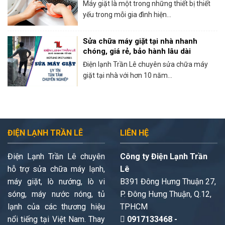
Máy giặt là một trong những thiết bị thiết
yếu trong mỗi gia đình hiện...
Sửa chữa máy giặt tại nhà nhanh
chóng, giá rẻ, bảo hành lâu dài
Điện lạnh Trần Lê chuyên sửa chữa máy
giặt tại nhà với hơn 10 năm...
ĐIỆN LẠNH TRẦN LÊ
LIÊN HỆ
Điện Lạnh Trần Lê chuyên
Công ty Điện Lạnh Trần
hỗ trợ sửa chữa máy lạnh,
Lê
máy giặt, lò nướng, lò vi
B391 Đông Hưng Thuận 27,
sóng, máy nước nóng, tủ
P. Đông Hưng Thuận, Q.12,
lạnh của các thương hiệu
TPHCM
nổi tiếng tại Việt Nam. Thay
0917133468 -