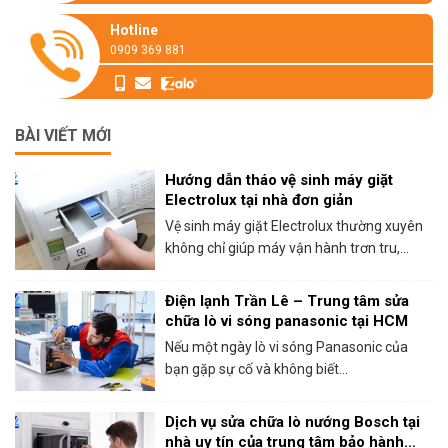
Hotline
0909 369 881
BÀI VIẾT MỚI
Hướng dẫn tháo vệ sinh máy giặt
Electrolux tại nhà đơn giản
Vệ sinh máy giặt Electrolux thường xuyên
không chỉ giúp máy vận hành trơn tru,...
Điện lạnh Trần Lê – Trung tâm sửa
chữa lò vi sóng panasonic tại HCM
Nếu một ngày lò vi sóng Panasonic của
bạn gặp sự cố và không biết...
Dịch vụ sửa chữa lò nướng Bosch tại
nhà uy tín của trung tâm bảo hành