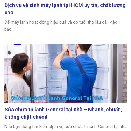
Dịch vụ vệ sinh máy lạnh tại HCM uy tín, chất lượng
cao
Để máy lạnh hoạt động hiệu quả và có tuổi thọ lâu dài, việc
bảo...
Sửa chữa tủ lạnh General tại nhà – Nhanh, chuẩn,
không chặt chém!
Nếu bạn đang tìm kiếm dịch vụ sửa chữa tủ lạnh General tại nhà