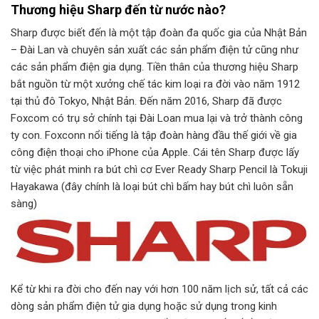
Thương hiệu Sharp đến từ nước nào?
Sharp được biết đến là một tập đoàn đa quốc gia của Nhật Bản
– Đài Lan và chuyên sản xuất các sản phẩm điện tử cũng như
các sản phẩm điện gia dụng. Tiền thân của thương hiệu Sharp
bắt nguồn từ một xưởng chế tác kim loại ra đời vào năm 1912
tại thủ đô Tokyo, Nhật Bản. Đến năm 2016, Sharp đã được
Foxcom có trụ sở chính tại Đài Loan mua lại và trở thành công
ty con. Foxconn nổi tiếng là tập đoàn hàng đầu thế giới về gia
công điện thoại cho iPhone của Apple. Cái tên Sharp được lấy
từ việc phát minh ra bút chì cơ Ever Ready Sharp Pencil là Tokuji
Hayakawa (đây chính là loại bút chì bấm hay bút chì luôn sẵn
sàng)
Kể từ khi ra đời cho đến nay với hơn 100 năm lịch sử, tất cả các
dòng sản phẩm điện tử gia dụng hoặc sử dụng trong kinh