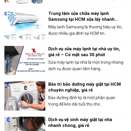
Trung tâm sửa chữa máy lạnh
Samsung tại HCM sửa lấy nhanh
trong ngày
Máy lạnh Samsung là thương hiệu uy tín,
được nhiều gia đình tại HCM tin...
Dịch vụ sửa máy lạnh tại nhà uy tín,
giá rẻ – Có mặt sau 30 phút
Sửa máy lạnh tại nhà là một trong những
dịch vụ được quan tâm hàng...
Bảo trì bảo dưỡng máy giặt tại HCM
chuyên nghiệp, giá rẻ
Bảo dưỡng định kỳ là một phần quan
trọng để kéo dài tuổi thọ cho...
Dịch vụ vệ sinh máy giặt tại nhà
nhanh chóng, giá rẻ