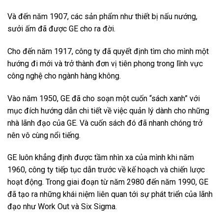
Và đến năm 1907, các sản phẩm như thiết bị nấu nướng,
sưởi ấm đã được GE cho ra đời.
Cho đến năm 1917, công ty đã quyết định tìm cho mình một
hướng đi mới và trở thành đơn vị tiên phong trong lĩnh vực
công nghệ cho ngành hàng không.
Vào năm 1950, GE đã cho soạn một cuốn “sách xanh” với
mục đích hướng dẫn chi tiết về việc quản lý dành cho những
nhà lãnh đạo của GE. Và cuốn sách đó đã nhanh chóng trở
nên vô cùng nổi tiếng.
GE luôn khẳng định được tầm nhìn xa của mình khi năm
1960, công ty tiếp tục dẫn trước về kế hoạch và chiến lược
hoạt động. Trong giai đoạn từ năm 2980 đến năm 1990, GE
đã tạo ra những khái niệm liên quan tới sự phát triển của lãnh
đạo như Work Out và Six Sigma.