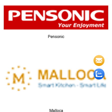
Pensonic
Malloca