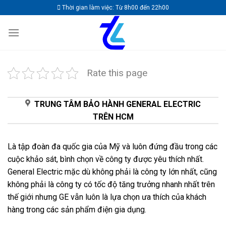
Skip
Thời gian làm việc: Từ 8h00 đến 22h00
to
content
Rate this page
TRUNG TÂM BẢO HÀNH GENERAL ELECTRIC
TRÊN HCM
Là tập đoàn đa quốc gia của Mỹ và luôn đứng đầu trong các
cuộc khảo sát, bình chọn về công ty được yêu thích nhất.
General Electric mặc dù không phải là công ty lớn nhất, cũng
không phải là công ty có tốc độ tăng trưởng nhanh nhất trên
thế giới nhưng GE vẫn luôn là lựa chọn ưa thích của khách
hàng trong các sản phẩm điện gia dụng.