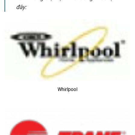
đây:
Whirlpool