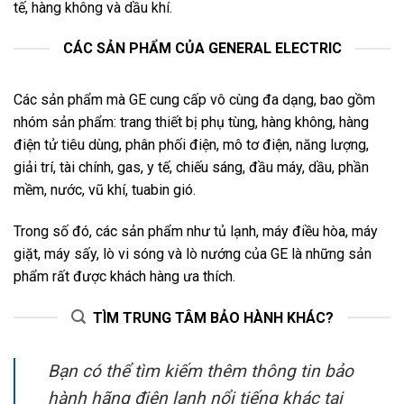
tế, hàng không và dầu khí.
CÁC SẢN PHẨM CỦA GENERAL ELECTRIC
Các sản phẩm mà GE cung cấp vô cùng đa dạng, bao gồm
nhóm sản phẩm: trang thiết bị phụ tùng, hàng không, hàng
điện tử tiêu dùng, phân phối điện, mô tơ điện, năng lượng,
giải trí, tài chính, gas, y tế, chiếu sáng, đầu máy, dầu, phần
mềm, nước, vũ khí, tuabin gió.
Trong số đó, các sản phẩm như tủ lạnh, máy điều hòa, máy
giặt, máy sấy, lò vi sóng và lò nướng của GE là những sản
phẩm rất được khách hàng ưa thích.
TÌM TRUNG TÂM BẢO HÀNH KHÁC?
Bạn có thể tìm kiếm thêm thông tin bảo
hành hãng điện lạnh nổi tiếng khác tại