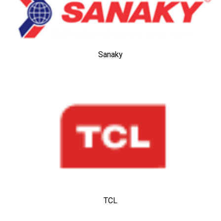
Sanaky
TCL