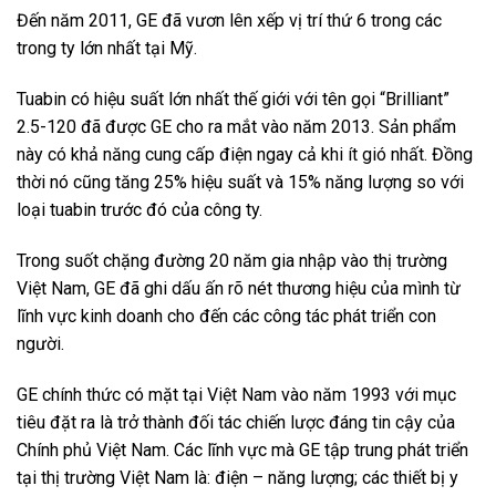
Đến năm 2011, GE đã vươn lên xếp vị trí thứ 6 trong các
trong ty lớn nhất tại Mỹ.
Tuabin có hiệu suất lớn nhất thế giới với tên gọi “Brilliant”
2.5-120 đã được GE cho ra mắt vào năm 2013. Sản phẩm
này có khả năng cung cấp điện ngay cả khi ít gió nhất. Đồng
thời nó cũng tăng 25% hiệu suất và 15% năng lượng so với
loại tuabin trước đó của công ty.
Trong suốt chặng đường 20 năm gia nhập vào thị trường
Việt Nam, GE đã ghi dấu ấn rõ nét thương hiệu của mình từ
lĩnh vực kinh doanh cho đến các công tác phát triển con
người.
GE chính thức có mặt tại Việt Nam vào năm 1993 với mục
tiêu đặt ra là trở thành đối tác chiến lược đáng tin cậy của
Chính phủ Việt Nam. Các lĩnh vực mà GE tập trung phát triển
tại thị trường Việt Nam là: điện – năng lượng; các thiết bị y