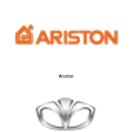
Ariston