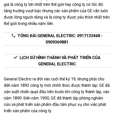
giá là công ty lớn nhất trên thế giới hay công ty có tốc độ
tăng trưởng vượt bậc nhưng các sản phẩm của GE vẫn luôn
được lòng người dùng và là công ty được yêu thích nhất trên
thế giới trong nhiều năm liền.
TỔNG ĐÀI GENERAL ELECTRIC: 0917133468 -
0909369881
LỊCH SỬ HÌNH THÀNH VÀ PHÁT TRIỂN CỦA
GENERAL ELECTRIC
General Electric ra đời vào cuối thế kỷ 19, nhưng phải cho
đến năm 1892 công ty mới chính thức được thành lập. GE đã
sản xuất chiếc quạt đầu tiên trước khi công ty thành lập, vào
năm 1890. Đến năm 1900, GE đã thành lập phòng nghiên
cứu và phát triển sản phẩm đầu tiên phục vụ cho việc phát
triển sản phẩm của công ty.