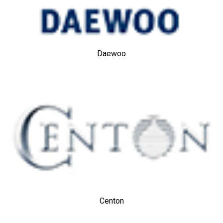
Daewoo
Centon