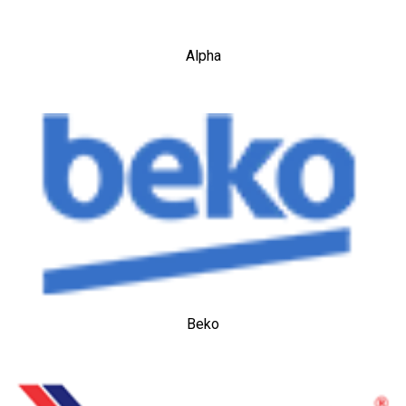
Alpha
Beko