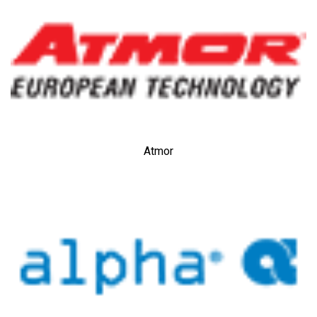
Atmor