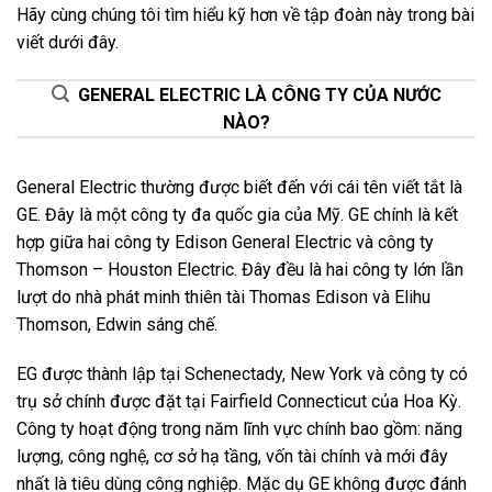
Hãy cùng chúng tôi tìm hiểu kỹ hơn về tập đoàn này trong bài
viết dưới đây.
GENERAL ELECTRIC LÀ CÔNG TY CỦA NƯỚC
NÀO?
General Electric thường được biết đến với cái tên viết tắt là
GE. Đây là một công ty đa quốc gia của Mỹ. GE chính là kết
hợp giữa hai công ty Edison General Electric và công ty
Thomson – Houston Electric. Đây đều là hai công ty lớn lần
lượt do nhà phát minh thiên tài Thomas Edison và Elihu
Thomson, Edwin sáng chế.
EG được thành lập tại Schenectady, New York và công ty có
trụ sở chính được đặt tại Fairfield Connecticut của Hoa Kỳ.
Công ty hoạt động trong năm lĩnh vực chính bao gồm: năng
lượng, công nghệ, cơ sở hạ tầng, vốn tài chính và mới đây
nhất là tiêu dùng công nghiệp. Mặc dụ GE không được đánh