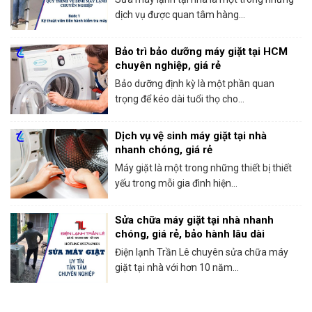
dịch vụ được quan tâm hàng...
Bảo trì bảo dưỡng máy giặt tại HCM
chuyên nghiệp, giá rẻ
Bảo dưỡng định kỳ là một phần quan
trọng để kéo dài tuổi thọ cho...
Dịch vụ vệ sinh máy giặt tại nhà
nhanh chóng, giá rẻ
Máy giặt là một trong những thiết bị thiết
yếu trong mỗi gia đình hiện...
Sửa chữa máy giặt tại nhà nhanh
chóng, giá rẻ, bảo hành lâu dài
Điện lạnh Trần Lê chuyên sửa chữa máy
giặt tại nhà với hơn 10 năm...