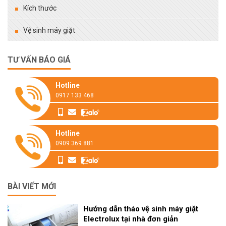
Kích thước
Vệ sinh máy giặt
TƯ VẤN BÁO GIÁ
Hotline
0917 133 468
Hotline
0909 369 881
BÀI VIẾT MỚI
Hướng dẫn tháo vệ sinh máy giặt
Electrolux tại nhà đơn giản