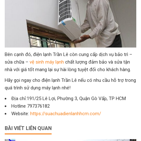
Bên cạnh đó, điện lạnh Trần Lê còn cung cấp dịch vụ bảo trì –
sửa chữa –
vệ sinh máy lạnh
chất lượng đảm bảo và sửa tận
nhà với giá tốt mang lại sự hài lòng tuyệt đối cho khách hàng.
Hãy gọi ngay cho điện lạnh Trần Lê nếu có nhu cầu hỗ trợ trong
quá trình sử dụng máy lạnh nhé!
Địa chỉ:191/25 Lê Lợi, Phường 3, Quận Gò Vấp, TP HCM
Hotline 797376182
Website:
https://suachuadienlanhhcm.com/
BÀI VIẾT LIÊN QUAN