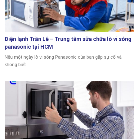
Điện lạnh Trần Lê – Trung tâm sửa chữa lò vi sóng
panasonic tại HCM
Nếu một ngày lò vi sóng Panasonic của bạn gặp sự cố và
không biết...