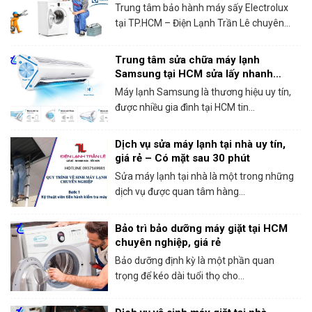
Trung tâm bảo hành máy sấy Electrolux
tại TP.HCM – Điện Lạnh Trần Lê chuyên...
Trung tâm sửa chữa máy lạnh
Samsung tại HCM sửa lấy nhanh
trong ngày
Máy lạnh Samsung là thương hiệu uy tín,
được nhiều gia đình tại HCM tin...
Dịch vụ sửa máy lạnh tại nhà uy tín,
giá rẻ – Có mặt sau 30 phút
Sửa máy lạnh tại nhà là một trong những
dịch vụ được quan tâm hàng...
Bảo trì bảo dưỡng máy giặt tại HCM
chuyên nghiệp, giá rẻ
Bảo dưỡng định kỳ là một phần quan
trọng để kéo dài tuổi thọ cho...