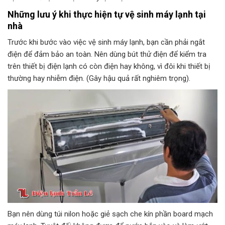
Những lưu ý khi thực hiện tự vệ sinh máy lạnh tại
nhà
Trước khi bước vào việc vệ sinh máy lạnh, bạn cần phải ngắt
điện để đảm bảo an toàn. Nên dùng bút thử điện để kiểm tra
trên thiết bị điện lạnh có còn điện hay không, vì đôi khi thiết bị
thường hay nhiễm điện. (Gây hậu quả rất nghiêm trọng).
Bạn nên dùng túi nilon hoặc giẻ sạch che kín phần board mạch