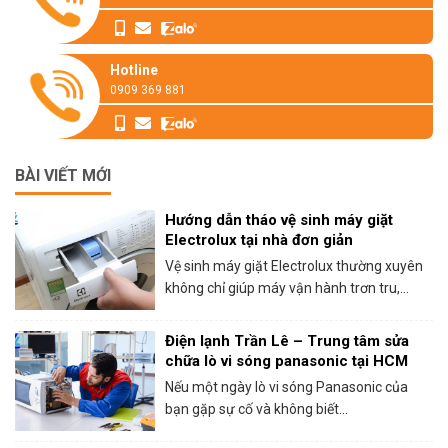
Hotline
0909 369 881
BÀI VIẾT MỚI
Hướng dẫn tháo vệ sinh máy giặt
Electrolux tại nhà đơn giản
Vệ sinh máy giặt Electrolux thường xuyên
không chỉ giúp máy vận hành trơn tru,...
Điện lạnh Trần Lê – Trung tâm sửa
chữa lò vi sóng panasonic tại HCM
Nếu một ngày lò vi sóng Panasonic của
bạn gặp sự cố và không biết...