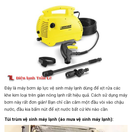
Đây là máy bơm áp lực vệ sinh máy lạnh dùng để xịt rửa các
khe kim loại trên giàn nóng lạnh rất hiệu quả. Cách sử dụng máy
bơm này rất đơn giản! Bạn chỉ cần cắm một đầu vòi vào chậu
nước, đầu kia bấm nút để xịt nước bất cứ khi nào cần.
Túi trùm vệ sinh máy lạnh (áo mưa vệ sinh máy lạnh):