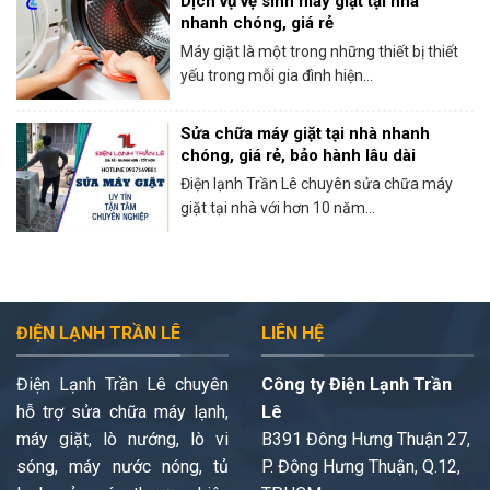
Dịch vụ vệ sinh máy giặt tại nhà
nhanh chóng, giá rẻ
Máy giặt là một trong những thiết bị thiết
yếu trong mỗi gia đình hiện...
Sửa chữa máy giặt tại nhà nhanh
chóng, giá rẻ, bảo hành lâu dài
Điện lạnh Trần Lê chuyên sửa chữa máy
giặt tại nhà với hơn 10 năm...
ĐIỆN LẠNH TRẦN LÊ
LIÊN HỆ
Điện Lạnh Trần Lê chuyên
Công ty Điện Lạnh Trần
hỗ trợ sửa chữa máy lạnh,
Lê
máy giặt, lò nướng, lò vi
B391 Đông Hưng Thuận 27,
sóng, máy nước nóng, tủ
P. Đông Hưng Thuận, Q.12,