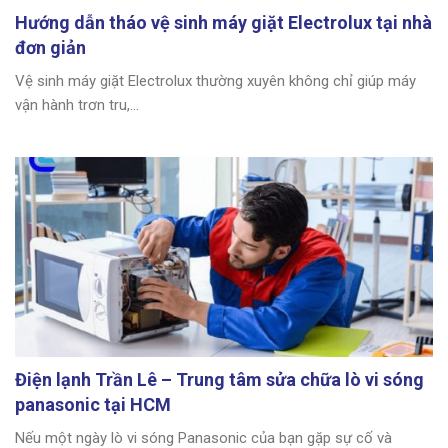
Hướng dẫn tháo vệ sinh máy giặt Electrolux tại nhà
đơn giản
Vệ sinh máy giặt Electrolux thường xuyên không chỉ giúp máy
vận hành trơn tru,...
Điện lạnh Trần Lê – Trung tâm sửa chữa lò vi sóng
panasonic tại HCM
Nếu một ngày lò vi sóng Panasonic của bạn gặp sự cố và