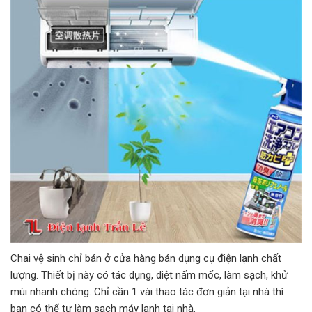
Chai vệ sinh chỉ bán ở cửa hàng bán dụng cụ điện lạnh chất
lượng. Thiết bị này có tác dụng, diệt nấm mốc, làm sạch, khử
mùi nhanh chóng. Chỉ cần 1 vài thao tác đơn giản tại nhà thì
bạn có thể tự làm sạch máy lạnh tại nhà.