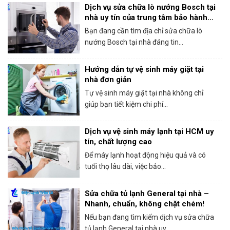
Dịch vụ sửa chữa lò nướng Bosch tại
nhà uy tín của trung tâm bảo hành
Bosch tại HCM
Bạn đang cần tìm địa chỉ sửa chữa lò
nướng Bosch tại nhà đáng tin...
Hướng dẫn tự vệ sinh máy giặt tại
nhà đơn giản
Tự vệ sinh máy giặt tại nhà không chỉ
giúp bạn tiết kiệm chi phí...
Dịch vụ vệ sinh máy lạnh tại HCM uy
tín, chất lượng cao
Để máy lạnh hoạt động hiệu quả và có
tuổi thọ lâu dài, việc bảo...
Sửa chữa tủ lạnh General tại nhà –
Nhanh, chuẩn, không chặt chém!
Nếu bạn đang tìm kiếm dịch vụ sửa chữa
tủ lạnh General tại nhà uy...