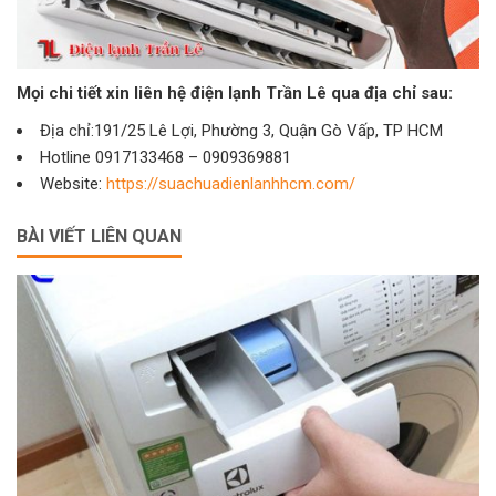
Mọi chi tiết xin liên hệ điện lạnh Trần Lê qua địa chỉ sau:
Địa chỉ:191/25 Lê Lợi, Phường 3, Quận Gò Vấp, TP HCM
Hotline 0917133468 – 0909369881
Website:
https://suachuadienlanhhcm.com/
BÀI VIẾT LIÊN QUAN