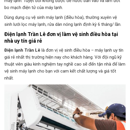
máy lạnh. Tuyệt đối không được để nước bắn vào và làm ướt
bo mạch điện tử của máy lạnh.
Dùng dụng cụ vệ sinh máy lạnh (điều hòa), thường xuyên vệ
sinh lưới lọc máy lạnh, rửa dàn nóng lạnh định kỳ 6 tháng/ lần.
Điện lạnh Trần Lê đơn vị làm vệ sinh điều hòa tại
nhà uy tín giá rẻ
Điện lạnh Trần Lê
là đơn vị vệ sinh điều hòa – máy lạnh uy tín
giá rẻ nhất thị trường hiện nay cho khách hàng. Với đội ngũ kỹ
thuật viên giàu kinh nghiệm tay nghề cao sẽ đến tận nhà để làm
vệ sinh máy lạnh cho bạn với cam kết chất lượng và giá tốt
nhất.