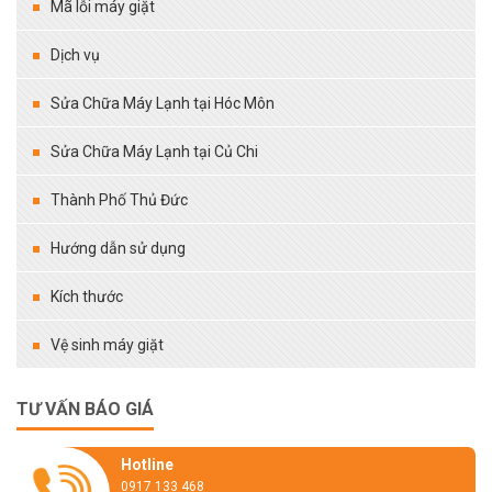
Mã lỗi máy giặt
Dịch vụ
Sửa Chữa Máy Lạnh tại Hóc Môn
Sửa Chữa Máy Lạnh tại Củ Chi
Thành Phố Thủ Đức
Hướng dẫn sử dụng
Kích thước
Vệ sinh máy giặt
TƯ VẤN BÁO GIÁ
Hotline
0917 133 468