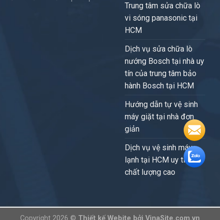
Trung tâm sửa chữa lò
vi sóng panasonic tại
HCM
Dịch vụ sửa chữa lò
nướng Bosch tại nhà uy
tín của trung tâm bảo
hành Bosch tại HCM
Hướng dẫn tự vệ sinh
máy giặt tại nhà đơn
giản
Dịch vụ vệ sinh máy
lạnh tại HCM uy tín,
chất lượng cao
Copyright 2026 ©
Thiết kế Webite
bởi
VinaSite.com.vn