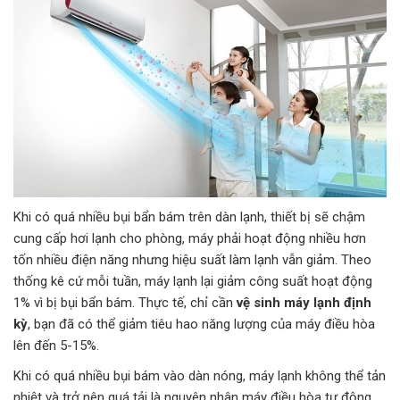
Khi có quá nhiều bụi bẩn bám trên dàn lạnh, thiết bị sẽ chậm
cung cấp hơi lạnh cho phòng, máy phải hoạt động nhiều hơn
tốn nhiều điện năng nhưng hiệu suất làm lạnh vẫn giảm. Theo
thống kê cứ mỗi tuần, máy lạnh lại giảm công suất hoạt động
1% vì bị bụi bẩn bám. Thực tế, chỉ cần
vệ sinh máy lạnh định
kỳ
, bạn đã có thể giảm tiêu hao năng lượng của máy điều hòa
lên đến 5-15%.
Khi có quá nhiều bụi bám vào dàn nóng, máy lạnh không thể tản
nhiệt và trở nên quá tải là nguyên nhân máy điều hòa tự động