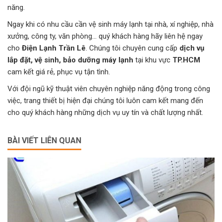
năng.
Ngay khi có nhu cầu cần vệ sinh máy lạnh tại nhà, xí nghiệp, nhà
xưởng, công ty, văn phòng… quý khách hàng hãy liên hệ ngay
cho
Điện Lạnh Trần Lê
. Chúng tôi chuyên cung cấp
dịch vụ
lắp đặt
,
vệ sinh
,
bảo dưỡng máy lạnh
tại khu vực
TP.HCM
cam kết giá rẻ, phục vụ tận tình.
Với đội ngũ kỹ thuật viên chuyên nghiệp năng động trong công
việc, trang thiết bị hiện đại chúng tôi luôn cam kết mang đến
cho quý khách hàng những dịch vụ uy tín và chất lượng nhất.
BÀI VIẾT LIÊN QUAN