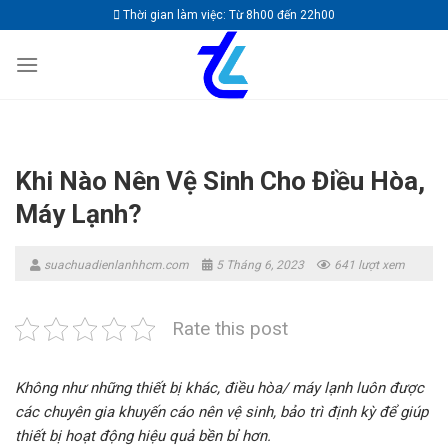
Skip
Thời gian làm việc: Từ 8h00 đến 22h00
to
content
Khi Nào Nên Vệ Sinh Cho Điều Hòa,
Máy Lạnh?
suachuadienlanhhcm.com
5 Tháng 6, 2023
641 lượt xem
Rate this post
Không như những thiết bị khác, điều hòa/ máy lạnh luôn được
các chuyên gia khuyến cáo nên vệ sinh, bảo trì định kỳ để giúp
thiết bị hoạt động hiệu quả bền bỉ hơn.