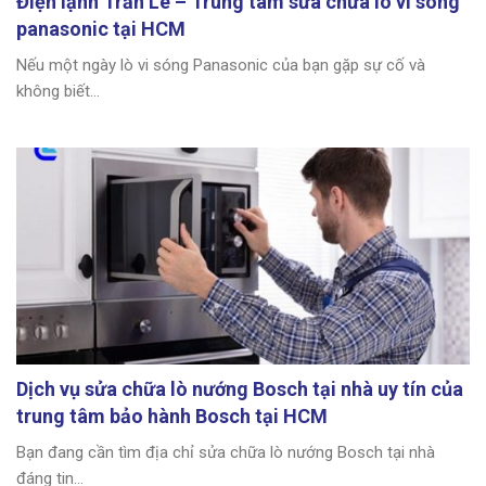
Điện lạnh Trần Lê – Trung tâm sửa chữa lò vi sóng
panasonic tại HCM
Nếu một ngày lò vi sóng Panasonic của bạn gặp sự cố và
không biết...
Dịch vụ sửa chữa lò nướng Bosch tại nhà uy tín của
trung tâm bảo hành Bosch tại HCM
Bạn đang cần tìm địa chỉ sửa chữa lò nướng Bosch tại nhà
đáng tin...