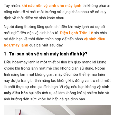
Tuy nhiên,
khi nào nên vệ sinh cho máy lạnh
thì không phải ai
cũng nắm rõ vì mỗi môi trường sử dụng khác nhau sẽ có quy
định về thời điểm vệ sinh khác nhau.
Người dùng thường lãng quên chỉ đến khi máy lạnh có sự cố
mới nghĩ đến việc vệ sinh bảo trì.
Điện Lạnh Trần Lê
xin chia
sẻ đến bạn về thời điểm thích hợp để tiến hành
vệ sinh điều
hòa/máy lạnh
qua bài viết sau đây.
1. Tại sao nên vệ sinh máy lạnh định kỳ?
Điều hòa/máy lạnh là một thiết bị tiện ích giúp mang lại luồng
không khí trong lành mát mẻ cho không gian sử dụng. Ngoài
tính năng làm mát không gian, máy điều hòa thế hệ mới hiện
nay được trang bị tính năng lọc không khí, đóng vai trò như một
lá phổi thực sự cho gia đình bạn. Vì vậy, nếu bạn không
vệ sinh
máy điều hòa
bụi bẩn tích tụ sẽ làm không khí bị nhiễm bẩn và
ảnh hưởng đến sức khỏe hô hấp cả gia đình bạn.