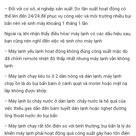
– Đối với cơ sở, xí nghiệp sản xuất: Do tần suất hoạt động có
thể lên đến 24/24 để phục vụ công việc và môi trường nhiều bụi
bẩn nên vệ sinh máy khoảng 1 tháng 1 lần.
Ngoài ra, khi nhận thấy điều hòa/ máy lạnh có các dấu hiệu sau,
bạn cũng nên nghĩ đến việc vệ sinh cho máy lạnh:
– Máy lạnh yếu lạnh hoạt động không đúng công suất mặc dù
đã chỉnh remote nhiệt độ thấp nhất nhưng máy lạnh vẫn không
lạnh.
– Máy lạnh chạy kêu to ở 2 dàn nóng và dàn lạnh, máy lạnh
chạy ồn là do bụi bẩn bám ở cánh quạt và moter hoặc mặt nạ
lắp không được khớp.
– Máy lạnh bị chảy nước ở dàn lạnh: chảy nước là hệ quả của
việc thiếu gas dẫn đến bám tuyết dàn lạnh hoặc nghẹt đường
ống thoát nước do bụi bẩn.
– Máy lạnh chạy rất tốn điện so với bình thường, bụi bẩn là lý do
khiến máy lạnh phải hoạt động quá công suất gây hao tốn điện