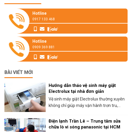
Hotline
0917 133 468
Hotline
0909 369 881
BÀI VIẾT MỚI
Hướng dẫn tháo vệ sinh máy giặt
Electrolux tại nhà đơn giản
Vệ sinh máy giặt Electrolux thường xuyên
không chỉ giúp máy vận hành trơn tru,...
Điện lạnh Trần Lê – Trung tâm sửa
chữa lò vi sóng panasonic tại HCM