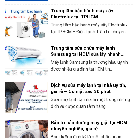
Trung tâm bảo hành máy sấy
Electrolux tại TP.HCM
Trung tâm bảo hành máy sấy Electrolux
tại TP.HCM – Điện Lạnh Trần Lê chuyên...
Trung tâm sửa chữa máy lạnh
Samsung tại HCM sửa lấy nhanh
trong ngày
Máy lạnh Samsung là thương hiệu uy tín,
được nhiều gia đình tại HCM tin...
Dịch vụ sửa máy lạnh tại nhà uy tín,
giá rẻ – Có mặt sau 30 phút
Sửa máy lạnh tại nhà là một trong những
dịch vụ được quan tâm hàng...
Bảo trì bảo dưỡng máy giặt tại HCM
chuyên nghiệp, giá rẻ
Bảo dưỡng định kỳ là một phần quan