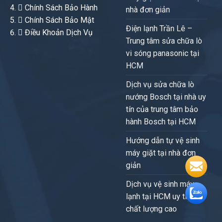
Chính Sách Bảo Hành
nhà đơn giản
Chính Sách Bảo Mật
Điện lạnh Trần Lê –
Điều Khoản Dịch Vụ
Trung tâm sửa chữa lò
vi sóng panasonic tại
HCM
Dịch vụ sửa chữa lò
nướng Bosch tại nhà uy
tín của trung tâm bảo
hành Bosch tại HCM
Hướng dẫn tự vệ sinh
máy giặt tại nhà đơn
giản
Dịch vụ vệ sinh máy
lạnh tại HCM uy tín,
chất lượng cao