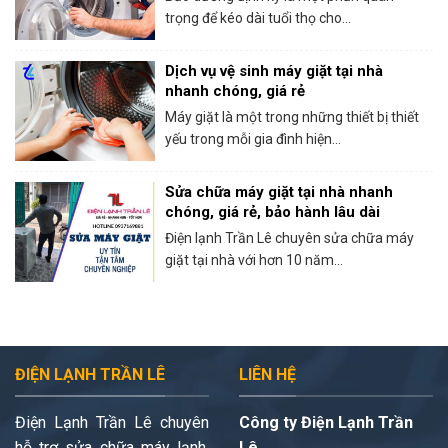
trọng để kéo dài tuổi thọ cho...
Dịch vụ vệ sinh máy giặt tại nhà
nhanh chóng, giá rẻ
Máy giặt là một trong những thiết bị thiết
yếu trong mỗi gia đình hiện...
Sửa chữa máy giặt tại nhà nhanh
chóng, giá rẻ, bảo hành lâu dài
Điện lạnh Trần Lê chuyên sửa chữa máy
giặt tại nhà với hơn 10 năm...
ĐIỆN LẠNH TRẦN LÊ
LIÊN HỆ
Điện Lạnh Trần Lê chuyên
Công ty Điện Lạnh Trần
hỗ trợ sửa chữa máy lạnh,
Lê