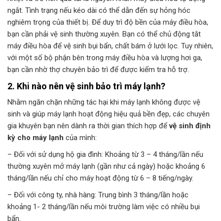
ngắt. Tình trạng nếu kéo dài có thể dẫn đến sự hỏng hóc
nghiêm trọng của thiết bị. Để duy trì độ bền của máy điều hòa,
bạn cần phải vệ sinh thường xuyên. Bạn có thể chủ động tắt
máy điều hòa để vệ sinh bụi bẩn, chất bám ở lưới lọc. Tuy nhiên,
với một số bộ phận bên trong máy điều hòa và lượng hơi ga,
bạn cần nhờ thợ chuyên bảo trì để được kiểm tra hỗ trợ.
2. Khi nào nên vệ sinh bảo trì máy lạnh?
Nhằm ngăn chặn những tác hại khi máy lạnh không được vệ
sinh và giúp máy lạnh hoạt động hiệu quả bền đẹp, các chuyên
gia khuyên bạn nên dành ra thời gian thích hợp để
vệ sinh định
kỳ cho máy lạnh
của mình:
– Đối với sử dụng hộ gia đình: Khoảng từ 3 – 4 tháng/lần nếu
thường xuyên mở máy lạnh (gần như cả ngày) hoặc khoảng 6
tháng/lần nếu chỉ cho máy hoạt động từ 6 – 8 tiếng/ngày.
– Đối với công ty, nhà hàng: Trung bình 3 tháng/lần hoặc
khoảng 1- 2 tháng/lần nếu môi trường làm việc có nhiều bụi
bẩn.