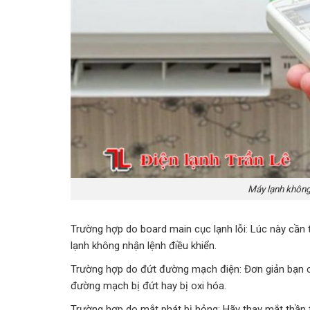
Máy lạnh không
Trường hợp do board main cục lạnh lỗi: Lúc này cần t
lạnh không nhận lệnh điều khiển.
Trường hợp do đứt đường mạch điện: Đơn giản bạn ch
đường mạch bị đứt hay bị oxi hóa.
Trường hợp do mắt phát bị hỏng: Hãy thay mắt thần tr