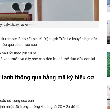
 nhận tín hiệu từ remote
từ remote là do hết pin thì Điện lạnh Trần Lê khuyên bạn nên
ều hòa qua các bước sau:
sau rồi tháo pin cũ ra.
tà vào trước và đẩy nhẹ cho đến khi có thể đưa đầu còn lại
lạnh thông qua bảng mã ký hiệu cơ
 cầu sử dụng của bạn:
nh nhiệt độ trong phòng khoảng từ 23 – 25 độ C.