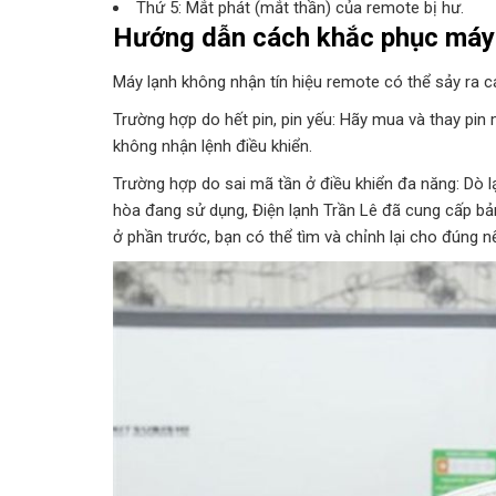
Thứ 5: Mắt phát (mắt thần) của remote bị hư.
Hướng dẫn cách khắc phục máy 
Máy lạnh không nhận tín hiệu remote có thể sảy ra c
Trường hợp do hết pin, pin yếu: Hãy mua và thay pin
không nhận lệnh điều khiển.
Trường hợp do sai mã tần ở điều khiển đa năng: Dò l
hòa đang sử dụng, Điện lạnh Trần Lê đã cung cấp bả
ở phần trước, bạn có thể tìm và chỉnh lại cho đúng 