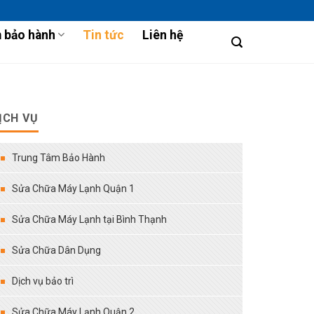
 bảo hành
Tin tức
Liên hệ
ỊCH VỤ
Trung Tâm Bảo Hành
Sửa Chữa Máy Lạnh Quận 1
Sửa Chữa Máy Lạnh tại Bình Thạnh
Sửa Chữa Dân Dụng
Dịch vụ bảo trì
Sửa Chữa Máy Lạnh Quận 2