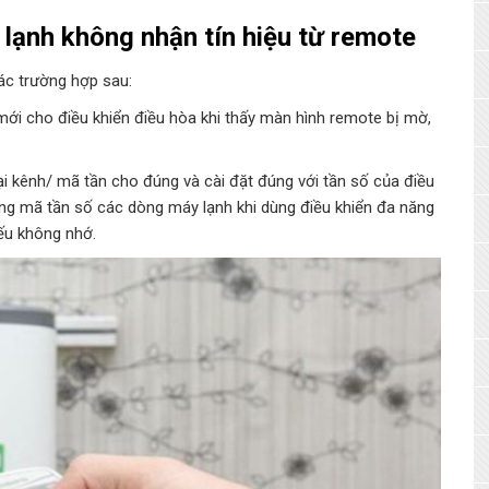
lạnh không nhận tín hiệu từ remote
ác trường hợp sau:
 mới cho điều khiển điều hòa khi thấy màn hình remote bị mờ,
ại kênh/ mã tần cho đúng và cài đặt đúng với tần số của điều
ng mã tần số các dòng máy lạnh khi dùng điều khiển đa năng
nếu không nhớ.