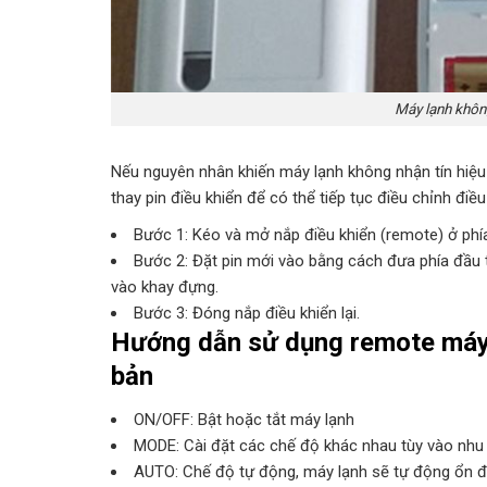
Máy lạnh không
Nếu nguyên nhân khiến máy lạnh không nhận tín hiệu 
thay pin điều khiển để có thể tiếp tục điều chỉnh đi
Bước 1: Kéo và mở nắp điều khiển (remote) ở phía 
Bước 2: Đặt pin mới vào bằng cách đưa phía đầu 
vào khay đựng.
Bước 3: Đóng nắp điều khiển lại.
Hướng dẫn sử dụng remote máy 
bản
ON/OFF: Bật hoặc tắt máy lạnh
MODE: Cài đặt các chế độ khác nhau tùy vào nhu
AUTO: Chế độ tự động, máy lạnh sẽ tự động ổn đị