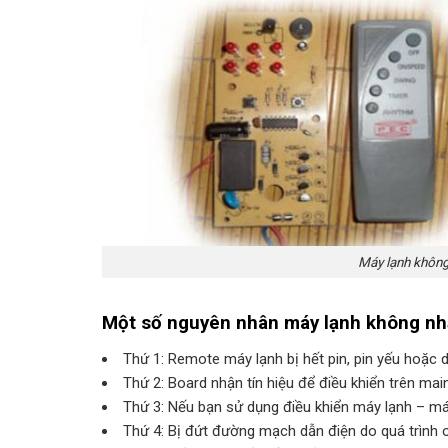
Máy lạnh không
Một số nguyên nhân máy lạnh không nhậ
Thứ 1: Remote máy lạnh bị hết pin, pin yếu hoặc d
Thứ 2: Board nhận tín hiệu để điều khiển trên main 
Thứ 3: Nếu bạn sử dụng điều khiển máy lạnh – máy
Thứ 4: Bị đứt đường mạch dẫn điện do quá trình o