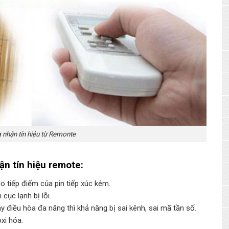
 nhận tín hiệu từ Remonte
n tín hiệu remote:
o tiếp điểm của pin tiếp xúc kém.
cục lạnh bị lỗi.
 điều hòa đa năng thì khả năng bị sai kênh, sai mã tần số.
xi hóa.