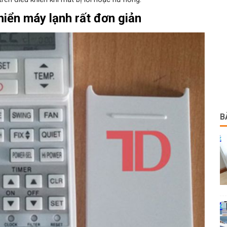
iển máy lạnh rất đơn giản
B