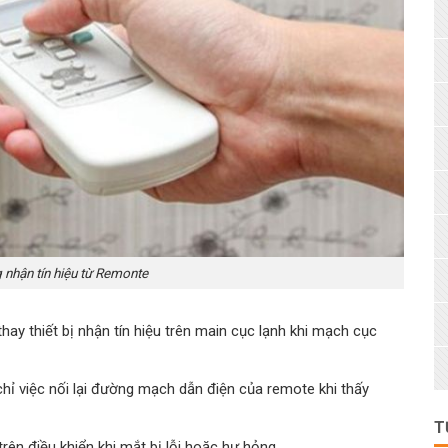
 nhận tín hiệu từ Remonte
hay thiết bị nhận tín hiệu trên main cục lạnh khi mạch cục
ỉ việc nối lại đường mạch dẫn điện của remote khi thấy
T
ên điều khiển khi mắt bị lỗi hoặc hư hỏng.