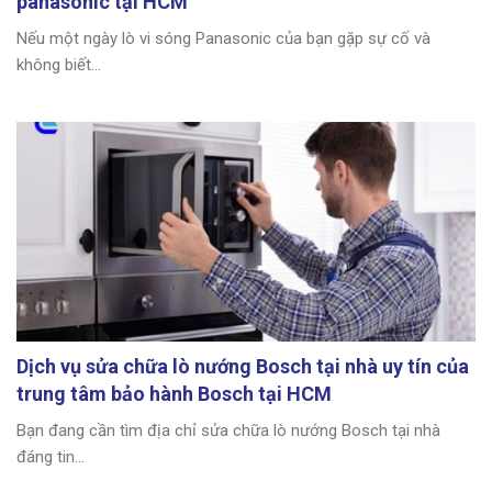
panasonic tại HCM
Nếu một ngày lò vi sóng Panasonic của bạn gặp sự cố và
không biết...
Dịch vụ sửa chữa lò nướng Bosch tại nhà uy tín của
trung tâm bảo hành Bosch tại HCM
Bạn đang cần tìm địa chỉ sửa chữa lò nướng Bosch tại nhà
đáng tin...