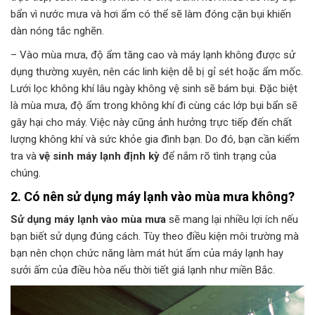
bẩn vì nước mưa và hơi ẩm có thể sẽ làm đóng cặn bụi khiến
dàn nóng tắc nghẽn.
– Vào mùa mưa, độ ẩm tăng cao và máy lạnh không được sử
dụng thường xuyên, nên các linh kiện dễ bị gỉ sét hoặc ẩm mốc.
Lưới lọc không khí lâu ngày không vệ sinh sẽ bám bụi. Đặc biệt
là mùa mưa, độ ẩm trong không khí đi cùng các lớp bụi bẩn sẽ
gây hại cho máy. Việc này cũng ảnh hưởng trực tiếp đến chất
lượng không khí và sức khỏe gia đình bạn. Do đó, bạn cần kiểm
tra và
vệ sinh máy lạnh định kỳ
để nắm rõ tình trạng của
chúng.
2. Có nên sử dụng máy lạnh vào mùa mưa không?
Sử dụng máy lạnh vào mùa mưa
sẽ mang lại nhiều lợi ích nếu
bạn biết sử dụng đúng cách. Tùy theo điều kiện môi trường mà
bạn nên chọn chức năng làm mát hút ẩm của máy lạnh hay
sưởi ấm của điều hòa nếu thời tiết giá lạnh như miền Bắc.