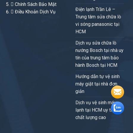
Chính Sách Bảo Mật
Điện lạnh Trần Lê –
Điều Khoản Dịch Vụ
Trung tâm sửa chữa lò
vi sóng panasonic tại
HCM
Dịch vụ sửa chữa lò
nướng Bosch tại nhà uy
tín của trung tâm bảo
hành Bosch tại HCM
Hướng dẫn tự vệ sinh
máy giặt tại nhà đơn
giản
Dịch vụ vệ sinh máy
lạnh tại HCM uy tín,
chất lượng cao