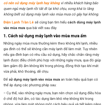
có nên sử dụng máy lạnh hay không
vì nhiều khách hàng bảo
quen ngủ máy lạnh rồi tắt đi lại khó chịu, song khá lo lắng
không biết sử dụng máy lạnh vào mùa mưa có gây hại không.
Điện Lạnh Trần Lê
sẽ cùng bạn tìm hiểu
cách dùng máy lạnh
vào mùa mưa
qua bài viết sau đây.
1. Cách sử dụng máy lạnh vào mùa mưa ẩm
Những ngày mùa mưa thường kèm theo không khí lạnh, nhiều
gia đình có thể sẽ không cần máy lạnh để làm mát. Tuy nhiên
nếu gia đình bạn có nhu cầu sử dụng, hãy chắc chắn rằng máy
lạnh được điều chỉnh phù hợp với những ngày mưa, qua đó giúp
làm giảm độ ẩm không khí trong phòng, đồng thời tạo khí mát
vừa phải, khô thoáng, dễ chịu.
Để
sử dụng máy lạnh vào mùa mưa
an toàn hiệu quả bạn có
thể áp dụng các phương pháp sau:
– Cụ thể, vào những ngày mưa, bạn nên chọn sử dụng điều hòa
ở chế độ hút ẩm, có tác dụng làm khô nhẹ không khí trong
phòng, vừa làm mát phòng một cách hiệu quả và tiết kiệm năng