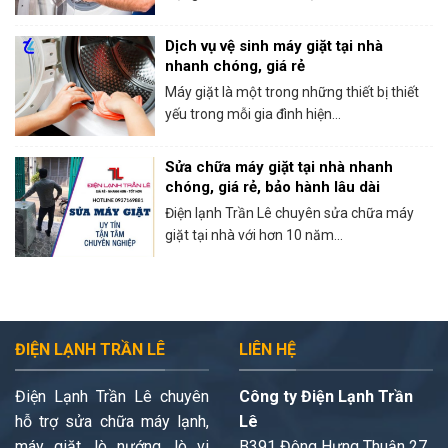
Dịch vụ vệ sinh máy giặt tại nhà
nhanh chóng, giá rẻ
Máy giặt là một trong những thiết bị thiết
yếu trong mỗi gia đình hiện...
Sửa chữa máy giặt tại nhà nhanh
chóng, giá rẻ, bảo hành lâu dài
Điện lạnh Trần Lê chuyên sửa chữa máy
giặt tại nhà với hơn 10 năm...
ĐIỆN LẠNH TRẦN LÊ
LIÊN HỆ
Điện Lạnh Trần Lê chuyên
Công ty Điện Lạnh Trần
hỗ trợ sửa chữa máy lạnh,
Lê
máy giặt, lò nướng, lò vi
B391 Đông Hưng Thuận 27,