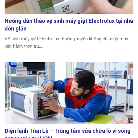
Hướng dẫn tháo vệ sinh máy giặt Electrolux tại nhà
đơn giản
Vệ sinh máy giặt Electrolux thường xuyên không chỉ giúp máy
vận hành trơn tru,...
Điện lạnh Trần Lê – Trung tâm sửa chữa lò vi sóng