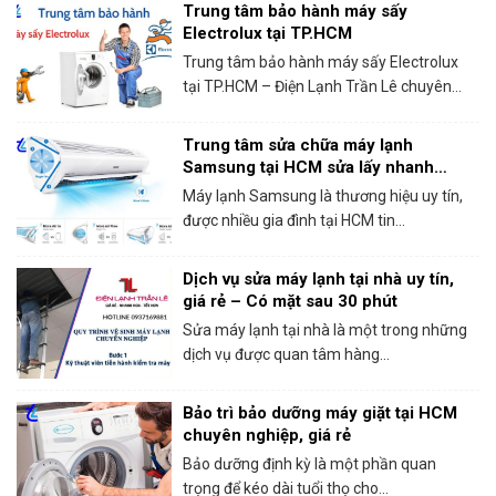
Trung tâm bảo hành máy sấy
Electrolux tại TP.HCM
Trung tâm bảo hành máy sấy Electrolux
tại TP.HCM – Điện Lạnh Trần Lê chuyên...
Trung tâm sửa chữa máy lạnh
Samsung tại HCM sửa lấy nhanh
trong ngày
Máy lạnh Samsung là thương hiệu uy tín,
được nhiều gia đình tại HCM tin...
Dịch vụ sửa máy lạnh tại nhà uy tín,
giá rẻ – Có mặt sau 30 phút
Sửa máy lạnh tại nhà là một trong những
dịch vụ được quan tâm hàng...
Bảo trì bảo dưỡng máy giặt tại HCM
chuyên nghiệp, giá rẻ
Bảo dưỡng định kỳ là một phần quan
trọng để kéo dài tuổi thọ cho...