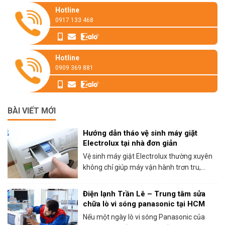
Hotline
0917 133 468
Hotline
0909 369 881
BÀI VIẾT MỚI
Hướng dẫn tháo vệ sinh máy giặt
Electrolux tại nhà đơn giản
Vệ sinh máy giặt Electrolux thường xuyên
không chỉ giúp máy vận hành trơn tru,...
Điện lạnh Trần Lê – Trung tâm sửa
chữa lò vi sóng panasonic tại HCM
Nếu một ngày lò vi sóng Panasonic của