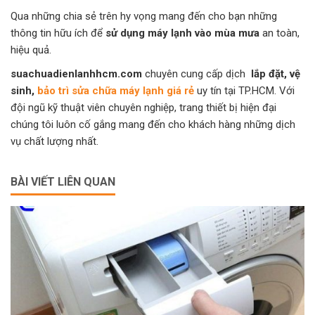
Qua những chia sẻ trên hy vọng mang đến cho bạn những
thông tin hữu ích để
sử dụng máy lạnh vào mùa mưa
an toàn,
hiệu quả.
suachuadienlanhhcm.com
chuyên cung cấp dịch
lắp đặt, vệ
sinh,
bảo trì sửa chữa máy lạnh giá rẻ
uy tín tại TP.HCM. Với
đội ngũ kỹ thuật viên chuyên nghiệp, trang thiết bị hiện đại
chúng tôi luôn cố gắng mang đến cho khách hàng những dịch
vụ chất lượng nhất.
BÀI VIẾT LIÊN QUAN