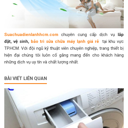
Suachuadienlanhhcm.com
chuyên cung cấp dịch vụ
lắp
đặt
,
vệ sinh
,
bảo trì sửa chữa máy lạnh giá rẻ
tại khu vực
TP.HCM. Với đội ngũ kỹ thuật viên chuyên nghiệp, trang thiết bị
hiện đại chúng tôi luôn cố gắng mang đến cho khách hàng
những dịch vụ uy tín và chất lượng nhất.
BÀI VIẾT LIÊN QUAN