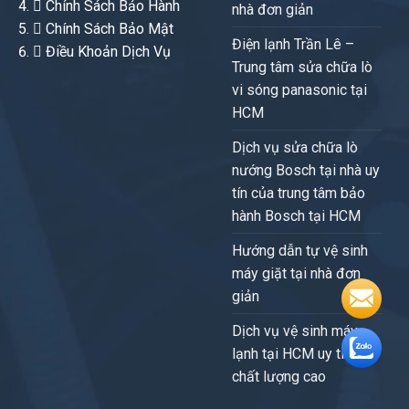
Chính Sách Bảo Hành
nhà đơn giản
Chính Sách Bảo Mật
Điện lạnh Trần Lê –
Điều Khoản Dịch Vụ
Trung tâm sửa chữa lò
vi sóng panasonic tại
HCM
Dịch vụ sửa chữa lò
nướng Bosch tại nhà uy
tín của trung tâm bảo
hành Bosch tại HCM
Hướng dẫn tự vệ sinh
máy giặt tại nhà đơn
giản
Dịch vụ vệ sinh máy
lạnh tại HCM uy tín,
chất lượng cao