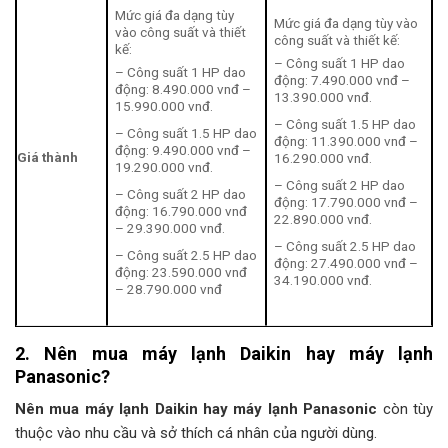
Mức giá đa dạng tùy
Mức giá đa dạng tùy vào
vào công suất và thiết
công suất và thiết kế:
kế:
– Công suất 1 HP dao
– Công suất 1 HP dao
động: 7.490.000 vnđ –
động: 8.490.000 vnđ –
13.390.000 vnđ.
15.990.000 vnđ.
– Công suất 1.5 HP dao
– Công suất 1.5 HP dao
động: 11.390.000 vnđ –
động: 9.490.000 vnđ –
Giá thành
16.290.000 vnđ.
19.290.000 vnđ.
– Công suất 2 HP dao
– Công suất 2 HP dao
động: 17.790.000 vnđ –
động: 16.790.000 vnđ
22.890.000 vnđ.
– 29.390.000 vnđ.
– Công suất 2.5 HP dao
– Công suất 2.5 HP dao
động: 27.490.000 vnđ –
động: 23.590.000 vnđ
34.190.000 vnđ.
– 28.790.000 vnđ
2. Nên mua máy lạnh Daikin hay máy lạnh
Panasonic?
Nên mua máy lạnh Daikin hay máy lạnh Panasonic
còn tùy
thuộc vào nhu cầu và sở thích cá nhân của người dùng.