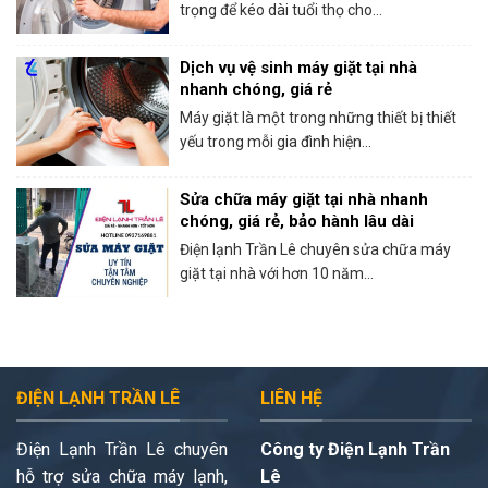
trọng để kéo dài tuổi thọ cho...
Dịch vụ vệ sinh máy giặt tại nhà
nhanh chóng, giá rẻ
Máy giặt là một trong những thiết bị thiết
yếu trong mỗi gia đình hiện...
Sửa chữa máy giặt tại nhà nhanh
chóng, giá rẻ, bảo hành lâu dài
Điện lạnh Trần Lê chuyên sửa chữa máy
giặt tại nhà với hơn 10 năm...
ĐIỆN LẠNH TRẦN LÊ
LIÊN HỆ
Điện Lạnh Trần Lê chuyên
Công ty Điện Lạnh Trần
hỗ trợ sửa chữa máy lạnh,
Lê