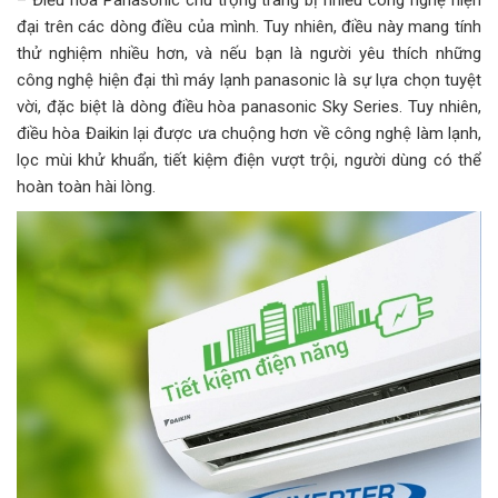
– Điều hòa Panasonic chú trọng trang bị nhiều công nghệ hiện
đại trên các dòng điều của mình. Tuy nhiên, điều này mang tính
thử nghiệm nhiều hơn, và nếu bạn là người yêu thích những
công nghệ hiện đại thì máy lạnh panasonic là sự lựa chọn tuyệt
vời, đặc biệt là dòng điều hòa panasonic Sky Series. Tuy nhiên,
điều hòa Đaikin lại được ưa chuộng hơn về công nghệ làm lạnh,
lọc mùi khử khuẩn, tiết kiệm điện vượt trội, người dùng có thể
hoàn toàn hài lòng.