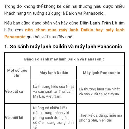
Trong đó không thể không kể đến hai thương hiệu được nhiều
khách hàng tin tưởng sử dụng là Daikin và Panasonic.
Nếu bạn cũng đang phân vân hãy cùng
Điện Lạnh Trần Lê
tìm
hiểu xem
nên chọn mua máy lạnh Daikin hay máy lạnh
Panasonic
qua bài viết sau đây nhé.
1. So sánh máy lạnh Daikin và máy lạnh Panasonic
Bảng so sánh máy lạnh Daikin và Panasonic
Một số tiêu
Máy lạnh Daikin
Máy lạnh Panasonic
chí
Là thương hiệu của Nhật
Là thương hiệu của Nhật
Về xuất xứ
và sản xuất tại Thái Lan,
và sản xuất tại Malaysia
Mã Lai, Việt Nam
Không có nhiều kiểu
dáng, trung thành với
Thiết kế đa dạng, mẫu mã
Về thiết kế
phong cách đơn giản,
phong phú, hiện đại
cổ điển, sang trọng, tinh
tế