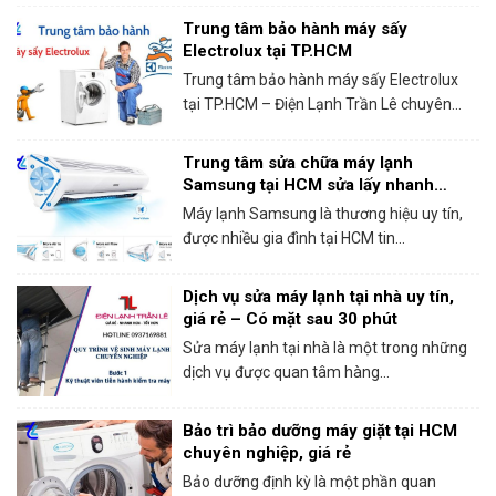
Trung tâm bảo hành máy sấy
Electrolux tại TP.HCM
Trung tâm bảo hành máy sấy Electrolux
tại TP.HCM – Điện Lạnh Trần Lê chuyên...
Trung tâm sửa chữa máy lạnh
Samsung tại HCM sửa lấy nhanh
trong ngày
Máy lạnh Samsung là thương hiệu uy tín,
được nhiều gia đình tại HCM tin...
Dịch vụ sửa máy lạnh tại nhà uy tín,
giá rẻ – Có mặt sau 30 phút
Sửa máy lạnh tại nhà là một trong những
dịch vụ được quan tâm hàng...
Bảo trì bảo dưỡng máy giặt tại HCM
chuyên nghiệp, giá rẻ
Bảo dưỡng định kỳ là một phần quan