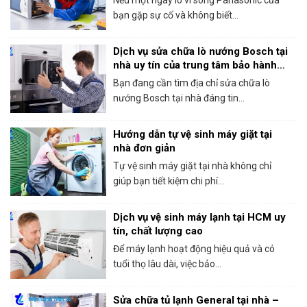
bạn gặp sự cố và không biết...
Dịch vụ sửa chữa lò nướng Bosch tại
nhà uy tín của trung tâm bảo hành
Bosch tại HCM
Bạn đang cần tìm địa chỉ sửa chữa lò
nướng Bosch tại nhà đáng tin...
Hướng dẫn tự vệ sinh máy giặt tại
nhà đơn giản
Tự vệ sinh máy giặt tại nhà không chỉ
giúp bạn tiết kiệm chi phí...
Dịch vụ vệ sinh máy lạnh tại HCM uy
tín, chất lượng cao
Để máy lạnh hoạt động hiệu quả và có
tuổi thọ lâu dài, việc bảo...
Sửa chữa tủ lạnh General tại nhà –