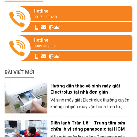
Hotline
0917 133 468
Hotline
0909 369 881
BÀI VIẾT MỚI
Hướng dẫn tháo vệ sinh máy giặt
Electrolux tại nhà đơn giản
Vệ sinh máy giặt Electrolux thường xuyên
không chỉ giúp máy vận hành trơn tru,...
Điện lạnh Trần Lê – Trung tâm sửa
chữa lò vi sóng panasonic tại HCM
Nếu một ngày lò vi sóng Panasonic của