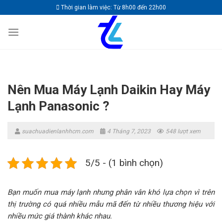
Skip
Thời gian làm việc: Từ 8h00 đến 22h00
to
content
Nên Mua Máy Lạnh Daikin Hay Máy
Lạnh Panasonic ?
suachuadienlanhhcm.com
4 Tháng 7, 2023
548 lượt xem
5/5 - (1 bình chọn)
Bạn muốn mua máy lạnh nhưng phân vân khó lựa chọn vì trên
thị trường có quá nhiều mẫu mã đến từ nhiều thương hiệu với
nhiều mức giá thành khác nhau.