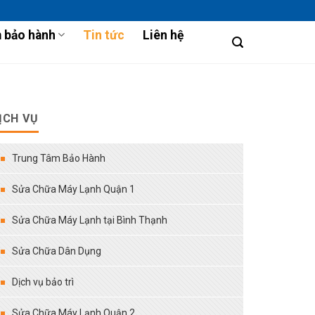
 bảo hành
Tin tức
Liên hệ
ỊCH VỤ
Trung Tâm Bảo Hành
Sửa Chữa Máy Lạnh Quận 1
Sửa Chữa Máy Lạnh tại Bình Thạnh
Sửa Chữa Dân Dụng
Dịch vụ bảo trì
Sửa Chữa Máy Lạnh Quận 2