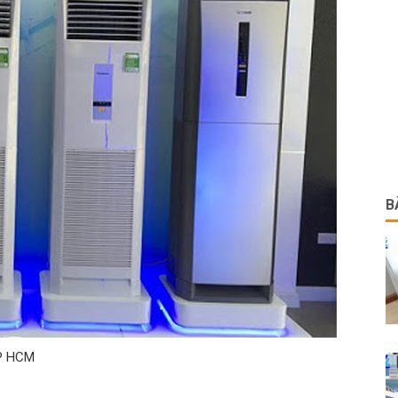
B
TP HCM