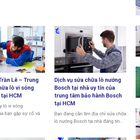
Trần Lê – Trung
Dịch vụ sửa chữa lò nướng
ữa lò vi sóng
Bosch tại nhà uy tín của
 tại HCM
trung tâm bảo hành Bosch
tại HCM
 lò vi sóng
a bạn gặp sự cố và
Bạn đang cần tìm địa chỉ sửa chữa
lò nướng Bosch tại nhà đáng tin...