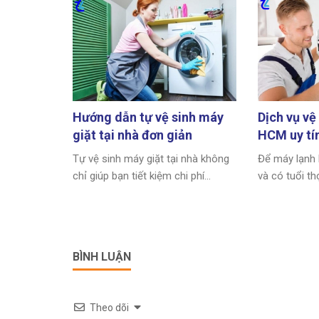
Hướng dẫn tự vệ sinh máy
Dịch vụ vệ
giặt tại nhà đơn giản
HCM uy tín
Tự vệ sinh máy giặt tại nhà không
Để máy lạnh 
chỉ giúp bạn tiết kiệm chi phí...
và có tuổi thọ
BÌNH LUẬN
Theo dõi