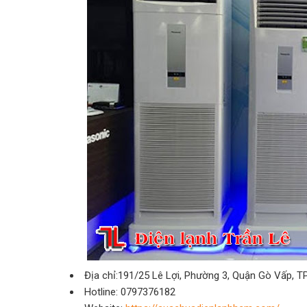
Địa chỉ:191/25 Lê Lợi, Phường 3, Quận Gò Vấp, 
Hotline: 0797376182