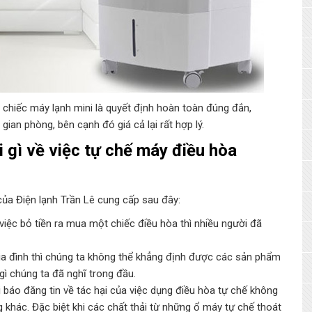
chiếc máy lạnh mini là quyết định hoàn toàn đúng đắn,
ian phòng, bên cạnh đó giá cả lại rất hợp lý.
i gì về việc tự chế máy điều hòa
của Điện lạnh Trần Lê cung cấp sau đây:
việc bỏ tiền ra mua một chiếc điều hòa thì nhiều người đã
gia đình thì chúng ta không thể khẳng định được các sản phẩm
ì chúng ta đã nghĩ trong đầu.
ài báo đăng tin về tác hại của việc dụng điều hòa tự chế không
khác. Đặc biệt khi các chất thải từ những ổ máy tự chế thoát