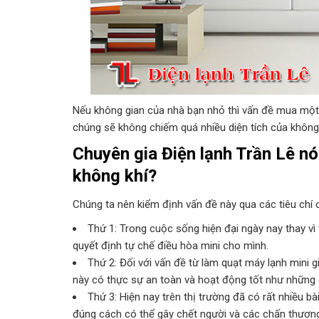
Nếu không gian của nhà bạn nhỏ thì vấn đề mua một 
chúng sẽ không chiếm quá nhiều diện tích của không g
Chuyên gia Điện lạnh Trần Lê nó
không khí?
Chúng ta nên kiểm định vấn đề này qua các tiêu chí 
Thứ 1: Trong cuộc sống hiện đại ngày nay thay vì 
quyết định tự chế điều hòa mini cho mình.
Thứ 2: Đối với vấn đề từ làm quạt máy lạnh mini 
này có thực sự an toàn và hoạt động tốt như những g
Thứ 3: Hiện nay trên thị trường đã có rất nhiều b
đúng cách có thể gây chết người và các chấn thương 