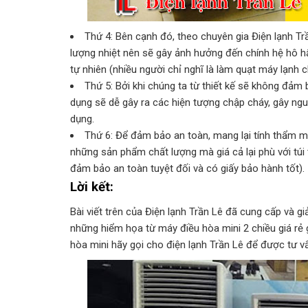
Thứ 4: Bên cạnh đó, theo chuyên gia Điện lạnh Tr
lượng nhiệt nên sẽ gây ảnh hưởng đến chính hệ hô 
tự nhiên (nhiều người chỉ nghĩ là làm quạt máy lạnh c
Thứ 5: Bởi khi chúng ta từ thiết kế sẽ không đảm b
dụng sẽ dễ gây ra các hiện tượng chập cháy, gây ngu
dụng.
Thứ 6: Để đảm bảo an toàn, mang lại tính thẩm 
những sản phẩm chất lượng mà giá cả lại phù với túi
đảm bảo an toàn tuyệt đối và có giấy bảo hành tốt).
Lời kết:
Bài viết trên của Điện lạnh Trần Lê đã cung cấp và g
những hiểm họa từ máy điều hòa mini 2 chiều giá rẻ 
hòa mini hãy gọi cho điện lạnh Trần Lê để được tư vấn