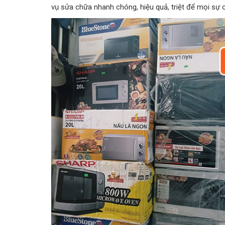
vụ sửa chữa nhanh chóng, hiệu quả, triệt để mọi sự c