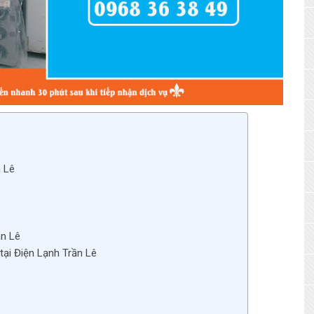
n Lê
ần Lê
tại Điện Lạnh Trần Lê