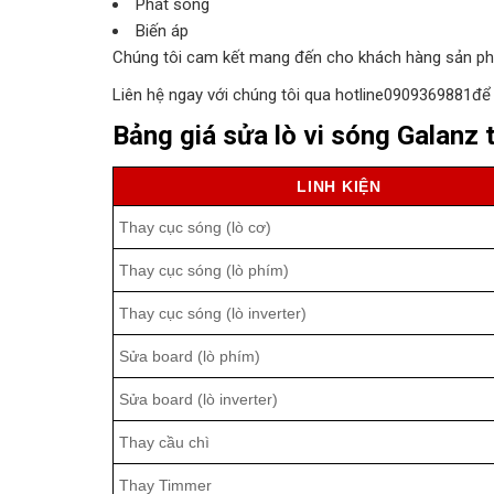
Phát sóng
Biến áp
Chúng tôi cam kết mang đến cho khách hàng sản ph
Liên hệ ngay với chúng tôi qua hotline0909369881để 
Bảng giá sửa lò vi sóng Galanz 
LINH KIỆN
Thay cục sóng (lò cơ)
Thay cục sóng (lò phím)
Thay cục sóng (lò inverter)
Sửa board (lò phím)
Sửa board (lò inverter)
Thay cầu chì
Thay Timmer