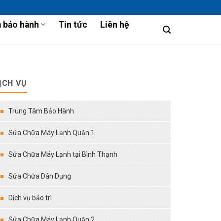
 bảo hành
Tin tức
Liên hệ
ỊCH VỤ
Trung Tâm Bảo Hành
Sửa Chữa Máy Lạnh Quận 1
Sửa Chữa Máy Lạnh tại Bình Thạnh
Sửa Chữa Dân Dụng
Dịch vụ bảo trì
Sửa Chữa Máy Lạnh Quận 2