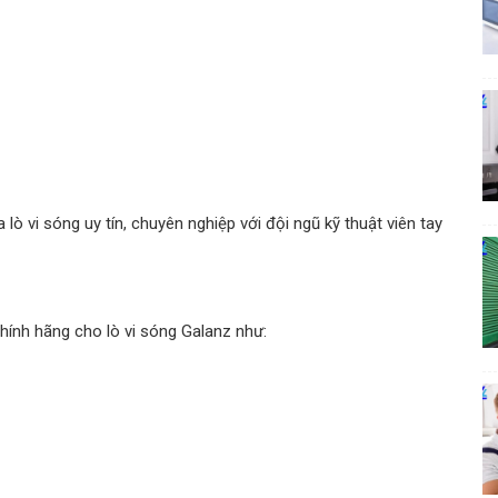
lò vi sóng uy tín, chuyên nghiệp với đội ngũ kỹ thuật viên tay
chính hãng cho lò vi sóng Galanz như: