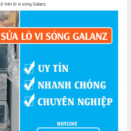
ố trên lò vi sóng Galanz.