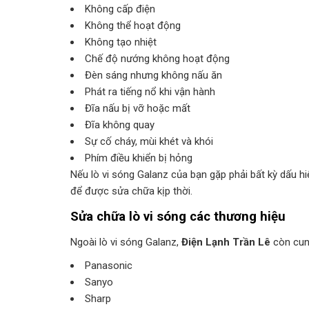
Không cấp điện
Không thể hoạt động
Không tạo nhiệt
Chế độ nướng không hoạt động
Đèn sáng nhưng không nấu ăn
Phát ra tiếng nổ khi vận hành
Đĩa nấu bị vỡ hoặc mất
Đĩa không quay
Sự cố cháy, mùi khét và khói
Phím điều khiển bị hỏng
Nếu lò vi sóng Galanz của bạn gặp phải bất kỳ dấu hi
để được sửa chữa kịp thời.
Sửa chữa lò vi sóng các thương hiệu
Ngoài lò vi sóng Galanz,
Điện Lạnh Trần Lê
còn cun
Panasonic
Sanyo
Sharp