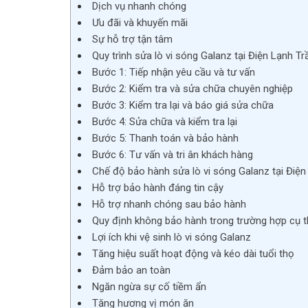
Dịch vụ nhanh chóng
Ưu đãi và khuyến mãi
Sự hỗ trợ tận tâm
Quy trình sửa lò vi sóng Galanz tại Điện Lạnh Tr
Bước 1: Tiếp nhận yêu cầu và tư vấn
Bước 2: Kiểm tra và sửa chữa chuyên nghiệp
Bước 3: Kiểm tra lại và báo giá sửa chữa
Bước 4: Sửa chữa và kiểm tra lại
Bước 5: Thanh toán và bảo hành
Bước 6: Tư vấn và tri ân khách hàng
Chế độ bảo hành sửa lò vi sóng Galanz tại Điện
Hỗ trợ bảo hành đáng tin cậy
Hỗ trợ nhanh chóng sau bảo hành
Quy định không bảo hành trong trường hợp cụ 
Lợi ích khi vệ sinh lò vi sóng Galanz
Tăng hiệu suất hoạt động và kéo dài tuổi thọ
Đảm bảo an toàn
Ngăn ngừa sự cố tiềm ẩn
Tăng hương vị món ăn