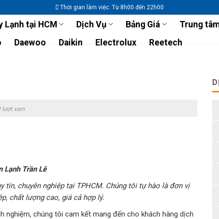
Thời gian làm việc: Từ 8h00 đến 22h00
 Lạnh tại HCM
Dịch Vụ
Bảng Giá
Trung tâm
o
Daewoo
Daikin
Electrolux
Reetech
D
 lượt xem
n Lạnh Trần Lê
y tín, chuyên nghiệp tại TPHCM. Chúng tôi tự hào là đơn vị
, chất lượng cao, giá cả hợp lý.
kinh nghiệm, chúng tôi cam kết mang đến cho khách hàng dịch