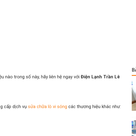
B
ệu nào trong số này, hãy liên hệ ngay với
Điện Lạnh Trần Lê
g cấp dịch vụ
sửa chữa lò vi sóng
các thương hiệu khác như: