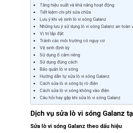
Tăng hiệu suất và khả năng hoạt động
Tiết kiệm chi phí sửa chữa
Lưu ý khi vệ sinh lò vi sóng Galanz
Những lưu ý sử dụng lò vi sóng Galanz an toàn 
Vị trí lắp đặt
Tránh các môi trường có nguy cơ
Vệ sinh định kỳ
Sử dụng ổ cắm riêng
Sử dụng đúng cách
Bảo quản lò vi sóng
Hướng dẫn tự sửa lò vi sóng Galanz
Cách sửa lò vi sóng bị rò điện
Cách sửa lò vi sóng không vào điện
Câu hỏi hay gặp khi sửa lò vi sóng Galanz
Dịch vụ
sửa lò vi sóng Galanz
tạ
Sửa lò vi sóng Galanz
theo dấu hiệu