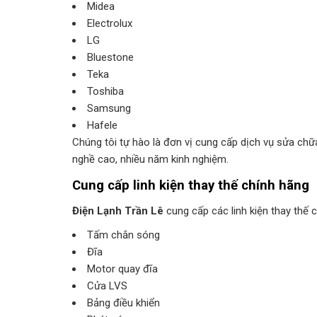
Midea
Electrolux
LG
Bluestone
Teka
Toshiba
Samsung
Hafele
Chúng tôi tự hào là đơn vị cung cấp dịch vụ sửa chữa 
nghề cao, nhiều năm kinh nghiệm.
Cung cấp linh kiện thay thế chính hãng
Điện Lạnh Trần Lê
cung cấp các linh kiện thay thế 
Tấm chắn sóng
Đĩa
Motor quay đĩa
Cửa LVS
Bảng điều khiển