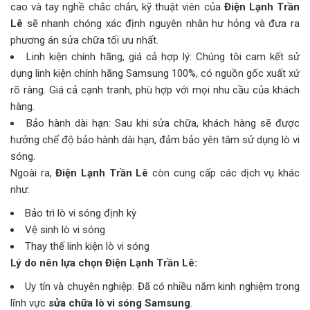
cao và tay nghề chắc chắn, kỹ thuật viên của
Điện Lạnh Trần
Lê
sẽ nhanh chóng xác định nguyên nhân hư hỏng và đưa ra
phương án sửa chữa tối ưu nhất.
Linh kiện chính hãng, giá cả hợp lý: Chúng tôi cam kết sử
dụng linh kiện chính hãng Samsung 100%, có nguồn gốc xuất xứ
rõ ràng. Giá cả cạnh tranh, phù hợp với mọi nhu cầu của khách
hàng.
Bảo hành dài hạn: Sau khi sửa chữa, khách hàng sẽ được
hưởng chế độ bảo hành dài hạn, đảm bảo yên tâm sử dụng lò vi
sóng.
Ngoài ra,
Điện Lạnh Trần Lê
còn cung cấp các dịch vụ khác
như:
Bảo trì lò vi sóng định kỳ
Vệ sinh lò vi sóng
Thay thế linh kiện lò vi sóng
Lý do nên lựa chọn Điện Lạnh Trần Lê:
Uy tín và chuyên nghiệp: Đã có nhiều năm kinh nghiệm trong
lĩnh vực
sửa chữa lò vi sóng Samsung
.