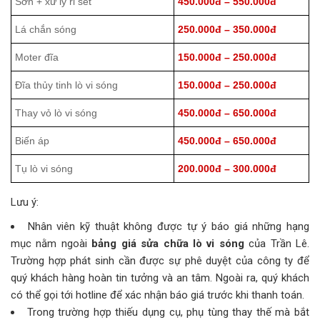
Sơn + xử lý rỉ sét
450.000đ – 550.000đ
Lá chắn sóng
250.000đ – 350.000đ
Moter đĩa
150.000đ – 250.000đ
Đĩa thủy tinh lò vi sóng
150.000đ – 250.000đ
Thay vỏ lò vi sóng
450.000đ – 650.000đ
Biến áp
450.000đ – 650.000đ
Tụ lò vi sóng
200.000đ – 300.000đ
Lưu ý:
Nhân viên kỹ thuật không được tự ý báo giá những hạng
mục nằm ngoài
bảng giá sửa chữa lò vi sóng
của Trần Lê.
Trường hợp phát sinh cần được sự phê duyệt của công ty để
quý khách hàng hoàn tin tưởng và an tâm. Ngoài ra, quý khách
có thể gọi tới hotline để xác nhận báo giá trước khi thanh toán.
Trong trường hợp thiếu dụng cụ, phụ tùng thay thế mà bắt