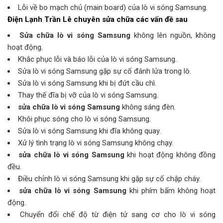
Lỗi về bo mạch chủ (main board) của lò vi sóng Samsung.
Điện Lạnh Trần Lê
chuyên sửa chữa các vấn đề sau
Sửa chữa lò vi sóng Samsung
không lên nguồn, không
hoạt động.
Khắc phục lỗi và báo lỗi của lò vi sóng Samsung.
Sửa lò vi sóng Samsung gặp sự cố đánh lửa trong lò.
Sửa lò vi sóng Samsung khi bị đứt cầu chì.
Thay thế đĩa bị vỡ của lò vi sóng Samsung.
sửa chữa lò vi sóng Samsung
không sáng đèn.
Khôi phục sóng cho lò vi sóng Samsung.
Sửa lò vi sóng Samsung khi đĩa không quay.
Xử lý tình trạng lò vi sóng Samsung không chạy.
sửa chữa lò vi sóng Samsung
khi hoạt động không đồng
đều.
Điều chỉnh lò vi sóng Samsung khi gặp sự cố chập cháy.
sửa chữa lò vi sóng Samsung
khi phím bấm không hoạt
động.
Chuyển đổi chế độ từ điện tử sang cơ cho lò vi sóng