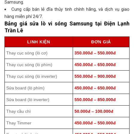
Samsung.
Cung cấp bán lẻ đĩa thủy tinh chính hãng, và dịch vụ giao
hàng miễn phí 24/7.
Bảng giá sửa lò vi sóng Samsung tại Điện Lạnh
Trần Lê
LINH KIỆN
ĐƠN GIÁ
Thay cục sóng (lò cơ)
350.000đ – 550.000đ
Thay cục sóng (lò phím)
450.000đ – 650.000đ
Thay cục sóng (lò inverter)
550.000đ – 900.000đ
Sửa board (lò phím)
450.000đ – 650.000đ
Sửa board (lò inverter)
550.000đ – 850.000đ
Thay cầu chì
50.000đ – 100.000đ
Thay Timmer
450.000đ – 550.000đ