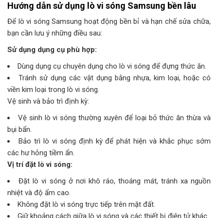
Hướng dẫn sử dụng lò vi sóng Samsung bền lâu
Để lò vi sóng Samsung hoạt động bền bỉ và hạn chế sửa chữa,
bạn cần lưu ý những điều sau:
Sử dụng dụng cụ phù hợp:
Dùng dụng cụ chuyên dụng cho lò vi sóng để đựng thức ăn.
Tránh sử dụng các vật dụng bằng nhựa, kim loại, hoặc có
viền kim loại trong lò vi sóng.
Vệ sinh và bảo trì định kỳ:
Vệ sinh lò vi sóng thường xuyên để loại bỏ thức ăn thừa và
bụi bẩn.
Bảo trì lò vi sóng định kỳ để phát hiện và khắc phục sớm
các hư hỏng tiềm ẩn.
Vị trí đặt lò vi sóng:
Đặt lò vi sóng ở nơi khô ráo, thoáng mát, tránh xa nguồn
nhiệt và độ ẩm cao.
Không đặt lò vi sóng trực tiếp trên mặt đất.
Giữ khoảng cách giữa lò vi sóng và các thiết bị điện tử khác.