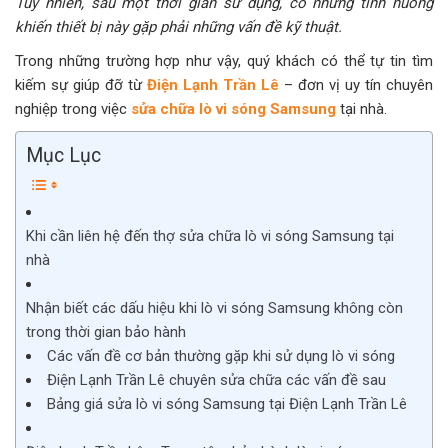
Tuy nhiên, sau một thời gian sử dụng, có những tình huống
khiến thiết bị này gặp phải những vấn đề kỹ thuật.
Trong những trường hợp như vậy, quý khách có thể tự tin tìm
kiếm sự giúp đỡ từ
Điện Lạnh Trần Lê
– đơn vị uy tín chuyên
nghiệp trong việc
sửa chữa lò vi sóng Samsung
tại nhà.
Mục Lục
Khi cần liên hệ đến thợ sửa chữa lò vi sóng Samsung tại
nhà
Nhận biết các dấu hiệu khi lò vi sóng Samsung không còn
trong thời gian bảo hành
Các vấn đề cơ bản thường gặp khi sử dụng lò vi sóng
Điện Lạnh Trần Lê chuyên sửa chữa các vấn đề sau
Bảng giá sửa lò vi sóng Samsung tại Điện Lạnh Trần Lê