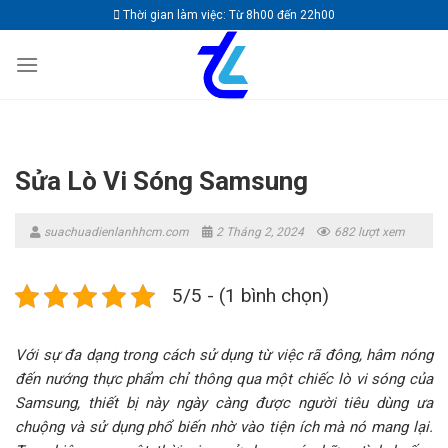
Skip
Thời gian làm việc: Từ 8h00 đến 22h00
to
content
Sửa Lò Vi Sóng Samsung
suachuadienlanhhcm.com
2 Tháng 2, 2024
682 lượt xem
5/5 - (1 bình chọn)
Với sự đa dạng trong cách sử dụng từ việc rã đông, hâm nóng
đến nướng thực phẩm chỉ thông qua một chiếc lò vi sóng của
Samsung, thiết bị này ngày càng được người tiêu dùng ưa
chuộng và sử dụng phổ biến nhờ vào tiện ích mà nó mang lại.