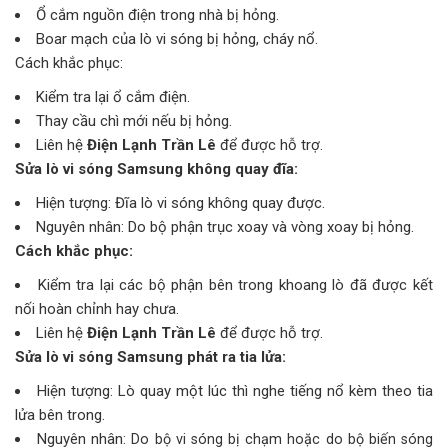
Ổ cắm nguồn điện trong nhà bị hỏng.
Boar mạch của lò vi sóng bị hỏng, cháy nổ.
Cách khắc phục:
Kiểm tra lại ổ cắm điện.
Thay cầu chì mới nếu bị hỏng.
Liên hệ
Điện Lạnh Trần Lê
để được hỗ trợ.
Sửa lò vi sóng Samsung không quay đĩa:
Hiện tượng: Đĩa lò vi sóng không quay được.
Nguyên nhân: Do bộ phận trục xoay và vòng xoay bị hỏng.
Cách khắc phục:
Kiểm tra lại các bộ phận bên trong khoang lò đã được kết
nối hoàn chỉnh hay chưa.
Liên hệ
Điện Lạnh Trần Lê
để được hỗ trợ.
Sửa lò vi sóng Samsung phát ra tia lửa:
Hiện tượng: Lò quay một lúc thì nghe tiếng nổ kèm theo tia
lửa bên trong.
Nguyên nhân:
Do bộ vi sóng bị chạm hoặc do bộ biến sóng