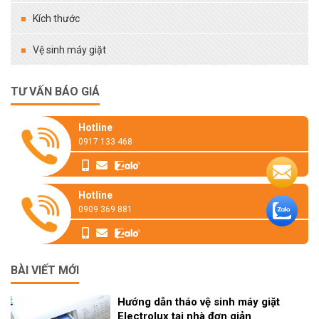
Kích thước
Vệ sinh máy giặt
TƯ VẤN BÁO GIÁ
Hotline
0917 133 468
Hotline
0909 369 881
BÀI VIẾT MỚI
Hướng dẫn tháo vệ sinh máy giặt
Electrolux tại nhà đơn giản