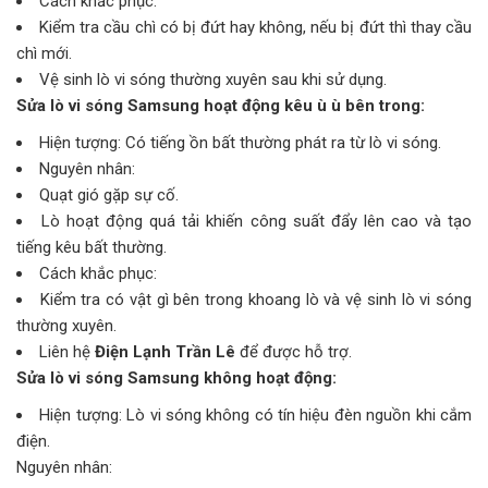
Cách khắc phục:
Kiểm tra cầu chì có bị đứt hay không, nếu bị đứt thì thay cầu
chì mới.
Vệ sinh lò vi sóng thường xuyên sau khi sử dụng.
Sửa lò vi sóng Samsung hoạt động kêu ù ù bên trong:
Hiện tượng: Có tiếng ồn bất thường phát ra từ lò vi sóng.
Nguyên nhân:
Quạt gió gặp sự cố.
Lò hoạt động quá tải khiến công suất đẩy lên cao và tạo
tiếng kêu bất thường.
Cách khắc phục:
Kiểm tra có vật gì bên trong khoang lò và vệ sinh lò vi sóng
thường xuyên.
Liên hệ
Điện Lạnh Trần Lê
để được hỗ trợ.
Sửa lò vi sóng Samsung không hoạt động:
Hiện tượng: Lò vi sóng không có tín hiệu đèn nguồn khi cắm
điện.
Nguyên nhân: