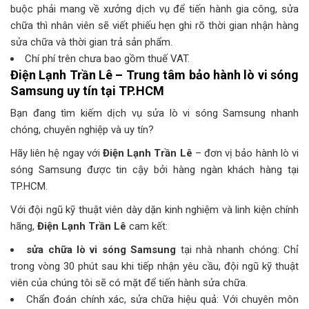
buộc phải mang về xưởng dịch vụ để tiến hành gia công, sửa
chữa thì nhân viên sẽ viết phiếu hẹn ghi rõ thời gian nhận hàng
sửa chữa và thời gian trả sản phẩm.
Chí phí trên chưa bao gồm thuế VAT.
Điện Lạnh Trần Lê
– Trung tâm bảo hành lò vi sóng
Samsung uy tín tại TP.HCM
Bạn đang tìm kiếm dịch vụ sửa lò vi sóng Samsung nhanh
chóng, chuyên nghiệp và uy tín?
Hãy liên hệ ngay với
Điện Lạnh Trần Lê
– đơn vị bảo hành lò vi
sóng Samsung được tin cậy bởi hàng ngàn khách hàng tại
TP.HCM.
Với đội ngũ kỹ thuật viên dày dặn kinh nghiệm và linh kiện chính
hãng,
Điện Lạnh Trần Lê
cam kết:
sửa chữa lò vi sóng Samsung
tại nhà nhanh chóng: Chỉ
trong vòng 30 phút sau khi tiếp nhận yêu cầu, đội ngũ kỹ thuật
viên của chúng tôi sẽ có mặt để tiến hành sửa chữa.
Chẩn đoán chính xác, sửa chữa hiệu quả: Với chuyên môn