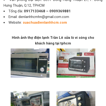
Hưng Thuận, Q.12, TPHCM
Tổng đài:
0917133468 – 0909369881
Email: dienlanhhcmhn@gmail.com.com
Website:
suachuadienlanhhcm.com
Hình ảnh thợ điện lạnh Trần Lê sửa lò vi sóng cho
khách hàng tại tphcm