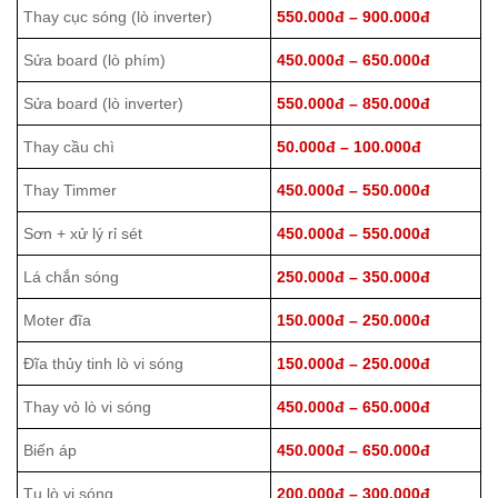
Thay cục sóng (lò inverter)
550.000đ – 900.000đ
Sửa board (lò phím)
450.000đ – 650.000đ
Sửa board (lò inverter)
550.000đ – 850.000đ
Thay cầu chì
50.000đ – 100.000đ
Thay Timmer
450.000đ – 550.000đ
Sơn + xử lý rỉ sét
450.000đ – 550.000đ
Lá chắn sóng
250.000đ – 350.000đ
Moter đĩa
150.000đ – 250.000đ
Đĩa thủy tinh lò vi sóng
150.000đ – 250.000đ
Thay vỏ lò vi sóng
450.000đ – 650.000đ
Biến áp
450.000đ – 650.000đ
Tụ lò vi sóng
200.000đ – 300.000đ