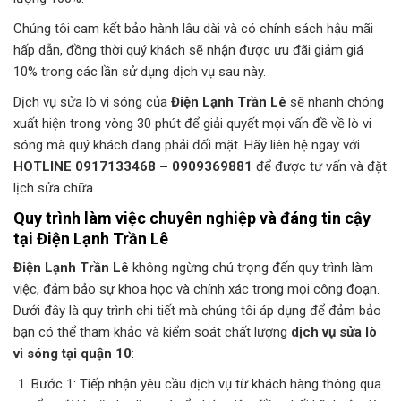
Chúng tôi cam kết bảo hành lâu dài và có chính sách hậu mãi
hấp dẫn, đồng thời quý khách sẽ nhận được ưu đãi giảm giá
10% trong các lần sử dụng dịch vụ sau này.
Dịch vụ sửa lò vi sóng của
Điện Lạnh Trần Lê
sẽ nhanh chóng
xuất hiện trong vòng 30 phút để giải quyết mọi vấn đề về lò vi
sóng mà quý khách đang phải đối mặt. Hãy liên hệ ngay với
HOTLINE 0917133468 – 0909369881
để được tư vấn và đặt
lịch sửa chữa.
Quy trình làm việc chuyên nghiệp và đáng tin cậy
tại
Điện Lạnh Trần Lê
Điện Lạnh Trần Lê
không ngừng chú trọng đến quy trình làm
việc, đảm bảo sự khoa học và chính xác trong mọi công đoạn.
Dưới đây là quy trình chi tiết mà chúng tôi áp dụng để đảm bảo
bạn có thể tham khảo và kiểm soát chất lượng
dịch vụ sửa lò
vi sóng tại quận 10
:
Bước 1: Tiếp nhận yêu cầu dịch vụ từ khách hàng thông qua