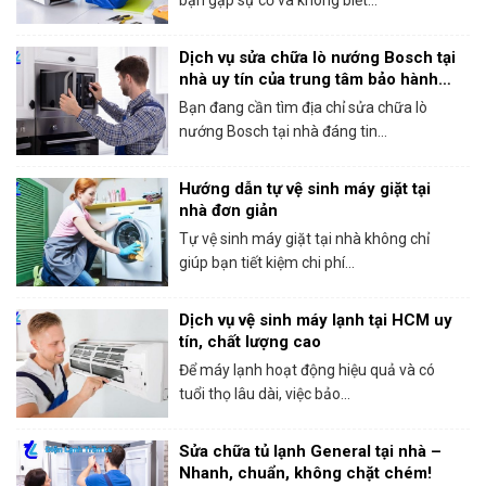
Dịch vụ sửa chữa lò nướng Bosch tại
nhà uy tín của trung tâm bảo hành
Bosch tại HCM
Bạn đang cần tìm địa chỉ sửa chữa lò
nướng Bosch tại nhà đáng tin...
Hướng dẫn tự vệ sinh máy giặt tại
nhà đơn giản
Tự vệ sinh máy giặt tại nhà không chỉ
giúp bạn tiết kiệm chi phí...
Dịch vụ vệ sinh máy lạnh tại HCM uy
tín, chất lượng cao
Để máy lạnh hoạt động hiệu quả và có
tuổi thọ lâu dài, việc bảo...
Sửa chữa tủ lạnh General tại nhà –
Nhanh, chuẩn, không chặt chém!