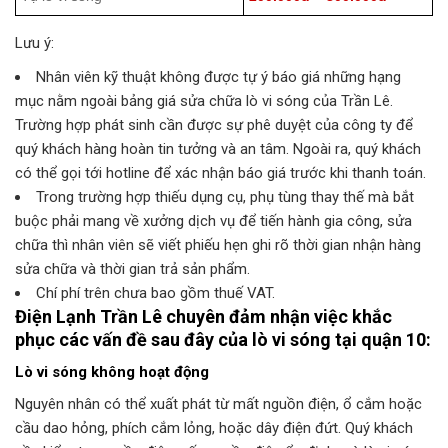
Lưu ý:
Nhân viên kỹ thuật không được tự ý báo giá những hạng
mục nằm ngoài bảng giá sửa chữa lò vi sóng của Trần Lê.
Trường hợp phát sinh cần được sự phê duyệt của công ty để
quý khách hàng hoàn tin tưởng và an tâm. Ngoài ra, quý khách
có thể gọi tới hotline để xác nhận báo giá trước khi thanh toán.
Trong trường hợp thiếu dụng cụ, phụ tùng thay thế mà bắt
buộc phải mang về xưởng dịch vụ để tiến hành gia công, sửa
chữa thì nhân viên sẽ viết phiếu hẹn ghi rõ thời gian nhận hàng
sửa chữa và thời gian trả sản phẩm.
Chí phí trên chưa bao gồm thuế VAT.
Điện Lạnh Trần Lê
chuyên đảm nhận việc khắc
phục các vấn đề sau đây của lò vi sóng tại quận 10:
Lò vi sóng không hoạt động
Nguyên nhân có thể xuất phát từ mất nguồn điện, ổ cắm hoặc
cầu dao hỏng, phích cắm lỏng, hoặc dây điện đứt. Quý khách