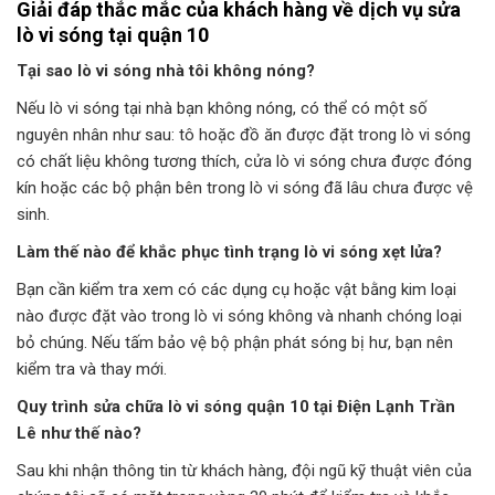
Giải đáp thắc mắc của khách hàng về dịch vụ sửa
lò vi sóng tại quận 10
Tại sao lò vi sóng nhà tôi không nóng?
Nếu lò vi sóng tại nhà bạn không nóng, có thể có một số
nguyên nhân như sau: tô hoặc đồ ăn được đặt trong lò vi sóng
có chất liệu không tương thích, cửa lò vi sóng chưa được đóng
kín hoặc các bộ phận bên trong lò vi sóng đã lâu chưa được vệ
sinh.
Làm thế nào để khắc phục tình trạng lò vi sóng xẹt lửa?
Bạn cần kiểm tra xem có các dụng cụ hoặc vật bằng kim loại
nào được đặt vào trong lò vi sóng không và nhanh chóng loại
bỏ chúng. Nếu tấm bảo vệ bộ phận phát sóng bị hư, bạn nên
kiểm tra và thay mới.
Quy trình sửa chữa lò vi sóng quận 10 tại Điện Lạnh Trần
Lê như thế nào?
Sau khi nhận thông tin từ khách hàng, đội ngũ kỹ thuật viên của