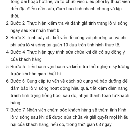
tổng đài hoặc hotline, và tổ chức việc điều phối kỹ thuật viên
đến địa điểm cần sửa, đảm bảo tính nhanh chóng và kịp
thời.
Bước 2: Thực hiện kiểm tra và đánh giá tình trạng lò vi sóng
ngay sau khi nhận thiết bị.
Bước 3: Trình bày chi tiết vấn đề cùng với phương án và chi
phí sửa lò vi sóng tại quận 10 dựa trên tình hình thực tế.
Bước 4: Thực hiện quy trình sửa chữa khi đã có sự đồng ý
của khách hàng.
Bước 5: Tiến hành vận hành và kiểm tra thử nghiệm kỹ lưỡng
trước khi bàn giao thiết bị.
Bước 6: Cung cấp tư vấn về cách sử dụng và bảo dưỡng để
đảm bảo lò vi sóng hoạt động hiệu quả, tiết kiệm điện năng,
tránh tình trạng hỏng hóc; sau đó, nhận thanh toán từ khách
hàng.
Bước 7: Nhân viên chăm sóc khách hàng sẽ thăm tình hình
lò vi sóng sau khi đã được sửa chữa và giải quyết mọi khiếu
nại của khách hàng, nếu có, trong thời gian 03 ngày.