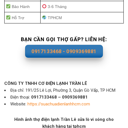
Bảo Hành
3-6 Tháng
Hỗ Trợ
TPHCM
BẠN CẦN GỌI THỢ GẤP? LIÊN HỆ:
0917133468 - 0909369881
CÔNG TY TNHH CƠ ĐIỆN LẠNH TRẦN LÊ
Địa chỉ: 191/25 Lê Lợi, Phường 3, Quận Gò Vấp, TP HCM
Điện thoại:
0917133468 – 0909369881
Website:
https://suachuadienlanhhcm.com
Hình ảnh thợ điện lạnh Trần Lê sửa lò vi sóng cho
khách hàng tại tphcm