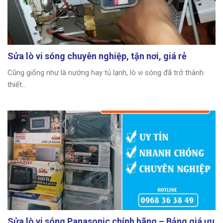
Sửa lò vi sóng chuyên nghiệp, tận nơi, giá rẻ
Cũng giống như là nướng hay tủ lạnh, lò vi sóng đã trở thành
thiết...
Sửa lò vi sóng Panasonic chính hãng – Bảng giá ưu