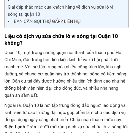
Giải đáp thắc mắc của khách hàng về dịch vụ sửa lò vi
sóng tại quận 10
BẠN CẦN GỌI THỢ GẤP? LIÊN HỆ:
Liệu có dịch vụ sửa chữa lò vi sóng tại Quận 10
không?
Quận 10, một trong những quận nội thành của thành phố Hồ
Chí Minh, đặc trưng bởi điều kiện kinh tế và xã hội phát triển
mạnh mẽ. Với sự tập trung của nhiều công trình lớn, khu nghỉ
dưỡng, và chung cư, quận này trở thành nơi sống có tiềm năng
lớn. Dân cư tại đây được hưởng nhiều tiện ích đỉnh cao như hệ
thống bệnh viện hiện đại, chợ đông đúc, và nhiều nhà hàng
quán ăn sầm uất.
Ngoài ra, Quận 10 là nơi tập trung đông đảo người lao động và
sinh viên từ các trường đại học, góp phần làm cho các dịch vụ
đồ gia dụng ngày càng phát triển. Chấp nhận thách thức này,
Điện Lạnh Trần Lê
đã mở rộng dịch vụ sửa chữa lò vi sóng tới