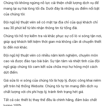
Chúng tôi không ngừng nỗ lực cải thiện chất lượng dịch vụ để
mang lại sự hài lòng tối đa. Dưới đây là những ưu điểm nổi bật
của chúng tôi:
Đội ngũ kỹ thuật viên sẽ có mặt tại địa chỉ của quý khách chỉ
sau 30 phút kể từ khi nhận thông tin từ tổng đài.
Chúng tôi hỗ trợ kiểm tra và khắc phục sự cố lò vi sóng tận nơi,
giúp quý khách tiết kiệm thời gian mà không cần di chuyển thiết
bị đến nơi khác.
Đội ngũ kỹ thuật viên có nhiều năm kinh nghiệm, chuyên môn
cao và được đào tạo bài bản. Sự tận tâm và nhiệt tình của đội
ngũ giúp chúng tôi cam kết sửa chữa mọi hư hỏng một cách
dứt điểm.
Giá sửa lò vi sóng của chúng tôi là hợp lý, được công khai niêm
yết trên hệ thống Website. Chúng tôi tự tin mang đến dịch vụ
chất lượng với chi phí hợp lý, tránh tình trạng hét giá.
Tất cả các thiết bị thay thế đều là chính hãng, đảm bảo chất
lượng 100%.