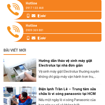
Hotline
0917 133 468
Hotline
0909 369 881
BÀI VIẾT MỚI
Hướng dẫn tháo vệ sinh máy giặt
Electrolux tại nhà đơn giản
Vệ sinh máy giặt Electrolux thường xuyên
không chỉ giúp máy vận hành trơn tru,...
Điện lạnh Trần Lê – Trung tâm sửa
chữa lò vi sóng panasonic tại HCM
Nếu một ngày lò vi sóng Panasonic của
bạn gặp sự cố và không biết...