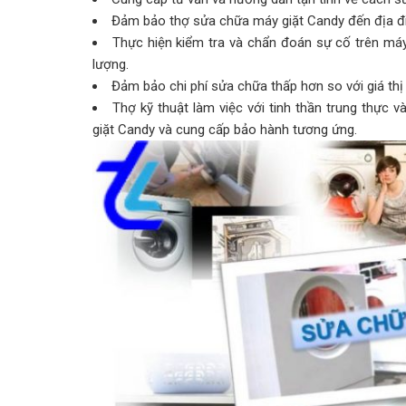
Đảm bảo thợ sửa chữa máy giặt Candy đến địa đi
Thực hiện kiểm tra và chẩn đoán sự cố trên má
lượng.
Đảm bảo chi phí sửa chữa thấp hơn so với giá thị
Thợ kỹ thuật làm việc với tinh thần trung thực 
giặt Candy và cung cấp bảo hành tương ứng.