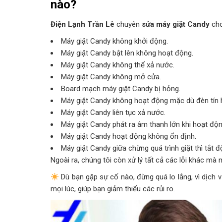
nào?
Điện Lạnh Trần Lê
chuyên
sửa máy giặt Candy
cho
Máy giặt Candy không khởi động.
Máy giặt Candy bật lên không hoạt động.
Máy giặt Candy không thể xả nước.
Máy giặt Candy không mở cửa.
Board mạch máy giặt Candy bị hỏng.
Máy giặt Candy không hoạt động mặc dù đèn tín 
Máy giặt Candy liên tục xả nước.
Máy giặt Candy phát ra âm thanh lớn khi hoạt độn
Máy giặt Candy hoạt động không ổn định.
Máy giặt Candy giữa chừng quá trình giặt thì tắt đ
Ngoài ra, chúng tôi còn xử lý tất cả các lỗi khác mà 
Dù bạn gặp sự cố nào, đừng quá lo lắng, vì dịch 
mọi lúc, giúp bạn giảm thiểu các rủi ro.