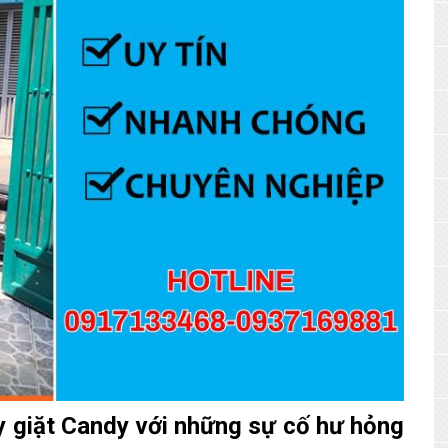
 giặt Candy
với những sự cố hư hỏng