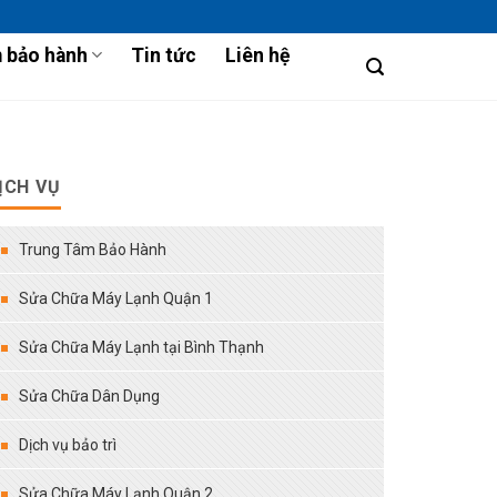
 bảo hành
Tin tức
Liên hệ
ỊCH VỤ
Trung Tâm Bảo Hành
Sửa Chữa Máy Lạnh Quận 1
Sửa Chữa Máy Lạnh tại Bình Thạnh
Sửa Chữa Dân Dụng
Dịch vụ bảo trì
Sửa Chữa Máy Lạnh Quận 2