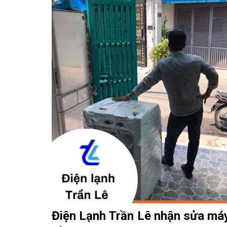
Điện Lạnh Trần Lê
nhận
sửa máy