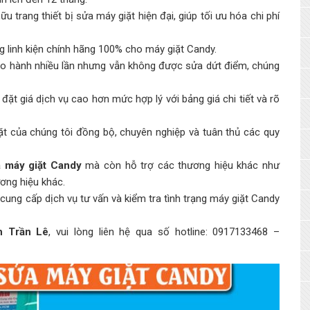
u trang thiết bị sửa máy giặt hiện đại, giúp tối ưu hóa chi phí
 linh kiện chính hãng 100% cho máy giặt Candy.
ảo hành nhiều lần nhưng vẫn không được sửa dứt điểm, chúng
đặt giá dịch vụ cao hơn mức hợp lý với bảng giá chi tiết và rõ
iặt của chúng tôi đồng bộ, chuyên nghiệp và tuân thủ các quy
 máy giặt Candy
mà còn hỗ trợ các thương hiệu khác như
ương hiệu khác.
cung cấp dịch vụ tư vấn và kiểm tra tình trạng máy giặt Candy
h Trần Lê
, vui lòng liên hệ qua số hotline: 0917133468 –