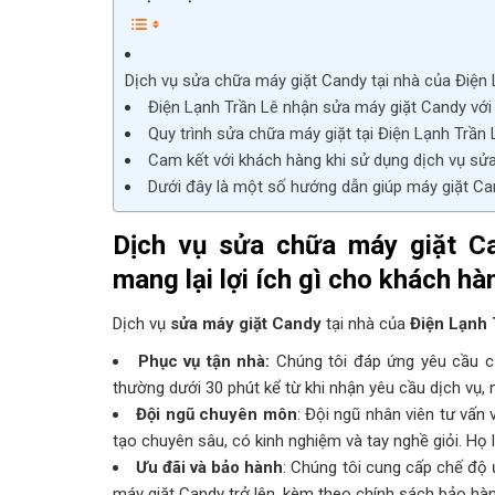
Dịch vụ sửa chữa máy giặt Candy tại nhà của Điện L
Điện Lạnh Trần Lê nhận sửa máy giặt Candy vớ
Quy trình sửa chữa máy giặt tại Điện Lạnh Trần 
Cam kết với khách hàng khi sử dụng dịch vụ sửa
Dưới đây là một số hướng dẫn giúp máy giặt Ca
Dịch vụ sửa chữa máy giặt C
mang lại lợi ích gì cho khách hà
Dịch vụ
sửa máy giặt Candy
tại nhà của
Điện Lạnh 
Phục vụ tận nhà:
Chúng tôi đáp ứng yêu cầu củ
thường dưới 30 phút kể từ khi nhận yêu cầu dịch vụ, 
Đội ngũ chuyên môn
: Đội ngũ nhân viên tư vấn
tạo chuyên sâu, có kinh nghiệm và tay nghề giỏi. Họ 
Ưu đãi và bảo hành
: Chúng tôi cung cấp chế độ 
máy giặt Candy trở lên, kèm theo chính sách bảo hàn