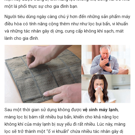
một lá phổi thực sự cho gia đình bạn.
Người tiêu dùng ngày càng chú ý hơn đến những sản phẩm máy
điều hòa có tính năng cộng thêm như như lọc bụi bẩn, vi khuẩn
và những tác nhân gây dị ứng, cung cấp không khí sạch, mát
lành cho gia đình.
Sau một thời gian sử dụng không được
vệ sinh máy lạnh
,
màng lọc bị bám rất nhiều bụi bẩn, khiến cho khả năng lọc
không khí của máy lạnh bị suy yếu đi rất nhiều. Lúc này, màng
lọc sẽ trở thành một “ổ vi khuẩn” chứa nhiều tác nhân gây dị