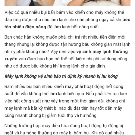
Việc có quá nhiều bụi bẩn bám vào khiến cho máy không thể
đáp ứng được nhu cầu làm lạnh cho căn phòng ngay cả khi
tiêu
tốn nhiều điện năng
để làm lạnh hết công suất.
Bạn chắc hẳn không muốn phải chi trả rất nhiều tiền điện mỗi
tháng nhưng lại không được tận hưởng bầu không gian mát lạnh
như ý phải không nào? Vậy nên việc
vệ sinh máy lạnh thường
xuyên
vừa đảm bảo bạn có thể tiết kiệm chi phí sử dụng cũng
như có được bầu không khí trong lành cho gia đình.
Máy lạnh không vệ sinh bảo trì định kỳ nhanh bị hư hỏng
Bám nhiều bụi bẩn nhiều khiến máy phải hoạt động hết công
suất để vẫn không thể làm lạnh hiệu quả. Nếu phải liên tục làm
việc hết công suất như vậy trong một thời gian dài, không chỉ
máy lạnh mà bất kỳ thiết bị nào dù đắt tiền hay tốt đến mấy
cũng nhanh chóng bị giảm tuổi thọ và hư hỏng.
Những trường hợp máy điều hòa đang hoạt động tự động bị
ngắt và hư hỏng thường do máy bị bám bụi. Khi có quá nhiều