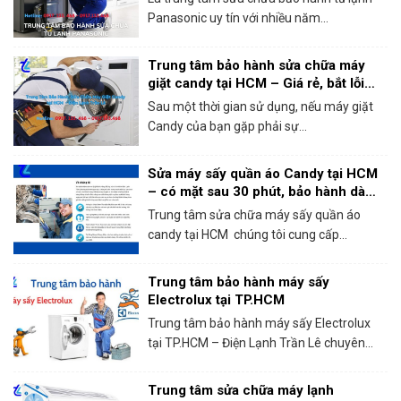
Panasonic uy tín với nhiều năm...
Trung tâm bảo hành sửa chữa máy
giặt candy tại HCM – Giá rẻ, bắt lỗi
chính xác 100%
Sau một thời gian sử dụng, nếu máy giặt
Candy của bạn gặp phải sự...
Sửa máy sấy quần áo Candy tại HCM
– có mặt sau 30 phút, bảo hành dài
hạn!
Trung tâm sửa chữa máy sấy quần áo
candy tại HCM chúng tôi cung cấp...
Trung tâm bảo hành máy sấy
Electrolux tại TP.HCM
Trung tâm bảo hành máy sấy Electrolux
tại TP.HCM – Điện Lạnh Trần Lê chuyên...
Trung tâm sửa chữa máy lạnh