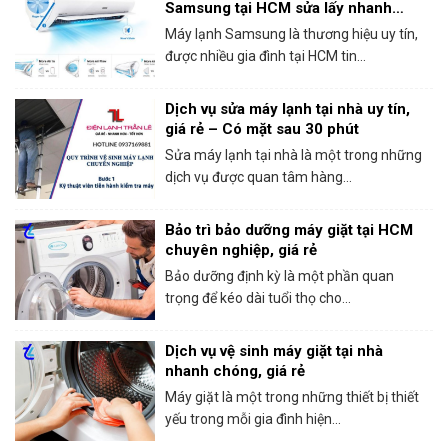
Samsung tại HCM sửa lấy nhanh
trong ngày
Máy lạnh Samsung là thương hiệu uy tín,
được nhiều gia đình tại HCM tin...
Dịch vụ sửa máy lạnh tại nhà uy tín,
giá rẻ – Có mặt sau 30 phút
Sửa máy lạnh tại nhà là một trong những
dịch vụ được quan tâm hàng...
Bảo trì bảo dưỡng máy giặt tại HCM
chuyên nghiệp, giá rẻ
Bảo dưỡng định kỳ là một phần quan
trọng để kéo dài tuổi thọ cho...
Dịch vụ vệ sinh máy giặt tại nhà
nhanh chóng, giá rẻ
Máy giặt là một trong những thiết bị thiết
yếu trong mỗi gia đình hiện...