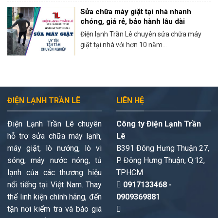
Sửa chữa máy giặt tại nhà nhanh
chóng, giá rẻ, bảo hành lâu dài
Điện lạnh Trần Lê chuyên sửa chữa máy
giặt tại nhà với hơn 10 năm...
ĐIỆN LẠNH TRẦN LÊ
LIÊN HỆ
Điện Lạnh Trần Lê chuyên
Công ty Điện Lạnh Trần
hỗ trợ sửa chữa máy lạnh,
Lê
máy giặt, lò nướng, lò vi
B391 Đông Hưng Thuận 27,
sóng, máy nước nóng, tủ
P. Đông Hưng Thuận, Q.12,
lạnh của các thương hiệu
TPHCM
nổi tiếng tại Việt Nam. Thay
0917133468 -
thế linh kiện chính hãng, đến
0909369881
tận nơi kiểm tra và báo giá