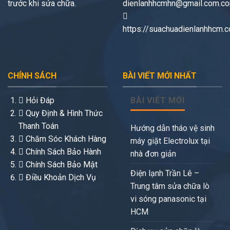
trước khi sửa chữa.
dienlanhhcmhn@gmail.com.c
https://suachuadienlanhhcm.
CHÍNH SÁCH
BÀI VIẾT MỚI NHẤT
Hỏi Đáp
BÀI VIẾT MỚI
Quy Định & Hình Thức
Thanh Toán
Hướng dẫn tháo vệ sinh
Chăm Sóc Khách Hàng
máy giặt Electrolux tại
Chính Sách Bảo Hành
nhà đơn giản
Chính Sách Bảo Mật
Điện lạnh Trần Lê –
Điều Khoản Dịch Vụ
Trung tâm sửa chữa lò
vi sóng panasonic tại
HCM