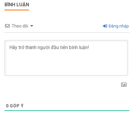
BÌNH LUẬN
Theo dõi
Đăng nhập
0
GÓP Ý