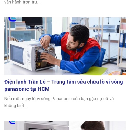
vận hành trơn tru,...
Điện lạnh Trần Lê – Trung tâm sửa chữa lò vi sóng
panasonic tại HCM
Nếu một ngày lò vi sóng Panasonic của bạn gặp sự cố và
không biết...