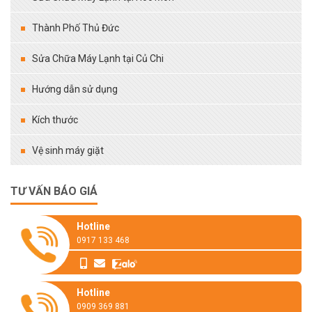
Thành Phố Thủ Đức
Sửa Chữa Máy Lạnh tại Củ Chi
Hướng dẫn sử dụng
Kích thước
Vệ sinh máy giặt
TƯ VẤN BÁO GIÁ
Hotline
0917 133 468
Hotline
0909 369 881