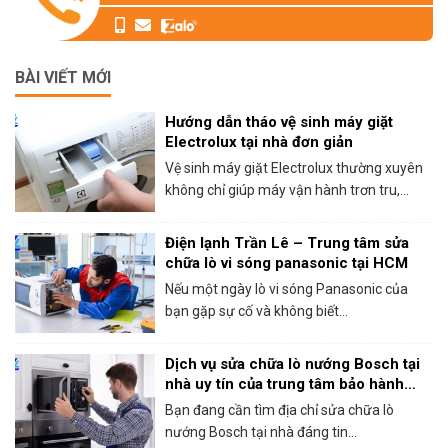
BÀI VIẾT MỚI
Hướng dẫn tháo vệ sinh máy giặt
Electrolux tại nhà đơn giản
Vệ sinh máy giặt Electrolux thường xuyên
không chỉ giúp máy vận hành trơn tru,...
Điện lạnh Trần Lê – Trung tâm sửa
chữa lò vi sóng panasonic tại HCM
Nếu một ngày lò vi sóng Panasonic của
bạn gặp sự cố và không biết...
Dịch vụ sửa chữa lò nướng Bosch tại
nhà uy tín của trung tâm bảo hành
Bosch tại HCM
Bạn đang cần tìm địa chỉ sửa chữa lò
nướng Bosch tại nhà đáng tin...