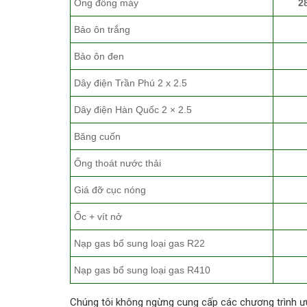
Ống đồng máy
2
Bảo ôn trắng
Bảo ôn đen
Dây điện Trần Phú 2 x 2.5
Dây điện Hàn Quốc 2 × 2.5
Băng cuốn
Ống thoát nước thải
Giá đỡ cục nóng
Ốc + vít nở
Nạp gas bổ sung loại gas R22
Nạp gas bổ sung loại gas R410
Chúng tôi không ngừng cung cấp các chương trình ưu