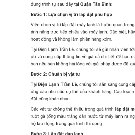
đúng trình tự sau đây tại
Quận Tân Bình:
Bước 1: Lựa chọn vị trí lắp đặt phù hợp
Việc chọn vị trí lắp đặt máy lạnh là bước quan trọng 
ánh nắng trực tiếp chiếu vào máy lạnh. Đặc biệt, hãy
hoạt động và không làm phiền hàng xóm.
Tại Điện Lạnh Trần Lê, chúng tôi sẽ gửi nhân viên tới
ưu và cung cấp thông tin về giá cả chi tiết để bạn 
bạn nếu bạn không hài lòng với giải pháp được đề xuấ
Bước 2: Chuẩn bị vật tư
Tại
Điện Lạnh Trần Lê
, chúng tôi sẵn sàng cung cấ
ứng các nhu cầu cụ thể của khách hàng. Các loại má
đặt cũng khác nhau.
Các vật tư không thể thiếu trong quá trình
lắp đặt m
ruột gà (ống màu trắng dẫn nước từ máy lạnh ra ng
hộ lao động trong quá trình thi công.
Bước 3: Lắp đặt dàn lạnh