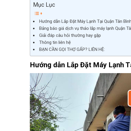
Mục Lục
Hướng dẫn Lắp Đặt Máy Lạnh Tại Quận Tân Bìn
Bảng báo giá dịch vụ tháo lắp máy lạnh Quận Tâ
Giải đáp câu hỏi thường hay gặp
Thông tin liên hệ
BẠN CẦN GỌI THỢ GẤP? LIÊN HỆ:
Hướng dẫn Lắp Đặt Máy Lạnh Tạ