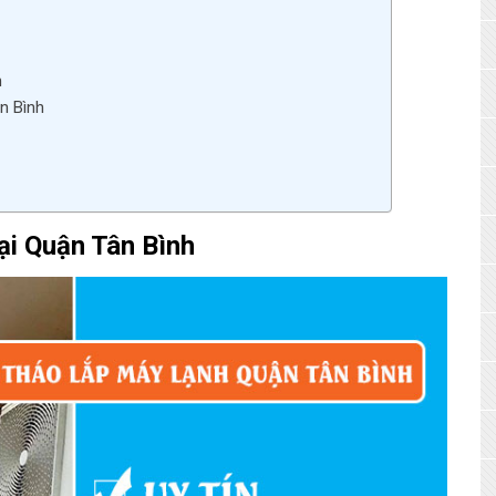
h
n Bình
i Quận Tân Bình