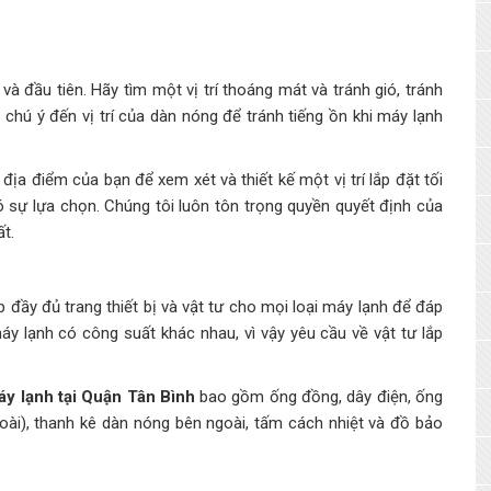
và đầu tiên. Hãy tìm một vị trí thoáng mát và tránh gió, tránh
 chú ý đến vị trí của dàn nóng để tránh tiếng ồn khi máy lạnh
 địa điểm của bạn để xem xét và thiết kế một vị trí lắp đặt tối
có sự lựa chọn. Chúng tôi luôn tôn trọng quyền quyết định của
t.
p đầy đủ trang thiết bị và vật tư cho mọi loại máy lạnh để đáp
y lạnh có công suất khác nhau, vì vậy yêu cầu về vật tư lắp
áy lạnh tại Quận Tân Bình
bao gồm ống đồng, dây điện, ống
oài), thanh kê dàn nóng bên ngoài, tấm cách nhiệt và đồ bảo