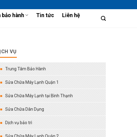
 bảo hành
Tin tức
Liên hệ
ỊCH VỤ
Trung Tâm Bảo Hành
Sửa Chữa Máy Lạnh Quận 1
Sửa Chữa Máy Lạnh tại Bình Thạnh
Sửa Chữa Dân Dụng
Dịch vụ bảo trì
Sửa Chữa Máy Lạnh Quận 2