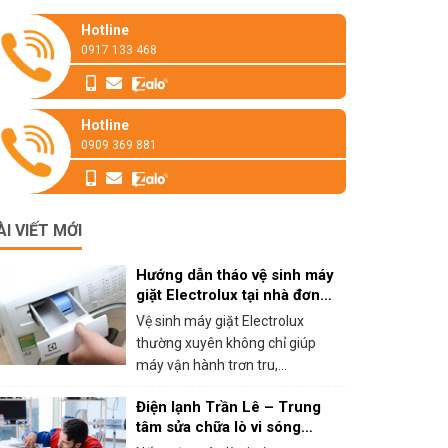
Hotline
0917 133 468
Hotline
0909 369 881
ÀI VIẾT MỚI
Hướng dẫn tháo vệ sinh máy
giặt Electrolux tại nhà đơn
giản
Vệ sinh máy giặt Electrolux
thường xuyên không chỉ giúp
máy vận hành trơn tru,...
Điện lạnh Trần Lê – Trung
tâm sửa chữa lò vi sóng
panasonic tại HCM