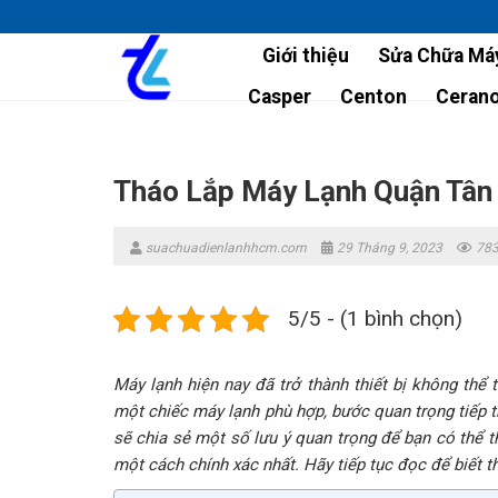
Skip
to
Giới thiệu
Sửa Chữa Máy
content
Casper
Centon
Ceran
Tháo Lắp Máy Lạnh Quận Tân
suachuadienlanhhcm.com
29 Tháng 9, 2023
783
5/5 - (1 bình chọn)
Máy lạnh hiện nay đã trở thành thiết bị không thể
một chiếc máy lạnh phù hợp, bước quan trọng tiếp the
sẽ chia sẻ một số lưu ý quan trọng để bạn có thể t
một cách chính xác nhất. Hãy tiếp tục đọc để biết th