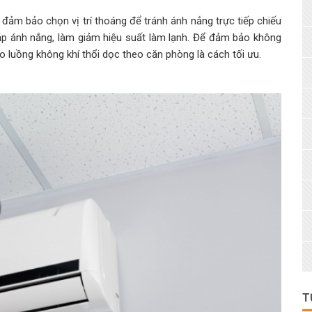
 đảm bảo chọn vị trí thoáng để tránh ánh nắng trực tiếp chiếu
gặp ánh nắng, làm giảm hiệu suất làm lạnh. Để đảm bảo không
o luồng không khí thổi dọc theo căn phòng là cách tối ưu.
T