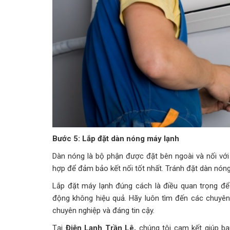
Bước 5: Lắp đặt dàn nóng máy lạnh
Dàn nóng là bộ phận được đặt bên ngoài và nối với 
hợp để đảm bảo kết nối tốt nhất. Tránh đặt dàn nóng
Lắp đặt máy lạnh đúng cách là điều quan trọng để
động không hiệu quả. Hãy luôn tìm đến các chuyên
chuyên nghiệp và đáng tin cậy.
Tại
Điện Lạnh Trần Lê,
chúng tôi cam kết giúp b