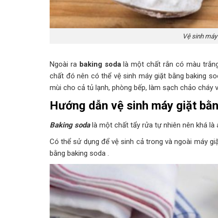
Vệ sinh máy
Ngoài ra
baking soda
là một chất rắn có màu trắng,
chất đó nên có thể vệ sinh máy giặt bằng baking so
mùi cho cả tủ lạnh, phòng bếp, làm sạch chảo cháy v
Hướng dẫn vệ sinh máy giặt bằ
Baking soda
là một chất tẩy rửa tự nhiên nên khá là 
Có thể sử dụng để vệ sinh cả trong và ngoài máy gi
bằng baking soda .