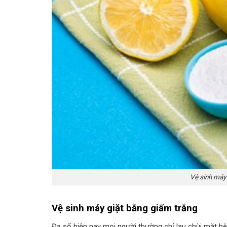
Vệ sinh máy
Vệ sinh máy giặt bằng giấm trắng
Đa số hiện nay mọi người thường chỉ lau chùi mặt b