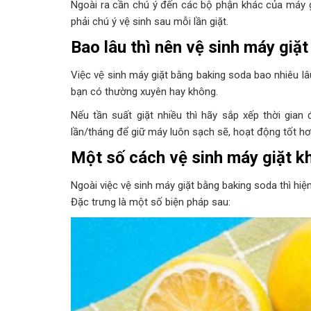
Ngoài ra cần chú ý đến các bộ phận khác của máy g
phải chú ý vệ sinh sau mỗi lần giặt.
Bao lâu thì nên vệ sinh máy giặ
Việc vệ sinh máy giặt bằng baking soda bao nhiêu 
bạn có thường xuyên hay không.
Nếu tần suất giặt nhiều thì hãy sắp xếp thời gian đ
lần/tháng để giữ máy luôn sạch sẽ, hoạt động tốt hơ
Một số cách vệ sinh máy giặt k
Ngoài việc vệ sinh máy giặt bằng baking soda thì hiệ
Đặc trưng là một số biện pháp sau: