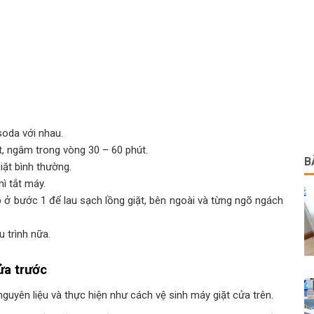
oda với nhau.
t, ngâm trong vòng 30 – 60 phút.
B
iặt bình thường.
ì tắt máy.
ở bước 1 để lau sạch lồng giặt, bên ngoài và từng ngõ ngách
 trình nữa.
ửa trước
nguyên liệu và thực hiện như cách vệ sinh máy giặt cửa trên.