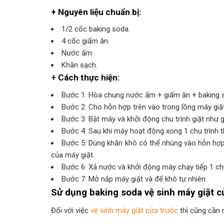
+ Nguyên liệu chuẩn bị:
1/2 cốc baking soda.
4 cốc giấm ăn.
Nước ấm.
Khăn sạch.
+ Cách thực hiện:
Bước 1: Hòa chung nước ấm + giấm ăn + baking s
Bước 2: Cho hỗn hợp trên vào trong lồng máy giặ
Bước 3: Bật máy và khởi động chu trình giặt như g
Bước 4: Sau khi máy hoạt động xong 1 chu trình th
Bước 5: Dùng khăn khô có thể nhúng vào hỗn hợp 
của máy giặt.
Bước 6: Xả nước và khởi động máy chạy tiếp 1 chu
Bước 7: Mở nắp máy giặt và để khô tự nhiên.
Sử dụng baking soda vệ sinh máy giặt c
Đối với việc
vệ sinh máy giặt cửa trước
thì cũng cần 