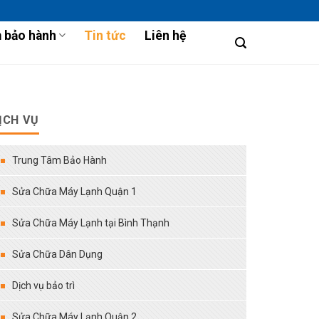
 bảo hành
Tin tức
Liên hệ
ỊCH VỤ
Trung Tâm Bảo Hành
Sửa Chữa Máy Lạnh Quận 1
Sửa Chữa Máy Lạnh tại Bình Thạnh
Sửa Chữa Dân Dụng
Dịch vụ bảo trì
Sửa Chữa Máy Lạnh Quận 2