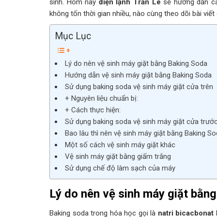
sinh. Hôm nay
điện lạnh Trần Lê
sẽ hướng dẫn c
không tốn thời gian nhiều, nào cùng theo dõi bài viết
Mục Lục
Lý do nên vệ sinh máy giặt bằng Baking Soda
Hướng dẫn vệ sinh máy giặt bằng Baking Soda
Sử dụng baking soda vệ sinh máy giặt cửa trên
+ Nguyên liệu chuẩn bị:
+ Cách thực hiện:
Sử dụng baking soda vệ sinh máy giặt cửa trướ
Bao lâu thì nên vệ sinh máy giặt bằng Baking So
Một số cách vệ sinh máy giặt khác
Vệ sinh máy giặt bằng giấm trắng
Sử dụng chế độ làm sạch của máy
Lý do nên vệ sinh máy giặt bằn
Baking soda trong hóa học gọi là
natri bicacbonat