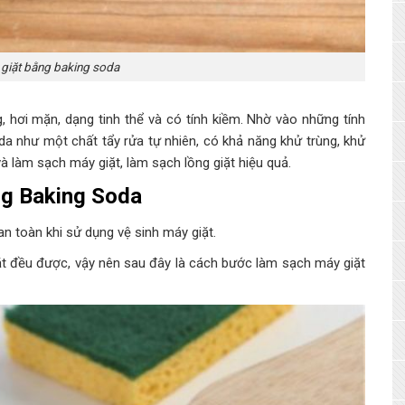
 giặt bằng baking soda
 hơi mặn, dạng tinh thể và có tính kiềm. Nhờ vào những tính
da như một chất tẩy rửa tự nhiên, có khả năng khử trùng, khử
à làm sạch máy giặt, làm sạch lồng giặt hiệu quả.
ng Baking Soda
an toàn khi sử dụng vệ sinh máy giặt.
ặt đều được, vậy nên sau đây là cách bước làm sạch máy giặt