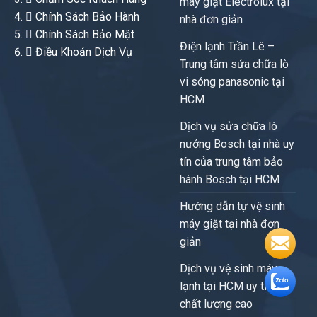
máy giặt Electrolux tại
Chính Sách Bảo Hành
nhà đơn giản
Chính Sách Bảo Mật
Điện lạnh Trần Lê –
Điều Khoản Dịch Vụ
Trung tâm sửa chữa lò
vi sóng panasonic tại
HCM
Dịch vụ sửa chữa lò
nướng Bosch tại nhà uy
tín của trung tâm bảo
hành Bosch tại HCM
Hướng dẫn tự vệ sinh
máy giặt tại nhà đơn
giản
Dịch vụ vệ sinh máy
lạnh tại HCM uy tín,
chất lượng cao