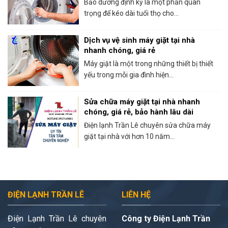
Bảo dưỡng định kỳ là một phần quan
trọng để kéo dài tuổi thọ cho...
Dịch vụ vệ sinh máy giặt tại nhà
nhanh chóng, giá rẻ
Máy giặt là một trong những thiết bị thiết
yếu trong mỗi gia đình hiện...
Sửa chữa máy giặt tại nhà nhanh
chóng, giá rẻ, bảo hành lâu dài
Điện lạnh Trần Lê chuyên sửa chữa máy
giặt tại nhà với hơn 10 năm...
ĐIỆN LẠNH TRẦN LÊ
LIÊN HỆ
Điện Lạnh Trần Lê chuyên
Công ty Điện Lạnh Trần