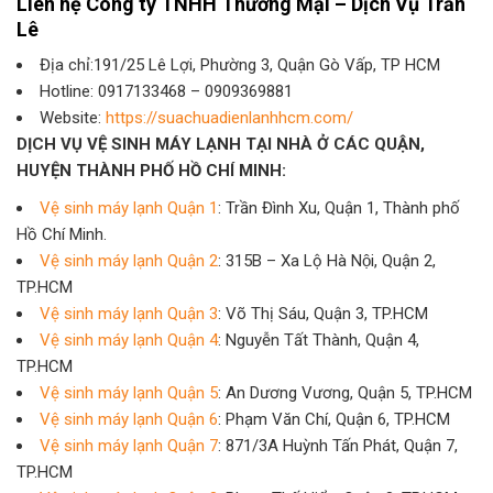
Liên hệ Công ty TNHH Thương Mại – Dịch Vụ Trần
Lê
Địa chỉ:191/25 Lê Lợi, Phường 3, Quận Gò Vấp, TP HCM
Hotline: 0917133468 – 0909369881
Website:
https://suachuadienlanhhcm.com/
DỊCH VỤ VỆ SINH MÁY LẠNH TẠI NHÀ Ở CÁC QUẬN,
HUYỆN THÀNH PHỐ HỒ CHÍ MINH:
Vệ sinh máy lạnh Quận 1
: Trần Đình Xu, Quận 1, Thành phố
Hồ Chí Minh.
Vệ sinh máy lạnh Quận 2
: 315B – Xa Lộ Hà Nội, Quận 2,
TP.HCM
Vệ sinh máy lạnh Quận 3
: Võ Thị Sáu, Quận 3, TP.HCM
Vệ sinh máy lạnh Quận 4
: Nguyễn Tất Thành, Quận 4,
TP.HCM
Vệ sinh máy lạnh Quận 5
: An Dương Vương, Quận 5, TP.HCM
Vệ sinh máy lạnh Quận 6
: Phạm Văn Chí, Quận 6, TP.HCM
Vệ sinh máy lạnh Quận 7
: 871/3A Huỳnh Tấn Phát, Quận 7,
TP.HCM