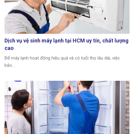
Dịch vụ vệ sinh máy lạnh tại HCM uy tín, chất lượng
cao
Để máy lạnh hoạt động hiệu quả và có tuổi thọ lâu dài, việc
bảo...