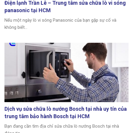
Điện lạnh Trần Lê – Trung tâm sửa chữa lò vi sóng
panasonic tại HCM
Nếu một ngày lò vi sóng Panasonic của bạn gặp sự cố và
không biết...
Dịch vụ sửa chữa lò nướng Bosch tại nhà uy tín của
trung tâm bảo hành Bosch tại HCM
Bạn đang cần tìm địa chỉ sửa chữa lò nướng Bosch tại nhà