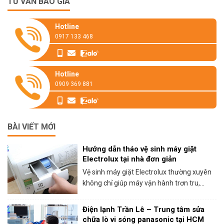
TƯ VẤN BÁO GIÁ
Hotline
0917 133 468
Hotline
0909 369 881
BÀI VIẾT MỚI
Hướng dẫn tháo vệ sinh máy giặt
Electrolux tại nhà đơn giản
Vệ sinh máy giặt Electrolux thường xuyên
không chỉ giúp máy vận hành trơn tru,...
Điện lạnh Trần Lê – Trung tâm sửa
chữa lò vi sóng panasonic tại HCM