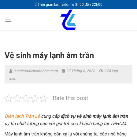
Skip
Thời gian làm việc: Từ 8h00 đến 22h00
to
content
Vệ sinh máy lạnh âm trần
suachuadienlanhhcm.com
27 Tháng 8, 2020
674 lượt
xem
Rate this post
Điện lạnh Trần Lê
cung cấp
dịch vụ vệ sinh máy lạnh âm trần
uy tín chất lượng cao với giá tốt cho khách hàng tại TPHCM.
Máy lạnh âm trần không còn xa lạ với chúng ta, các nhà hàng