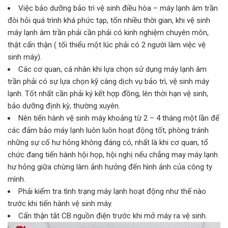
Việc bảo dưỡng bảo trì vệ sinh điều hòa – máy lạnh âm trần
đòi hỏi quá trình khá phức tạp, tốn nhiều thời gian, khi vệ sinh
máy lạnh âm trần phải cần phải có kinh nghiệm chuyên môn,
thật cẩn thận ( tối thiểu một lúc phải có 2 người làm việc vệ
sinh máy).
Các cơ quan, cá nhân khi lựa chọn sử dụng máy lạnh âm
trần phải có sự lựa chọn kỹ càng dịch vụ bảo trì, vệ sinh máy
lạnh. Tốt nhất cần phải ký kết hợp đồng, lên thời hạn vệ sinh,
bảo dưỡng định kỳ, thường xuyên.
Nên tiến hành vệ sinh máy khoảng từ 2 – 4 tháng một lần để
các đảm bảo máy lạnh luôn luôn hoạt động tốt, phòng tránh
những sự cố hư hỏng không đáng có, nhất là khi cơ quan, tổ
chức đang tiến hành hội họp, hội nghị nếu chẳng may máy lạnh
hư hỏng giữa chừng làm ảnh hưởng đến hình ảnh của công ty
mình.
Phải kiểm tra tình trạng máy lạnh hoạt động như thế nào
trước khi tiến hành vệ sinh máy.
Cẩn thận tắt CB nguồn điện trước khi mở máy ra vệ sinh.