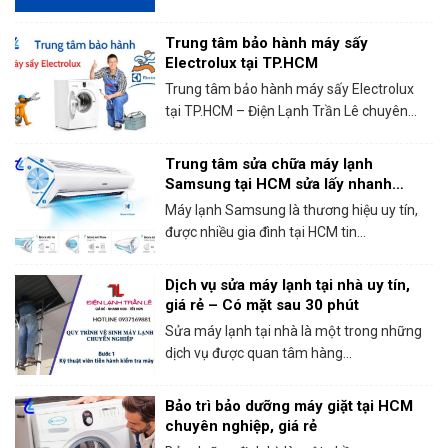
Trung tâm bảo hành máy sấy
Electrolux tại TP.HCM
Trung tâm bảo hành máy sấy Electrolux
tại TP.HCM – Điện Lạnh Trần Lê chuyên...
Trung tâm sửa chữa máy lạnh
Samsung tại HCM sửa lấy nhanh
trong ngày
Máy lạnh Samsung là thương hiệu uy tín,
được nhiều gia đình tại HCM tin...
Dịch vụ sửa máy lạnh tại nhà uy tín,
giá rẻ – Có mặt sau 30 phút
Sửa máy lạnh tại nhà là một trong những
dịch vụ được quan tâm hàng...
Bảo trì bảo dưỡng máy giặt tại HCM
chuyên nghiệp, giá rẻ