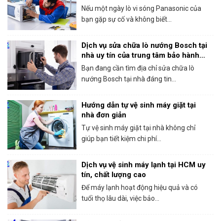
Nếu một ngày lò vi sóng Panasonic của
bạn gặp sự cố và không biết...
Dịch vụ sửa chữa lò nướng Bosch tại
nhà uy tín của trung tâm bảo hành
Bosch tại HCM
Bạn đang cần tìm địa chỉ sửa chữa lò
nướng Bosch tại nhà đáng tin...
Hướng dẫn tự vệ sinh máy giặt tại
nhà đơn giản
Tự vệ sinh máy giặt tại nhà không chỉ
giúp bạn tiết kiệm chi phí...
Dịch vụ vệ sinh máy lạnh tại HCM uy
tín, chất lượng cao
Để máy lạnh hoạt động hiệu quả và có
tuổi thọ lâu dài, việc bảo...