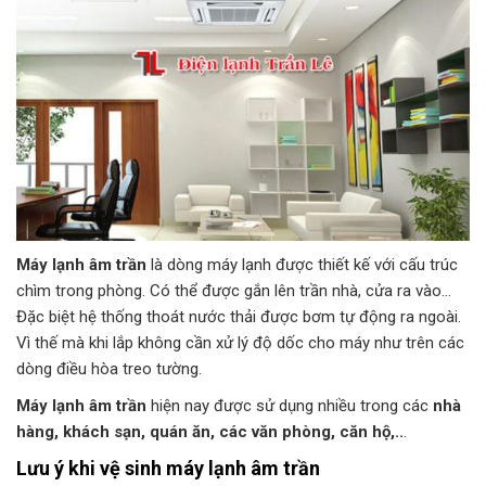
Máy lạnh âm trần
là dòng máy lạnh được thiết kế với cấu trúc
chìm trong phòng. Có thể được gắn lên trần nhà, cửa ra vào…
Đặc biệt hệ thống thoát nước thải được bơm tự động ra ngoài.
Vì thế mà khi lắp không cần xử lý độ dốc cho máy như trên các
dòng điều hòa treo tường.
Máy lạnh âm trần
hiện nay được sử dụng nhiều trong các
nhà
hàng, khách sạn, quán ăn, các văn phòng, căn hộ,..
.
Lưu ý khi
vệ sinh máy lạnh âm trần