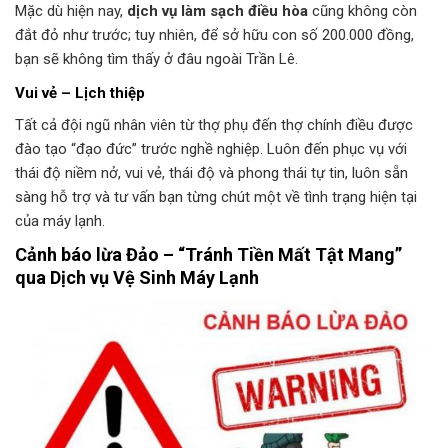
Mặc dù hiện nay,
dịch vụ làm sạch điều hòa
cũng không còn
đắt đỏ như trước; tuy nhiên, để sở hữu con số 200.000 đồng,
bạn sẽ không tìm thấy ở đâu ngoài Trần Lê.
Vui vẻ – Lịch thiệp
Tất cả đội ngũ nhân viên từ thợ phụ đến thợ chính điều được
đào tạo “đạo đức” trước nghề nghiệp. Luôn đến phục vụ với
thái độ niềm nở, vui vẻ, thái độ và phong thái tự tin, luôn sẵn
sàng hỗ trợ và tư vấn bạn từng chút một về tình trạng hiện tại
của máy lạnh.
Cảnh báo lừa Đảo – “Tránh Tiền Mất Tật Mang”
qua Dịch vụ Vệ Sinh Máy Lạnh