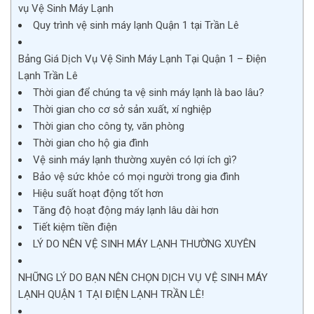
vụ Vệ Sinh Máy Lạnh
Quy trình vệ sinh máy lạnh Quận 1 tại Trần Lê
Bảng Giá Dịch Vụ Vệ Sinh Máy Lạnh Tại Quận 1 – Điện
Lạnh Trần Lê
Thời gian để chúng ta vệ sinh máy lạnh là bao lâu?
Thời gian cho cơ sở sản xuất, xí nghiệp
Thời gian cho công ty, văn phòng
Thời gian cho hộ gia đình
Vệ sinh máy lạnh thường xuyên có lợi ích gì?
Bảo vệ sức khỏe có mọi người trong gia đình
Hiệu suất hoạt động tốt hơn
Tăng độ hoạt động máy lạnh lâu dài hơn
Tiết kiệm tiền điện
LÝ DO NÊN VỆ SINH MÁY LẠNH THƯỜNG XUYÊN
NHỮNG LÝ DO BẠN NÊN CHỌN DỊCH VỤ VỆ SINH MÁY
LẠNH QUẬN 1 TẠI ĐIỆN LẠNH TRẦN LÊ!