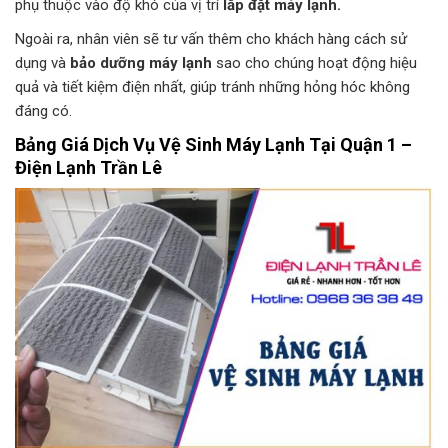
phụ thuộc vào độ khó của vị trí
lắp đặt máy lạnh.
Ngoài ra, nhân viên sẽ tư vấn thêm cho khách hàng cách sử
dụng và
bảo dưỡng máy lạnh
sao cho chúng hoạt động hiệu
quả và tiết kiệm điện nhất, giúp tránh những hỏng hóc không
đáng có.
Bảng Giá Dịch Vụ Vệ Sinh Máy Lạnh Tại Quận 1 –
Điện Lạnh Trần Lê