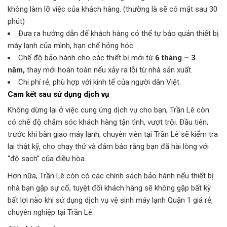
không làm lỡ việc của khách hàng. (thường là sẽ có mặt sau 30
phút)
Đưa ra hướng dẫn để khách hàng có thể tự bảo quản thiết bị
máy lạnh của mình, hạn chế hỏng hóc.
Chế độ bảo hành cho các thiết bị mới từ
6 tháng – 3
năm,
thay mới hoàn toàn nếu xảy ra lỗi từ nhà sản xuất.
Chi phí rẻ, phù hợp với kinh tế của người dân Việt.
Cam kết sau sử dụng dịch vụ
Không dừng lại ở việc cung ứng dịch vụ cho bạn, Trần Lê còn
có chế độ chăm sóc khách hàng tận tình, vượt trội. Đầu tiên,
trước khi bàn giao máy lạnh, chuyên viên tại Trần Lê sẽ kiểm tra
lại thật kỹ, cho chạy thử và đảm bảo rằng bạn đã hài lòng với
“độ sạch” của điều hòa.
Hơn nữa, Trần Lê còn có các chính sách bảo hành nếu thiết bị
nhà bạn gặp sự cố, tuyệt đối khách hàng sẽ không gặp bất kỳ
bất lợi nào khi sử dụng dịch vụ vệ sinh máy lạnh Quận 1 giá rẻ,
chuyên nghiệp tại Trần Lê.