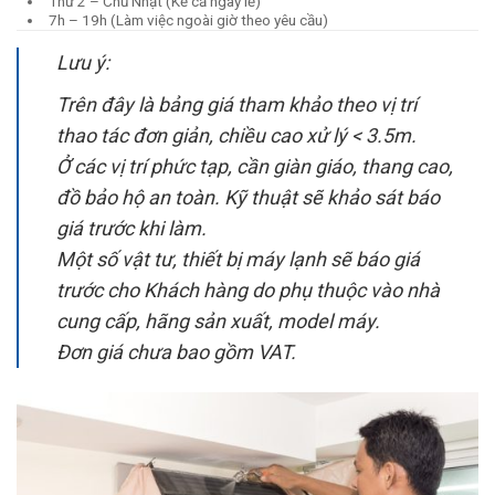
Thứ 2 – Chủ Nhật (Kể cả ngày lễ)
7h – 19h (Làm việc ngoài giờ theo yêu cầu)
Lưu ý:
Trên đây là bảng giá tham khảo theo vị trí
thao tác đơn giản, chiều cao xử lý < 3.5m.
Ở các vị trí phức tạp, cần giàn giáo, thang cao,
đồ bảo hộ an toàn. Kỹ thuật sẽ khảo sát báo
giá trước khi làm.
Một số vật tư, thiết bị máy lạnh sẽ báo giá
trước cho Khách hàng do phụ thuộc vào nhà
cung cấp, hãng sản xuất, model máy.
Đơn giá chưa bao gồm VAT.