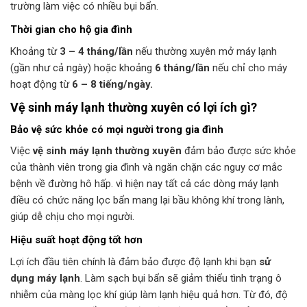
trường làm việc có nhiều bụi bẩn.
Thời gian cho hộ gia đình
Khoảng từ
3 – 4 tháng/lần
nếu thường xuyên mở máy lạnh
(gần như cả ngày) hoặc khoảng
6 tháng/lần
nếu chỉ cho máy
hoạt động từ
6 – 8 tiếng/ngày.
Vệ sinh máy lạnh thường xuyên có lợi ích gì?
Bảo vệ sức khỏe có mọi người trong gia đình
Việc
vệ sinh máy lạnh thường xuyên
đảm bảo được sức khỏe
của thành viên trong gia đình và ngăn chặn các nguy cơ mắc
bệnh về đường hô hấp. vì hiện nay tất cả các dòng máy lạnh
điều có chức năng lọc bẩn mang lại bầu không khí trong lành,
giúp dễ chịu cho mọi người.
Hiệu suất hoạt động tốt hơn
Lợi ích đầu tiên chính là đảm bảo được độ lạnh khi bạn
sử
dụng máy lạnh
. Làm sạch bụi bẩn sẽ giảm thiểu tình trạng ô
nhiễm của màng lọc khí giúp làm lạnh hiệu quả hơn. Từ đó, độ