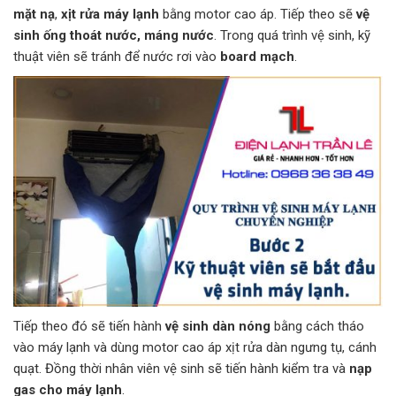
mặt nạ
,
xịt rửa máy lạnh
bằng motor cao áp. Tiếp theo sẽ
vệ
sinh ống thoát nước, máng nước
. Trong quá trình vệ sinh, kỹ
thuật viên sẽ tránh để nước rơi vào
board mạch
.
Tiếp theo đó sẽ tiến hành
vệ sinh dàn nóng
bằng cách tháo
vào máy lạnh và dùng motor cao áp xịt rửa dàn ngưng tụ, cánh
quạt. Đồng thời nhân viên vệ sinh sẽ tiến hành kiểm tra và
nạp
gas cho máy lạnh
.