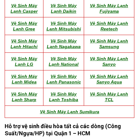
Vệ Sinh Máy
Vệ Sinh Máy
Vệ Sinh Máy Lạnh
Lạnh Casper
Lạnh Daikin
Fujiyama
Vệ Sinh Máy
Vệ Sinh Máy
Vệ Sinh Máy Lạnh
Lạnh Gree
Lạnh Mitsubishi
Reetech
Vệ Sinh Máy
Vệ Sinh Máy
Vệ Sinh Máy Lạnh
Lạnh Hitachi
Lạnh Nagakawa
Samsung
Vệ Sinh Máy
Vệ Sinh Máy
Vệ Sinh Máy Lạnh
Lạnh LG
Lạnh National
Sanyo
Vệ Sinh Máy
Vệ Sinh Máy
Vệ Sinh Máy Lạnh
Lạnh Midea
Lạnh Panasonic
Sanyo Aqua
Vệ Sinh Máy
Vệ Sinh Máy
Vệ Sinh Máy Lạnh
Lạnh Sharp
Lạnh Toshiba
TCL
Vệ Sinh Máy Lạnh Sumikura
Hỗ trợ vệ sinh điều hòa tất cả các dòng (Công
Suất/Ngựa/HP) tại Quận 1 – HCM