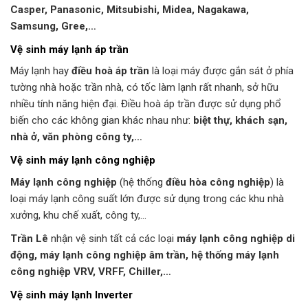
Casper, Panasonic, Mitsubishi, Midea, Nagakawa,
Samsung, Gree,…
Vệ sinh máy lạnh áp trần
Máy lạnh hay
điều hoà áp trần
là loại máy được gắn sát ở phía
tường nhà hoặc trần nhà, có tốc làm lạnh rất nhanh, sở hữu
nhiều tính năng hiện đại. Điều hoà áp trần được sử dụng phổ
biến cho các không gian khác nhau như:
biệt thự, khách sạn,
nhà ở, văn phòng công ty,…
Vệ sinh máy lạnh công nghiệp
Máy lạnh công nghiệp
(hệ thống
điều hòa công nghiệp
) là
loại máy lạnh công suất lớn được sử dụng trong các khu nhà
xưởng, khu chế xuất, công ty,…
Trần Lê
nhận vệ sinh tất cả các loại
máy lạnh công nghiệp di
động, máy lạnh công nghiệp âm trần, hệ thống máy lạnh
công nghiệp VRV, VRFF, Chiller,…
Vệ sinh máy lạnh Inverter