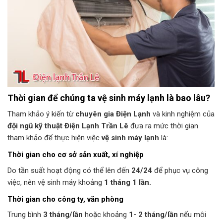
Thời gian để chúng ta vệ sinh máy lạnh là bao lâu?
Tham khảo ý kiến từ
chuyên gia Điện Lạnh
và kinh nghiệm của
đội ngũ kỹ thuật Điện Lạnh Trần Lê
đưa ra mức thời gian
tham khảo để thực hiện việc
vệ sinh máy lạnh
là:
Thời gian cho cơ sở sản xuất, xí nghiệp
Do tần suất hoạt động có thể lên đến
24/24
để phục vụ công
việc, nên vệ sinh máy khoảng
1 tháng 1 lần.
Thời gian cho công ty, văn phòng
Trung bình
3 tháng/lần
hoặc khoảng
1- 2 tháng/lần
nếu môi