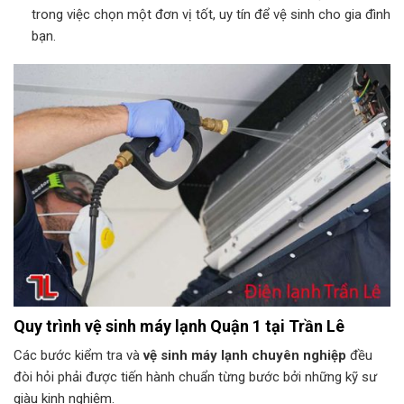
trong việc chọn một đơn vị tốt, uy tín để vệ sinh cho gia đình
bạn.
Quy trình vệ sinh máy lạnh Quận 1 tại Trần Lê
Các bước kiểm tra và
vệ sinh máy lạnh chuyên nghiệp
đều
đòi hỏi phải được tiến hành chuẩn từng bước bởi những kỹ sư
giàu kinh nghiệm.