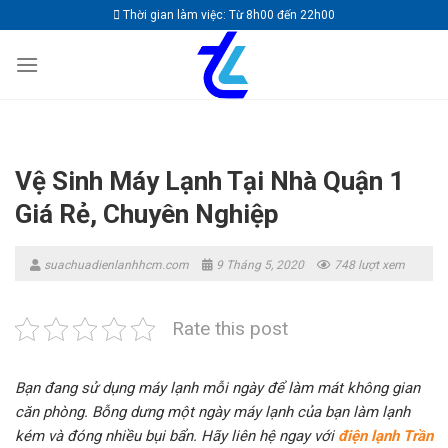
Skip
Thời gian làm việc: Từ 8h00 đến 22h00
to
content
Vệ Sinh Máy Lạnh Tại Nhà Quận 1
Giá Rẻ, Chuyên Nghiệp
suachuadienlanhhcm.com
9 Tháng 5, 2020
748 lượt xem
Rate this post
Bạn đang sử dụng máy lạnh mỗi ngày để làm mát không gian
căn phòng. Bỗng dưng một ngày máy lạnh của bạn làm lạnh
kém và đóng nhiều bụi bẩn. Hãy liên hệ ngay với
điện lạnh Trần