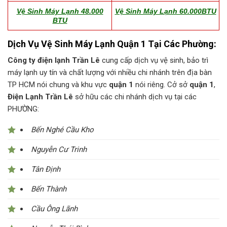
Vệ Sinh Máy Lạnh 48.000
Vệ Sinh Máy Lạnh 60.000BTU
BTU
Dịch Vụ Vệ Sinh Máy Lạnh Quận 1 Tại Các Phường:
Công ty điện lạnh Trần Lê
cung cấp dịch vụ vệ sinh, bảo trì
máy lạnh uy tín và chất lượng với nhiều chi nhánh trên địa bàn
TP HCM nói chung và khu vực
quận 1
nói riêng. Cở sở
quận 1
,
Điện Lạnh Trần Lê
sở hữu các chi nhánh dịch vụ tại các
PHƯỜNG:
Bến Nghé Cầu Kho
Nguyễn Cư Trinh
Tân Định
Bến Thành
Cầu Ông Lãnh