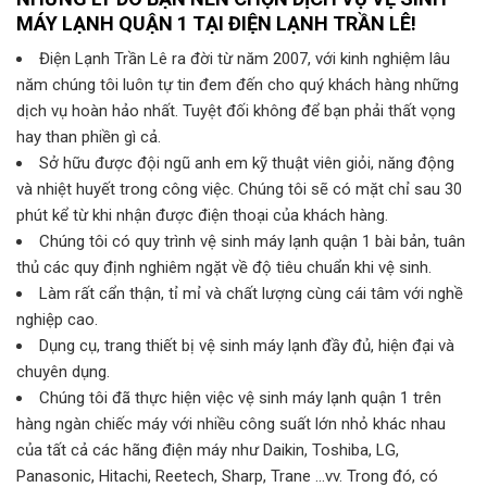
MÁY LẠNH QUẬN 1 TẠI ĐIỆN LẠNH TRẦN LÊ!
Điện Lạnh Trần Lê ra đời từ năm 2007, với kinh nghiệm lâu
năm chúng tôi luôn tự tin đem đến cho quý khách hàng những
dịch vụ hoàn hảo nhất. Tuyệt đối không để bạn phải thất vọng
hay than phiền gì cả.
Sở hữu được đội ngũ anh em kỹ thuật viên giỏi, năng động
và nhiệt huyết trong công việc. Chúng tôi sẽ có mặt chỉ sau 30
phút kể từ khi nhận được điện thoại của khách hàng.
Chúng tôi có quy trình vệ sinh máy lạnh quận 1 bài bản, tuân
thủ các quy định nghiêm ngặt về độ tiêu chuẩn khi vệ sinh.
Làm rất cẩn thận, tỉ mỉ và chất lượng cùng cái tâm với nghề
nghiệp cao.
Dụng cụ, trang thiết bị vệ sinh máy lạnh đầy đủ, hiện đại và
chuyên dụng.
Chúng tôi đã thực hiện việc vệ sinh máy lạnh quận 1 trên
hàng ngàn chiếc máy với nhiều công suất lớn nhỏ khác nhau
của tất cả các hãng điện máy như Daikin, Toshiba, LG,
Panasonic, Hitachi, Reetech, Sharp, Trane …vv. Trong đó, có