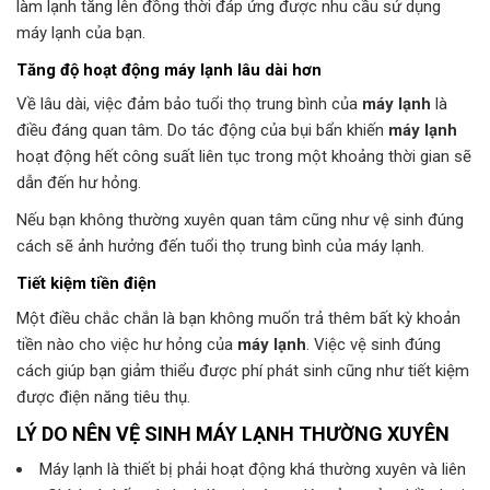
làm lạnh tăng lên đồng thời đáp ứng được nhu cầu sử dụng
máy lạnh của bạn.
Tăng độ hoạt động máy lạnh lâu dài hơn
Về lâu dài, việc đảm bảo tuổi thọ trung bình của
máy lạnh
là
điều đáng quan tâm. Do tác động của bụi bẩn khiến
máy lạnh
hoạt động hết công suất liên tục trong một khoảng thời gian sẽ
dẫn đến hư hỏng.
Nếu bạn không thường xuyên quan tâm cũng như vệ sinh đúng
cách sẽ ảnh hưởng đến tuổi thọ trung bình của máy lạnh.
Tiết kiệm tiền điện
Một điều chắc chắn là bạn không muốn trả thêm bất kỳ khoản
tiền nào cho việc hư hỏng của
máy lạnh
. Việc vệ sinh đúng
cách giúp bạn giảm thiểu được phí phát sinh cũng như tiết kiệm
được điện năng tiêu thụ.
LÝ DO NÊN VỆ SINH MÁY LẠNH THƯỜNG XUYÊN
Máy lạnh là thiết bị phải hoạt động khá thường xuyên và liên