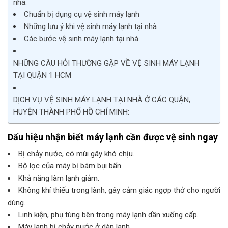
nhà.
Chuẩn bị dụng cụ vệ sinh máy lạnh
Những lưu ý khi vệ sinh máy lạnh tại nhà
Các bước vệ sinh máy lạnh tại nhà
NHỮNG CÂU HỎI THƯỜNG GẶP VỀ VỆ SINH MÁY LẠNH
TẠI QUẬN 1 HCM
DỊCH VỤ VỆ SINH MÁY LẠNH TẠI NHÀ Ở CÁC QUẬN,
HUYỆN THÀNH PHỐ HỒ CHÍ MINH:
Dấu hiệu nhận biết máy lạnh cần được vệ sinh ngay
Bị chảy nước, có mùi gây khó chịu.
Bộ lọc của máy bị bám bụi bẩn.
Khả năng làm lạnh giảm.
Không khí thiếu trong lành, gây cảm giác ngợp thở cho người
dùng.
Linh kiện, phụ tùng bên trong máy lạnh dần xuống cấp.
Máy lạnh bị chảy nước ở dàn lạnh