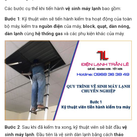
Các bước cụ thể khi tiến hành
vệ sinh máy lạnh
bao gồm:
Bước 1
: Kỹ thuật viên sẽ tiến hành kiểm tra hoạt động của toàn
bộ máy, kiểm tra
nguồn điện
của máy,
block
,
quạt, dàn nóng,
dàn lạnh
cùng
hệ thống gas
và các phụ kiện khác của máy.
Bước 2
: Sau khi đã kiểm tra xong, kỹ thuật viên sẽ bắt đầu
vệ
sinh máy lạnh
. Đầu tiên là vệ sinh dàn lạnh bằng cách
tháo