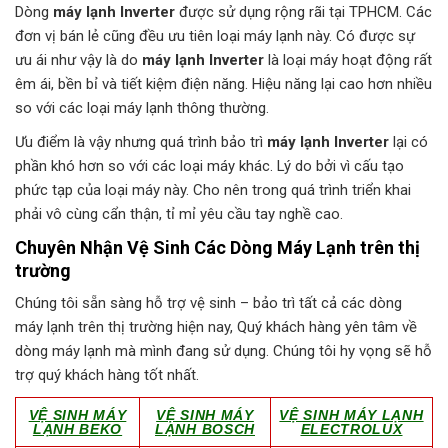
Dòng
máy lạnh Inverter
được sử dụng rộng rãi tại TPHCM. Các
đơn vị bán lẻ cũng đều ưu tiên loại máy lạnh này. Có được sự
ưu ái như vậy là do
máy lạnh Inverter
là loại máy hoạt động rất
êm ái, bền bỉ và tiết kiệm điện năng. Hiệu năng lại cao hơn nhiều
so với các loại máy lạnh thông thường.
Ưu điểm là vậy nhưng quá trình bảo trì
máy lạnh Inverter
lại có
phần khó hơn so với các loại máy khác. Lý do bởi vì cấu tạo
phức tạp của loại máy này. Cho nên trong quá trình triển khai
phải vô cùng cẩn thận, tỉ mỉ yêu cầu tay nghề cao.
Chuyên Nhận Vệ Sinh Các Dòng Máy Lạnh trên thị
trường
Chúng tôi sẵn sàng hỗ trợ vệ sinh – bảo trì tất cả các dòng
máy lạnh trên thị trường hiện nay, Quý khách hàng yên tâm về
dòng máy lạnh mà mình đang sử dụng. Chúng tôi hy vọng sẽ hỗ
trợ quý khách hàng tốt nhất.
VỆ SINH MÁY
VỆ SINH MÁY
VỆ SINH MÁY LẠNH
LẠNH BEKO
LẠNH BOSCH
ELECTROLUX