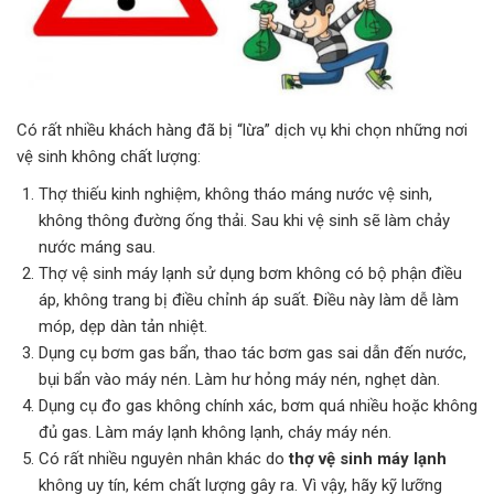
Có rất nhiều khách hàng đã bị “lừa” dịch vụ khi chọn những nơi
vệ sinh không chất lượng:
Thợ thiếu kinh nghiệm, không tháo máng nước vệ sinh,
không thông đường ống thải. Sau khi vệ sinh sẽ làm chảy
nước máng sau.
Thợ vệ sinh máy lạnh sử dụng bơm không có bộ phận điều
áp, không trang bị điều chỉnh áp suất. Điều này làm dễ làm
móp, dẹp dàn tản nhiệt.
Dụng cụ bơm gas bẩn, thao tác bơm gas sai dẫn đến nước,
bụi bẩn vào máy nén. Làm hư hỏng máy nén, nghẹt dàn.
Dụng cụ đo gas không chính xác, bơm quá nhiều hoặc không
đủ gas. Làm máy lạnh không lạnh, cháy máy nén.
Có rất nhiều nguyên nhân khác do
thợ vệ sinh máy lạnh
không uy tín, kém chất lượng gây ra. Vì vậy, hãy kỹ lưỡng