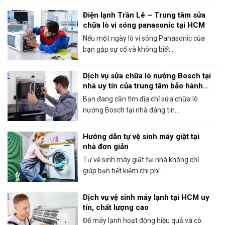
Điện lạnh Trần Lê – Trung tâm sửa
chữa lò vi sóng panasonic tại HCM
Nếu một ngày lò vi sóng Panasonic của
bạn gặp sự cố và không biết...
Dịch vụ sửa chữa lò nướng Bosch tại
nhà uy tín của trung tâm bảo hành
Bosch tại HCM
Bạn đang cần tìm địa chỉ sửa chữa lò
nướng Bosch tại nhà đáng tin...
Hướng dẫn tự vệ sinh máy giặt tại
nhà đơn giản
Tự vệ sinh máy giặt tại nhà không chỉ
giúp bạn tiết kiệm chi phí...
Dịch vụ vệ sinh máy lạnh tại HCM uy
tín, chất lượng cao
Để máy lạnh hoạt động hiệu quả và có