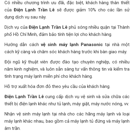
Có nhiều chương trình ưu đãi, đặc biệt, khách hàng thân thiết
của
Điện Lạnh Trần Lê
sẽ được giảm 10% cho các lần sử
dụng dịch vụ sau này.
Dịch vụ của
Điện Lạnh Trần Lê
phủ sóng nhiều quận tại Thành
phố Hồ Chí Minh, đảm bảo tính tiện lợi cho khách hàng.
Hướng dẫn cách
vệ sinh máy lạnh Panasonic
tại nhà một
cách kỹ càng và chăm sóc khách hàng trước khi bàn giao máy.
Đội ngũ kỹ thuật viên được đào tạo chuyên nghiệp, có nhiều
năm kinh nghiệm, và luôn sẵn sàng tư vấn thông tin và kiểm tra
tình trạng máy lạnh miễn phí cho khách hàng.
Hỗ trợ xuất hóa đơn đỏ theo yêu cầu của khách hàng.
Điện Lạnh Trần Lê
cung cấp dịch vụ vệ sinh và sửa chữa các
thiết bị điện lạnh khác như tủ lạnh, máy giặt, máy nước nóng, vv.
Nhận vệ sinh máy lạnh tại nhà cho các hãng máy lạnh và loại
máy lạnh khác nhau, bao gồm cả máy lạnh tủ đứng và máy lạnh
âm trần.