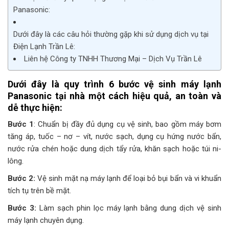
Panasonic:
Dưới đây là các câu hỏi thường gặp khi sử dụng dịch vụ tại
Điện Lạnh Trần Lê:
Liên hệ Công ty TNHH Thương Mại – Dịch Vụ Trần Lê
Dưới đây là quy trình 6 bước vệ sinh máy lạnh
Panasonic tại nhà một cách hiệu quả, an toàn và
dễ thực hiện:
Bước 1
: Chuẩn bị đầy đủ dụng cụ vệ sinh, bao gồm máy bơm
tăng áp, tuốc – nơ – vít, nước sạch, dụng cụ hứng nước bẩn,
nước rửa chén hoặc dung dịch tẩy rửa, khăn sạch hoặc túi ni-
lông.
Bước 2:
Vệ sinh mặt nạ máy lạnh để loại bỏ bụi bẩn và vi khuẩn
tích tụ trên bề mặt.
Bước 3:
Làm sạch phin lọc máy lạnh bằng dung dịch vệ sinh
máy lạnh chuyên dụng.