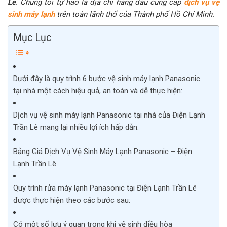
Lê
. Chúng tôi tự hào là địa chỉ hàng đầu cung cấp
dịch vụ vệ
sinh máy lạnh
trên toàn lãnh thổ của Thành phố Hồ Chí Minh.
Mục Lục
Dưới đây là quy trình 6 bước vệ sinh máy lạnh Panasonic
tại nhà một cách hiệu quả, an toàn và dễ thực hiện:
Dịch vụ vệ sinh máy lạnh Panasonic tại nhà của Điện Lạnh
Trần Lê mang lại nhiều lợi ích hấp dẫn:
Bảng Giá Dịch Vụ Vệ Sinh Máy Lạnh Panasonic – Điện
Lạnh Trần Lê
Quy trình rửa máy lạnh Panasonic tại Điện Lạnh Trần Lê
được thực hiện theo các bước sau:
Có một số lưu ý quan trọng khi vệ sinh điều hòa