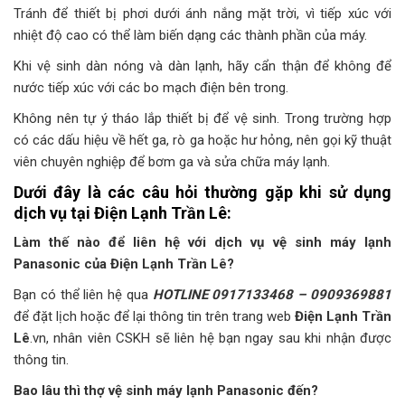
Tránh để thiết bị phơi dưới ánh nắng mặt trời, vì tiếp xúc với
nhiệt độ cao có thể làm biến dạng các thành phần của máy.
Khi vệ sinh dàn nóng và dàn lạnh, hãy cẩn thận để không để
nước tiếp xúc với các bo mạch điện bên trong.
Không nên tự ý tháo lắp thiết bị để vệ sinh. Trong trường hợp
có các dấu hiệu về hết ga, rò ga hoặc hư hỏng, nên gọi kỹ thuật
viên chuyên nghiệp để bơm ga và sửa chữa máy lạnh.
Dưới đây là các câu hỏi thường gặp khi sử dụng
dịch vụ tại Điện Lạnh Trần Lê:
Làm thế nào để liên hệ với dịch vụ vệ sinh máy lạnh
Panasonic của Điện Lạnh Trần Lê?
Bạn có thể liên hệ qua
HOTLINE 0917133468 – 0909369881
để đặt lịch hoặc để lại thông tin trên trang web
Điện Lạnh Trần
Lê
.vn, nhân viên CSKH sẽ liên hệ bạn ngay sau khi nhận được
thông tin.
Bao lâu thì thợ vệ sinh máy lạnh Panasonic đến?