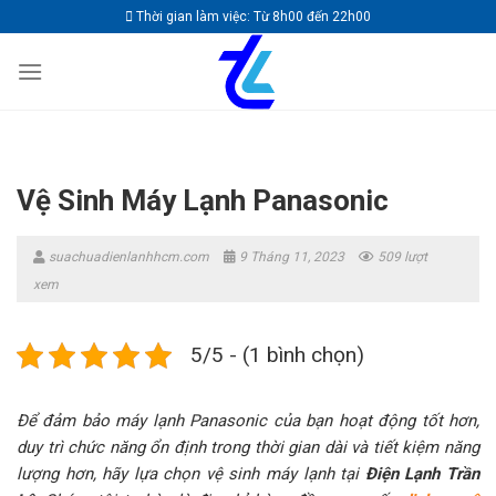
Skip
Thời gian làm việc: Từ 8h00 đến 22h00
to
content
Vệ Sinh Máy Lạnh Panasonic
suachuadienlanhhcm.com
9 Tháng 11, 2023
509 lượt
xem
5/5 - (1 bình chọn)
Để đảm bảo máy lạnh Panasonic của bạn hoạt động tốt hơn,
duy trì chức năng ổn định trong thời gian dài và tiết kiệm năng
lượng hơn, hãy lựa chọn vệ sinh máy lạnh tại
Điện Lạnh Trần