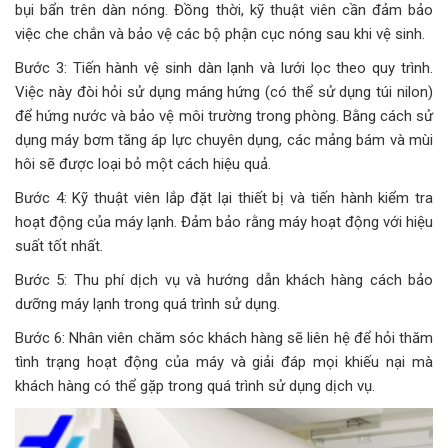
bụi bẩn trên dàn nóng. Đồng thời, kỹ thuật viên cần đảm bảo
việc che chắn và bảo vệ các bộ phận cục nóng sau khi vệ sinh.
Bước 3: Tiến hành vệ sinh dàn lạnh và lưới lọc theo quy trình.
Việc này đòi hỏi sử dụng máng hứng (có thể sử dụng túi nilon)
để hứng nước và bảo vệ môi trường trong phòng. Bằng cách sử
dụng máy bơm tăng áp lực chuyên dụng, các mảng bám và mùi
hôi sẽ được loại bỏ một cách hiệu quả.
Bước 4: Kỹ thuật viên lắp đặt lại thiết bị và tiến hành kiểm tra
hoạt động của máy lạnh. Đảm bảo rằng máy hoạt động với hiệu
suất tốt nhất.
Bước 5: Thu phí dịch vụ và hướng dẫn khách hàng cách bảo
dưỡng máy lạnh trong quá trình sử dụng.
Bước 6: Nhân viên chăm sóc khách hàng sẽ liên hệ để hỏi thăm
tình trạng hoạt động của máy và giải đáp mọi khiếu nại mà
khách hàng có thể gặp trong quá trình sử dụng dịch vụ.