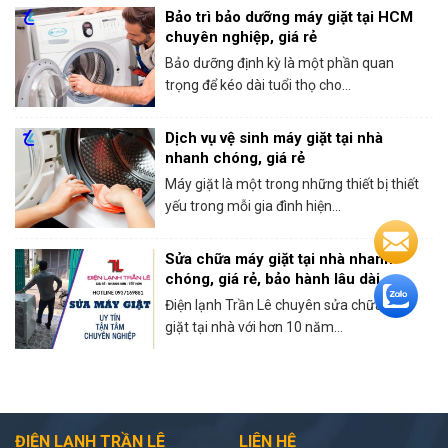
Bảo trì bảo dưỡng máy giặt tại HCM
chuyên nghiệp, giá rẻ
Bảo dưỡng định kỳ là một phần quan
trọng để kéo dài tuổi thọ cho...
Dịch vụ vệ sinh máy giặt tại nhà
nhanh chóng, giá rẻ
Máy giặt là một trong những thiết bị thiết
yếu trong mỗi gia đình hiện...
Sửa chữa máy giặt tại nhà nhanh
chóng, giá rẻ, bảo hành lâu dài
Điện lạnh Trần Lê chuyên sửa chữa máy
giặt tại nhà với hơn 10 năm...
ĐIỆN LẠNH TRẦN LÊ
LIÊN HỆ