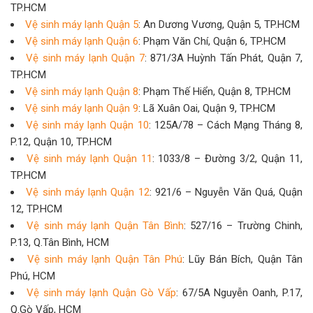
TP.HCM
Vệ sinh máy lạnh Quận 5
: An Dương Vương, Quận 5, TP.HCM
Vệ sinh máy lạnh Quận 6
: Phạm Văn Chí, Quận 6, TP.HCM
Vệ sinh máy lạnh Quận 7
: 871/3A Huỳnh Tấn Phát, Quận 7,
TP.HCM
Vệ sinh máy lạnh Quận 8
: Phạm Thế Hiển, Quận 8, TP.HCM
Vệ sinh máy lạnh Quận 9
: Lã Xuân Oai, Quận 9, TP.HCM
Vệ sinh máy lạnh Quận 10
: 125A/78 – Cách Mạng Tháng 8,
P.12, Quận 10, TP.HCM
Vệ sinh máy lạnh Quận 11
: 1033/8 – Đường 3/2, Quận 11,
TP.HCM
Vệ sinh máy lạnh Quận 12
: 921/6 – Nguyễn Văn Quá, Quận
12, TP.HCM
Vệ sinh máy lạnh Quận Tân Bình
: 527/16 – Trường Chinh,
P.13, Q.Tân Bình, HCM
Vệ sinh máy lạnh Quận Tân Phú
: Lũy Bán Bích, Quận Tân
Phú, HCM
Vệ sinh máy lạnh Quận Gò Vấp
: 67/5A Nguyễn Oanh, P.17,
Q.Gò Vấp, HCM