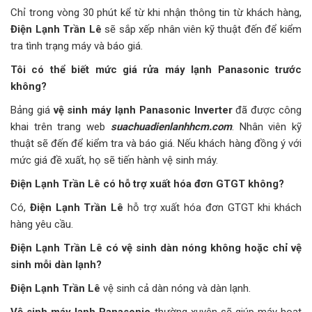
Chỉ trong vòng 30 phút kể từ khi nhận thông tin từ khách hàng,
Điện Lạnh Trần Lê
sẽ sắp xếp nhân viên kỹ thuật đến để kiểm
tra tình trạng máy và báo giá.
Tôi có thể biết mức giá rửa máy lạnh Panasonic trước
không?
Bảng giá
vệ sinh máy lạnh Panasonic
Inverter
đã được công
khai trên trang web
suachuadienlanhhcm.com
. Nhân viên kỹ
thuật sẽ đến để kiểm tra và báo giá. Nếu khách hàng đồng ý với
mức giá đề xuất, họ sẽ tiến hành vệ sinh máy.
Điện Lạnh Trần Lê có hỗ trợ xuất hóa đơn GTGT không?
Có,
Điện Lạnh Trần Lê
hỗ trợ xuất hóa đơn GTGT khi khách
hàng yêu cầu.
Điện Lạnh Trần Lê có vệ sinh dàn nóng không hoặc chỉ vệ
sinh mỗi dàn lạnh?
Điện Lạnh Trần Lê
vệ sinh cả dàn nóng và dàn lạnh.
Vệ sinh máy lạnh Panasonic
thường xuyên sẽ giúp máy hoạt