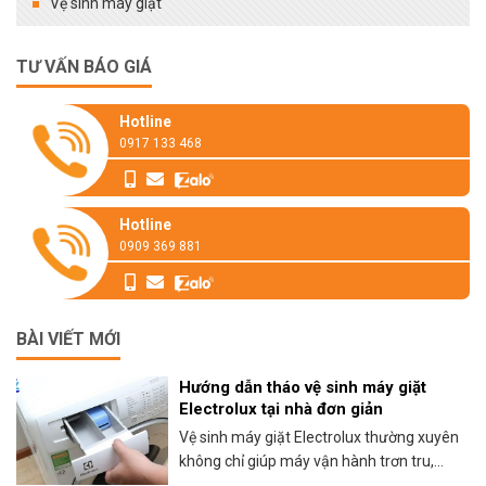
Vệ sinh máy giặt
TƯ VẤN BÁO GIÁ
Hotline
0917 133 468
Hotline
0909 369 881
BÀI VIẾT MỚI
Hướng dẫn tháo vệ sinh máy giặt
Electrolux tại nhà đơn giản
Vệ sinh máy giặt Electrolux thường xuyên
không chỉ giúp máy vận hành trơn tru,...