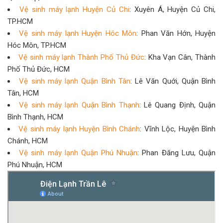
Vệ sinh máy lạnh Huyện Củ Chi
: Xuyên Á, Huyện Củ Chi,
TP.HCM
Vệ sinh máy lạnh Huyện Hóc Môn
: Phan Văn Hớn, Huyện
Hóc Môn, TP.HCM
Vệ sinh máy lạnh Thành Phố Thủ Đức
: Kha Vạn Cân, Thành
Phố Thủ Đức, HCM
Vệ sinh máy lạnh Quận Bình Tân
: Lê Văn Quới, Quận Bình
Tân, HCM
Vệ sinh máy lạnh Quận Bình Thạnh
: Lê Quang Định, Quận
Bình Thạnh, HCM
Vệ sinh máy lạnh Huyện Bình Chánh
: Vĩnh Lộc, Huyện Bình
Chánh, HCM
Vệ sinh máy lạnh Quận Phú Nhuận
: Phan Đăng Lưu, Quận
Phú Nhuận, HCM