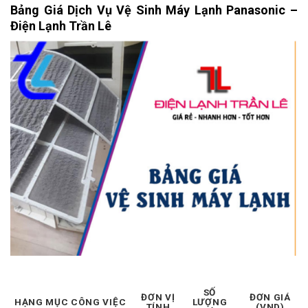
Bảng Giá Dịch Vụ Vệ Sinh Máy Lạnh Panasonic –
Điện Lạnh Trần Lê
SỐ
ĐƠN VỊ
ĐƠN GIÁ
HẠNG MỤC CÔNG VIỆC
LƯỢNG
TÍNH
(VND)