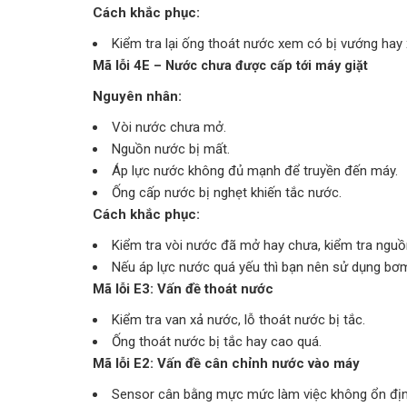
Cách khắc phục:
Kiểm tra lại ống thoát nước xem có bị vướng hay
Mã lỗi 4E
– Nước chưa được cấp tới máy giặt
Nguyên nhân:
Vòi nước chưa mở.
Nguồn nước bị mất.
Áp lực nước không đủ mạnh để truyền đến máy.
Ống cấp nước bị nghẹt khiến tắc nước.
Cách khắc phục:
Kiểm tra vòi nước đã mở hay chưa, kiểm tra ngu
Nếu áp lực nước quá yếu thì bạn nên sử dụng bơm
Mã lỗi E3: Vấn đề thoát nước
Kiểm tra van xả nước, lỗ thoát nước bị tắc.
Ống thoát nước bị tắc hay cao quá.
Mã lỗi E2: Vấn đề cân chỉnh nước vào máy
Sensor cân bằng mực mức làm việc không ổn địn