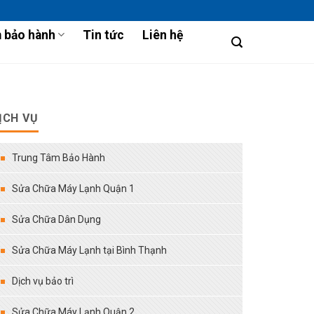
 bảo hành
Tin tức
Liên hệ
ỊCH VỤ
Trung Tâm Bảo Hành
Sửa Chữa Máy Lạnh Quận 1
Sửa Chữa Dân Dụng
Sửa Chữa Máy Lạnh tại Bình Thạnh
Dịch vụ bảo trì
Sửa Chữa Máy Lạnh Quận 2