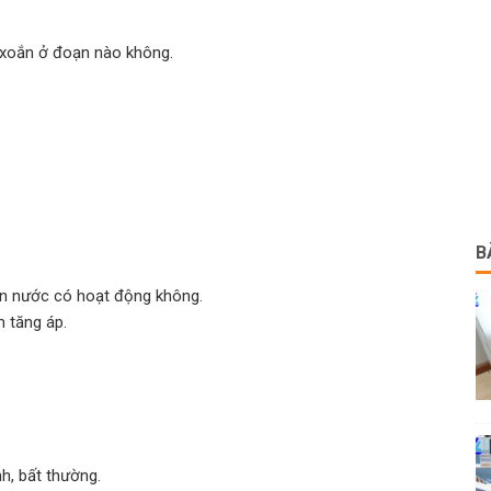
 xoắn ở đoạn nào không.
B
ồn nước có hoạt động không.
 tăng áp.
h, bất thường.