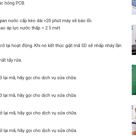
oặc hỏng PCB.
gian nước cấp kéo dài >20 phút máy sẽ báo lỗi.
cao áp lực nước thấp < 2.5 mét.
ở lại hoạt động. Khi nó kết thúc giặt mã SD sẽ nhấp nháy lần
ất tẩy rửa.
rở lại mã, hãy gọi cho dịch vụ sửa chữa.
rở lại mã, hãy gọi cho dịch vụ sửa chữa.
rở lại mã, hãy gọi cho dịch vụ sửa chữa.
rở lại mã, hãy gọi cho dịch vụ sửa chữa.