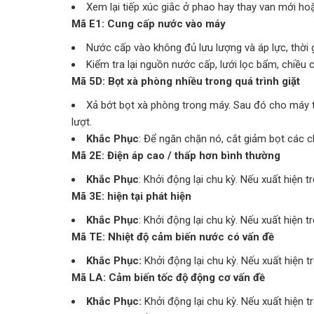
Xem lại tiếp xúc giắc ở phao hay thay van mới h
Mã E1: Cung cấp nước vào máy
Nước cấp vào không đủ lưu lượng và áp lực, thời 
Kiểm tra lại nguồn nước cấp, lưới lọc bẩm, chiều 
Mã 5D: Bọt xà phòng nhiều trong quá trình giặt
Xả bớt bọt xà phòng trong máy. Sau đó cho máy tr
lượt.
Khắc Phục
: Để ngăn chặn nó, cắt giảm bọt các ch
Mã 2E: Điện áp cao / thấp hơn bình thường
Khắc Phục
: Khởi động lại chu kỳ. Nếu xuất hiện t
Mã 3E: hiện tại phát hiện
Khắc Phục
: Khởi động lại chu kỳ. Nếu xuất hiện t
Mã TE: Nhiệt độ cảm biến nước có vấn đề
Khắc Phục:
Khởi động lại chu kỳ. Nếu xuất hiện t
Mã LA: Cảm biến tốc độ động cơ vấn đề
Khắc Phục:
Khởi động lại chu kỳ. Nếu xuất hiện t