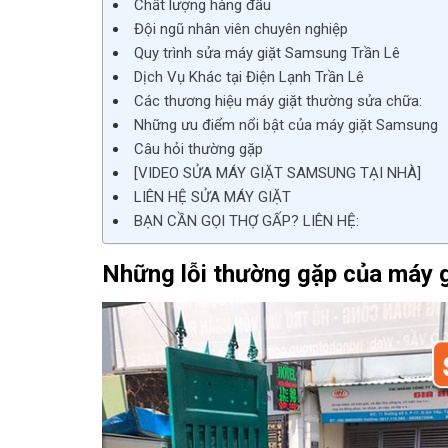
Chất lượng hàng đầu
Đội ngũ nhân viên chuyên nghiệp
Quy trình sửa máy giặt Samsung Trần Lê
Dịch Vụ Khác tại Điện Lạnh Trần Lê
Các thương hiệu máy giặt thường sửa chữa:
Những ưu điểm nổi bật của máy giặt Samsung
Câu hỏi thường gặp
[VIDEO SỬA MÁY GIẶT SAMSUNG TẠI NHÀ]
LIÊN HỆ SỬA MÁY GIẶT
BẠN CẦN GỌI THỢ GẤP? LIÊN HỆ:
Những lỗi thường gặp của máy 