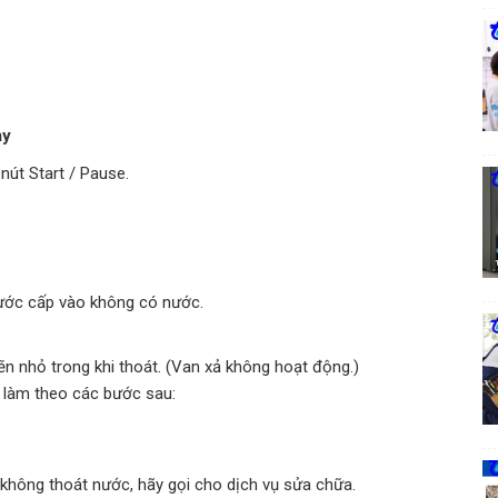
ạy
nút Start / Pause.
 nước cấp vào không có nước.
n nhỏ trong khi thoát. (Van xả không hoạt động.)
y làm theo các bước sau:
không thoát nước, hãy gọi cho dịch vụ sửa chữa.