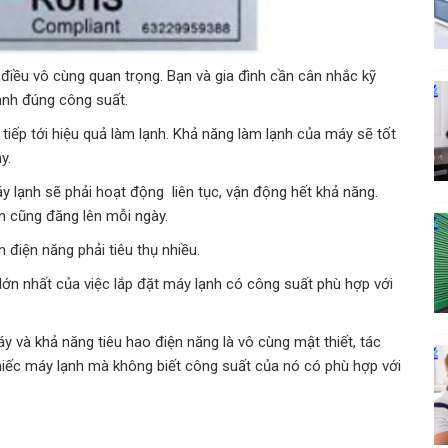
 điều vô cùng quan trọng. Bạn và gia đình cần cân nhắc kỹ
lạnh đúng công suất.
iếp tới hiệu quả làm lạnh. Khả năng làm lạnh của máy sẽ tốt
y.
 lạnh sẽ phải hoạt động liên tục, vận động hết khả năng.
ện cũng đăng lên mỗi ngày.
 điện năng phải tiêu thụ nhiều.
h lớn nhất của việc lắp đặt máy lạnh có công suất phù hợp với
 và khả năng tiêu hao điện năng là vô cùng mật thiết, tác
hiếc máy lạnh mà không biết công suất của nó có phù hợp với