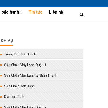
 bảo hành
Tin tức
Liên hệ
ỊCH VỤ
Trung Tâm Bảo Hành
Sửa Chữa Máy Lạnh Quận 1
Sửa Chữa Máy Lạnh tại Bình Thạnh
Sửa Chữa Dân Dụng
Dịch vụ bảo trì
Sửa Chữa Máy Lạnh Quận 2