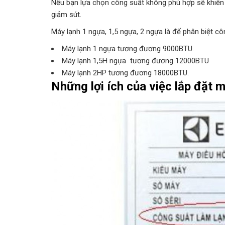
Nếu bạn lựa chọn công suất không phù hợp sẽ khiến t
giảm sút.
Máy lạnh 1 ngựa, 1,5 ngựa, 2 ngựa là để phân biệt c
Máy lạnh 1 ngựa tương đương 9000BTU.
Máy lạnh 1,5H ngựa tương đương 12000BTU
Máy lạnh 2HP tương đương 18000BTU.
Những lợi ích của việc lắp đặt 