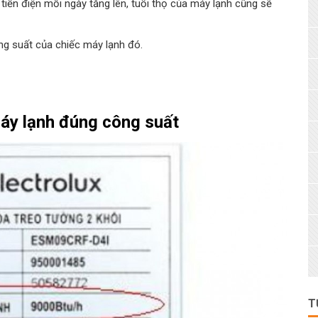
iền điện mỗi ngày tăng lên, tuổi thọ của máy lạnh cũng sẽ
ông suất của chiếc máy lạnh đó.
máy lạnh đúng công suất
T