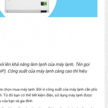
nói lên khả năng làm lạnh của máy lạnh. Tên gọi
HP). Công suất của máy lạnh càng cao thì hiệu
 lựa chọn mua máy lạnh. Bởi vì công suất của máy lạnh cần phù
nh. Từ đó bạn có thể tiết kiệm điện, sử dụng máy lạnh được
 của bạn và gia đình.