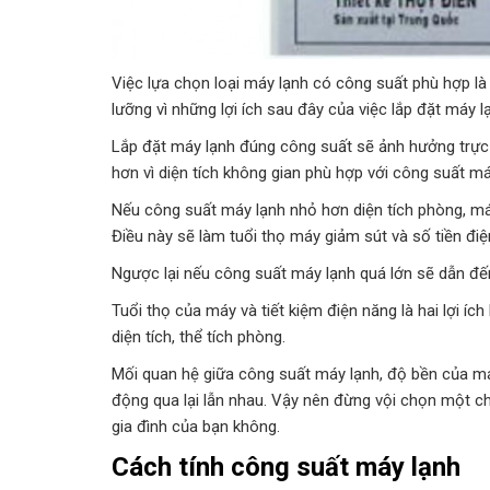
Việc lựa chọn loại máy lạnh có công suất phù hợp là
lưỡng vì những lợi ích sau đây của việc lắp đặt máy 
Lắp đặt máy lạnh đúng công suất sẽ ảnh hưởng trực t
hơn vì diện tích không gian phù hợp với công suất má
Nếu công suất máy lạnh nhỏ hơn diện tích phòng, máy
Điều này sẽ làm tuổi thọ máy giảm sút và số tiền đi
Ngược lại nếu công suất máy lạnh quá lớn sẽ dẫn đến
Tuổi thọ của máy và tiết kiệm điện năng là hai lợi íc
diện tích, thể tích phòng.
Mối quan hệ giữa công suất máy lạnh, độ bền của máy
động qua lại lẫn nhau. Vậy nên đừng vội chọn một c
gia đình của bạn không.
Cách tính công suất máy lạnh