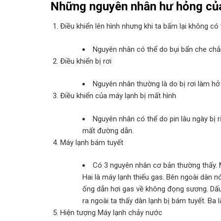
Những nguyên nhân hư hỏng của
Điều khiển lên hình nhưng khi ta bấm lại không có t
Nguyên nhân có thể do bụi bẩn che chắn
Điều khiển bị rơi
Nguyên nhân thường là do bị rơi làm hở
Điều khiển của máy lạnh bị mất hình
Nguyên nhân có thể do pin lâu ngày bị r
mất đường dẫn.
Máy lạnh bám tuyết
Có 3 nguyên nhân cơ bản thường thấy. M
Hai là máy lạnh thiếu gas. Bên ngoài dàn n
ống dẫn hơi gas về không đọng sương. Dấu h
ra ngoài ta thấy dàn lạnh bị bám tuyết. Ba
Hiện tượng Máy lạnh chảy nước