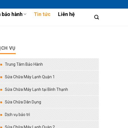
 bảo hành
Tin tức
Liên hệ
ỊCH VỤ
Trung Tâm Bảo Hành
Sửa Chữa Máy Lạnh Quận 1
Sửa Chữa Máy Lạnh tại Bình Thạnh
Sửa Chữa Dân Dụng
Dịch vụ bảo trì
Sửa Chữa Máy Lạnh Quận 2