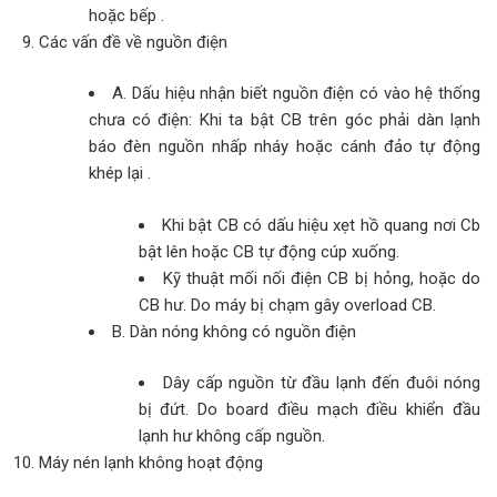
hoặc bếp .
Các vấn đề về nguồn điện
A. Dấu hiệu nhận biết nguồn điện có vào hệ thống
chưa có điện: Khi ta bật CB trên góc phải dàn lạnh
báo đèn nguồn nhấp nháy hoặc cánh đảo tự động
khép lại .
Khi bật CB có dấu hiệu xẹt hồ quang nơi Cb
bật lên hoặc CB tự động cúp xuống.
Kỹ thuật mối nối điện CB bị hỏng, hoặc do
CB hư. Do máy bị chạm gây overload CB.
B. Dàn nóng không có nguồn điện
Dây cấp nguồn từ đầu lạnh đến đuôi nóng
bị đứt. Do board điều mạch điều khiển đầu
lạnh hư không cấp nguồn.
Máy nén lạnh không hoạt động