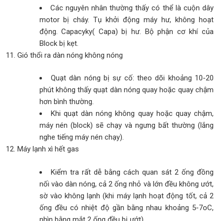
Các nguyên nhân thường thấy có thể là cuộn dây
motor bị cháy. Tụ khởi động máy hư, không hoạt
động. Capacyky( Capa) bị hư. Bộ phận cơ khí của
Block bị kẹt.
Gió thổi ra dàn nóng không nóng
Quạt dàn nóng bị sự cố: theo dõi khoảng 10-20
phút không thấy quạt dàn nóng quay hoặc quay chậm
hơn bình thường.
Khi quạt dàn nóng không quay hoặc quay chậm,
máy nén (block) sẽ chạy và ngưng bất thường (lắng
nghe tiếng máy nén chạy).
Máy lạnh xì hết gas
Kiểm tra rất dễ bằng cách quan sát 2 ống đồng
nối vào dàn nóng, cả 2 ống nhỏ và lớn đều không ướt,
sờ vào không lạnh (khi máy lạnh hoạt động tốt, cả 2
ống đều có nhiệt độ gần bằng nhau khoảng 5-7oC,
nhìn bằng mắt 2 ống đều bị ướt).