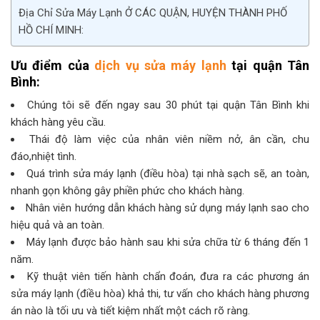
Địa Chỉ Sửa Máy Lạnh Ở CÁC QUẬN, HUYỆN THÀNH PHỐ
HỒ CHÍ MINH:
Ưu điểm của
dịch vụ sửa máy lạnh
tại quận Tân
Bình:
Chúng tôi sẽ đến ngay sau 30 phút tại quận Tân Bình khi
khách hàng yêu cầu.
Thái độ làm việc của nhân viên niềm nở, ân cần, chu
đáo,nhiệt tình.
Quá trình sửa máy lạnh (điều hòa) tại nhà sạch sẽ, an toàn,
nhanh gọn không gây phiền phức cho khách hàng.
Nhân viên hướng dẫn khách hàng sử dụng máy lạnh sao cho
hiệu quả và an toàn.
Máy lạnh được bảo hành sau khi sửa chữa từ 6 tháng đến 1
năm.
Kỹ thuật viên tiến hành chẩn đoán, đưa ra các phương án
sửa máy lạnh (điều hòa) khả thi, tư vấn cho khách hàng phương
án nào là tối ưu và tiết kiệm nhất một cách rõ ràng.