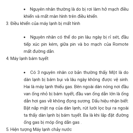
Nguyên nhân thường là do bị rơi làm hở mạch điều
khiển và mất màn hình trên điều khiển.
Điều khiển của máy lạnh bị mất hình
Nguyên nhân có thể do pin lâu ngày bị rỉ sét, đầu
tiếp xúc pin kém, giữa pin và bo mạch của Romote
mất đường dẫn.
Máy lạnh bám tuyết
Có 3 nguyên nhân cơ bản thường thấy. Một là do
dàn lạnh bị bám bụi và lâu ngày không được vệ sinh.
Hai là máy lạnh thiếu gas. Bên ngoài dàn nóng nơi đầu
van ống nhỏ bị bám tuyết, đầu van ống dẫn lớn là ống
dẫn hơi gas về không đọng sương. Dấu hiệu nhận biết:
Bật nắp mặt nạ của dàn lạnh, rút lưới lọc bụi ra ngoài
ta thấy dàn lạnh bị bám tuyết. Ba là khi lắp đặt đường
ống gas bị móp ống dẫn gas .
Hiện tượng Máy lạnh chảy nước