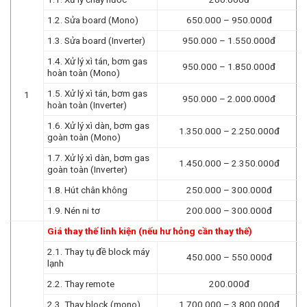
1.2. Sửa board (Mono)
650.000 – 950.000đ
1.3. Sửa board (Inverter)
950.000 – 1.550.000đ
1.4. Xử lý xì tán, bơm gas
950.000 – 1.850.000đ
hoàn toàn (Mono)
1.5. Xử lý xì tán, bơm gas
1
950.000 – 2.000.000đ
hoàn toàn (Inverter)
1.6. Xử lý xì dàn, bơm gas
1.350.000 – 2.250.000đ
goàn toàn (Mono)
1.7. Xử lý xì dàn, bơm gas
1.450.000 – 2.350.000đ
goàn toàn (Inverter)
1.8. Hút chân không
250.000 – 300.000đ
1.9. Nén ni tơ
200.000 – 300.000đ
Giá thay thế linh kiện (nếu hư hỏng cần thay thế)
2.1. Thay tụ đề block máy
450.000 – 550.000đ
lạnh
2.2. Thay remote
200.000đ
2.3. Thay block (mono)
1.700.000 – 3.800.000đ