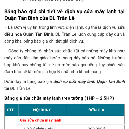
Bảng báo giá chi tiết về dịch vụ sửa máy lạnh tại
Quận Tân Bình của ĐL Trần Lê
– Là Đơn vị uy tín trong lĩnh vực điện lạnh, cụ thể là dịch vụ
sửa
điều hòa Quận Tân Bình
, ĐL Trần Lê luôn cung cấp đầy đủ và
công khai bảng báo giá chi tiết giá dịch vụ.
– Công ty chúng tôi nhận sửa chữa tất cả những máy khó như
máy cần đến dàn giáo, hoặc thang dây bảo hộ. Những trường
hợp khó này chúng tôi sẽ có mức báo giá riêng, tuy nhiên vẫn
đảm bảo sẽ là mức giá hợp lý nhất cho khách hàng.
Dưới đây là bảng báo giá
dịch vụ sửa máy lạnh Quận Tân Bình
tại ĐL Trần Lê:
Bảng giá sửa chữa máy lạnh treo tường (1HP – 2.5HP)
STT
NỘI DUNG
ĐƠN GIÁ
Giá sửa chữa máy lạnh
1.1. Xử lý chảy nước
200.000đ