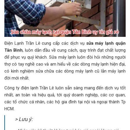
Điện Lạnh Trần Lê cung cấp các dịch vụ
sửa máy lạnh quận
Tân Bình
, luôn dẫn đầu về cung cách, quy trình đạt chất lượng
để phục vụ quý khách. Sửa máy lạnh luôn đòi hỏi những người
thợ có tay nghề cao và am hiểu về các dòng máy lạnh hiện đại,
có kinh nghiệm sửa chữa các dòng máy lạnh cũ lẫn máy lạnh
đời mới nhất.
Công ty điện lạnh Trần Lê luôn sẵn sàng mang đến dịch vụ tốt
nhất, an toàn và hiệu quả, tới quý doanh nghiệp, các cơ quan,
các tổ chức cá nhân, các hộ gia đình tại nội và ngoại thành Tp
HCM.
> Lưu ý: