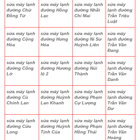
sửa máy lạnh
sửa máy lạnh
sửa máy lạnh
sửa máy
đường Chử
đường Hồng
đường Nhất
lạnh đường
Đồng Tử
Lạc
Chi Mai
Trần Triệu
Luật
sửa máy lạnh
sửa máy lạnh
sửa máy lạnh
sửa máy
đường Cộng
đường Hưng
đường Ni Sư
lạnh đường
Hòa
Hóa
Huỳnh Liên
Trần Văn
Đang
sửa máy lạnh
sửa máy lạnh
sửa máy lạnh
sửa máy
đường Cống
đường Hương
đường Núi
lạnh đường
Lở
lộ 2
Thành
Trần Văn
Danh
sửa máy lạnh
sửa máy lạnh
sửa máy lạnh
sửa máy
đường Cù
đường Huỳnh
đường Phạm
lạnh đường
Chính Lan
Lan Khanh
Cự Lượng
Trần Văn
Dư
sửa máy lạnh
sửa máy lạnh
sửa máy lạnh
sửa máy
đường Cửu
đường Huỳnh
đường Phạm
lạnh đường
Long
Tịnh Của
Hồng Thái
Trần Văn
Hoàng