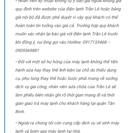
• Nhân viên kỹ thuật không tự ý báo giá ngoài khung giá
quy định trên website của điện lạnh Trần Lê hoặc bảng
giá nội bộ đã được phê duyệt vì vậy quý khách có thể
hoàn toàn tin tưởng vào giá cả. Trường hợp quý khách
muốn xác nhận lại báo giá với điện lạnh Trần Lê trước
khi đồng ý, vui lòng gọi vào Hotline: 0917133468 –
0909369881
• Đối với một số hư hỏng của máy lạnh không thể tiến
hành sửa hay thay thế linh kiện tại chỗ do thiếu dụng
cụ, phụ tùng thay thế hoặc buộc phải mang về xưởng
dịch vụ gia công, nhân viên sửa chữa của Trần Lê sẽ
làm phiếu biên nhận ghi rõ thời gian mang đi và thời
gian giao trả máy lạnh cho khách hàng tại quận Tân
Bình.
• Ngoài ra chúng tôi còn cung cấp dịch vụ vệ sinh máy
lạnh và bơm gas máy lạnh tại nhà.