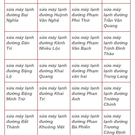
sửa máy lạnh
sửa máy lạnh
sửa máy lạnh
sửa máy
đường Đại
đường Huỳnh
đường Phạm
lạnh đường
Nghĩa
Văn Nghệ
Phú Thứ
Trần Văn
Quang
sửa máy lạnh
sửa máy lạnh
sửa máy lạnh
sửa máy
đường Dân
đường Kênh
đường Phạm
lạnh đường
Trí
Nhiêu Lộc
Văn Bạch
Trịnh Đình
Thảo
sửa máy lạnh
sửa máy lạnh
sửa máy lạnh
sửa máy
đường Đặng
đường Khai
đường Phạm
lạnh đường
Lộ
Quang
văn hai
Trung Lang
sửa máy lạnh
sửa máy lạnh
sửa máy lạnh
sửa máy
đường Đặng
đường Khai
đường Phan
lạnh đường
Minh Trứ
Trí
Anh
Trường
Chinh
sửa máy lạnh
sửa máy lạnh
sửa máy lạnh
sửa máy
đường Đất
đường
đường Phan
lạnh đường
Thánh
Khuông Việt
Bá Phiến
Trương
Công Định