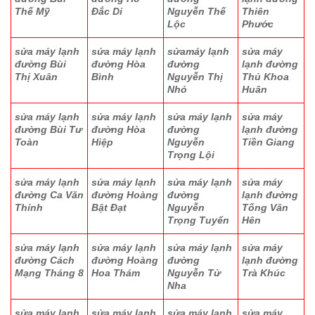
Thế Mỹ
Đắc Di
Nguyễn Thế
Thiên
Lộc
Phước
sửa máy lạnh
sửa máy lạnh
sửamáy lạnh
sửa máy
đường Bùi
đường Hòa
đường
lạnh đường
Thị Xuân
Bình
Nguyễn Thị
Thủ Khoa
Nhỏ
Huân
sửa máy lạnh
sửa máy lạnh
sửa máy lạnh
sửa máy
đường Bùi Tư
đường Hòa
đường
lạnh đường
Toàn
Hiệp
Nguyễn
Tiền Giang
Trọng Lội
sửa máy lạnh
sửa máy lạnh
sửa máy lạnh
sửa máy
đường Ca Văn
đường Hoàng
đường
lạnh đường
Thỉnh
Bật Đạt
Nguyễn
Tống Văn
Trọng Tuyển
Hên
sửa máy lạnh
sửa máy lạnh
sửa máy lạnh
sửa máy
đường Cách
đường Hoàng
đường
lạnh đường
Mạng Tháng 8
Hoa Thám
Nguyễn Tử
Trà Khúc
Nha
sửa máy lạnh
sửa máy lạnh
sửa máy lạnh
sửa máy