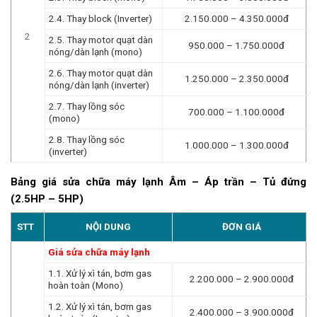
2.4. Thay block (Inverter)
2.150.000 – 4.350.000đ
2
2.5. Thay motor quạt dàn
950.000 – 1.750.000đ
nóng/dàn lạnh (mono)
2.6. Thay motor quạt dàn
1.250.000 – 2.350.000đ
nóng/dàn lạnh (inverter)
2.7. Thay lồng sóc
700.000 – 1.100.000đ
(mono)
2.8. Thay lồng sóc
1.000.000 – 1.300.000đ
(inverter)
Bảng giá sửa chữa máy lạnh Âm – Áp trần – Tủ đứng
(2.5HP – 5HP)
STT
NỘI DUNG
ĐƠN GIÁ
Giá sửa chữa máy lạnh
1.1. Xử lý xì tán, bơm gas
2.200.000 – 2.900.000đ
hoàn toàn (Mono)
1.2. Xử lý xì tán, bơm gas
2.400.000 – 3.900.000đ