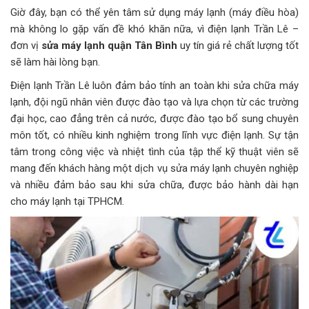
Giờ đây, bạn có thể yên tâm sử dụng máy lạnh (máy điều hòa)
mà không lo gặp vấn đề khó khăn nữa, vì điện lạnh Trần Lê –
đơn vị
sửa máy lạnh quận Tân Bình
uy tín giá rẻ chất lượng tốt
sẽ làm hài lòng bạn.
Điện lạnh Trần Lê luôn đảm bảo tính an toàn khi sửa chữa máy
lạnh, đội ngũ nhân viên được đào tạo và lựa chọn từ các trường
đại học, cao đẳng trên cả nước, được đào tạo bổ sung chuyên
môn tốt, có nhiều kinh nghiệm trong lĩnh vực điện lạnh. Sự tận
tâm trong công việc và nhiệt tình của tập thể kỹ thuật viên sẽ
mang đến khách hàng một dịch vụ sửa máy lạnh chuyên nghiệp
và nhiều đảm bảo sau khi sửa chữa, được bảo hành dài hạn
cho máy lạnh tại TPHCM.