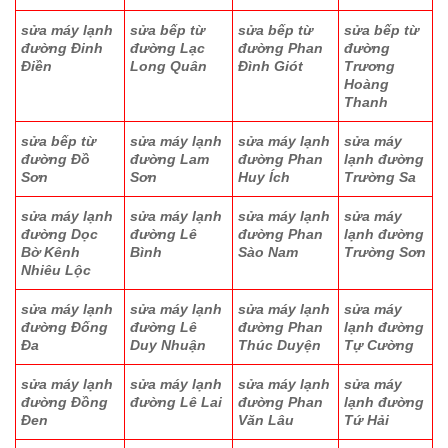
sửa máy lạnh
sửa bếp từ
sửa bếp từ
sửa bếp từ
đường Đinh
đường Lạc
đường Phan
đường
Điền
Long Quân
Đình Giót
Trương
Hoàng
Thanh
sửa bếp từ
sửa máy lạnh
sửa máy lạnh
sửa máy
đường Đồ
đường Lam
đường Phan
lạnh đường
Sơn
Sơn
Huy Ích
Trường Sa
sửa máy lạnh
sửa máy lạnh
sửa máy lạnh
sửa máy
đường Dọc
đường Lê
đường Phan
lạnh đường
Bờ Kênh
Bình
Sào Nam
Trường Sơn
Nhiêu Lộc
sửa máy lạnh
sửa máy lạnh
sửa máy lạnh
sửa máy
đường Đống
đường Lê
đường Phan
lạnh đường
Đa
Duy Nhuận
Thúc Duyện
Tự Cường
sửa máy lạnh
sửa máy lạnh
sửa máy lạnh
sửa máy
đường Đồng
đường Lê Lai
đường Phan
lạnh đường
Đen
Văn Lâu
Tứ Hải