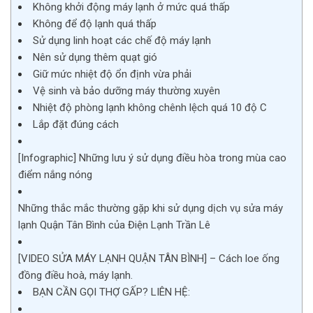
Không khởi động máy lạnh ở mức quá thấp
Không để độ lạnh quá thấp
Sử dụng linh hoạt các chế độ máy lạnh
Nên sử dụng thêm quạt gió
Giữ mức nhiệt độ ổn định vừa phải
Vệ sinh và bảo dưỡng máy thường xuyên
Nhiệt độ phòng lạnh không chênh lệch quá 10 độ C
Lắp đặt đúng cách
[Infographic] Những lưu ý sử dụng điều hòa trong mùa cao
điểm nắng nóng
Những thắc mắc thường gặp khi sử dụng dịch vụ sửa máy
lạnh Quận Tân Bình của Điện Lạnh Trần Lê
[VIDEO SỬA MÁY LẠNH QUẬN TÂN BÌNH] – Cách loe ống
đồng điều hoà, máy lạnh.
BẠN CẦN GỌI THỢ GẤP? LIÊN HỆ: