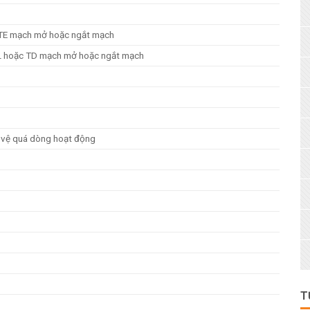
n TE mạch mở hoặc ngắt mạch
 TL hoặc TD mạch mở hoặc ngắt mạch
ảo vệ quá dòng hoạt động
T