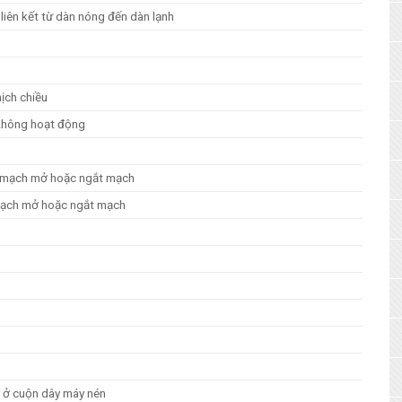
 liên kết từ dàn nóng đến dàn lạnh
ịch chiều
 không hoạt động
A mạch mở hoặc ngắt mạch
 mạch mở hoặc ngắt mạch
í ở cuộn dây máy nén