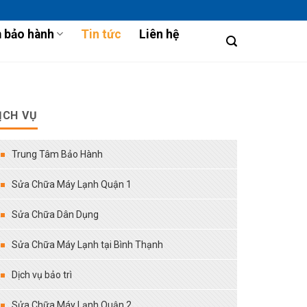
 bảo hành
Tin tức
Liên hệ
ỊCH VỤ
Trung Tâm Bảo Hành
Sửa Chữa Máy Lạnh Quận 1
Sửa Chữa Dân Dụng
Sửa Chữa Máy Lạnh tại Bình Thạnh
Dịch vụ bảo trì
Sửa Chữa Máy Lạnh Quận 2