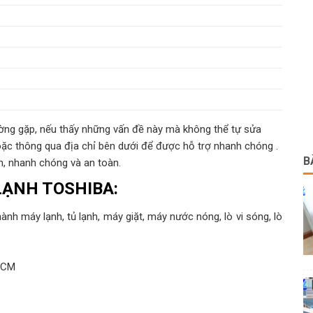
hường gặp, nếu thấy những vấn đề này mà không thể tự sửa
oặc thông qua địa chỉ bên dưới để được hỗ trợ nhanh chóng .
B
ín, nhanh chóng và an toàn.
LẠNH TOSHIBA:
nh máy lạnh, tủ lạnh, máy giặt, máy nước nóng, lò vi sóng, lò
 HCM