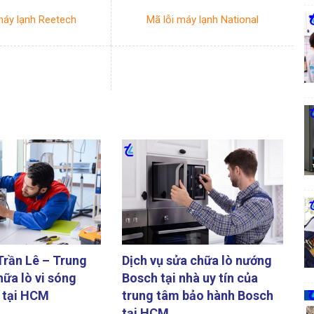
máy lạnh Reetech
Mã lỗi máy lạnh National
Trần Lê – Trung
Dịch vụ sửa chữa lò nướng
ữa lò vi sóng
Bosch tại nhà uy tín của
 tại HCM
trung tâm bảo hành Bosch
tại HCM