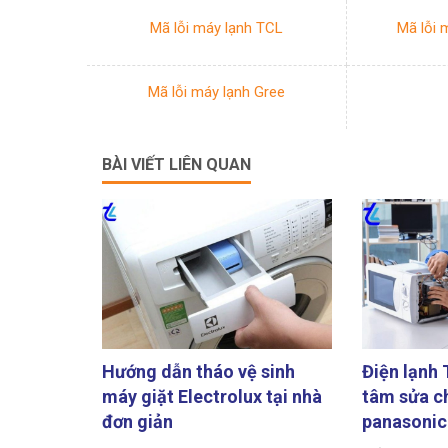
Mã lỗi máy lạnh TCL
Mã lỗi 
Mã lỗi máy lạnh Gree
BÀI VIẾT LIÊN QUAN
Hướng dẫn tháo vệ sinh
Điện lạnh 
máy giặt Electrolux tại nhà
tâm sửa ch
đơn giản
panasonic