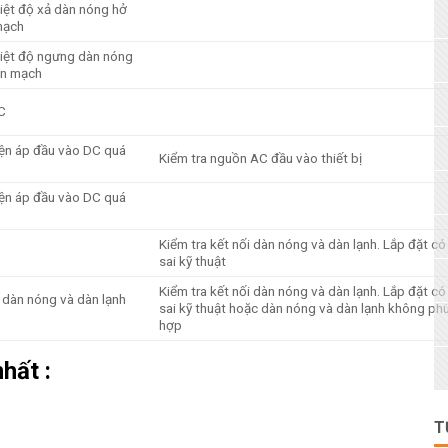
iệt độ xả dàn nóng hở
mạch
iệt độ ngưng dàn nóng
ắn mạch
C
ện áp đầu vào DC quá
Kiểm tra nguồn AC đầu vào thiết bị
ện áp đầu vào DC quá
Kiểm tra kết nối dàn nóng và dàn lạnh. Lắp đặt có
p
sai kỹ thuật
Kiểm tra kết nối dàn nóng và dàn lạnh. Lắp đặt có
i, dàn nóng và dàn lạnh
sai kỹ thuật hoặc dàn nóng và dàn lạnh không ph
hợp
hất :
T