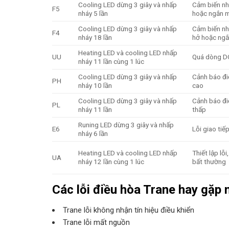
Cooling LED dừng 3 giây và nhấp
Cảm biến nh
F5
nháy 5 lần
hoặc ngắn 
Cooling LED dừng 3 giây và nhấp
Cảm biến nh
F4
nháy 18 lần
hở hoặc ng
Heating LED và cooling LED nhấp
UU
Quá dòng D
nháy 11 lần cùng 1 lúc
Cooling LED dừng 3 giây và nhấp
Cảnh báo đi
PH
nháy 10 lần
cao
Cooling LED dừng 3 giây và nhấp
Cảnh báo đi
PL
nháy 11 lần
thấp
Runing LED dừng 3 giây và nhấp
E6
Lỗi giao tiế
nháy 6 lần
Heating LED và cooling LED nhấp
Thiết lập lỗ
UA
nháy 12 lần cùng 1 lúc
bất thường
Các lỗi điều hòa Trane hay gặp n
Trane lỗi không nhận tín hiệu điều khiển
Trane lỗi mất nguồn