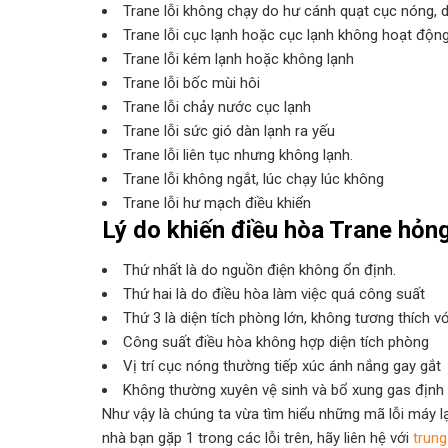
Trane lỗi không chạy do hư cánh quạt cục nóng, 
Trane lỗi cục lạnh hoặc cục lạnh không hoạt độn
Trane lỗi kém lạnh hoặc không lạnh
Trane lỗi bốc mùi hôi
Trane lỗi chảy nước cục lạnh
Trane lỗi sức gió dàn lạnh ra yếu
Trane lỗi liên tục nhưng không lạnh.
Trane lỗi không ngắt, lúc chạy lúc không
Trane lỗi hư mạch điều khiển
Lý do khiến điều hòa Trane hỏn
Thứ nhất là do nguồn điện không ổn định.
Thứ hai là do điều hòa làm việc quá công suất
Thứ 3 là diện tích phòng lớn, không tương thích vớ
Công suất điều hòa không hợp diện tích phòng
Vị trí cục nóng thường tiếp xúc ánh nắng gay gắt
Không thường xuyên vệ sinh và bổ xung gas định
Như vậy là chúng ta vừa tìm hiểu những mã lỗi máy 
nhà bạn gặp 1 trong các lỗi trên, hãy liên hệ với
trun