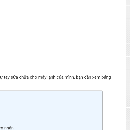
ể tự tay sửa chữa cho máy lạnh của mình, bạn cần xem bảng
ên nhân