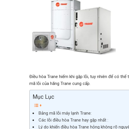
Điều hòa Trane hiếm khi gặp lỗi, tuy nhiên để có th
mã lỗi của hãng Trane cung cấp.
Mục Lục
Bảng mã lỗi máy lạnh Trane:
Các lỗi điều hòa Trane hay gặp nhất :
Lý do khiến điều hòa Trane hỏng không rõ nguy