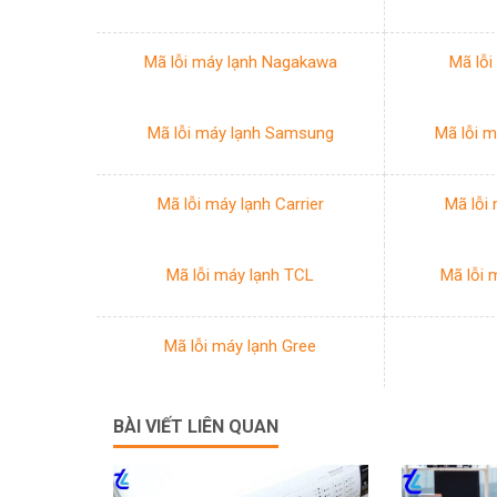
Mã lỗi máy lạnh Nagakawa
Mã lỗi
Mã lỗi máy lạnh Samsung
Mã lỗi m
Mã lỗi máy lạnh Carrier
Mã lỗi 
Mã lỗi máy lạnh TCL
Mã lỗi 
Mã lỗi máy lạnh Gree
BÀI VIẾT LIÊN QUAN