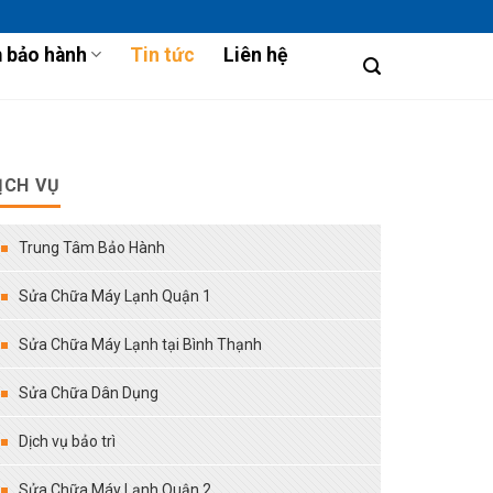
 bảo hành
Tin tức
Liên hệ
ỊCH VỤ
Trung Tâm Bảo Hành
Sửa Chữa Máy Lạnh Quận 1
Sửa Chữa Máy Lạnh tại Bình Thạnh
Sửa Chữa Dân Dụng
Dịch vụ bảo trì
Sửa Chữa Máy Lạnh Quận 2