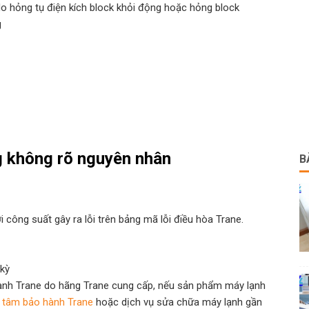
do hỏng tụ điện kích block khỏi động hoặc hỏng block
g
g không rõ nguyên nhân
B
i công suất gây ra lỗi trên bảng mã lỗi điều hòa Trane.
 kỳ
lạnh Trane do hãng Trane cung cấp, nếu sản phẩm máy lạnh
g tâm bảo hành Trane
hoặc dịch vụ sửa chữa máy lạnh gần