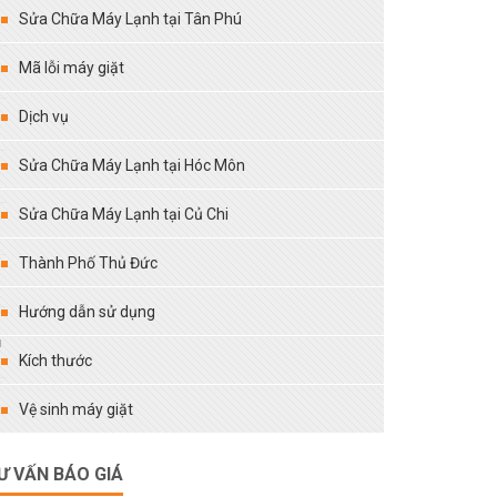
Sửa Chữa Máy Lạnh tại Tân Phú
Mã lỗi máy giặt
Dịch vụ
Sửa Chữa Máy Lạnh tại Hóc Môn
Sửa Chữa Máy Lạnh tại Củ Chi
Thành Phố Thủ Đức
Hướng dẫn sử dụng
ù
Kích thước
Vệ sinh máy giặt
Ư VẤN BÁO GIÁ