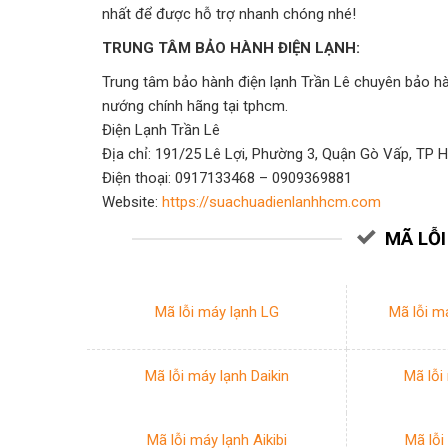
nhất để được hỗ trợ nhanh chóng nhé!
TRUNG TÂM BẢO HÀNH ĐIỆN LẠNH:
Trung tâm bảo hành điện lạnh Trần Lê chuyên bảo hàn
nướng chính hãng tại tphcm.
Điện Lạnh Trần Lê
Địa chỉ: 191/25 Lê Lợi, Phường 3, Quận Gò Vấp, TP
Điện thoại: 0917133468 – 0909369881
Website:
https://suachuadienlanhhcm.com
MÃ LỖ
Mã lỗi máy lạnh LG
Mã lỗi m
Mã lỗi máy lạnh Daikin
Mã lỗi
Mã lỗi máy lạnh Aikibi
Mã lỗi