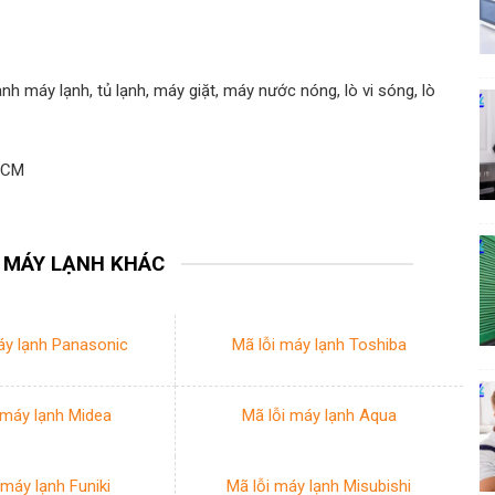
h máy lạnh, tủ lạnh, máy giặt, máy nước nóng, lò vi sóng, lò
 HCM
I MÁY LẠNH KHÁC
áy lạnh Panasonic
Mã lỗi máy lạnh Toshiba
 máy lạnh Midea
Mã lỗi máy lạnh Aqua
 máy lạnh Funiki
Mã lỗi máy lạnh Misubishi